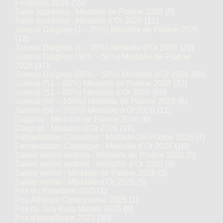
Finalistes 2026
(55)
Saké Sparkling : Médaille de Platine 2026
(5)
Saké Sparkling : Médaille d’Or 2026
(11)
Junmai Daiginjo (1 – 35%) Médaille de Platine 2026
(12)
Junmai Daiginjo (1 – 35%) Médaille d’Or 2026
(29)
Junmai Daiginjo (36% – 50%) Médaille de Platine
2026
(37)
Junmai Daiginjo (36% – 50%) Médaille d’Or 2026
(68)
Junmai (51 – 65%) Médaille de Platine 2026
(32)
Junmai (51 – 65%) Médaille d’Or 2026
(65)
Junmai (66 – 100%) Médaille de Platine 2026
(6)
Junmai (66 – 100%) Médaille d’Or 2026
(11)
Daiginjo : Médaille de Platine 2026
(6)
Daiginjo : Médaille d’Or 2026
(19)
Fermentation Classique : Médaille de Platine 2026
(7)
Fermentation Classique : Médaille d’Or 2026
(16)
Sakés vieillis ambrés : Médaille de Platine 2026
(5)
Sakés vieillis ambrés : Médaille d’Or 2026
(9)
Sakés vieillis : Médaille de Platine 2026
(3)
Sakés vieillis : Médaille d’Or 2026
(5)
Prix du Président 2025
(1)
Prix Alliance Gastronomie 2025
(1)
Prix du Jury Kura Master 2025
(8)
Prix d'excellence 2025
(30)