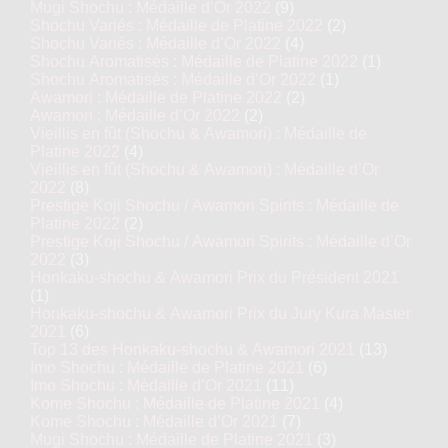
Mugi Shochu : Médaille d’Or 2022
(9)
Shochu Variés : Médaille de Platine 2022
(2)
Shochu Variés : Médaille d’Or 2022
(4)
Shochu Aromatisés : Médaille de Platine 2022
(1)
Shochu Aromatisés : Médaille d’Or 2022
(1)
Awamori : Médaille de Platine 2022
(2)
Awamori : Médaille d’Or 2022
(2)
Vieillis en fût (Shochu & Awamori) : Médaille de
Platine 2022
(4)
Vieillis en fût (Shochu & Awamori) : Médaille d’Or
2022
(8)
Prestige Koji Shochu / Awamori Spirits : Médaille de
Platine 2022
(2)
Prestige Koji Shochu / Awamori Spirits : Médaille d’Or
2022
(3)
Honkaku-shochu & Awamori Prix du Président 2021
(1)
Honkaku-shochu & Awamori Prix du Jury Kura Master
2021
(6)
Top 13 des Honkaku-shochu & Awamori 2021
(13)
Imo Shochu : Médaille de Platine 2021
(6)
Imo Shochu : Médaille d’Or 2021
(11)
Kome Shochu : Médaille de Platine 2021
(4)
Kome Shochu : Médaille d’Or 2021
(7)
Mugi Shochu : Médaille de Platine 2021
(3)