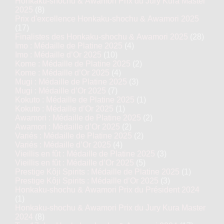
Honkaku-shochu & Awamori Prix du Jury Kura Master
2025
(8)
Prix d'excellence Honkaku-shochu & Awamori 2025
(17)
Finalistes des Honkaku-shochu & Awamori 2025
(28)
Imo : Médaille de Platine 2025
(4)
Imo : Médaille d’Or 2025
(10)
Kome : Médaille de Platine 2025
(2)
Kome : Médaille d’Or 2025
(4)
Mugi : Médaille de Platine 2025
(3)
Mugi : Médaille d’Or 2025
(7)
Kokuto : Médaille de Platine 2025
(1)
Kokuto : Médaille d’Or 2025
(1)
Awamori : Médaille de Platine 2025
(2)
Awamori : Médaille d’Or 2025
(2)
Variés : Médaille de Platine 2025
(2)
Variés : Médaille d’Or 2025
(4)
Vieillis en fût : Médaille de Platine 2025
(3)
Vieillis en fût : Médaille d’Or 2025
(5)
Prestige Kôji Spirits : Médaille de Platine 2025
(1)
Prestige Kôji Spirits : Médaille d’Or 2025
(3)
Honkaku-shochu & Awamori Prix du Président 2024
(1)
Honkaku-shochu & Awamori Prix du Jury Kura Master
2024
(8)