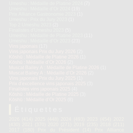
Umeshu : Médaille de Platine 2024
(7)
Umeshu : Médaille d’Or 2024
(19)
Prix Alliance Gastronomie 2023
(1)
Umeshu : Prix du Jury 2023
(1)
Top 2 Umeshu 2023
(2)
Finalistes d'Umeshu 2023
(5)
Umeshu : Médaille de Platine 2023
(11)
Umeshu : Médaille d’Or 2023
(23)
Vins japonais
(17)
Vins japonais Prix du Jury 2026
(2)
Kōshū : Médaille de Platine 2026
(1)
Kōshū : Médaille d’Or 2026
(2)
Muscat Bailey A : Médaille de Platine 2026
(1)
Muscat Bailey A : Médaille d’Or 2026
(2)
Vins japonais Prix du Jury 2025
(1)
Prix d'excellence vins japonais 2025
(3)
Finalistes vins japonais 2025
(4)
Kōshū : Médaille de Platine 2025
(3)
Kōshū : Médaille d’Or 2025
(8)
Étiquettes
2026
(414)
2025
(448)
2024
(493)
2023
(454)
2022
(430)
2021
(370)
2020
(271)
2019
(235)
2018
(211)
2017
(180)
Prix du Président
(14)
Prix Alliance