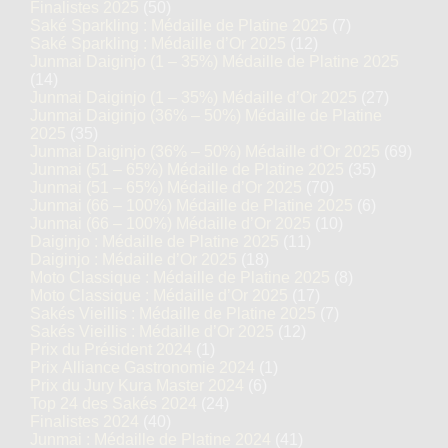
Finalistes 2025
(50)
Saké Sparkling : Médaille de Platine 2025
(7)
Saké Sparkling : Médaille d’Or 2025
(12)
Junmai Daiginjo (1 – 35%) Médaille de Platine 2025
(14)
Junmai Daiginjo (1 – 35%) Médaille d’Or 2025
(27)
Junmai Daiginjo (36% – 50%) Médaille de Platine
2025
(35)
Junmai Daiginjo (36% – 50%) Médaille d’Or 2025
(69)
Junmai (51 – 65%) Médaille de Platine 2025
(35)
Junmai (51 – 65%) Médaille d’Or 2025
(70)
Junmai (66 – 100%) Médaille de Platine 2025
(6)
Junmai (66 – 100%) Médaille d’Or 2025
(10)
Daiginjo : Médaille de Platine 2025
(11)
Daiginjo : Médaille d’Or 2025
(18)
Moto Classique : Médaille de Platine 2025
(8)
Moto Classique : Médaille d’Or 2025
(17)
Sakés Vieillis : Médaille de Platine 2025
(7)
Sakés Vieillis : Médaille d’Or 2025
(12)
Prix du Président 2024
(1)
Prix Alliance Gastronomie 2024
(1)
Prix du Jury Kura Master 2024
(6)
Top 24 des Sakés 2024
(24)
Finalistes 2024
(40)
Junmai : Médaille de Platine 2024
(41)