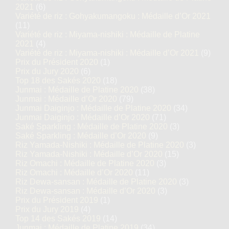
2021
(6)
Variété de riz : Gohyakumangoku : Médaille d’Or 2021
(11)
Variété de riz : Miyama-nishiki : Médaille de Platine
2021
(4)
Variété de riz : Miyama-nishiki : Médaille d’Or 2021
(9)
Prix du Président 2020
(1)
Prix du Jury 2020
(6)
Top 18 des Sakés 2020
(18)
Junmai : Médaille de Platine 2020
(38)
Junmai : Médaille d’Or 2020
(79)
Junmai Daiginjo : Médaille de Platine 2020
(34)
Junmai Daiginjo : Médaille d’Or 2020
(71)
Saké Sparkling : Médaille de Platine 2020
(3)
Saké Sparkling : Médaille d’Or 2020
(9)
Riz Yamada-Nishiki : Médaille de Platine 2020
(3)
Riz Yamada-Nishiki : Médaille d’Or 2020
(15)
Riz Omachi : Médaille de Platine 2020
(3)
Riz Omachi : Médaille d’Or 2020
(11)
Riz Dewa-sansan : Médaille de Platine 2020
(3)
Riz Dewa-sansan : Médaille d’Or 2020
(3)
Prix du Président 2019
(1)
Prix du Jury 2019
(4)
Top 14 des Sakés 2019
(14)
Junmai : Médaille de Platine 2019
(34)