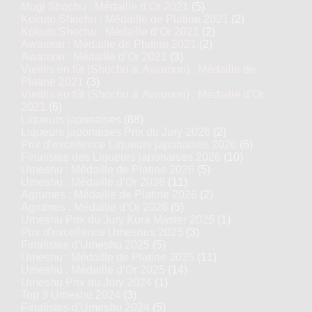
Mugi Shochu : Médaille d’Or 2021
(5)
Kokuto Shochu : Médaille de Platine 2021
(2)
Kokuto Shochu : Médaille d’Or 2021
(2)
Awamori : Médaille de Platine 2021
(2)
Awamori : Médaille d’Or 2021
(3)
Vieillis en fût (Shochu & Awamori) : Médaille de
Platine 2021
(3)
Vieillis en fût (Shochu & Awamori) : Médaille d’Or
2021
(6)
Liqueurs japonaises
(88)
Liqueurs japonaises Prix du Jury 2026
(2)
Prix d’excellence Liqueurs japonaises 2026
(6)
Finalistes des Liqueurs japonaises 2026
(10)
Umeshu : Médaille de Platine 2026
(5)
Umeshu : Médaille d’Or 2026
(11)
Agrumes : Médaille de Platine 2026
(2)
Agrumes : Médaille d’Or 2026
(5)
Umeshu Prix du Jury Kura Master 2025
(1)
Prix d'excellence Umeshus 2025
(3)
Finalistes d'Umeshu 2025
(5)
Umeshu : Médaille de Platine 2025
(11)
Umeshu : Médaille d’Or 2025
(14)
Umeshu Prix du Jury 2024
(1)
Top 3 Umeshu 2024
(3)
Finalistes d'Umeshu 2024
(5)