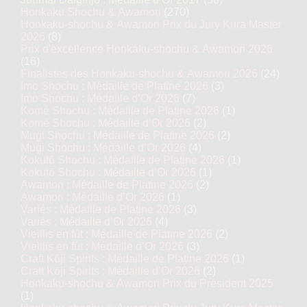
Honkaku Shochu & Awamori
(270)
Honkaku-shochu & Awamori Prix du Jury Kura Master
2026
(8)
Prix d'excellence Honkaku-shochu & Awamori 2026
(16)
Finalistes des Honkaku-shochu & Awamori 2026
(24)
Imo Shochu : Médaille de Platine 2026
(3)
Imo Shochu : Médaille d’Or 2026
(7)
Komé Shochu : Médaille de Platine 2026
(1)
Komé Shochu : Médaille d’Or 2026
(2)
Mugi Shochu : Médaille de Platine 2026
(2)
Mugi Shochu : Médaille d’Or 2026
(4)
Kokutō Shochu : Médaille de Platine 2026
(1)
Kokutō Shochu : Médaille d’Or 2026
(1)
Awamori : Médaille de Platine 2026
(2)
Awamori : Médaille d’Or 2026
(1)
Variés : Médaille de Platine 2026
(3)
Variés : Médaille d’Or 2026
(4)
Vieillis en fût : Médaille de Platine 2026
(2)
Vieillis en fût : Médaille d’Or 2026
(3)
Craft Kōji Spirits : Médaille de Platine 2026
(1)
Craft Kōji Spirits : Médaille d’Or 2026
(2)
Honkaku-shochu & Awamori Prix du Président 2025
(1)