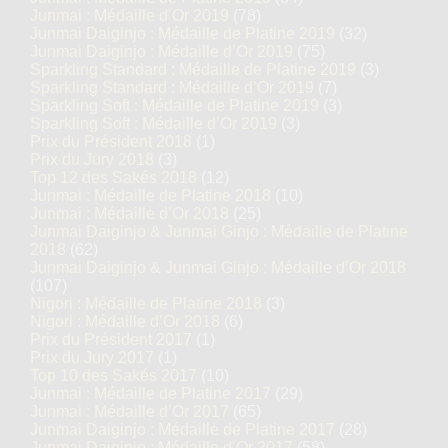
Junmai : Médaille d’Or 2019
(78)
Junmai Daiginjo : Médaille de Platine 2019
(32)
Junmai Daiginjo : Médaille d’Or 2019
(75)
Sparkling Standard : Médaille de Platine 2019
(3)
Sparkling Standard : Médaille d’Or 2019
(7)
Sparkling Soft : Médaille de Platine 2019
(3)
Sparkling Soft : Médaille d’Or 2019
(3)
Prix du Président 2018
(1)
Prix du Jury 2018
(3)
Top 12 des Sakés 2018
(12)
Junmai : Médaille de Platine 2018
(10)
Junmai : Médaille d’Or 2018
(25)
Junmai Daiginjo & Junmai Ginjo : Médaille de Platine
2018
(62)
Junmai Daiginjo & Junmai Ginjo : Médaille d’Or 2018
(107)
Nigori : Médaille de Platine 2018
(3)
Nigori : Médaille d’Or 2018
(6)
Prix du Président 2017
(1)
Prix du Jury 2017
(1)
Top 10 des Sakés 2017
(10)
Junmai : Médaille de Platine 2017
(29)
Junmai : Médaille d’Or 2017
(65)
Junmai Daiginjo : Médaille de Platine 2017
(28)
Junmai Daiginjo : Médaille d’Or 2017
(58)