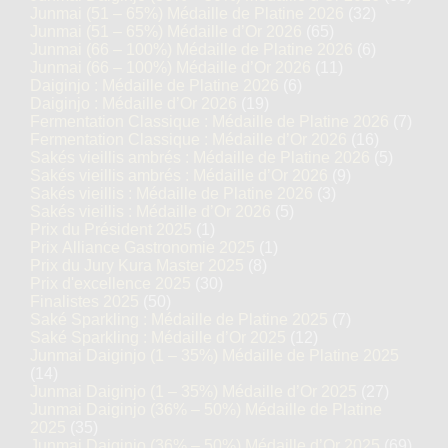
Junmai (51 – 65%) Médaille de Platine 2026
(32)
Junmai (51 – 65%) Médaille d’Or 2026
(65)
Junmai (66 – 100%) Médaille de Platine 2026
(6)
Junmai (66 – 100%) Médaille d’Or 2026
(11)
Daiginjo : Médaille de Platine 2026
(6)
Daiginjo : Médaille d’Or 2026
(19)
Fermentation Classique : Médaille de Platine 2026
(7)
Fermentation Classique : Médaille d’Or 2026
(16)
Sakés vieillis ambrés : Médaille de Platine 2026
(5)
Sakés vieillis ambrés : Médaille d’Or 2026
(9)
Sakés vieillis : Médaille de Platine 2026
(3)
Sakés vieillis : Médaille d’Or 2026
(5)
Prix du Président 2025
(1)
Prix Alliance Gastronomie 2025
(1)
Prix du Jury Kura Master 2025
(8)
Prix d'excellence 2025
(30)
Finalistes 2025
(50)
Saké Sparkling : Médaille de Platine 2025
(7)
Saké Sparkling : Médaille d’Or 2025
(12)
Junmai Daiginjo (1 – 35%) Médaille de Platine 2025
(14)
Junmai Daiginjo (1 – 35%) Médaille d’Or 2025
(27)
Junmai Daiginjo (36% – 50%) Médaille de Platine
2025
(35)
Junmai Daiginjo (36% – 50%) Médaille d’Or 2025
(69)