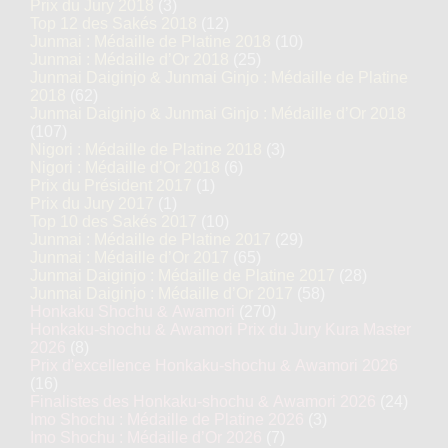
Prix du Jury 2018
(3)
Top 12 des Sakés 2018
(12)
Junmai : Médaille de Platine 2018
(10)
Junmai : Médaille d’Or 2018
(25)
Junmai Daiginjo & Junmai Ginjo : Médaille de Platine
2018
(62)
Junmai Daiginjo & Junmai Ginjo : Médaille d’Or 2018
(107)
Nigori : Médaille de Platine 2018
(3)
Nigori : Médaille d’Or 2018
(6)
Prix du Président 2017
(1)
Prix du Jury 2017
(1)
Top 10 des Sakés 2017
(10)
Junmai : Médaille de Platine 2017
(29)
Junmai : Médaille d’Or 2017
(65)
Junmai Daiginjo : Médaille de Platine 2017
(28)
Junmai Daiginjo : Médaille d’Or 2017
(58)
Honkaku Shochu & Awamori
(270)
Honkaku-shochu & Awamori Prix du Jury Kura Master
2026
(8)
Prix d'excellence Honkaku-shochu & Awamori 2026
(16)
Finalistes des Honkaku-shochu & Awamori 2026
(24)
Imo Shochu : Médaille de Platine 2026
(3)
Imo Shochu : Médaille d’Or 2026
(7)