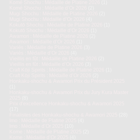
Komé Shochu : Médaille de Platine 2026
(1)
Komé Shochu : Médaille d’Or 2026
(2)
Mugi Shochu : Médaille de Platine 2026
(2)
Mugi Shochu : Médaille d’Or 2026
(4)
Kokutō Shochu : Médaille de Platine 2026
(1)
Kokutō Shochu : Médaille d’Or 2026
(1)
Awamori : Médaille de Platine 2026
(2)
Awamori : Médaille d’Or 2026
(1)
Variés : Médaille de Platine 2026
(3)
Variés : Médaille d’Or 2026
(4)
Vieillis en fût : Médaille de Platine 2026
(2)
Vieillis en fût : Médaille d’Or 2026
(3)
Craft Kōji Spirits : Médaille de Platine 2026
(1)
Craft Kōji Spirits : Médaille d’Or 2026
(2)
Honkaku-shochu & Awamori Prix du Président 2025
(1)
Honkaku-shochu & Awamori Prix du Jury Kura Master
2025
(8)
Prix d'excellence Honkaku-shochu & Awamori 2025
(17)
Finalistes des Honkaku-shochu & Awamori 2025
(28)
Imo : Médaille de Platine 2025
(4)
Imo : Médaille d’Or 2025
(10)
Kome : Médaille de Platine 2025
(2)
Kome : Médaille d’Or 2025
(4)