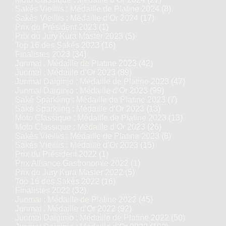
Sakés Vieillis : Médaille de Platine 2024
(8)
Sakés Vieillis : Médaille d’Or 2024
(17)
Prix du Président 2023
(1)
Prix du Jury Kura Master 2023
(5)
Top 16 des Sakés 2023
(16)
Finalistes 2023
(34)
Junmai : Médaille de Platine 2023
(42)
Junmai : Médaille d’Or 2023
(89)
Junmai Daiginjo : Médaille de Platine 2023
(47)
Junmai Daiginjo : Médaille d’Or 2023
(99)
Saké Sparkling : Médaille de Platine 2023
(7)
Saké Sparkling : Médaille d’Or 2023
(13)
Moto Classique : Médaille de Platine 2023
(13)
Moto Classique : Médaille d’Or 2023
(26)
Sakés Vieillis : Médaille de Platine 2023
(8)
Sakés Vieillis : Médaille d’Or 2023
(15)
Prix du Président 2022
(1)
Prix Alliance Gastronomie 2022
(1)
Prix du Jury Kura Master 2022
(5)
Top 16 des Sakés 2022
(16)
Finalistes 2022
(32)
Junmai : Médaille de Platine 2022
(45)
Junmai : Médaille d’Or 2022
(92)
Junmai Daiginjo : Médaille de Platine 2022
(50)