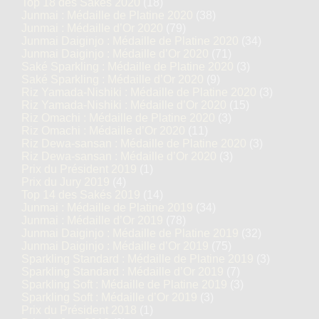
Top 18 des Sakés 2020
(18)
Junmai : Médaille de Platine 2020
(38)
Junmai : Médaille d’Or 2020
(79)
Junmai Daiginjo : Médaille de Platine 2020
(34)
Junmai Daiginjo : Médaille d’Or 2020
(71)
Saké Sparkling : Médaille de Platine 2020
(3)
Saké Sparkling : Médaille d’Or 2020
(9)
Riz Yamada-Nishiki : Médaille de Platine 2020
(3)
Riz Yamada-Nishiki : Médaille d’Or 2020
(15)
Riz Omachi : Médaille de Platine 2020
(3)
Riz Omachi : Médaille d’Or 2020
(11)
Riz Dewa-sansan : Médaille de Platine 2020
(3)
Riz Dewa-sansan : Médaille d’Or 2020
(3)
Prix du Président 2019
(1)
Prix du Jury 2019
(4)
Top 14 des Sakés 2019
(14)
Junmai : Médaille de Platine 2019
(34)
Junmai : Médaille d’Or 2019
(78)
Junmai Daiginjo : Médaille de Platine 2019
(32)
Junmai Daiginjo : Médaille d’Or 2019
(75)
Sparkling Standard : Médaille de Platine 2019
(3)
Sparkling Standard : Médaille d’Or 2019
(7)
Sparkling Soft : Médaille de Platine 2019
(3)
Sparkling Soft : Médaille d’Or 2019
(3)
Prix du Président 2018
(1)