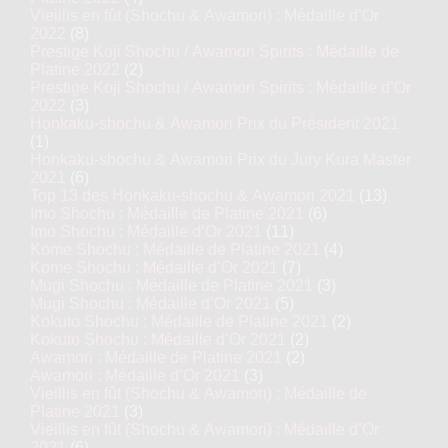
Vieillis en fût (Shochu & Awamori) : Médaille d’Or
2022
(8)
Prestige Koji Shochu / Awamori Spirits : Médaille de
Platine 2022
(2)
Prestige Koji Shochu / Awamori Spirits : Médaille d’Or
2022
(3)
Honkaku-shochu & Awamori Prix du Président 2021
(1)
Honkaku-shochu & Awamori Prix du Jury Kura Master
2021
(6)
Top 13 des Honkaku-shochu & Awamori 2021
(13)
Imo Shochu : Médaille de Platine 2021
(6)
Imo Shochu : Médaille d’Or 2021
(11)
Kome Shochu : Médaille de Platine 2021
(4)
Kome Shochu : Médaille d’Or 2021
(7)
Mugi Shochu : Médaille de Platine 2021
(3)
Mugi Shochu : Médaille d’Or 2021
(5)
Kokuto Shochu : Médaille de Platine 2021
(2)
Kokuto Shochu : Médaille d’Or 2021
(2)
Awamori : Médaille de Platine 2021
(2)
Awamori : Médaille d’Or 2021
(3)
Vieillis en fût (Shochu & Awamori) : Médaille de
Platine 2021
(3)
Vieillis en fût (Shochu & Awamori) : Médaille d’Or
2021
(6)