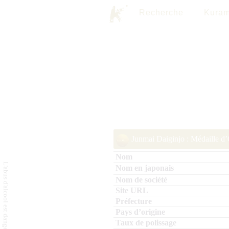
Recherche
Kuram
Junmai Daiginjo : Médaille d