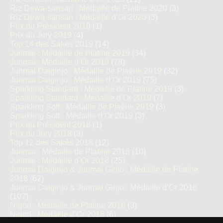
Riz Dewa-sansan : Médaille de Platine 2020
(3)
Riz Dewa-sansan : Médaille d’Or 2020
(3)
Prix du Président 2019
(1)
Prix du Jury 2019
(4)
Top 14 des Sakés 2019
(14)
Junmai : Médaille de Platine 2019
(34)
Junmai : Médaille d’Or 2019
(78)
Junmai Daiginjo : Médaille de Platine 2019
(32)
Junmai Daiginjo : Médaille d’Or 2019
(75)
Sparkling Standard : Médaille de Platine 2019
(3)
Sparkling Standard : Médaille d’Or 2019
(7)
Sparkling Soft : Médaille de Platine 2019
(3)
Sparkling Soft : Médaille d’Or 2019
(3)
Prix du Président 2018
(1)
Prix du Jury 2018
(3)
Top 12 des Sakés 2018
(12)
Junmai : Médaille de Platine 2018
(10)
Junmai : Médaille d’Or 2018
(25)
Junmai Daiginjo & Junmai Ginjo : Médaille de Platine
2018
(62)
Junmai Daiginjo & Junmai Ginjo : Médaille d’Or 2018
(107)
Nigori : Médaille de Platine 2018
(3)
Nigori : Médaille d’Or 2018
(6)