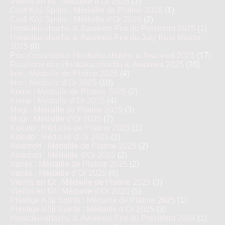
Vieillis en fût : Médaille d’Or 2026
(3)
Craft Kōji Spirits : Médaille de Platine 2026
(1)
Craft Kōji Spirits : Médaille d’Or 2026
(2)
Honkaku-shochu & Awamori Prix du Président 2025
(1)
Honkaku-shochu & Awamori Prix du Jury Kura Master
2025
(8)
Prix d'excellence Honkaku-shochu & Awamori 2025
(17)
Finalistes des Honkaku-shochu & Awamori 2025
(28)
Imo : Médaille de Platine 2025
(4)
Imo : Médaille d’Or 2025
(10)
Kome : Médaille de Platine 2025
(2)
Kome : Médaille d’Or 2025
(4)
Mugi : Médaille de Platine 2025
(3)
Mugi : Médaille d’Or 2025
(7)
Kokuto : Médaille de Platine 2025
(1)
Kokuto : Médaille d’Or 2025
(1)
Awamori : Médaille de Platine 2025
(2)
Awamori : Médaille d’Or 2025
(2)
Variés : Médaille de Platine 2025
(2)
Variés : Médaille d’Or 2025
(4)
Vieillis en fût : Médaille de Platine 2025
(3)
Vieillis en fût : Médaille d’Or 2025
(5)
Prestige Kôji Spirits : Médaille de Platine 2025
(1)
Prestige Kôji Spirits : Médaille d’Or 2025
(3)
Honkaku-shochu & Awamori Prix du Président 2024
(1)