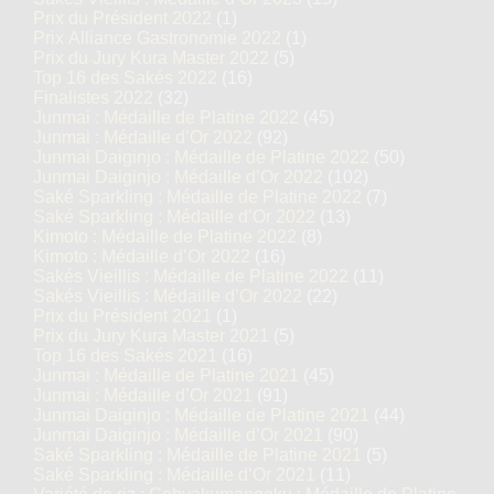
Prix du Président 2022
(1)
Prix Alliance Gastronomie 2022
(1)
Prix du Jury Kura Master 2022
(5)
Top 16 des Sakés 2022
(16)
Finalistes 2022
(32)
Junmai : Médaille de Platine 2022
(45)
Junmai : Médaille d’Or 2022
(92)
Junmai Daiginjo : Médaille de Platine 2022
(50)
Junmai Daiginjo : Médaille d’Or 2022
(102)
Saké Sparkling : Médaille de Platine 2022
(7)
Saké Sparkling : Médaille d’Or 2022
(13)
Kimoto : Médaille de Platine 2022
(8)
Kimoto : Médaille d’Or 2022
(16)
Sakés Vieillis : Médaille de Platine 2022
(11)
Sakés Vieillis : Médaille d’Or 2022
(22)
Prix du Président 2021
(1)
Prix du Jury Kura Master 2021
(5)
Top 16 des Sakés 2021
(16)
Junmai : Médaille de Platine 2021
(45)
Junmai : Médaille d’Or 2021
(91)
Junmai Daiginjo : Médaille de Platine 2021
(44)
Junmai Daiginjo : Médaille d’Or 2021
(90)
Saké Sparkling : Médaille de Platine 2021
(5)
Saké Sparkling : Médaille d’Or 2021
(11)