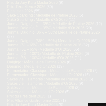
Prix du Jury Kura Master 2026
(9)
Prix d’excellence 2026
(30)
Finalistes 2026
(55)
Saké Sparkling : Médaille de Platine 2026
(5)
Saké Sparkling : Médaille d’Or 2026
(11)
Junmai Daiginjo (1 – 35%) Médaille de Platine 2026
(12)
Junmai Daiginjo (1 – 35%) Médaille d’Or 2026
(29)
Junmai Daiginjo (36% – 50%) Médaille de Platine 2026
(37)
Junmai Daiginjo (36% – 50%) Médaille d’Or 2026
(68)
Junmai (51 – 65%) Médaille de Platine 2026
(32)
Junmai (51 – 65%) Médaille d’Or 2026
(65)
Junmai (66 – 100%) Médaille de Platine 2026
(6)
Junmai (66 – 100%) Médaille d’Or 2026
(11)
Daiginjo : Médaille de Platine 2026
(6)
Daiginjo : Médaille d’Or 2026
(19)
Fermentation Classique : Médaille de Platine 2026
(7)
Fermentation Classique : Médaille d’Or 2026
(16)
Sakés vieillis ambrés : Médaille de Platine 2026
(5)
Sakés vieillis ambrés : Médaille d’Or 2026
(9)
Sakés vieillis : Médaille de Platine 2026
(3)
Sakés vieillis : Médaille d’Or 2026
(5)
Prix du Président 2025
(1)
Prix Alliance Gastronomie 2025
(1)
Prix du Jury Kura Master 2025
(8)