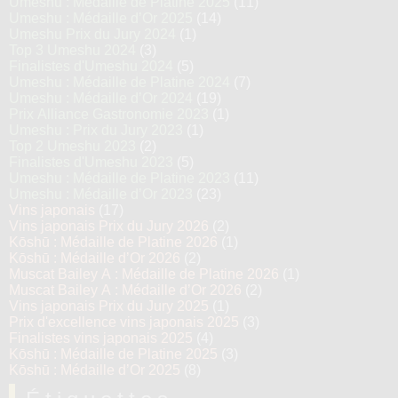
Umeshu : Médaille de Platine 2025
(11)
Umeshu : Médaille d’Or 2025
(14)
Umeshu Prix du Jury 2024
(1)
Top 3 Umeshu 2024
(3)
Finalistes d'Umeshu 2024
(5)
Umeshu : Médaille de Platine 2024
(7)
Umeshu : Médaille d’Or 2024
(19)
Prix Alliance Gastronomie 2023
(1)
Umeshu : Prix du Jury 2023
(1)
Top 2 Umeshu 2023
(2)
Finalistes d'Umeshu 2023
(5)
Umeshu : Médaille de Platine 2023
(11)
Umeshu : Médaille d’Or 2023
(23)
Vins japonais
(17)
Vins japonais Prix du Jury 2026
(2)
Kōshū : Médaille de Platine 2026
(1)
Kōshū : Médaille d’Or 2026
(2)
Muscat Bailey A : Médaille de Platine 2026
(1)
Muscat Bailey A : Médaille d’Or 2026
(2)
Vins japonais Prix du Jury 2025
(1)
Prix d'excellence vins japonais 2025
(3)
Finalistes vins japonais 2025
(4)
Kōshū : Médaille de Platine 2025
(3)
Kōshū : Médaille d’Or 2025
(8)