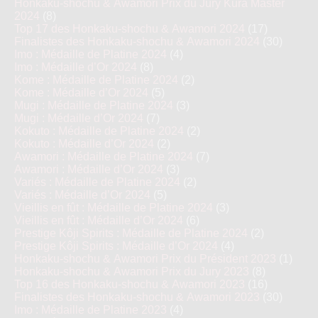
Honkaku-shochu & Awamori Prix du Jury Kura Master
2024
(8)
Top 17 des Honkaku-shochu & Awamori 2024
(17)
Finalistes des Honkaku-shochu & Awamori 2024
(30)
Imo : Médaille de Platine 2024
(4)
Imo : Médaille d’Or 2024
(8)
Kome : Médaille de Platine 2024
(2)
Kome : Médaille d’Or 2024
(5)
Mugi : Médaille de Platine 2024
(3)
Mugi : Médaille d’Or 2024
(7)
Kokuto : Médaille de Platine 2024
(2)
Kokuto : Médaille d’Or 2024
(2)
Awamori : Médaille de Platine 2024
(7)
Awamori : Médaille d’Or 2024
(3)
Variés : Médaille de Platine 2024
(2)
Variés : Médaille d’Or 2024
(5)
Vieillis en fût : Médaille de Platine 2024
(3)
Vieillis en fût : Médaille d’Or 2024
(6)
Prestige Kôji Spirits : Médaille de Platine 2024
(2)
Prestige Kôji Spirits : Médaille d’Or 2024
(4)
Honkaku-shochu & Awamori Prix du Président 2023
(1)
Honkaku-shochu & Awamori Prix du Jury 2023
(8)
Top 16 des Honkaku-shochu & Awamori 2023
(16)
Finalistes des Honkaku-shochu & Awamori 2023
(30)
Imo : Médaille de Platine 2023
(4)