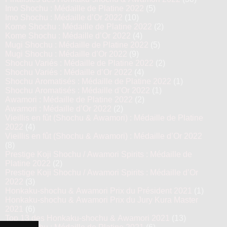
Imo Shochu : Médaille de Platine 2022
(5)
Imo Shochu : Médaille d’Or 2022
(10)
Kome Shochu : Médaille de Platine 2022
(2)
Kome Shochu : Médaille d’Or 2022
(4)
Mugi Shochu : Médaille de Platine 2022
(5)
Mugi Shochu : Médaille d’Or 2022
(9)
Shochu Variés : Médaille de Platine 2022
(2)
Shochu Variés : Médaille d’Or 2022
(4)
Shochu Aromatisés : Médaille de Platine 2022
(1)
Shochu Aromatisés : Médaille d’Or 2022
(1)
Awamori : Médaille de Platine 2022
(2)
Awamori : Médaille d’Or 2022
(2)
Vieillis en fût (Shochu & Awamori) : Médaille de Platine
2022
(4)
Vieillis en fût (Shochu & Awamori) : Médaille d’Or 2022
(8)
Prestige Koji Shochu / Awamori Spirits : Médaille de
Platine 2022
(2)
Prestige Koji Shochu / Awamori Spirits : Médaille d’Or
2022
(3)
Honkaku-shochu & Awamori Prix du Président 2021
(1)
Honkaku-shochu & Awamori Prix du Jury Kura Master
2021
(6)
Top 13 des Honkaku-shochu & Awamori 2021
(13)