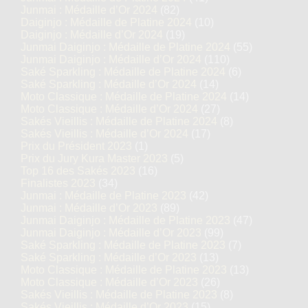
Junmai : Médaille d’Or 2024
(82)
Daiginjo : Médaille de Platine 2024
(10)
Daiginjo : Médaille d’Or 2024
(19)
Junmai Daiginjo : Médaille de Platine 2024
(55)
Junmai Daiginjo : Médaille d’Or 2024
(110)
Saké Sparkling : Médaille de Platine 2024
(6)
Saké Sparkling : Médaille d’Or 2024
(14)
Moto Classique : Médaille de Platine 2024
(14)
Moto Classique : Médaille d’Or 2024
(27)
Sakés Vieillis : Médaille de Platine 2024
(8)
Sakés Vieillis : Médaille d’Or 2024
(17)
Prix du Président 2023
(1)
Prix du Jury Kura Master 2023
(5)
Top 16 des Sakés 2023
(16)
Finalistes 2023
(34)
Junmai : Médaille de Platine 2023
(42)
Junmai : Médaille d’Or 2023
(89)
Junmai Daiginjo : Médaille de Platine 2023
(47)
Junmai Daiginjo : Médaille d’Or 2023
(99)
Saké Sparkling : Médaille de Platine 2023
(7)
Saké Sparkling : Médaille d’Or 2023
(13)
Moto Classique : Médaille de Platine 2023
(13)
Moto Classique : Médaille d’Or 2023
(26)
Sakés Vieillis : Médaille de Platine 2023
(8)
Sakés Vieillis : Médaille d’Or 2023
(15)