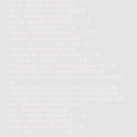
Kome : Médaille d’Or 2024
(5)
Mugi : Médaille de Platine 2024
(3)
Mugi : Médaille d’Or 2024
(7)
Kokuto : Médaille de Platine 2024
(2)
Kokuto : Médaille d’Or 2024
(2)
Awamori : Médaille de Platine 2024
(7)
Awamori : Médaille d’Or 2024
(3)
Variés : Médaille de Platine 2024
(2)
Variés : Médaille d’Or 2024
(5)
Vieillis en fût : Médaille de Platine 2024
(3)
Vieillis en fût : Médaille d’Or 2024
(6)
Prestige Kôji Spirits : Médaille de Platine 2024
(2)
Prestige Kôji Spirits : Médaille d’Or 2024
(4)
Honkaku-shochu & Awamori Prix du Président 2023
(1)
Honkaku-shochu & Awamori Prix du Jury 2023
(8)
Top 16 des Honkaku-shochu & Awamori 2023
(16)
Finalistes des Honkaku-shochu & Awamori 2023
(30)
Imo : Médaille de Platine 2023
(4)
Imo : Médaille d’Or 2023
(9)
Kome : Médaille de Platine 2023
(4)
Kome : Médaille d’Or 2023
(7)
Mugi : Médaille de Platine 2023
(3)
Mugi : Médaille d’Or 2023
(6)