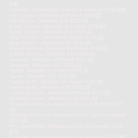
(16)
Finalistes des Honkaku-shochu & Awamori 2026
(24)
Imo Shochu : Médaille de Platine 2026
(3)
Imo Shochu : Médaille d’Or 2026
(7)
Komé Shochu : Médaille de Platine 2026
(1)
Komé Shochu : Médaille d’Or 2026
(2)
Mugi Shochu : Médaille de Platine 2026
(2)
Mugi Shochu : Médaille d’Or 2026
(4)
Kokutō Shochu : Médaille de Platine 2026
(1)
Kokutō Shochu : Médaille d’Or 2026
(1)
Awamori : Médaille de Platine 2026
(2)
Awamori : Médaille d’Or 2026
(1)
Variés : Médaille de Platine 2026
(3)
Variés : Médaille d’Or 2026
(4)
Vieillis en fût : Médaille de Platine 2026
(2)
Vieillis en fût : Médaille d’Or 2026
(3)
Craft Kōji Spirits : Médaille de Platine 2026
(1)
Craft Kōji Spirits : Médaille d’Or 2026
(2)
Honkaku-shochu & Awamori Prix du Président 2025
(1)
Honkaku-shochu & Awamori Prix du Jury Kura Master
2025
(8)
Prix d'excellence Honkaku-shochu & Awamori 2025
(17)
Finalistes des Honkaku-shochu & Awamori 2025
(28)