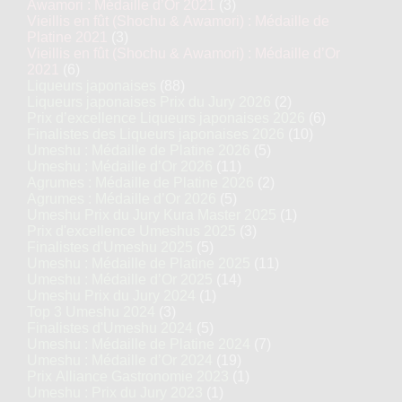
Awamori : Médaille d’Or 2021
(3)
Vieillis en fût (Shochu & Awamori) : Médaille de
Platine 2021
(3)
Vieillis en fût (Shochu & Awamori) : Médaille d’Or
2021
(6)
Liqueurs japonaises
(88)
Liqueurs japonaises Prix du Jury 2026
(2)
Prix d’excellence Liqueurs japonaises 2026
(6)
Finalistes des Liqueurs japonaises 2026
(10)
Umeshu : Médaille de Platine 2026
(5)
Umeshu : Médaille d’Or 2026
(11)
Agrumes : Médaille de Platine 2026
(2)
Agrumes : Médaille d’Or 2026
(5)
Umeshu Prix du Jury Kura Master 2025
(1)
Prix d'excellence Umeshus 2025
(3)
Finalistes d'Umeshu 2025
(5)
Umeshu : Médaille de Platine 2025
(11)
Umeshu : Médaille d’Or 2025
(14)
Umeshu Prix du Jury 2024
(1)
Top 3 Umeshu 2024
(3)
Finalistes d'Umeshu 2024
(5)
Umeshu : Médaille de Platine 2024
(7)
Umeshu : Médaille d’Or 2024
(19)
Prix Alliance Gastronomie 2023
(1)
Umeshu : Prix du Jury 2023
(1)