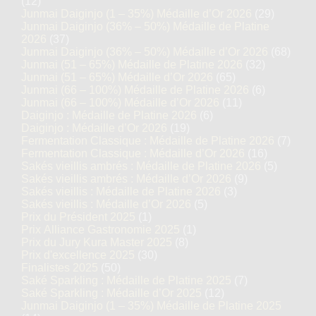
(12)
Junmai Daiginjo (1 – 35%) Médaille d’Or 2026
(29)
Junmai Daiginjo (36% – 50%) Médaille de Platine
2026
(37)
Junmai Daiginjo (36% – 50%) Médaille d’Or 2026
(68)
Junmai (51 – 65%) Médaille de Platine 2026
(32)
Junmai (51 – 65%) Médaille d’Or 2026
(65)
Junmai (66 – 100%) Médaille de Platine 2026
(6)
Junmai (66 – 100%) Médaille d’Or 2026
(11)
Daiginjo : Médaille de Platine 2026
(6)
Daiginjo : Médaille d’Or 2026
(19)
Fermentation Classique : Médaille de Platine 2026
(7)
Fermentation Classique : Médaille d’Or 2026
(16)
Sakés vieillis ambrés : Médaille de Platine 2026
(5)
Sakés vieillis ambrés : Médaille d’Or 2026
(9)
Sakés vieillis : Médaille de Platine 2026
(3)
Sakés vieillis : Médaille d’Or 2026
(5)
Prix du Président 2025
(1)
Prix Alliance Gastronomie 2025
(1)
Prix du Jury Kura Master 2025
(8)
Prix d'excellence 2025
(30)
Finalistes 2025
(50)
Saké Sparkling : Médaille de Platine 2025
(7)
Saké Sparkling : Médaille d’Or 2025
(12)
Junmai Daiginjo (1 – 35%) Médaille de Platine 2025