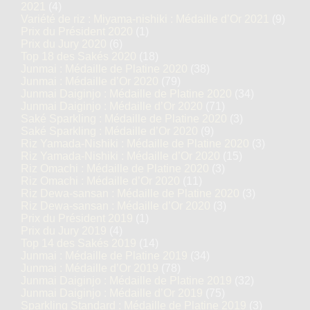
2021
(4)
Variété de riz : Miyama-nishiki : Médaille d’Or 2021
(9)
Prix du Président 2020
(1)
Prix du Jury 2020
(6)
Top 18 des Sakés 2020
(18)
Junmai : Médaille de Platine 2020
(38)
Junmai : Médaille d’Or 2020
(79)
Junmai Daiginjo : Médaille de Platine 2020
(34)
Junmai Daiginjo : Médaille d’Or 2020
(71)
Saké Sparkling : Médaille de Platine 2020
(3)
Saké Sparkling : Médaille d’Or 2020
(9)
Riz Yamada-Nishiki : Médaille de Platine 2020
(3)
Riz Yamada-Nishiki : Médaille d’Or 2020
(15)
Riz Omachi : Médaille de Platine 2020
(3)
Riz Omachi : Médaille d’Or 2020
(11)
Riz Dewa-sansan : Médaille de Platine 2020
(3)
Riz Dewa-sansan : Médaille d’Or 2020
(3)
Prix du Président 2019
(1)
Prix du Jury 2019
(4)
Top 14 des Sakés 2019
(14)
Junmai : Médaille de Platine 2019
(34)
Junmai : Médaille d’Or 2019
(78)
Junmai Daiginjo : Médaille de Platine 2019
(32)
Junmai Daiginjo : Médaille d’Or 2019
(75)
Sparkling Standard : Médaille de Platine 2019
(3)