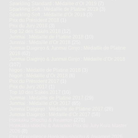
Sparkling Standard : Médaille d’Or 2019
(7)
Sparkling Soft : Médaille de Platine 2019
(3)
Sparkling Soft : Médaille d’Or 2019
(3)
Prix du Président 2018
(1)
Prix du Jury 2018
(3)
Top 12 des Sakés 2018
(12)
Junmai : Médaille de Platine 2018
(10)
Junmai : Médaille d’Or 2018
(25)
Junmai Daiginjo & Junmai Ginjo : Médaille de Platine
2018
(62)
Junmai Daiginjo & Junmai Ginjo : Médaille d’Or 2018
(107)
Nigori : Médaille de Platine 2018
(3)
Nigori : Médaille d’Or 2018
(6)
Prix du Président 2017
(1)
Prix du Jury 2017
(1)
Top 10 des Sakés 2017
(10)
Junmai : Médaille de Platine 2017
(29)
Junmai : Médaille d’Or 2017
(65)
Junmai Daiginjo : Médaille de Platine 2017
(28)
Junmai Daiginjo : Médaille d’Or 2017
(58)
Honkaku Shochu & Awamori
(270)
Honkaku-shochu & Awamori Prix du Jury Kura Master
2026
(8)
Prix d'excellence Honkaku-shochu & Awamori 2026