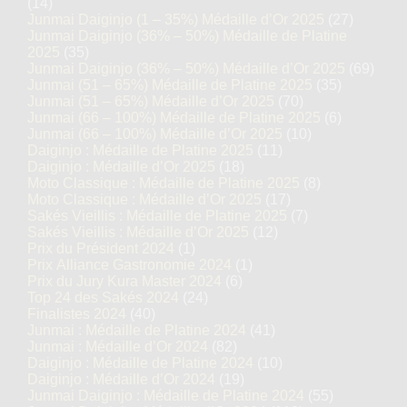
(14)
Junmai Daiginjo (1 – 35%) Médaille d’Or 2025
(27)
Junmai Daiginjo (36% – 50%) Médaille de Platine
2025
(35)
Junmai Daiginjo (36% – 50%) Médaille d’Or 2025
(69)
Junmai (51 – 65%) Médaille de Platine 2025
(35)
Junmai (51 – 65%) Médaille d’Or 2025
(70)
Junmai (66 – 100%) Médaille de Platine 2025
(6)
Junmai (66 – 100%) Médaille d’Or 2025
(10)
Daiginjo : Médaille de Platine 2025
(11)
Daiginjo : Médaille d’Or 2025
(18)
Moto Classique : Médaille de Platine 2025
(8)
Moto Classique : Médaille d’Or 2025
(17)
Sakés Vieillis : Médaille de Platine 2025
(7)
Sakés Vieillis : Médaille d’Or 2025
(12)
Prix du Président 2024
(1)
Prix Alliance Gastronomie 2024
(1)
Prix du Jury Kura Master 2024
(6)
Top 24 des Sakés 2024
(24)
Finalistes 2024
(40)
Junmai : Médaille de Platine 2024
(41)
Junmai : Médaille d’Or 2024
(82)
Daiginjo : Médaille de Platine 2024
(10)
Daiginjo : Médaille d’Or 2024
(19)
Junmai Daiginjo : Médaille de Platine 2024
(55)