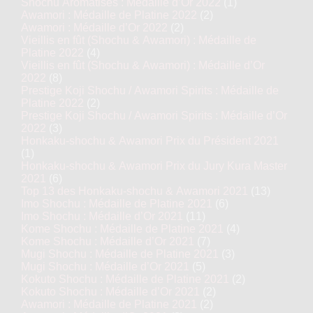
Shochu Aromatisés : Médaille d’Or 2022
(1)
Awamori : Médaille de Platine 2022
(2)
Awamori : Médaille d’Or 2022
(2)
Vieillis en fût (Shochu & Awamori) : Médaille de
Platine 2022
(4)
Vieillis en fût (Shochu & Awamori) : Médaille d’Or
2022
(8)
Prestige Koji Shochu / Awamori Spirits : Médaille de
Platine 2022
(2)
Prestige Koji Shochu / Awamori Spirits : Médaille d’Or
2022
(3)
Honkaku-shochu & Awamori Prix du Président 2021
(1)
Honkaku-shochu & Awamori Prix du Jury Kura Master
2021
(6)
Top 13 des Honkaku-shochu & Awamori 2021
(13)
Imo Shochu : Médaille de Platine 2021
(6)
Imo Shochu : Médaille d’Or 2021
(11)
Kome Shochu : Médaille de Platine 2021
(4)
Kome Shochu : Médaille d’Or 2021
(7)
Mugi Shochu : Médaille de Platine 2021
(3)
Mugi Shochu : Médaille d’Or 2021
(5)
Kokuto Shochu : Médaille de Platine 2021
(2)
Kokuto Shochu : Médaille d’Or 2021
(2)
Awamori : Médaille de Platine 2021
(2)