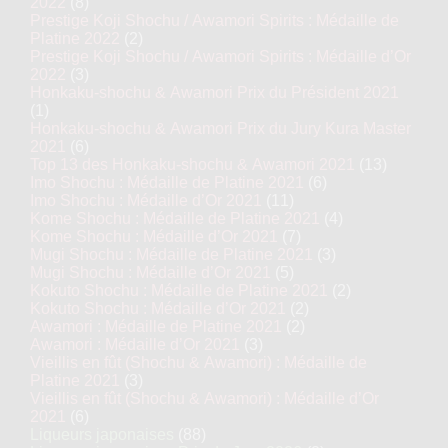
2022
(8)
Prestige Koji Shochu / Awamori Spirits : Médaille de
Platine 2022
(2)
Prestige Koji Shochu / Awamori Spirits : Médaille d’Or
2022
(3)
Honkaku-shochu & Awamori Prix du Président 2021
(1)
Honkaku-shochu & Awamori Prix du Jury Kura Master
2021
(6)
Top 13 des Honkaku-shochu & Awamori 2021
(13)
Imo Shochu : Médaille de Platine 2021
(6)
Imo Shochu : Médaille d’Or 2021
(11)
Kome Shochu : Médaille de Platine 2021
(4)
Kome Shochu : Médaille d’Or 2021
(7)
Mugi Shochu : Médaille de Platine 2021
(3)
Mugi Shochu : Médaille d’Or 2021
(5)
Kokuto Shochu : Médaille de Platine 2021
(2)
Kokuto Shochu : Médaille d’Or 2021
(2)
Awamori : Médaille de Platine 2021
(2)
Awamori : Médaille d’Or 2021
(3)
Vieillis en fût (Shochu & Awamori) : Médaille de
Platine 2021
(3)
Vieillis en fût (Shochu & Awamori) : Médaille d’Or
2021
(6)
Liqueurs japonaises
(88)