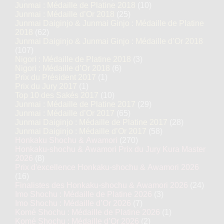
Junmai : Médaille de Platine 2018
(10)
Junmai : Médaille d’Or 2018
(25)
Junmai Daiginjo & Junmai Ginjo : Médaille de Platine
2018
(62)
Junmai Daiginjo & Junmai Ginjo : Médaille d’Or 2018
(107)
Nigori : Médaille de Platine 2018
(3)
Nigori : Médaille d’Or 2018
(6)
Prix du Président 2017
(1)
Prix du Jury 2017
(1)
Top 10 des Sakés 2017
(10)
Junmai : Médaille de Platine 2017
(29)
Junmai : Médaille d’Or 2017
(65)
Junmai Daiginjo : Médaille de Platine 2017
(28)
Junmai Daiginjo : Médaille d’Or 2017
(58)
Honkaku Shochu & Awamori
(270)
Honkaku-shochu & Awamori Prix du Jury Kura Master
2026
(8)
Prix d'excellence Honkaku-shochu & Awamori 2026
(16)
Finalistes des Honkaku-shochu & Awamori 2026
(24)
Imo Shochu : Médaille de Platine 2026
(3)
Imo Shochu : Médaille d’Or 2026
(7)
Komé Shochu : Médaille de Platine 2026
(1)
Komé Shochu : Médaille d’Or 2026
(2)