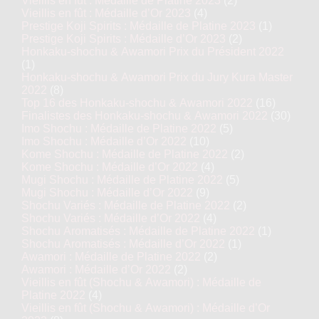
Vieillis en fût : Médaille de Platine 2023
(2)
Vieillis en fût : Médaille d’Or 2023
(4)
Prestige Koji Spirits : Médaille de Platine 2023
(1)
Prestige Koji Spirits : Médaille d’Or 2023
(2)
Honkaku-shochu & Awamori Prix du Président 2022
(1)
Honkaku-shochu & Awamori Prix du Jury Kura Master
2022
(8)
Top 16 des Honkaku-shochu & Awamori 2022
(16)
Finalistes des Honkaku-shochu & Awamori 2022
(30)
Imo Shochu : Médaille de Platine 2022
(5)
Imo Shochu : Médaille d’Or 2022
(10)
Kome Shochu : Médaille de Platine 2022
(2)
Kome Shochu : Médaille d’Or 2022
(4)
Mugi Shochu : Médaille de Platine 2022
(5)
Mugi Shochu : Médaille d’Or 2022
(9)
Shochu Variés : Médaille de Platine 2022
(2)
Shochu Variés : Médaille d’Or 2022
(4)
Shochu Aromatisés : Médaille de Platine 2022
(1)
Shochu Aromatisés : Médaille d’Or 2022
(1)
Awamori : Médaille de Platine 2022
(2)
Awamori : Médaille d’Or 2022
(2)
Vieillis en fût (Shochu & Awamori) : Médaille de
Platine 2022
(4)
Vieillis en fût (Shochu & Awamori) : Médaille d’Or