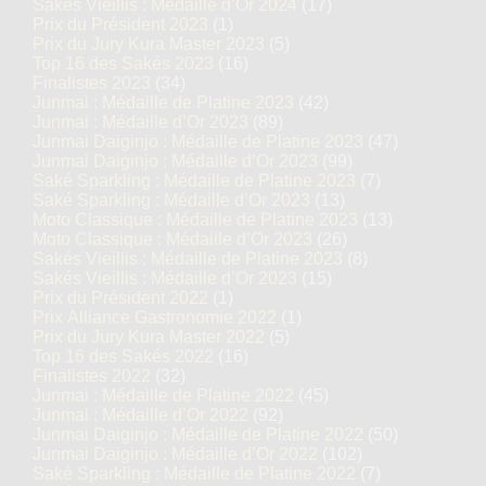
Sakés Vieillis : Médaille d’Or 2024
(17)
Prix du Président 2023
(1)
Prix du Jury Kura Master 2023
(5)
Top 16 des Sakés 2023
(16)
Finalistes 2023
(34)
Junmai : Médaille de Platine 2023
(42)
Junmai : Médaille d’Or 2023
(89)
Junmai Daiginjo : Médaille de Platine 2023
(47)
Junmai Daiginjo : Médaille d’Or 2023
(99)
Saké Sparkling : Médaille de Platine 2023
(7)
Saké Sparkling : Médaille d’Or 2023
(13)
Moto Classique : Médaille de Platine 2023
(13)
Moto Classique : Médaille d’Or 2023
(26)
Sakés Vieillis : Médaille de Platine 2023
(8)
Sakés Vieillis : Médaille d’Or 2023
(15)
Prix du Président 2022
(1)
Prix Alliance Gastronomie 2022
(1)
Prix du Jury Kura Master 2022
(5)
Top 16 des Sakés 2022
(16)
Finalistes 2022
(32)
Junmai : Médaille de Platine 2022
(45)
Junmai : Médaille d’Or 2022
(92)
Junmai Daiginjo : Médaille de Platine 2022
(50)
Junmai Daiginjo : Médaille d’Or 2022
(102)
Saké Sparkling : Médaille de Platine 2022
(7)