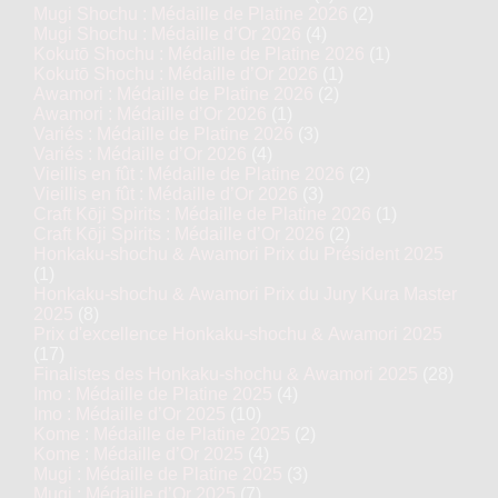
Mugi Shochu : Médaille de Platine 2026
(2)
Mugi Shochu : Médaille d’Or 2026
(4)
Kokutō Shochu : Médaille de Platine 2026
(1)
Kokutō Shochu : Médaille d’Or 2026
(1)
Awamori : Médaille de Platine 2026
(2)
Awamori : Médaille d’Or 2026
(1)
Variés : Médaille de Platine 2026
(3)
Variés : Médaille d’Or 2026
(4)
Vieillis en fût : Médaille de Platine 2026
(2)
Vieillis en fût : Médaille d’Or 2026
(3)
Craft Kōji Spirits : Médaille de Platine 2026
(1)
Craft Kōji Spirits : Médaille d’Or 2026
(2)
Honkaku-shochu & Awamori Prix du Président 2025
(1)
Honkaku-shochu & Awamori Prix du Jury Kura Master
2025
(8)
Prix d'excellence Honkaku-shochu & Awamori 2025
(17)
Finalistes des Honkaku-shochu & Awamori 2025
(28)
Imo : Médaille de Platine 2025
(4)
Imo : Médaille d’Or 2025
(10)
Kome : Médaille de Platine 2025
(2)
Kome : Médaille d’Or 2025
(4)
Mugi : Médaille de Platine 2025
(3)
Mugi : Médaille d’Or 2025
(7)