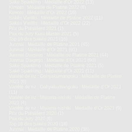
Saké Sparkling : Médaille d’Or 2022
(13)
Kimoto : Médaille de Platine 2022
(8)
Kimoto : Médaille d’Or 2022
(16)
Sakés Vieillis : Médaille de Platine 2022
(11)
Sakés Vieillis : Médaille d’Or 2022
(22)
Prix du Président 2021
(1)
Prix du Jury Kura Master 2021
(5)
Top 16 des Sakés 2021
(16)
Junmai : Médaille de Platine 2021
(45)
Junmai : Médaille d’Or 2021
(91)
Junmai Daiginjo : Médaille de Platine 2021
(44)
Junmai Daiginjo : Médaille d’Or 2021
(90)
Saké Sparkling : Médaille de Platine 2021
(5)
Saké Sparkling : Médaille d’Or 2021
(11)
Variété de riz : Gohyakumangoku : Médaille de Platine
2021
(6)
Variété de riz : Gohyakumangoku : Médaille d’Or 2021
(11)
Variété de riz : Miyama-nishiki : Médaille de Platine
2021
(4)
Variété de riz : Miyama-nishiki : Médaille d’Or 2021
(9)
Prix du Président 2020
(1)
Prix du Jury 2020
(6)
Top 18 des Sakés 2020
(18)
Junmai : Médaille de Platine 2020
(38)