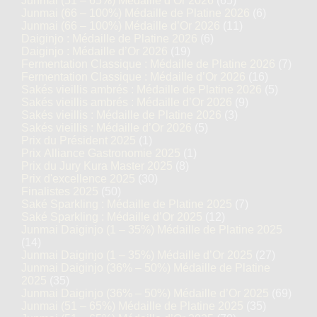
Junmai (51 – 65%) Médaille d’Or 2026
(65)
Junmai (66 – 100%) Médaille de Platine 2026
(6)
Junmai (66 – 100%) Médaille d’Or 2026
(11)
Daiginjo : Médaille de Platine 2026
(6)
Daiginjo : Médaille d’Or 2026
(19)
Fermentation Classique : Médaille de Platine 2026
(7)
Fermentation Classique : Médaille d’Or 2026
(16)
Sakés vieillis ambrés : Médaille de Platine 2026
(5)
Sakés vieillis ambrés : Médaille d’Or 2026
(9)
Sakés vieillis : Médaille de Platine 2026
(3)
Sakés vieillis : Médaille d’Or 2026
(5)
Prix du Président 2025
(1)
Prix Alliance Gastronomie 2025
(1)
Prix du Jury Kura Master 2025
(8)
Prix d'excellence 2025
(30)
Finalistes 2025
(50)
Saké Sparkling : Médaille de Platine 2025
(7)
Saké Sparkling : Médaille d’Or 2025
(12)
Junmai Daiginjo (1 – 35%) Médaille de Platine 2025
(14)
Junmai Daiginjo (1 – 35%) Médaille d’Or 2025
(27)
Junmai Daiginjo (36% – 50%) Médaille de Platine
2025
(35)
Junmai Daiginjo (36% – 50%) Médaille d’Or 2025
(69)
Junmai (51 – 65%) Médaille de Platine 2025
(35)