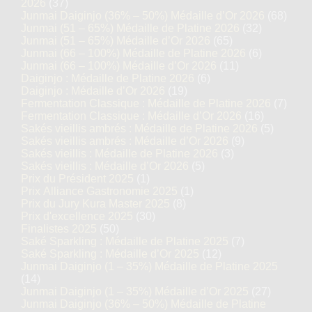
2026
(37)
Junmai Daiginjo (36% – 50%) Médaille d’Or 2026
(68)
Junmai (51 – 65%) Médaille de Platine 2026
(32)
Junmai (51 – 65%) Médaille d’Or 2026
(65)
Junmai (66 – 100%) Médaille de Platine 2026
(6)
Junmai (66 – 100%) Médaille d’Or 2026
(11)
Daiginjo : Médaille de Platine 2026
(6)
Daiginjo : Médaille d’Or 2026
(19)
Fermentation Classique : Médaille de Platine 2026
(7)
Fermentation Classique : Médaille d’Or 2026
(16)
Sakés vieillis ambrés : Médaille de Platine 2026
(5)
Sakés vieillis ambrés : Médaille d’Or 2026
(9)
Sakés vieillis : Médaille de Platine 2026
(3)
Sakés vieillis : Médaille d’Or 2026
(5)
Prix du Président 2025
(1)
Prix Alliance Gastronomie 2025
(1)
Prix du Jury Kura Master 2025
(8)
Prix d'excellence 2025
(30)
Finalistes 2025
(50)
Saké Sparkling : Médaille de Platine 2025
(7)
Saké Sparkling : Médaille d’Or 2025
(12)
Junmai Daiginjo (1 – 35%) Médaille de Platine 2025
(14)
Junmai Daiginjo (1 – 35%) Médaille d’Or 2025
(27)
Junmai Daiginjo (36% – 50%) Médaille de Platine