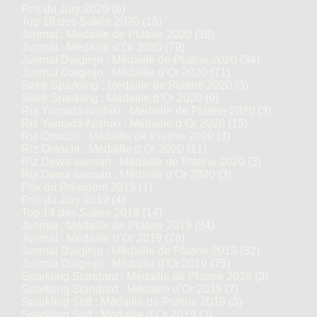
Prix du Jury 2020
(6)
Top 18 des Sakés 2020
(18)
Junmai : Médaille de Platine 2020
(38)
Junmai : Médaille d’Or 2020
(79)
Junmai Daiginjo : Médaille de Platine 2020
(34)
Junmai Daiginjo : Médaille d’Or 2020
(71)
Saké Sparkling : Médaille de Platine 2020
(3)
Saké Sparkling : Médaille d’Or 2020
(9)
Riz Yamada-Nishiki : Médaille de Platine 2020
(3)
Riz Yamada-Nishiki : Médaille d’Or 2020
(15)
Riz Omachi : Médaille de Platine 2020
(3)
Riz Omachi : Médaille d’Or 2020
(11)
Riz Dewa-sansan : Médaille de Platine 2020
(3)
Riz Dewa-sansan : Médaille d’Or 2020
(3)
Prix du Président 2019
(1)
Prix du Jury 2019
(4)
Top 14 des Sakés 2019
(14)
Junmai : Médaille de Platine 2019
(34)
Junmai : Médaille d’Or 2019
(78)
Junmai Daiginjo : Médaille de Platine 2019
(32)
Junmai Daiginjo : Médaille d’Or 2019
(75)
Sparkling Standard : Médaille de Platine 2019
(3)
Sparkling Standard : Médaille d’Or 2019
(7)
Sparkling Soft : Médaille de Platine 2019
(3)
Sparkling Soft : Médaille d’Or 2019
(3)