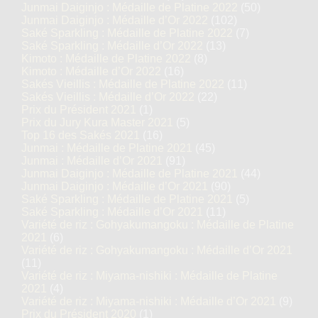
Junmai Daiginjo : Médaille de Platine 2022
(50)
Junmai Daiginjo : Médaille d’Or 2022
(102)
Saké Sparkling : Médaille de Platine 2022
(7)
Saké Sparkling : Médaille d’Or 2022
(13)
Kimoto : Médaille de Platine 2022
(8)
Kimoto : Médaille d’Or 2022
(16)
Sakés Vieillis : Médaille de Platine 2022
(11)
Sakés Vieillis : Médaille d’Or 2022
(22)
Prix du Président 2021
(1)
Prix du Jury Kura Master 2021
(5)
Top 16 des Sakés 2021
(16)
Junmai : Médaille de Platine 2021
(45)
Junmai : Médaille d’Or 2021
(91)
Junmai Daiginjo : Médaille de Platine 2021
(44)
Junmai Daiginjo : Médaille d’Or 2021
(90)
Saké Sparkling : Médaille de Platine 2021
(5)
Saké Sparkling : Médaille d’Or 2021
(11)
Variété de riz : Gohyakumangoku : Médaille de Platine
2021
(6)
Variété de riz : Gohyakumangoku : Médaille d’Or 2021
(11)
Variété de riz : Miyama-nishiki : Médaille de Platine
2021
(4)
Variété de riz : Miyama-nishiki : Médaille d’Or 2021
(9)
Prix du Président 2020
(1)