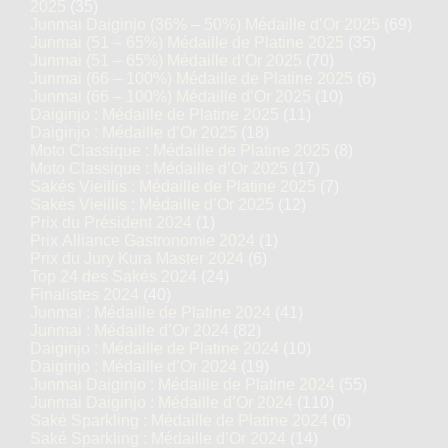
2025
(35)
Junmai Daiginjo (36% – 50%) Médaille d’Or 2025
(69)
Junmai (51 – 65%) Médaille de Platine 2025
(35)
Junmai (51 – 65%) Médaille d’Or 2025
(70)
Junmai (66 – 100%) Médaille de Platine 2025
(6)
Junmai (66 – 100%) Médaille d’Or 2025
(10)
Daiginjo : Médaille de Platine 2025
(11)
Daiginjo : Médaille d’Or 2025
(18)
Moto Classique : Médaille de Platine 2025
(8)
Moto Classique : Médaille d’Or 2025
(17)
Sakés Vieillis : Médaille de Platine 2025
(7)
Sakés Vieillis : Médaille d’Or 2025
(12)
Prix du Président 2024
(1)
Prix Alliance Gastronomie 2024
(1)
Prix du Jury Kura Master 2024
(6)
Top 24 des Sakés 2024
(24)
Finalistes 2024
(40)
Junmai : Médaille de Platine 2024
(41)
Junmai : Médaille d’Or 2024
(82)
Daiginjo : Médaille de Platine 2024
(10)
Daiginjo : Médaille d’Or 2024
(19)
Junmai Daiginjo : Médaille de Platine 2024
(55)
Junmai Daiginjo : Médaille d’Or 2024
(110)
Saké Sparkling : Médaille de Platine 2024
(6)
Saké Sparkling : Médaille d’Or 2024
(14)