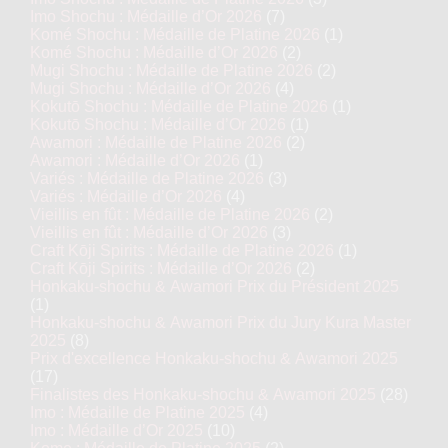
Imo Shochu : Médaille d’Or 2026
(7)
Komé Shochu : Médaille de Platine 2026
(1)
Komé Shochu : Médaille d’Or 2026
(2)
Mugi Shochu : Médaille de Platine 2026
(2)
Mugi Shochu : Médaille d’Or 2026
(4)
Kokutō Shochu : Médaille de Platine 2026
(1)
Kokutō Shochu : Médaille d’Or 2026
(1)
Awamori : Médaille de Platine 2026
(2)
Awamori : Médaille d’Or 2026
(1)
Variés : Médaille de Platine 2026
(3)
Variés : Médaille d’Or 2026
(4)
Vieillis en fût : Médaille de Platine 2026
(2)
Vieillis en fût : Médaille d’Or 2026
(3)
Craft Kōji Spirits : Médaille de Platine 2026
(1)
Craft Kōji Spirits : Médaille d’Or 2026
(2)
Honkaku-shochu & Awamori Prix du Président 2025
(1)
Honkaku-shochu & Awamori Prix du Jury Kura Master
2025
(8)
Prix d'excellence Honkaku-shochu & Awamori 2025
(17)
Finalistes des Honkaku-shochu & Awamori 2025
(28)
Imo : Médaille de Platine 2025
(4)
Imo : Médaille d’Or 2025
(10)