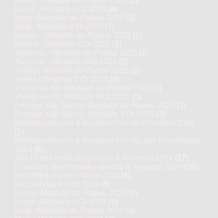
Kome : Médaille de Platine 2025
(2)
Kome : Médaille d’Or 2025
(4)
Mugi : Médaille de Platine 2025
(3)
Mugi : Médaille d’Or 2025
(7)
Kokuto : Médaille de Platine 2025
(1)
Kokuto : Médaille d’Or 2025
(1)
Awamori : Médaille de Platine 2025
(2)
Awamori : Médaille d’Or 2025
(2)
Variés : Médaille de Platine 2025
(2)
Variés : Médaille d’Or 2025
(4)
Vieillis en fût : Médaille de Platine 2025
(3)
Vieillis en fût : Médaille d’Or 2025
(5)
Prestige Kôji Spirits : Médaille de Platine 2025
(1)
Prestige Kôji Spirits : Médaille d’Or 2025
(3)
Honkaku-shochu & Awamori Prix du Président 2024
(1)
Honkaku-shochu & Awamori Prix du Jury Kura Master
2024
(8)
Top 17 des Honkaku-shochu & Awamori 2024
(17)
Finalistes des Honkaku-shochu & Awamori 2024
(30)
Imo : Médaille de Platine 2024
(4)
Imo : Médaille d’Or 2024
(8)
Kome : Médaille de Platine 2024
(2)
Kome : Médaille d’Or 2024
(5)
Mugi : Médaille de Platine 2024
(3)