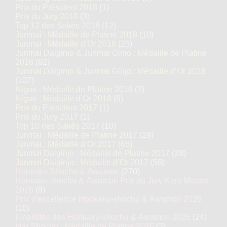
Prix du Président 2018
(1)
Prix du Jury 2018
(3)
Top 12 des Sakés 2018
(12)
Junmai : Médaille de Platine 2018
(10)
Junmai : Médaille d’Or 2018
(25)
Junmai Daiginjo & Junmai Ginjo : Médaille de Platine
2018
(62)
Junmai Daiginjo & Junmai Ginjo : Médaille d’Or 2018
(107)
Nigori : Médaille de Platine 2018
(3)
Nigori : Médaille d’Or 2018
(6)
Prix du Président 2017
(1)
Prix du Jury 2017
(1)
Top 10 des Sakés 2017
(10)
Junmai : Médaille de Platine 2017
(29)
Junmai : Médaille d’Or 2017
(65)
Junmai Daiginjo : Médaille de Platine 2017
(28)
Junmai Daiginjo : Médaille d’Or 2017
(58)
Honkaku Shochu & Awamori
(270)
Honkaku-shochu & Awamori Prix du Jury Kura Master
2026
(8)
Prix d'excellence Honkaku-shochu & Awamori 2026
(16)
Finalistes des Honkaku-shochu & Awamori 2026
(24)
Imo Shochu : Médaille de Platine 2026
(3)