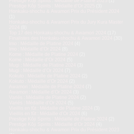
Prestige Kôji Spirits : Médaille de Platine 2025
(1)
Prestige Kôji Spirits : Médaille d’Or 2025
(3)
Honkaku-shochu & Awamori Prix du Président 2024
(1)
Honkaku-shochu & Awamori Prix du Jury Kura Master
2024
(8)
Top 17 des Honkaku-shochu & Awamori 2024
(17)
Finalistes des Honkaku-shochu & Awamori 2024
(30)
Imo : Médaille de Platine 2024
(4)
Imo : Médaille d’Or 2024
(8)
Kome : Médaille de Platine 2024
(2)
Kome : Médaille d’Or 2024
(5)
Mugi : Médaille de Platine 2024
(3)
Mugi : Médaille d’Or 2024
(7)
Kokuto : Médaille de Platine 2024
(2)
Kokuto : Médaille d’Or 2024
(2)
Awamori : Médaille de Platine 2024
(7)
Awamori : Médaille d’Or 2024
(3)
Variés : Médaille de Platine 2024
(2)
Variés : Médaille d’Or 2024
(5)
Vieillis en fût : Médaille de Platine 2024
(3)
Vieillis en fût : Médaille d’Or 2024
(6)
Prestige Kôji Spirits : Médaille de Platine 2024
(2)
Prestige Kôji Spirits : Médaille d’Or 2024
(4)
Honkaku-shochu & Awamori Prix du Président 2023