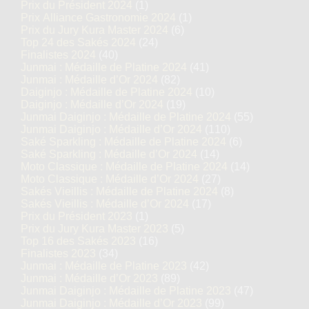
Prix du Président 2024
(1)
Prix Alliance Gastronomie 2024
(1)
Prix du Jury Kura Master 2024
(6)
Top 24 des Sakés 2024
(24)
Finalistes 2024
(40)
Junmai : Médaille de Platine 2024
(41)
Junmai : Médaille d’Or 2024
(82)
Daiginjo : Médaille de Platine 2024
(10)
Daiginjo : Médaille d’Or 2024
(19)
Junmai Daiginjo : Médaille de Platine 2024
(55)
Junmai Daiginjo : Médaille d’Or 2024
(110)
Saké Sparkling : Médaille de Platine 2024
(6)
Saké Sparkling : Médaille d’Or 2024
(14)
Moto Classique : Médaille de Platine 2024
(14)
Moto Classique : Médaille d’Or 2024
(27)
Sakés Vieillis : Médaille de Platine 2024
(8)
Sakés Vieillis : Médaille d’Or 2024
(17)
Prix du Président 2023
(1)
Prix du Jury Kura Master 2023
(5)
Top 16 des Sakés 2023
(16)
Finalistes 2023
(34)
Junmai : Médaille de Platine 2023
(42)
Junmai : Médaille d’Or 2023
(89)
Junmai Daiginjo : Médaille de Platine 2023
(47)
Junmai Daiginjo : Médaille d’Or 2023
(99)