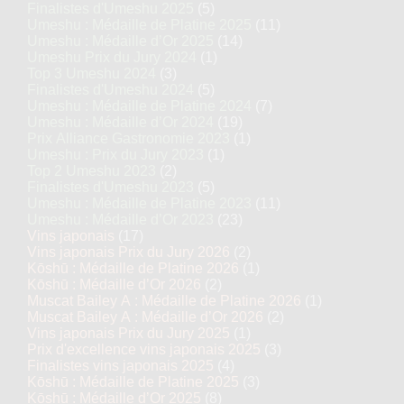
Finalistes d'Umeshu 2025
(5)
Umeshu : Médaille de Platine 2025
(11)
Umeshu : Médaille d’Or 2025
(14)
Umeshu Prix du Jury 2024
(1)
Top 3 Umeshu 2024
(3)
Finalistes d'Umeshu 2024
(5)
Umeshu : Médaille de Platine 2024
(7)
Umeshu : Médaille d’Or 2024
(19)
Prix Alliance Gastronomie 2023
(1)
Umeshu : Prix du Jury 2023
(1)
Top 2 Umeshu 2023
(2)
Finalistes d'Umeshu 2023
(5)
Umeshu : Médaille de Platine 2023
(11)
Umeshu : Médaille d’Or 2023
(23)
Vins japonais
(17)
Vins japonais Prix du Jury 2026
(2)
Kōshū : Médaille de Platine 2026
(1)
Kōshū : Médaille d’Or 2026
(2)
Muscat Bailey A : Médaille de Platine 2026
(1)
Muscat Bailey A : Médaille d’Or 2026
(2)
Vins japonais Prix du Jury 2025
(1)
Prix d'excellence vins japonais 2025
(3)
Finalistes vins japonais 2025
(4)
Kōshū : Médaille de Platine 2025
(3)
Kōshū : Médaille d’Or 2025
(8)