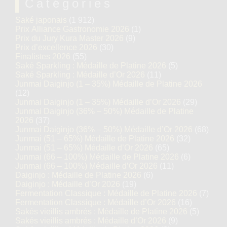
Catégories
Saké japonais
(1 912)
Prix Alliance Gastronomie 2026
(1)
Prix du Jury Kura Master 2026
(9)
Prix d’excellence 2026
(30)
Finalistes 2026
(55)
Saké Sparkling : Médaille de Platine 2026
(5)
Saké Sparkling : Médaille d’Or 2026
(11)
Junmai Daiginjo (1 – 35%) Médaille de Platine 2026
(12)
Junmai Daiginjo (1 – 35%) Médaille d’Or 2026
(29)
Junmai Daiginjo (36% – 50%) Médaille de Platine
2026
(37)
Junmai Daiginjo (36% – 50%) Médaille d’Or 2026
(68)
Junmai (51 – 65%) Médaille de Platine 2026
(32)
Junmai (51 – 65%) Médaille d’Or 2026
(65)
Junmai (66 – 100%) Médaille de Platine 2026
(6)
Junmai (66 – 100%) Médaille d’Or 2026
(11)
Daiginjo : Médaille de Platine 2026
(6)
Daiginjo : Médaille d’Or 2026
(19)
Fermentation Classique : Médaille de Platine 2026
(7)
Fermentation Classique : Médaille d’Or 2026
(16)
Sakés vieillis ambrés : Médaille de Platine 2026
(5)
Sakés vieillis ambrés : Médaille d’Or 2026
(9)