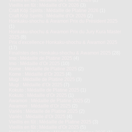
Vieillis en fût : Médaille d’Or 2026
(3)
Craft Kōji Spirits : Médaille de Platine 2026
(1)
Craft Kōji Spirits : Médaille d’Or 2026
(2)
Honkaku-shochu & Awamori Prix du Président 2025
(1)
Honkaku-shochu & Awamori Prix du Jury Kura Master
2025
(8)
Prix d'excellence Honkaku-shochu & Awamori 2025
(17)
Finalistes des Honkaku-shochu & Awamori 2025
(28)
Imo : Médaille de Platine 2025
(4)
Imo : Médaille d’Or 2025
(10)
Kome : Médaille de Platine 2025
(2)
Kome : Médaille d’Or 2025
(4)
Mugi : Médaille de Platine 2025
(3)
Mugi : Médaille d’Or 2025
(7)
Kokuto : Médaille de Platine 2025
(1)
Kokuto : Médaille d’Or 2025
(1)
Awamori : Médaille de Platine 2025
(2)
Awamori : Médaille d’Or 2025
(2)
Variés : Médaille de Platine 2025
(2)
Variés : Médaille d’Or 2025
(4)
Vieillis en fût : Médaille de Platine 2025
(3)
Vieillis en fût : Médaille d’Or 2025
(5)