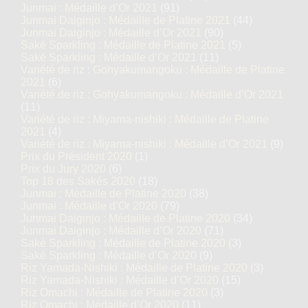
Junmai : Médaille d’Or 2021
(91)
Junmai Daiginjo : Médaille de Platine 2021
(44)
Junmai Daiginjo : Médaille d’Or 2021
(90)
Saké Sparkling : Médaille de Platine 2021
(5)
Saké Sparkling : Médaille d’Or 2021
(11)
Variété de riz : Gohyakumangoku : Médaille de Platine
2021
(6)
Variété de riz : Gohyakumangoku : Médaille d’Or 2021
(11)
Variété de riz : Miyama-nishiki : Médaille de Platine
2021
(4)
Variété de riz : Miyama-nishiki : Médaille d’Or 2021
(9)
Prix du Président 2020
(1)
Prix du Jury 2020
(6)
Top 18 des Sakés 2020
(18)
Junmai : Médaille de Platine 2020
(38)
Junmai : Médaille d’Or 2020
(79)
Junmai Daiginjo : Médaille de Platine 2020
(34)
Junmai Daiginjo : Médaille d’Or 2020
(71)
Saké Sparkling : Médaille de Platine 2020
(3)
Saké Sparkling : Médaille d’Or 2020
(9)
Riz Yamada-Nishiki : Médaille de Platine 2020
(3)
Riz Yamada-Nishiki : Médaille d’Or 2020
(15)
Riz Omachi : Médaille de Platine 2020
(3)
Riz Omachi : Médaille d’Or 2020
(11)