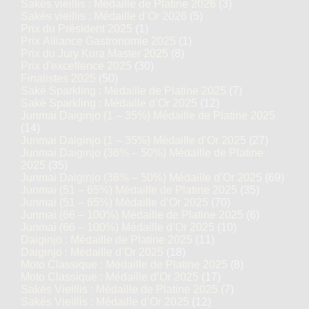
Sakés vieillis : Médaille de Platine 2026
(3)
Sakés vieillis : Médaille d’Or 2026
(5)
Prix du Président 2025
(1)
Prix Alliance Gastronomie 2025
(1)
Prix du Jury Kura Master 2025
(8)
Prix d'excellence 2025
(30)
Finalistes 2025
(50)
Saké Sparkling : Médaille de Platine 2025
(7)
Saké Sparkling : Médaille d’Or 2025
(12)
Junmai Daiginjo (1 – 35%) Médaille de Platine 2025
(14)
Junmai Daiginjo (1 – 35%) Médaille d’Or 2025
(27)
Junmai Daiginjo (36% – 50%) Médaille de Platine
2025
(35)
Junmai Daiginjo (36% – 50%) Médaille d’Or 2025
(69)
Junmai (51 – 65%) Médaille de Platine 2025
(35)
Junmai (51 – 65%) Médaille d’Or 2025
(70)
Junmai (66 – 100%) Médaille de Platine 2025
(6)
Junmai (66 – 100%) Médaille d’Or 2025
(10)
Daiginjo : Médaille de Platine 2025
(11)
Daiginjo : Médaille d’Or 2025
(18)
Moto Classique : Médaille de Platine 2025
(8)
Moto Classique : Médaille d’Or 2025
(17)
Sakés Vieillis : Médaille de Platine 2025
(7)
Sakés Vieillis : Médaille d’Or 2025
(12)