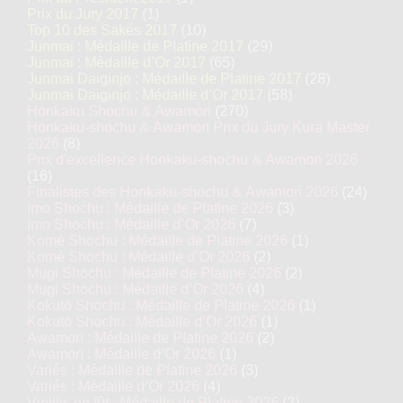
Prix du Jury 2017
(1)
Top 10 des Sakés 2017
(10)
Junmai : Médaille de Platine 2017
(29)
Junmai : Médaille d’Or 2017
(65)
Junmai Daiginjo : Médaille de Platine 2017
(28)
Junmai Daiginjo : Médaille d’Or 2017
(58)
Honkaku Shochu & Awamori
(270)
Honkaku-shochu & Awamori Prix du Jury Kura Master
2026
(8)
Prix d'excellence Honkaku-shochu & Awamori 2026
(16)
Finalistes des Honkaku-shochu & Awamori 2026
(24)
Imo Shochu : Médaille de Platine 2026
(3)
Imo Shochu : Médaille d’Or 2026
(7)
Komé Shochu : Médaille de Platine 2026
(1)
Komé Shochu : Médaille d’Or 2026
(2)
Mugi Shochu : Médaille de Platine 2026
(2)
Mugi Shochu : Médaille d’Or 2026
(4)
Kokutō Shochu : Médaille de Platine 2026
(1)
Kokutō Shochu : Médaille d’Or 2026
(1)
Awamori : Médaille de Platine 2026
(2)
Awamori : Médaille d’Or 2026
(1)
Variés : Médaille de Platine 2026
(3)
Variés : Médaille d’Or 2026
(4)
Vieillis en fût : Médaille de Platine 2026
(2)