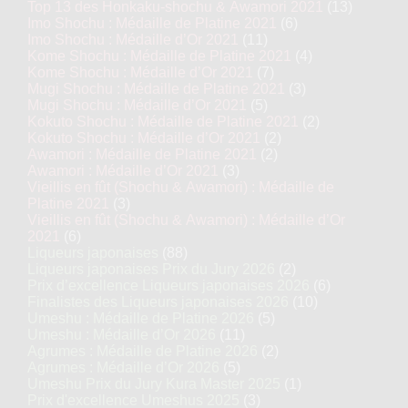
Top 13 des Honkaku-shochu & Awamori 2021
(13)
Imo Shochu : Médaille de Platine 2021
(6)
Imo Shochu : Médaille d’Or 2021
(11)
Kome Shochu : Médaille de Platine 2021
(4)
Kome Shochu : Médaille d’Or 2021
(7)
Mugi Shochu : Médaille de Platine 2021
(3)
Mugi Shochu : Médaille d’Or 2021
(5)
Kokuto Shochu : Médaille de Platine 2021
(2)
Kokuto Shochu : Médaille d’Or 2021
(2)
Awamori : Médaille de Platine 2021
(2)
Awamori : Médaille d’Or 2021
(3)
Vieillis en fût (Shochu & Awamori) : Médaille de
Platine 2021
(3)
Vieillis en fût (Shochu & Awamori) : Médaille d’Or
2021
(6)
Liqueurs japonaises
(88)
Liqueurs japonaises Prix du Jury 2026
(2)
Prix d’excellence Liqueurs japonaises 2026
(6)
Finalistes des Liqueurs japonaises 2026
(10)
Umeshu : Médaille de Platine 2026
(5)
Umeshu : Médaille d’Or 2026
(11)
Agrumes : Médaille de Platine 2026
(2)
Agrumes : Médaille d’Or 2026
(5)
Umeshu Prix du Jury Kura Master 2025
(1)
Prix d'excellence Umeshus 2025
(3)