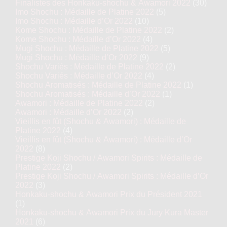
Finalistes des Honkaku-shochu & Awamori 2022
(30)
Imo Shochu : Médaille de Platine 2022
(5)
Imo Shochu : Médaille d’Or 2022
(10)
Kome Shochu : Médaille de Platine 2022
(2)
Kome Shochu : Médaille d’Or 2022
(4)
Mugi Shochu : Médaille de Platine 2022
(5)
Mugi Shochu : Médaille d’Or 2022
(9)
Shochu Variés : Médaille de Platine 2022
(2)
Shochu Variés : Médaille d’Or 2022
(4)
Shochu Aromatisés : Médaille de Platine 2022
(1)
Shochu Aromatisés : Médaille d’Or 2022
(1)
Awamori : Médaille de Platine 2022
(2)
Awamori : Médaille d’Or 2022
(2)
Vieillis en fût (Shochu & Awamori) : Médaille de
Platine 2022
(4)
Vieillis en fût (Shochu & Awamori) : Médaille d’Or
2022
(8)
Prestige Koji Shochu / Awamori Spirits : Médaille de
Platine 2022
(2)
Prestige Koji Shochu / Awamori Spirits : Médaille d’Or
2022
(3)
Honkaku-shochu & Awamori Prix du Président 2021
(1)
Honkaku-shochu & Awamori Prix du Jury Kura Master
2021
(6)