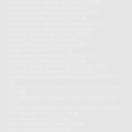
Komé Shochu : Médaille de Platine 2026
(1)
Komé Shochu : Médaille d’Or 2026
(2)
Mugi Shochu : Médaille de Platine 2026
(2)
Mugi Shochu : Médaille d’Or 2026
(4)
Kokutō Shochu : Médaille de Platine 2026
(1)
Kokutō Shochu : Médaille d’Or 2026
(1)
Awamori : Médaille de Platine 2026
(2)
Awamori : Médaille d’Or 2026
(1)
Variés : Médaille de Platine 2026
(3)
Variés : Médaille d’Or 2026
(4)
Vieillis en fût : Médaille de Platine 2026
(2)
Vieillis en fût : Médaille d’Or 2026
(3)
Craft Kōji Spirits : Médaille de Platine 2026
(1)
Craft Kōji Spirits : Médaille d’Or 2026
(2)
Honkaku-shochu & Awamori Prix du Président 2025
(1)
Honkaku-shochu & Awamori Prix du Jury Kura Master
2025
(8)
Prix d'excellence Honkaku-shochu & Awamori 2025
(17)
Finalistes des Honkaku-shochu & Awamori 2025
(28)
Imo : Médaille de Platine 2025
(4)
Imo : Médaille d’Or 2025
(10)
Kome : Médaille de Platine 2025
(2)
Kome : Médaille d’Or 2025
(4)