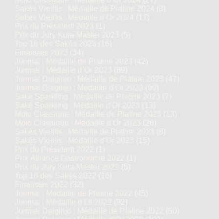
Sakés Vieillis : Médaille de Platine 2024
(8)
Sakés Vieillis : Médaille d’Or 2024
(17)
Prix du Président 2023
(1)
Prix du Jury Kura Master 2023
(5)
Top 16 des Sakés 2023
(16)
Finalistes 2023
(34)
Junmai : Médaille de Platine 2023
(42)
Junmai : Médaille d’Or 2023
(89)
Junmai Daiginjo : Médaille de Platine 2023
(47)
Junmai Daiginjo : Médaille d’Or 2023
(99)
Saké Sparkling : Médaille de Platine 2023
(7)
Saké Sparkling : Médaille d’Or 2023
(13)
Moto Classique : Médaille de Platine 2023
(13)
Moto Classique : Médaille d’Or 2023
(26)
Sakés Vieillis : Médaille de Platine 2023
(8)
Sakés Vieillis : Médaille d’Or 2023
(15)
Prix du Président 2022
(1)
Prix Alliance Gastronomie 2022
(1)
Prix du Jury Kura Master 2022
(5)
Top 16 des Sakés 2022
(16)
Finalistes 2022
(32)
Junmai : Médaille de Platine 2022
(45)
Junmai : Médaille d’Or 2022
(92)
Junmai Daiginjo : Médaille de Platine 2022
(50)