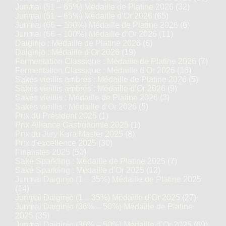
Junmai (51 – 65%) Médaille de Platine 2026
(32)
Junmai (51 – 65%) Médaille d’Or 2026
(65)
Junmai (66 – 100%) Médaille de Platine 2026
(6)
Junmai (66 – 100%) Médaille d’Or 2026
(11)
Daiginjo : Médaille de Platine 2026
(6)
Daiginjo : Médaille d’Or 2026
(19)
Fermentation Classique : Médaille de Platine 2026
(7)
Fermentation Classique : Médaille d’Or 2026
(16)
Sakés vieillis ambrés : Médaille de Platine 2026
(5)
Sakés vieillis ambrés : Médaille d’Or 2026
(9)
Sakés vieillis : Médaille de Platine 2026
(3)
Sakés vieillis : Médaille d’Or 2026
(5)
Prix du Président 2025
(1)
Prix Alliance Gastronomie 2025
(1)
Prix du Jury Kura Master 2025
(8)
Prix d'excellence 2025
(30)
Finalistes 2025
(50)
Saké Sparkling : Médaille de Platine 2025
(7)
Saké Sparkling : Médaille d’Or 2025
(12)
Junmai Daiginjo (1 – 35%) Médaille de Platine 2025
(14)
Junmai Daiginjo (1 – 35%) Médaille d’Or 2025
(27)
Junmai Daiginjo (36% – 50%) Médaille de Platine
2025
(35)
Junmai Daiginjo (36% – 50%) Médaille d’Or 2025
(69)