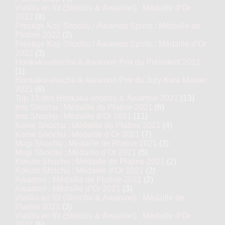
Vieillis en fût (Shochu & Awamori) : Médaille d’Or
2022
(8)
Prestige Koji Shochu / Awamori Spirits : Médaille de
Platine 2022
(2)
Prestige Koji Shochu / Awamori Spirits : Médaille d’Or
2022
(3)
Honkaku-shochu & Awamori Prix du Président 2021
(1)
Honkaku-shochu & Awamori Prix du Jury Kura Master
2021
(6)
Top 13 des Honkaku-shochu & Awamori 2021
(13)
Imo Shochu : Médaille de Platine 2021
(6)
Imo Shochu : Médaille d’Or 2021
(11)
Kome Shochu : Médaille de Platine 2021
(4)
Kome Shochu : Médaille d’Or 2021
(7)
Mugi Shochu : Médaille de Platine 2021
(3)
Mugi Shochu : Médaille d’Or 2021
(5)
Kokuto Shochu : Médaille de Platine 2021
(2)
Kokuto Shochu : Médaille d’Or 2021
(2)
Awamori : Médaille de Platine 2021
(2)
Awamori : Médaille d’Or 2021
(3)
Vieillis en fût (Shochu & Awamori) : Médaille de
Platine 2021
(3)
Vieillis en fût (Shochu & Awamori) : Médaille d’Or
2021
(6)