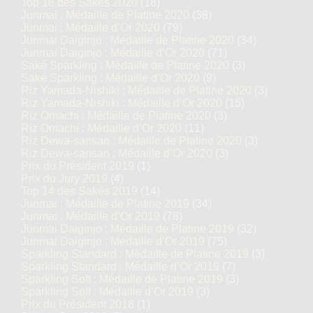
Top 18 des Sakés 2020
(18)
Junmai : Médaille de Platine 2020
(38)
Junmai : Médaille d’Or 2020
(79)
Junmai Daiginjo : Médaille de Platine 2020
(34)
Junmai Daiginjo : Médaille d’Or 2020
(71)
Saké Sparkling : Médaille de Platine 2020
(3)
Saké Sparkling : Médaille d’Or 2020
(9)
Riz Yamada-Nishiki : Médaille de Platine 2020
(3)
Riz Yamada-Nishiki : Médaille d’Or 2020
(15)
Riz Omachi : Médaille de Platine 2020
(3)
Riz Omachi : Médaille d’Or 2020
(11)
Riz Dewa-sansan : Médaille de Platine 2020
(3)
Riz Dewa-sansan : Médaille d’Or 2020
(3)
Prix du Président 2019
(1)
Prix du Jury 2019
(4)
Top 14 des Sakés 2019
(14)
Junmai : Médaille de Platine 2019
(34)
Junmai : Médaille d’Or 2019
(78)
Junmai Daiginjo : Médaille de Platine 2019
(32)
Junmai Daiginjo : Médaille d’Or 2019
(75)
Sparkling Standard : Médaille de Platine 2019
(3)
Sparkling Standard : Médaille d’Or 2019
(7)
Sparkling Soft : Médaille de Platine 2019
(3)
Sparkling Soft : Médaille d’Or 2019
(3)
Prix du Président 2018
(1)