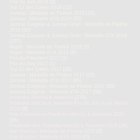
Prix du Jury 2018
(3)
Top 12 des Sakés 2018
(12)
Junmai : Médaille de Platine 2018
(10)
Junmai : Médaille d’Or 2018
(25)
Junmai Daiginjo & Junmai Ginjo : Médaille de Platine
2018
(62)
Junmai Daiginjo & Junmai Ginjo : Médaille d’Or 2018
(107)
Nigori : Médaille de Platine 2018
(3)
Nigori : Médaille d’Or 2018
(6)
Prix du Président 2017
(1)
Prix du Jury 2017
(1)
Top 10 des Sakés 2017
(10)
Junmai : Médaille de Platine 2017
(29)
Junmai : Médaille d’Or 2017
(65)
Junmai Daiginjo : Médaille de Platine 2017
(28)
Junmai Daiginjo : Médaille d’Or 2017
(58)
Honkaku Shochu & Awamori
(270)
Honkaku-shochu & Awamori Prix du Jury Kura Master
2026
(8)
Prix d'excellence Honkaku-shochu & Awamori 2026
(16)
Finalistes des Honkaku-shochu & Awamori 2026
(24)
Imo Shochu : Médaille de Platine 2026
(3)
Imo Shochu : Médaille d’Or 2026
(7)