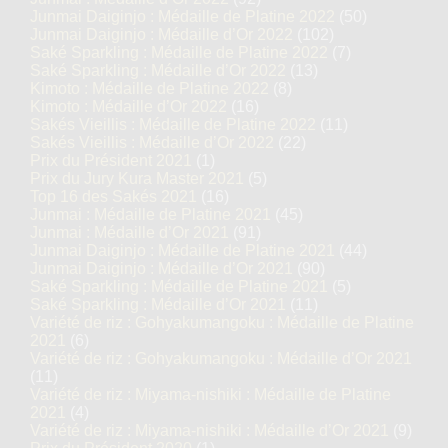
Junmai Daiginjo : Médaille de Platine 2022
(50)
Junmai Daiginjo : Médaille d’Or 2022
(102)
Saké Sparkling : Médaille de Platine 2022
(7)
Saké Sparkling : Médaille d’Or 2022
(13)
Kimoto : Médaille de Platine 2022
(8)
Kimoto : Médaille d’Or 2022
(16)
Sakés Vieillis : Médaille de Platine 2022
(11)
Sakés Vieillis : Médaille d’Or 2022
(22)
Prix du Président 2021
(1)
Prix du Jury Kura Master 2021
(5)
Top 16 des Sakés 2021
(16)
Junmai : Médaille de Platine 2021
(45)
Junmai : Médaille d’Or 2021
(91)
Junmai Daiginjo : Médaille de Platine 2021
(44)
Junmai Daiginjo : Médaille d’Or 2021
(90)
Saké Sparkling : Médaille de Platine 2021
(5)
Saké Sparkling : Médaille d’Or 2021
(11)
Variété de riz : Gohyakumangoku : Médaille de Platine
2021
(6)
Variété de riz : Gohyakumangoku : Médaille d’Or 2021
(11)
Variété de riz : Miyama-nishiki : Médaille de Platine
2021
(4)
Variété de riz : Miyama-nishiki : Médaille d’Or 2021
(9)