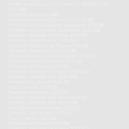
Vieillis en fût (Shochu & Awamori) : Médaille d’Or
2021
(6)
Liqueurs japonaises
(88)
Liqueurs japonaises Prix du Jury 2026
(2)
Prix d’excellence Liqueurs japonaises 2026
(6)
Finalistes des Liqueurs japonaises 2026
(10)
Umeshu : Médaille de Platine 2026
(5)
Umeshu : Médaille d’Or 2026
(11)
Agrumes : Médaille de Platine 2026
(2)
Agrumes : Médaille d’Or 2026
(5)
Umeshu Prix du Jury Kura Master 2025
(1)
Prix d'excellence Umeshus 2025
(3)
Finalistes d'Umeshu 2025
(5)
Umeshu : Médaille de Platine 2025
(11)
Umeshu : Médaille d’Or 2025
(14)
Umeshu Prix du Jury 2024
(1)
Top 3 Umeshu 2024
(3)
Finalistes d'Umeshu 2024
(5)
Umeshu : Médaille de Platine 2024
(7)
Umeshu : Médaille d’Or 2024
(19)
Prix Alliance Gastronomie 2023
(1)
Umeshu : Prix du Jury 2023
(1)
Top 2 Umeshu 2023
(2)
Finalistes d'Umeshu 2023
(5)
Umeshu : Médaille de Platine 2023
(11)