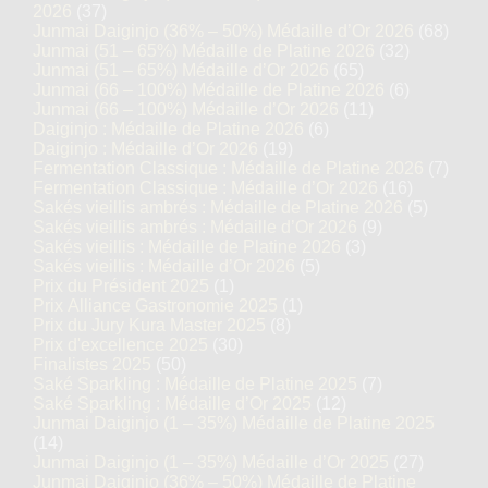
2026
(37)
Junmai Daiginjo (36% – 50%) Médaille d’Or 2026
(68)
Junmai (51 – 65%) Médaille de Platine 2026
(32)
Junmai (51 – 65%) Médaille d’Or 2026
(65)
Junmai (66 – 100%) Médaille de Platine 2026
(6)
Junmai (66 – 100%) Médaille d’Or 2026
(11)
Daiginjo : Médaille de Platine 2026
(6)
Daiginjo : Médaille d’Or 2026
(19)
Fermentation Classique : Médaille de Platine 2026
(7)
Fermentation Classique : Médaille d’Or 2026
(16)
Sakés vieillis ambrés : Médaille de Platine 2026
(5)
Sakés vieillis ambrés : Médaille d’Or 2026
(9)
Sakés vieillis : Médaille de Platine 2026
(3)
Sakés vieillis : Médaille d’Or 2026
(5)
Prix du Président 2025
(1)
Prix Alliance Gastronomie 2025
(1)
Prix du Jury Kura Master 2025
(8)
Prix d'excellence 2025
(30)
Finalistes 2025
(50)
Saké Sparkling : Médaille de Platine 2025
(7)
Saké Sparkling : Médaille d’Or 2025
(12)
Junmai Daiginjo (1 – 35%) Médaille de Platine 2025
(14)
Junmai Daiginjo (1 – 35%) Médaille d’Or 2025
(27)
Junmai Daiginjo (36% – 50%) Médaille de Platine