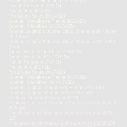
Sparkling Soft : Médaille d’Or 2019
(3)
Prix du Président 2018
(1)
Prix du Jury 2018
(3)
Top 12 des Sakés 2018
(12)
Junmai : Médaille de Platine 2018
(10)
Junmai : Médaille d’Or 2018
(25)
Junmai Daiginjo & Junmai Ginjo : Médaille de Platine
2018
(62)
Junmai Daiginjo & Junmai Ginjo : Médaille d’Or 2018
(107)
Nigori : Médaille de Platine 2018
(3)
Nigori : Médaille d’Or 2018
(6)
Prix du Président 2017
(1)
Prix du Jury 2017
(1)
Top 10 des Sakés 2017
(10)
Junmai : Médaille de Platine 2017
(29)
Junmai : Médaille d’Or 2017
(65)
Junmai Daiginjo : Médaille de Platine 2017
(28)
Junmai Daiginjo : Médaille d’Or 2017
(58)
Honkaku Shochu & Awamori
(270)
Honkaku-shochu & Awamori Prix du Jury Kura Master
2026
(8)
Prix d'excellence Honkaku-shochu & Awamori 2026
(16)
Finalistes des Honkaku-shochu & Awamori 2026
(24)