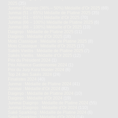
2025
(35)
Junmai Daiginjo (36% – 50%) Médaille d’Or 2025
(69)
Junmai (51 – 65%) Médaille de Platine 2025
(35)
Junmai (51 – 65%) Médaille d’Or 2025
(70)
Junmai (66 – 100%) Médaille de Platine 2025
(6)
Junmai (66 – 100%) Médaille d’Or 2025
(10)
Daiginjo : Médaille de Platine 2025
(11)
Daiginjo : Médaille d’Or 2025
(18)
Moto Classique : Médaille de Platine 2025
(8)
Moto Classique : Médaille d’Or 2025
(17)
Sakés Vieillis : Médaille de Platine 2025
(7)
Sakés Vieillis : Médaille d’Or 2025
(12)
Prix du Président 2024
(1)
Prix Alliance Gastronomie 2024
(1)
Prix du Jury Kura Master 2024
(6)
Top 24 des Sakés 2024
(24)
Finalistes 2024
(40)
Junmai : Médaille de Platine 2024
(41)
Junmai : Médaille d’Or 2024
(82)
Daiginjo : Médaille de Platine 2024
(10)
Daiginjo : Médaille d’Or 2024
(19)
Junmai Daiginjo : Médaille de Platine 2024
(55)
Junmai Daiginjo : Médaille d’Or 2024
(110)
Saké Sparkling : Médaille de Platine 2024
(6)
Saké Sparkling : Médaille d’Or 2024
(14)