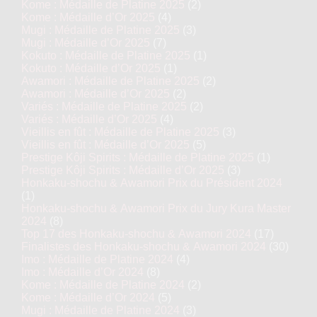
Kome : Médaille de Platine 2025
(2)
Kome : Médaille d’Or 2025
(4)
Mugi : Médaille de Platine 2025
(3)
Mugi : Médaille d’Or 2025
(7)
Kokuto : Médaille de Platine 2025
(1)
Kokuto : Médaille d’Or 2025
(1)
Awamori : Médaille de Platine 2025
(2)
Awamori : Médaille d’Or 2025
(2)
Variés : Médaille de Platine 2025
(2)
Variés : Médaille d’Or 2025
(4)
Vieillis en fût : Médaille de Platine 2025
(3)
Vieillis en fût : Médaille d’Or 2025
(5)
Prestige Kôji Spirits : Médaille de Platine 2025
(1)
Prestige Kôji Spirits : Médaille d’Or 2025
(3)
Honkaku-shochu & Awamori Prix du Président 2024
(1)
Honkaku-shochu & Awamori Prix du Jury Kura Master
2024
(8)
Top 17 des Honkaku-shochu & Awamori 2024
(17)
Finalistes des Honkaku-shochu & Awamori 2024
(30)
Imo : Médaille de Platine 2024
(4)
Imo : Médaille d’Or 2024
(8)
Kome : Médaille de Platine 2024
(2)
Kome : Médaille d’Or 2024
(5)
Mugi : Médaille de Platine 2024
(3)