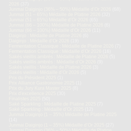
2026
(37)
Junmai Daiginjo (36% – 50%) Médaille d’Or 2026
(68)
Junmai (51 – 65%) Médaille de Platine 2026
(32)
Junmai (51 – 65%) Médaille d’Or 2026
(65)
Junmai (66 – 100%) Médaille de Platine 2026
(6)
Junmai (66 – 100%) Médaille d’Or 2026
(11)
Daiginjo : Médaille de Platine 2026
(6)
Daiginjo : Médaille d’Or 2026
(19)
Fermentation Classique : Médaille de Platine 2026
(7)
Fermentation Classique : Médaille d’Or 2026
(16)
Sakés vieillis ambrés : Médaille de Platine 2026
(5)
Sakés vieillis ambrés : Médaille d’Or 2026
(9)
Sakés vieillis : Médaille de Platine 2026
(3)
Sakés vieillis : Médaille d’Or 2026
(5)
Prix du Président 2025
(1)
Prix Alliance Gastronomie 2025
(1)
Prix du Jury Kura Master 2025
(8)
Prix d'excellence 2025
(30)
Finalistes 2025
(50)
Saké Sparkling : Médaille de Platine 2025
(7)
Saké Sparkling : Médaille d’Or 2025
(12)
Junmai Daiginjo (1 – 35%) Médaille de Platine 2025
(14)
Junmai Daiginjo (1 – 35%) Médaille d’Or 2025
(27)
Junmai Daiginjo (36% – 50%) Médaille de Platine