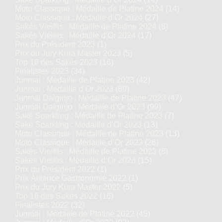
Moto Classique : Médaille de Platine 2024
(14)
Moto Classique : Médaille d’Or 2024
(27)
Sakés Vieillis : Médaille de Platine 2024
(8)
Sakés Vieillis : Médaille d’Or 2024
(17)
Prix du Président 2023
(1)
Prix du Jury Kura Master 2023
(5)
Top 16 des Sakés 2023
(16)
Finalistes 2023
(34)
Junmai : Médaille de Platine 2023
(42)
Junmai : Médaille d’Or 2023
(89)
Junmai Daiginjo : Médaille de Platine 2023
(47)
Junmai Daiginjo : Médaille d’Or 2023
(99)
Saké Sparkling : Médaille de Platine 2023
(7)
Saké Sparkling : Médaille d’Or 2023
(13)
Moto Classique : Médaille de Platine 2023
(13)
Moto Classique : Médaille d’Or 2023
(26)
Sakés Vieillis : Médaille de Platine 2023
(8)
Sakés Vieillis : Médaille d’Or 2023
(15)
Prix du Président 2022
(1)
Prix Alliance Gastronomie 2022
(1)
Prix du Jury Kura Master 2022
(5)
Top 16 des Sakés 2022
(16)
Finalistes 2022
(32)
Junmai : Médaille de Platine 2022
(45)