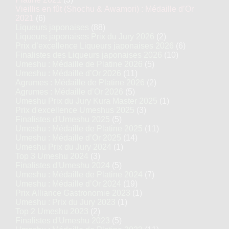
Vieillis en fût (Shochu & Awamori) : Médaille d’Or
2021
(6)
Liqueurs japonaises
(88)
Liqueurs japonaises Prix du Jury 2026
(2)
Prix d’excellence Liqueurs japonaises 2026
(6)
Finalistes des Liqueurs japonaises 2026
(10)
Umeshu : Médaille de Platine 2026
(5)
Umeshu : Médaille d’Or 2026
(11)
Agrumes : Médaille de Platine 2026
(2)
Agrumes : Médaille d’Or 2026
(5)
Umeshu Prix du Jury Kura Master 2025
(1)
Prix d'excellence Umeshus 2025
(3)
Finalistes d'Umeshu 2025
(5)
Umeshu : Médaille de Platine 2025
(11)
Umeshu : Médaille d’Or 2025
(14)
Umeshu Prix du Jury 2024
(1)
Top 3 Umeshu 2024
(3)
Finalistes d'Umeshu 2024
(5)
Umeshu : Médaille de Platine 2024
(7)
Umeshu : Médaille d’Or 2024
(19)
Prix Alliance Gastronomie 2023
(1)
Umeshu : Prix du Jury 2023
(1)
Top 2 Umeshu 2023
(2)
Finalistes d'Umeshu 2023
(5)