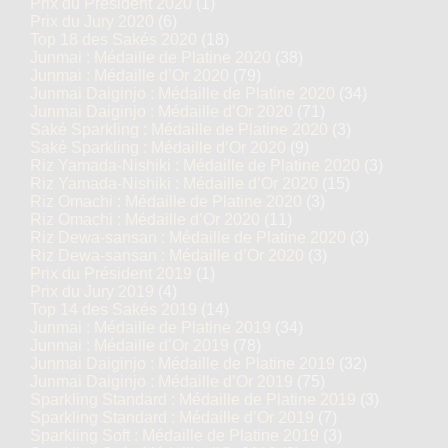
Prix du Président 2020
(1)
Prix du Jury 2020
(6)
Top 18 des Sakés 2020
(18)
Junmai : Médaille de Platine 2020
(38)
Junmai : Médaille d’Or 2020
(79)
Junmai Daiginjo : Médaille de Platine 2020
(34)
Junmai Daiginjo : Médaille d’Or 2020
(71)
Saké Sparkling : Médaille de Platine 2020
(3)
Saké Sparkling : Médaille d’Or 2020
(9)
Riz Yamada-Nishiki : Médaille de Platine 2020
(3)
Riz Yamada-Nishiki : Médaille d’Or 2020
(15)
Riz Omachi : Médaille de Platine 2020
(3)
Riz Omachi : Médaille d’Or 2020
(11)
Riz Dewa-sansan : Médaille de Platine 2020
(3)
Riz Dewa-sansan : Médaille d’Or 2020
(3)
Prix du Président 2019
(1)
Prix du Jury 2019
(4)
Top 14 des Sakés 2019
(14)
Junmai : Médaille de Platine 2019
(34)
Junmai : Médaille d’Or 2019
(78)
Junmai Daiginjo : Médaille de Platine 2019
(32)
Junmai Daiginjo : Médaille d’Or 2019
(75)
Sparkling Standard : Médaille de Platine 2019
(3)
Sparkling Standard : Médaille d’Or 2019
(7)
Sparkling Soft : Médaille de Platine 2019
(3)