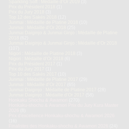
Sparkling Soft : Médaille d’Or 2019
(3)
Prix du Président 2018
(1)
Prix du Jury 2018
(3)
Top 12 des Sakés 2018
(12)
Junmai : Médaille de Platine 2018
(10)
Junmai : Médaille d’Or 2018
(25)
Junmai Daiginjo & Junmai Ginjo : Médaille de Platine
2018
(62)
Junmai Daiginjo & Junmai Ginjo : Médaille d’Or 2018
(107)
Nigori : Médaille de Platine 2018
(3)
Nigori : Médaille d’Or 2018
(6)
Prix du Président 2017
(1)
Prix du Jury 2017
(1)
Top 10 des Sakés 2017
(10)
Junmai : Médaille de Platine 2017
(29)
Junmai : Médaille d’Or 2017
(65)
Junmai Daiginjo : Médaille de Platine 2017
(28)
Junmai Daiginjo : Médaille d’Or 2017
(58)
Honkaku Shochu & Awamori
(270)
Honkaku-shochu & Awamori Prix du Jury Kura Master
2026
(8)
Prix d'excellence Honkaku-shochu & Awamori 2026
(16)
Finalistes des Honkaku-shochu & Awamori 2026
(24)