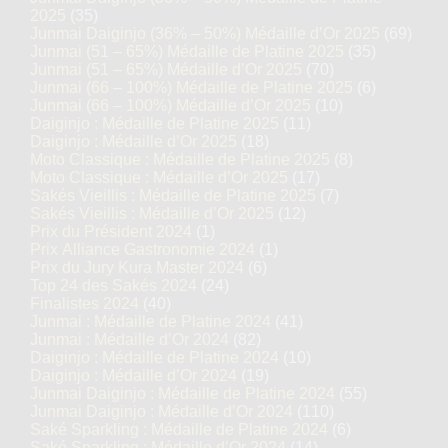
2025
(35)
Junmai Daiginjo (36% – 50%) Médaille d’Or 2025
(69)
Junmai (51 – 65%) Médaille de Platine 2025
(35)
Junmai (51 – 65%) Médaille d’Or 2025
(70)
Junmai (66 – 100%) Médaille de Platine 2025
(6)
Junmai (66 – 100%) Médaille d’Or 2025
(10)
Daiginjo : Médaille de Platine 2025
(11)
Daiginjo : Médaille d’Or 2025
(18)
Moto Classique : Médaille de Platine 2025
(8)
Moto Classique : Médaille d’Or 2025
(17)
Sakés Vieillis : Médaille de Platine 2025
(7)
Sakés Vieillis : Médaille d’Or 2025
(12)
Prix du Président 2024
(1)
Prix Alliance Gastronomie 2024
(1)
Prix du Jury Kura Master 2024
(6)
Top 24 des Sakés 2024
(24)
Finalistes 2024
(40)
Junmai : Médaille de Platine 2024
(41)
Junmai : Médaille d’Or 2024
(82)
Daiginjo : Médaille de Platine 2024
(10)
Daiginjo : Médaille d’Or 2024
(19)
Junmai Daiginjo : Médaille de Platine 2024
(55)
Junmai Daiginjo : Médaille d’Or 2024
(110)
Saké Sparkling : Médaille de Platine 2024
(6)
Saké Sparkling : Médaille d’Or 2024
(14)