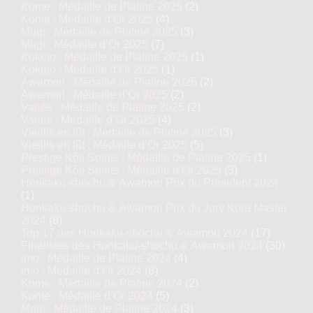
Kome : Médaille de Platine 2025
(2)
Kome : Médaille d’Or 2025
(4)
Mugi : Médaille de Platine 2025
(3)
Mugi : Médaille d’Or 2025
(7)
Kokuto : Médaille de Platine 2025
(1)
Kokuto : Médaille d’Or 2025
(1)
Awamori : Médaille de Platine 2025
(2)
Awamori : Médaille d’Or 2025
(2)
Variés : Médaille de Platine 2025
(2)
Variés : Médaille d’Or 2025
(4)
Vieillis en fût : Médaille de Platine 2025
(3)
Vieillis en fût : Médaille d’Or 2025
(5)
Prestige Kôji Spirits : Médaille de Platine 2025
(1)
Prestige Kôji Spirits : Médaille d’Or 2025
(3)
Honkaku-shochu & Awamori Prix du Président 2024
(1)
Honkaku-shochu & Awamori Prix du Jury Kura Master
2024
(8)
Top 17 des Honkaku-shochu & Awamori 2024
(17)
Finalistes des Honkaku-shochu & Awamori 2024
(30)
Imo : Médaille de Platine 2024
(4)
Imo : Médaille d’Or 2024
(8)
Kome : Médaille de Platine 2024
(2)
Kome : Médaille d’Or 2024
(5)
Mugi : Médaille de Platine 2024
(3)