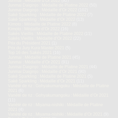
Junmai : Médaille d’Or 2022
(92)
Junmai Daiginjo : Médaille de Platine 2022
(50)
Junmai Daiginjo : Médaille d’Or 2022
(102)
Saké Sparkling : Médaille de Platine 2022
(7)
Saké Sparkling : Médaille d’Or 2022
(13)
Kimoto : Médaille de Platine 2022
(8)
Kimoto : Médaille d’Or 2022
(16)
Sakés Vieillis : Médaille de Platine 2022
(11)
Sakés Vieillis : Médaille d’Or 2022
(22)
Prix du Président 2021
(1)
Prix du Jury Kura Master 2021
(5)
Top 16 des Sakés 2021
(16)
Junmai : Médaille de Platine 2021
(45)
Junmai : Médaille d’Or 2021
(91)
Junmai Daiginjo : Médaille de Platine 2021
(44)
Junmai Daiginjo : Médaille d’Or 2021
(90)
Saké Sparkling : Médaille de Platine 2021
(5)
Saké Sparkling : Médaille d’Or 2021
(11)
Variété de riz : Gohyakumangoku : Médaille de Platine
2021
(6)
Variété de riz : Gohyakumangoku : Médaille d’Or 2021
(11)
Variété de riz : Miyama-nishiki : Médaille de Platine
2021
(4)
Variété de riz : Miyama-nishiki : Médaille d’Or 2021
(9)