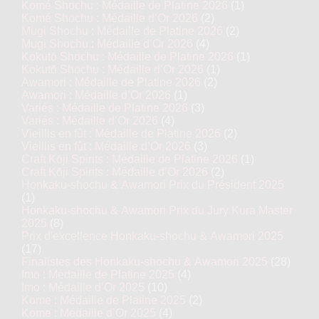
Komé Shochu : Médaille de Platine 2026
(1)
Komé Shochu : Médaille d’Or 2026
(2)
Mugi Shochu : Médaille de Platine 2026
(2)
Mugi Shochu : Médaille d’Or 2026
(4)
Kokutō Shochu : Médaille de Platine 2026
(1)
Kokutō Shochu : Médaille d’Or 2026
(1)
Awamori : Médaille de Platine 2026
(2)
Awamori : Médaille d’Or 2026
(1)
Variés : Médaille de Platine 2026
(3)
Variés : Médaille d’Or 2026
(4)
Vieillis en fût : Médaille de Platine 2026
(2)
Vieillis en fût : Médaille d’Or 2026
(3)
Craft Kōji Spirits : Médaille de Platine 2026
(1)
Craft Kōji Spirits : Médaille d’Or 2026
(2)
Honkaku-shochu & Awamori Prix du Président 2025
(1)
Honkaku-shochu & Awamori Prix du Jury Kura Master
2025
(8)
Prix d'excellence Honkaku-shochu & Awamori 2025
(17)
Finalistes des Honkaku-shochu & Awamori 2025
(28)
Imo : Médaille de Platine 2025
(4)
Imo : Médaille d’Or 2025
(10)
Kome : Médaille de Platine 2025
(2)
Kome : Médaille d’Or 2025
(4)