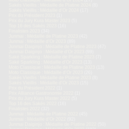
Sakés Vieillis : Médaille de Platine 2024
(8)
Sakés Vieillis : Médaille d’Or 2024
(17)
Prix du Président 2023
(1)
Prix du Jury Kura Master 2023
(5)
Top 16 des Sakés 2023
(16)
Finalistes 2023
(34)
Junmai : Médaille de Platine 2023
(42)
Junmai : Médaille d’Or 2023
(89)
Junmai Daiginjo : Médaille de Platine 2023
(47)
Junmai Daiginjo : Médaille d’Or 2023
(99)
Saké Sparkling : Médaille de Platine 2023
(7)
Saké Sparkling : Médaille d’Or 2023
(13)
Moto Classique : Médaille de Platine 2023
(13)
Moto Classique : Médaille d’Or 2023
(26)
Sakés Vieillis : Médaille de Platine 2023
(8)
Sakés Vieillis : Médaille d’Or 2023
(15)
Prix du Président 2022
(1)
Prix Alliance Gastronomie 2022
(1)
Prix du Jury Kura Master 2022
(5)
Top 16 des Sakés 2022
(16)
Finalistes 2022
(32)
Junmai : Médaille de Platine 2022
(45)
Junmai : Médaille d’Or 2022
(92)
Junmai Daiginjo : Médaille de Platine 2022
(50)