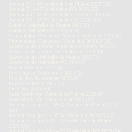
Junmai (51 – 65%) Médaille de Platine 2026
(32)
Junmai (51 – 65%) Médaille d’Or 2026
(65)
Junmai (66 – 100%) Médaille de Platine 2026
(6)
Junmai (66 – 100%) Médaille d’Or 2026
(11)
Daiginjo : Médaille de Platine 2026
(6)
Daiginjo : Médaille d’Or 2026
(19)
Fermentation Classique : Médaille de Platine 2026
(7)
Fermentation Classique : Médaille d’Or 2026
(16)
Sakés vieillis ambrés : Médaille de Platine 2026
(5)
Sakés vieillis ambrés : Médaille d’Or 2026
(9)
Sakés vieillis : Médaille de Platine 2026
(3)
Sakés vieillis : Médaille d’Or 2026
(5)
Prix du Président 2025
(1)
Prix Alliance Gastronomie 2025
(1)
Prix du Jury Kura Master 2025
(8)
Prix d'excellence 2025
(30)
Finalistes 2025
(50)
Saké Sparkling : Médaille de Platine 2025
(7)
Saké Sparkling : Médaille d’Or 2025
(12)
Junmai Daiginjo (1 – 35%) Médaille de Platine 2025
(14)
Junmai Daiginjo (1 – 35%) Médaille d’Or 2025
(27)
Junmai Daiginjo (36% – 50%) Médaille de Platine
2025
(35)
Junmai Daiginjo (36% – 50%) Médaille d’Or 2025
(69)