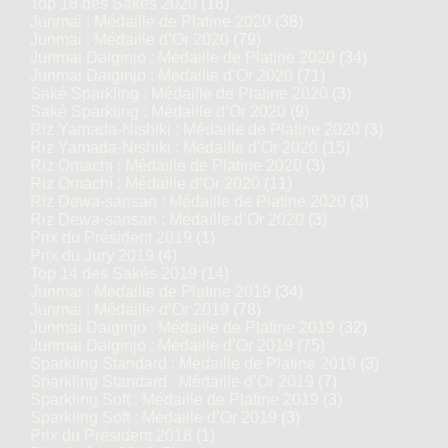
Top 18 des Sakés 2020
(18)
Junmai : Médaille de Platine 2020
(38)
Junmai : Médaille d’Or 2020
(79)
Junmai Daiginjo : Médaille de Platine 2020
(34)
Junmai Daiginjo : Médaille d’Or 2020
(71)
Saké Sparkling : Médaille de Platine 2020
(3)
Saké Sparkling : Médaille d’Or 2020
(9)
Riz Yamada-Nishiki : Médaille de Platine 2020
(3)
Riz Yamada-Nishiki : Médaille d’Or 2020
(15)
Riz Omachi : Médaille de Platine 2020
(3)
Riz Omachi : Médaille d’Or 2020
(11)
Riz Dewa-sansan : Médaille de Platine 2020
(3)
Riz Dewa-sansan : Médaille d’Or 2020
(3)
Prix du Président 2019
(1)
Prix du Jury 2019
(4)
Top 14 des Sakés 2019
(14)
Junmai : Médaille de Platine 2019
(34)
Junmai : Médaille d’Or 2019
(78)
Junmai Daiginjo : Médaille de Platine 2019
(32)
Junmai Daiginjo : Médaille d’Or 2019
(75)
Sparkling Standard : Médaille de Platine 2019
(3)
Sparkling Standard : Médaille d’Or 2019
(7)
Sparkling Soft : Médaille de Platine 2019
(3)
Sparkling Soft : Médaille d’Or 2019
(3)
Prix du Président 2018
(1)