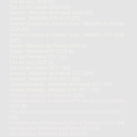
Prix du Jury 2018
(3)
Top 12 des Sakés 2018
(12)
Junmai : Médaille de Platine 2018
(10)
Junmai : Médaille d’Or 2018
(25)
Junmai Daiginjo & Junmai Ginjo : Médaille de Platine
2018
(62)
Junmai Daiginjo & Junmai Ginjo : Médaille d’Or 2018
(107)
Nigori : Médaille de Platine 2018
(3)
Nigori : Médaille d’Or 2018
(6)
Prix du Président 2017
(1)
Prix du Jury 2017
(1)
Top 10 des Sakés 2017
(10)
Junmai : Médaille de Platine 2017
(29)
Junmai : Médaille d’Or 2017
(65)
Junmai Daiginjo : Médaille de Platine 2017
(28)
Junmai Daiginjo : Médaille d’Or 2017
(58)
Honkaku Shochu & Awamori
(270)
Honkaku-shochu & Awamori Prix du Jury Kura Master
2026
(8)
Prix d'excellence Honkaku-shochu & Awamori 2026
(16)
Finalistes des Honkaku-shochu & Awamori 2026
(24)
Imo Shochu : Médaille de Platine 2026
(3)
Imo Shochu : Médaille d’Or 2026
(7)