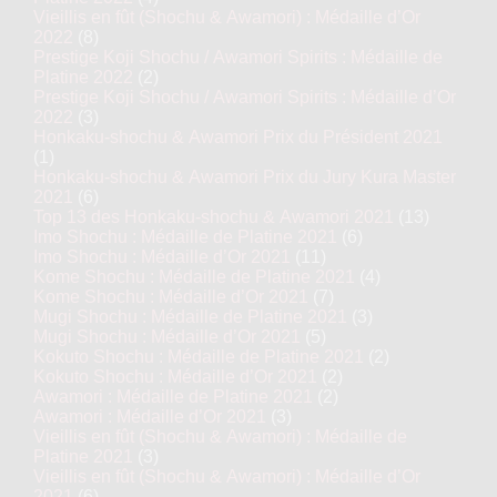
Vieillis en fût (Shochu & Awamori) : Médaille d’Or
2022
(8)
Prestige Koji Shochu / Awamori Spirits : Médaille de
Platine 2022
(2)
Prestige Koji Shochu / Awamori Spirits : Médaille d’Or
2022
(3)
Honkaku-shochu & Awamori Prix du Président 2021
(1)
Honkaku-shochu & Awamori Prix du Jury Kura Master
2021
(6)
Top 13 des Honkaku-shochu & Awamori 2021
(13)
Imo Shochu : Médaille de Platine 2021
(6)
Imo Shochu : Médaille d’Or 2021
(11)
Kome Shochu : Médaille de Platine 2021
(4)
Kome Shochu : Médaille d’Or 2021
(7)
Mugi Shochu : Médaille de Platine 2021
(3)
Mugi Shochu : Médaille d’Or 2021
(5)
Kokuto Shochu : Médaille de Platine 2021
(2)
Kokuto Shochu : Médaille d’Or 2021
(2)
Awamori : Médaille de Platine 2021
(2)
Awamori : Médaille d’Or 2021
(3)
Vieillis en fût (Shochu & Awamori) : Médaille de
Platine 2021
(3)
Vieillis en fût (Shochu & Awamori) : Médaille d’Or
2021
(6)