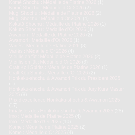
Komé Shochu : Médaille de Platine 2026
(1)
Komé Shochu : Médaille d’Or 2026
(2)
Mugi Shochu : Médaille de Platine 2026
(2)
Mugi Shochu : Médaille d’Or 2026
(4)
Kokutō Shochu : Médaille de Platine 2026
(1)
Kokutō Shochu : Médaille d’Or 2026
(1)
Awamori : Médaille de Platine 2026
(2)
Awamori : Médaille d’Or 2026
(1)
Variés : Médaille de Platine 2026
(3)
Variés : Médaille d’Or 2026
(4)
Vieillis en fût : Médaille de Platine 2026
(2)
Vieillis en fût : Médaille d’Or 2026
(3)
Craft Kōji Spirits : Médaille de Platine 2026
(1)
Craft Kōji Spirits : Médaille d’Or 2026
(2)
Honkaku-shochu & Awamori Prix du Président 2025
(1)
Honkaku-shochu & Awamori Prix du Jury Kura Master
2025
(8)
Prix d'excellence Honkaku-shochu & Awamori 2025
(17)
Finalistes des Honkaku-shochu & Awamori 2025
(28)
Imo : Médaille de Platine 2025
(4)
Imo : Médaille d’Or 2025
(10)
Kome : Médaille de Platine 2025
(2)
Kome : Médaille d’Or 2025
(4)