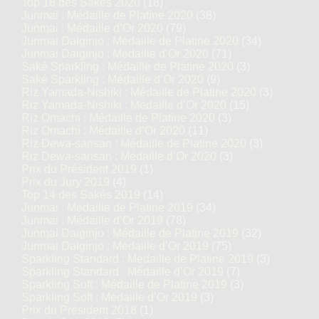
Top 18 des Sakés 2020
(18)
Junmai : Médaille de Platine 2020
(38)
Junmai : Médaille d’Or 2020
(79)
Junmai Daiginjo : Médaille de Platine 2020
(34)
Junmai Daiginjo : Médaille d’Or 2020
(71)
Saké Sparkling : Médaille de Platine 2020
(3)
Saké Sparkling : Médaille d’Or 2020
(9)
Riz Yamada-Nishiki : Médaille de Platine 2020
(3)
Riz Yamada-Nishiki : Médaille d’Or 2020
(15)
Riz Omachi : Médaille de Platine 2020
(3)
Riz Omachi : Médaille d’Or 2020
(11)
Riz Dewa-sansan : Médaille de Platine 2020
(3)
Riz Dewa-sansan : Médaille d’Or 2020
(3)
Prix du Président 2019
(1)
Prix du Jury 2019
(4)
Top 14 des Sakés 2019
(14)
Junmai : Médaille de Platine 2019
(34)
Junmai : Médaille d’Or 2019
(78)
Junmai Daiginjo : Médaille de Platine 2019
(32)
Junmai Daiginjo : Médaille d’Or 2019
(75)
Sparkling Standard : Médaille de Platine 2019
(3)
Sparkling Standard : Médaille d’Or 2019
(7)
Sparkling Soft : Médaille de Platine 2019
(3)
Sparkling Soft : Médaille d’Or 2019
(3)
Prix du Président 2018
(1)