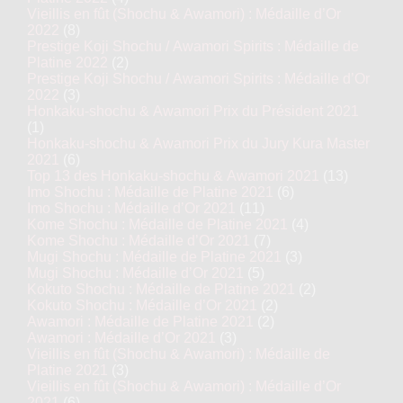
Vieillis en fût (Shochu & Awamori) : Médaille d’Or
2022
(8)
Prestige Koji Shochu / Awamori Spirits : Médaille de
Platine 2022
(2)
Prestige Koji Shochu / Awamori Spirits : Médaille d’Or
2022
(3)
Honkaku-shochu & Awamori Prix du Président 2021
(1)
Honkaku-shochu & Awamori Prix du Jury Kura Master
2021
(6)
Top 13 des Honkaku-shochu & Awamori 2021
(13)
Imo Shochu : Médaille de Platine 2021
(6)
Imo Shochu : Médaille d’Or 2021
(11)
Kome Shochu : Médaille de Platine 2021
(4)
Kome Shochu : Médaille d’Or 2021
(7)
Mugi Shochu : Médaille de Platine 2021
(3)
Mugi Shochu : Médaille d’Or 2021
(5)
Kokuto Shochu : Médaille de Platine 2021
(2)
Kokuto Shochu : Médaille d’Or 2021
(2)
Awamori : Médaille de Platine 2021
(2)
Awamori : Médaille d’Or 2021
(3)
Vieillis en fût (Shochu & Awamori) : Médaille de
Platine 2021
(3)
Vieillis en fût (Shochu & Awamori) : Médaille d’Or
2021
(6)