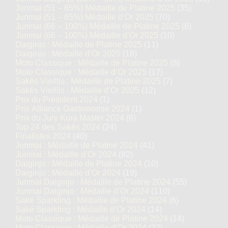
Junmai (51 – 65%) Médaille de Platine 2025
(35)
Junmai (51 – 65%) Médaille d’Or 2025
(70)
Junmai (66 – 100%) Médaille de Platine 2025
(6)
Junmai (66 – 100%) Médaille d’Or 2025
(10)
Daiginjo : Médaille de Platine 2025
(11)
Daiginjo : Médaille d’Or 2025
(18)
Moto Classique : Médaille de Platine 2025
(8)
Moto Classique : Médaille d’Or 2025
(17)
Sakés Vieillis : Médaille de Platine 2025
(7)
Sakés Vieillis : Médaille d’Or 2025
(12)
Prix du Président 2024
(1)
Prix Alliance Gastronomie 2024
(1)
Prix du Jury Kura Master 2024
(6)
Top 24 des Sakés 2024
(24)
Finalistes 2024
(40)
Junmai : Médaille de Platine 2024
(41)
Junmai : Médaille d’Or 2024
(82)
Daiginjo : Médaille de Platine 2024
(10)
Daiginjo : Médaille d’Or 2024
(19)
Junmai Daiginjo : Médaille de Platine 2024
(55)
Junmai Daiginjo : Médaille d’Or 2024
(110)
Saké Sparkling : Médaille de Platine 2024
(6)
Saké Sparkling : Médaille d’Or 2024
(14)
Moto Classique : Médaille de Platine 2024
(14)
Moto Classique : Médaille d’Or 2024
(27)