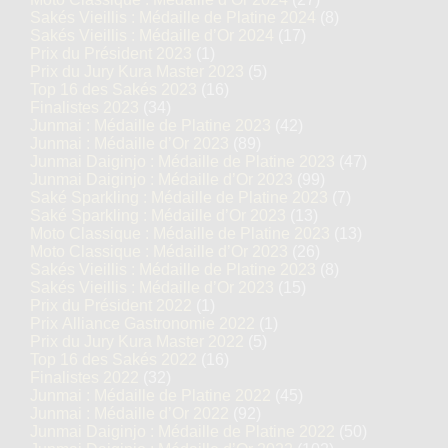
Sakés Vieillis : Médaille de Platine 2024
(8)
Sakés Vieillis : Médaille d’Or 2024
(17)
Prix du Président 2023
(1)
Prix du Jury Kura Master 2023
(5)
Top 16 des Sakés 2023
(16)
Finalistes 2023
(34)
Junmai : Médaille de Platine 2023
(42)
Junmai : Médaille d’Or 2023
(89)
Junmai Daiginjo : Médaille de Platine 2023
(47)
Junmai Daiginjo : Médaille d’Or 2023
(99)
Saké Sparkling : Médaille de Platine 2023
(7)
Saké Sparkling : Médaille d’Or 2023
(13)
Moto Classique : Médaille de Platine 2023
(13)
Moto Classique : Médaille d’Or 2023
(26)
Sakés Vieillis : Médaille de Platine 2023
(8)
Sakés Vieillis : Médaille d’Or 2023
(15)
Prix du Président 2022
(1)
Prix Alliance Gastronomie 2022
(1)
Prix du Jury Kura Master 2022
(5)
Top 16 des Sakés 2022
(16)
Finalistes 2022
(32)
Junmai : Médaille de Platine 2022
(45)
Junmai : Médaille d’Or 2022
(92)
Junmai Daiginjo : Médaille de Platine 2022
(50)