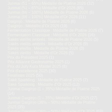
Junmai (51 – 65%) Médaille de Platine 2026
(32)
Junmai (51 – 65%) Médaille d’Or 2026
(65)
Junmai (66 – 100%) Médaille de Platine 2026
(6)
Junmai (66 – 100%) Médaille d’Or 2026
(11)
Daiginjo : Médaille de Platine 2026
(6)
Daiginjo : Médaille d’Or 2026
(19)
Fermentation Classique : Médaille de Platine 2026
(7)
Fermentation Classique : Médaille d’Or 2026
(16)
Sakés vieillis ambrés : Médaille de Platine 2026
(5)
Sakés vieillis ambrés : Médaille d’Or 2026
(9)
Sakés vieillis : Médaille de Platine 2026
(3)
Sakés vieillis : Médaille d’Or 2026
(5)
Prix du Président 2025
(1)
Prix Alliance Gastronomie 2025
(1)
Prix du Jury Kura Master 2025
(8)
Prix d'excellence 2025
(30)
Finalistes 2025
(50)
Saké Sparkling : Médaille de Platine 2025
(7)
Saké Sparkling : Médaille d’Or 2025
(12)
Junmai Daiginjo (1 – 35%) Médaille de Platine 2025
(14)
Junmai Daiginjo (1 – 35%) Médaille d’Or 2025
(27)
Junmai Daiginjo (36% – 50%) Médaille de Platine
2025
(35)
Junmai Daiginjo (36% – 50%) Médaille d’Or 2025
(69)