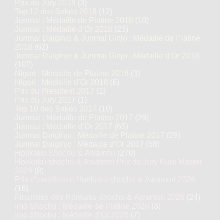
Prix du Jury 2018
(3)
Top 12 des Sakés 2018
(12)
Junmai : Médaille de Platine 2018
(10)
Junmai : Médaille d’Or 2018
(25)
Junmai Daiginjo & Junmai Ginjo : Médaille de Platine
2018
(62)
Junmai Daiginjo & Junmai Ginjo : Médaille d’Or 2018
(107)
Nigori : Médaille de Platine 2018
(3)
Nigori : Médaille d’Or 2018
(6)
Prix du Président 2017
(1)
Prix du Jury 2017
(1)
Top 10 des Sakés 2017
(10)
Junmai : Médaille de Platine 2017
(29)
Junmai : Médaille d’Or 2017
(65)
Junmai Daiginjo : Médaille de Platine 2017
(28)
Junmai Daiginjo : Médaille d’Or 2017
(58)
Honkaku Shochu & Awamori
(270)
Honkaku-shochu & Awamori Prix du Jury Kura Master
2026
(8)
Prix d'excellence Honkaku-shochu & Awamori 2026
(16)
Finalistes des Honkaku-shochu & Awamori 2026
(24)
Imo Shochu : Médaille de Platine 2026
(3)
Imo Shochu : Médaille d’Or 2026
(7)