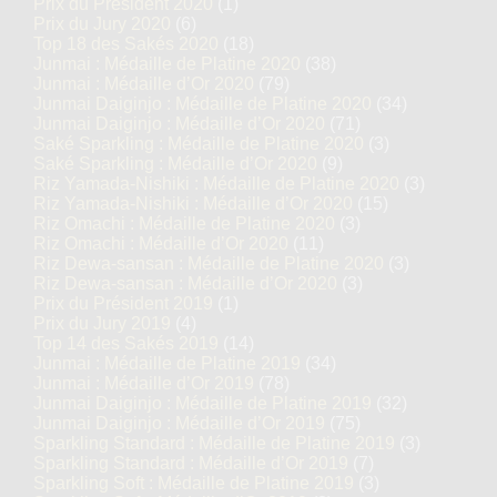
Prix du Président 2020
(1)
Prix du Jury 2020
(6)
Top 18 des Sakés 2020
(18)
Junmai : Médaille de Platine 2020
(38)
Junmai : Médaille d’Or 2020
(79)
Junmai Daiginjo : Médaille de Platine 2020
(34)
Junmai Daiginjo : Médaille d’Or 2020
(71)
Saké Sparkling : Médaille de Platine 2020
(3)
Saké Sparkling : Médaille d’Or 2020
(9)
Riz Yamada-Nishiki : Médaille de Platine 2020
(3)
Riz Yamada-Nishiki : Médaille d’Or 2020
(15)
Riz Omachi : Médaille de Platine 2020
(3)
Riz Omachi : Médaille d’Or 2020
(11)
Riz Dewa-sansan : Médaille de Platine 2020
(3)
Riz Dewa-sansan : Médaille d’Or 2020
(3)
Prix du Président 2019
(1)
Prix du Jury 2019
(4)
Top 14 des Sakés 2019
(14)
Junmai : Médaille de Platine 2019
(34)
Junmai : Médaille d’Or 2019
(78)
Junmai Daiginjo : Médaille de Platine 2019
(32)
Junmai Daiginjo : Médaille d’Or 2019
(75)
Sparkling Standard : Médaille de Platine 2019
(3)
Sparkling Standard : Médaille d’Or 2019
(7)
Sparkling Soft : Médaille de Platine 2019
(3)