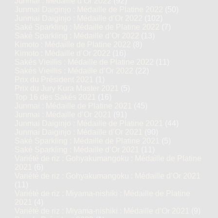
Junmai : Médaille d’Or 2022
(92)
Junmai Daiginjo : Médaille de Platine 2022
(50)
Junmai Daiginjo : Médaille d’Or 2022
(102)
Saké Sparkling : Médaille de Platine 2022
(7)
Saké Sparkling : Médaille d’Or 2022
(13)
Kimoto : Médaille de Platine 2022
(8)
Kimoto : Médaille d’Or 2022
(16)
Sakés Vieillis : Médaille de Platine 2022
(11)
Sakés Vieillis : Médaille d’Or 2022
(22)
Prix du Président 2021
(1)
Prix du Jury Kura Master 2021
(5)
Top 16 des Sakés 2021
(16)
Junmai : Médaille de Platine 2021
(45)
Junmai : Médaille d’Or 2021
(91)
Junmai Daiginjo : Médaille de Platine 2021
(44)
Junmai Daiginjo : Médaille d’Or 2021
(90)
Saké Sparkling : Médaille de Platine 2021
(5)
Saké Sparkling : Médaille d’Or 2021
(11)
Variété de riz : Gohyakumangoku : Médaille de Platine
2021
(6)
Variété de riz : Gohyakumangoku : Médaille d’Or 2021
(11)
Variété de riz : Miyama-nishiki : Médaille de Platine
2021
(4)
Variété de riz : Miyama-nishiki : Médaille d’Or 2021
(9)