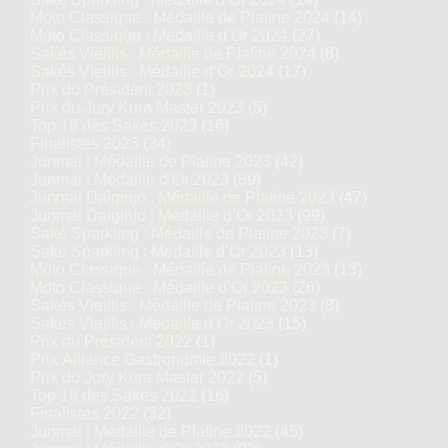
Moto Classique : Médaille de Platine 2024
(14)
Moto Classique : Médaille d’Or 2024
(27)
Sakés Vieillis : Médaille de Platine 2024
(8)
Sakés Vieillis : Médaille d’Or 2024
(17)
Prix du Président 2023
(1)
Prix du Jury Kura Master 2023
(5)
Top 16 des Sakés 2023
(16)
Finalistes 2023
(34)
Junmai : Médaille de Platine 2023
(42)
Junmai : Médaille d’Or 2023
(89)
Junmai Daiginjo : Médaille de Platine 2023
(47)
Junmai Daiginjo : Médaille d’Or 2023
(99)
Saké Sparkling : Médaille de Platine 2023
(7)
Saké Sparkling : Médaille d’Or 2023
(13)
Moto Classique : Médaille de Platine 2023
(13)
Moto Classique : Médaille d’Or 2023
(26)
Sakés Vieillis : Médaille de Platine 2023
(8)
Sakés Vieillis : Médaille d’Or 2023
(15)
Prix du Président 2022
(1)
Prix Alliance Gastronomie 2022
(1)
Prix du Jury Kura Master 2022
(5)
Top 16 des Sakés 2022
(16)
Finalistes 2022
(32)
Junmai : Médaille de Platine 2022
(45)