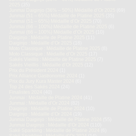
2025
(35)
Junmai Daiginjo (36% – 50%) Médaille d’Or 2025
(69)
Junmai (51 – 65%) Médaille de Platine 2025
(35)
Junmai (51 – 65%) Médaille d’Or 2025
(70)
Junmai (66 – 100%) Médaille de Platine 2025
(6)
Junmai (66 – 100%) Médaille d’Or 2025
(10)
Daiginjo : Médaille de Platine 2025
(11)
Daiginjo : Médaille d’Or 2025
(18)
Moto Classique : Médaille de Platine 2025
(8)
Moto Classique : Médaille d’Or 2025
(17)
Sakés Vieillis : Médaille de Platine 2025
(7)
Sakés Vieillis : Médaille d’Or 2025
(12)
Prix du Président 2024
(1)
Prix Alliance Gastronomie 2024
(1)
Prix du Jury Kura Master 2024
(6)
Top 24 des Sakés 2024
(24)
Finalistes 2024
(40)
Junmai : Médaille de Platine 2024
(41)
Junmai : Médaille d’Or 2024
(82)
Daiginjo : Médaille de Platine 2024
(10)
Daiginjo : Médaille d’Or 2024
(19)
Junmai Daiginjo : Médaille de Platine 2024
(55)
Junmai Daiginjo : Médaille d’Or 2024
(110)
Saké Sparkling : Médaille de Platine 2024
(6)
Saké Sparkling : Médaille d’Or 2024
(14)