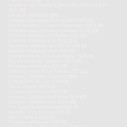
Vieillis en fût (Shochu & Awamori) : Médaille d’Or
2021
(6)
Liqueurs japonaises
(88)
Liqueurs japonaises Prix du Jury 2026
(2)
Prix d’excellence Liqueurs japonaises 2026
(6)
Finalistes des Liqueurs japonaises 2026
(10)
Umeshu : Médaille de Platine 2026
(5)
Umeshu : Médaille d’Or 2026
(11)
Agrumes : Médaille de Platine 2026
(2)
Agrumes : Médaille d’Or 2026
(5)
Umeshu Prix du Jury Kura Master 2025
(1)
Prix d'excellence Umeshus 2025
(3)
Finalistes d'Umeshu 2025
(5)
Umeshu : Médaille de Platine 2025
(11)
Umeshu : Médaille d’Or 2025
(14)
Umeshu Prix du Jury 2024
(1)
Top 3 Umeshu 2024
(3)
Finalistes d'Umeshu 2024
(5)
Umeshu : Médaille de Platine 2024
(7)
Umeshu : Médaille d’Or 2024
(19)
Prix Alliance Gastronomie 2023
(1)
Umeshu : Prix du Jury 2023
(1)
Top 2 Umeshu 2023
(2)
Finalistes d'Umeshu 2023
(5)