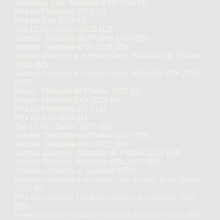
Sparkling Soft : Médaille d’Or 2019
(3)
Prix du Président 2018
(1)
Prix du Jury 2018
(3)
Top 12 des Sakés 2018
(12)
Junmai : Médaille de Platine 2018
(10)
Junmai : Médaille d’Or 2018
(25)
Junmai Daiginjo & Junmai Ginjo : Médaille de Platine
2018
(62)
Junmai Daiginjo & Junmai Ginjo : Médaille d’Or 2018
(107)
Nigori : Médaille de Platine 2018
(3)
Nigori : Médaille d’Or 2018
(6)
Prix du Président 2017
(1)
Prix du Jury 2017
(1)
Top 10 des Sakés 2017
(10)
Junmai : Médaille de Platine 2017
(29)
Junmai : Médaille d’Or 2017
(65)
Junmai Daiginjo : Médaille de Platine 2017
(28)
Junmai Daiginjo : Médaille d’Or 2017
(58)
Honkaku Shochu & Awamori
(270)
Honkaku-shochu & Awamori Prix du Jury Kura Master
2026
(8)
Prix d'excellence Honkaku-shochu & Awamori 2026
(16)
Finalistes des Honkaku-shochu & Awamori 2026
(24)