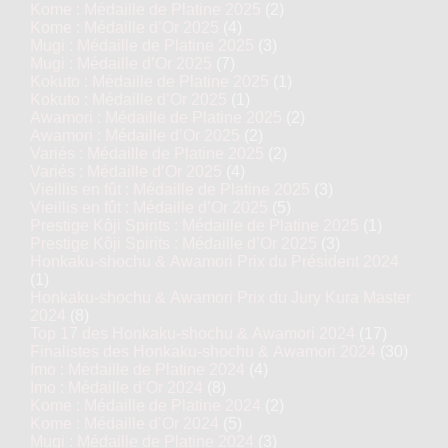
Kome : Médaille de Platine 2025
(2)
Kome : Médaille d’Or 2025
(4)
Mugi : Médaille de Platine 2025
(3)
Mugi : Médaille d’Or 2025
(7)
Kokuto : Médaille de Platine 2025
(1)
Kokuto : Médaille d’Or 2025
(1)
Awamori : Médaille de Platine 2025
(2)
Awamori : Médaille d’Or 2025
(2)
Variés : Médaille de Platine 2025
(2)
Variés : Médaille d’Or 2025
(4)
Vieillis en fût : Médaille de Platine 2025
(3)
Vieillis en fût : Médaille d’Or 2025
(5)
Prestige Kôji Spirits : Médaille de Platine 2025
(1)
Prestige Kôji Spirits : Médaille d’Or 2025
(3)
Honkaku-shochu & Awamori Prix du Président 2024
(1)
Honkaku-shochu & Awamori Prix du Jury Kura Master
2024
(8)
Top 17 des Honkaku-shochu & Awamori 2024
(17)
Finalistes des Honkaku-shochu & Awamori 2024
(30)
Imo : Médaille de Platine 2024
(4)
Imo : Médaille d’Or 2024
(8)
Kome : Médaille de Platine 2024
(2)
Kome : Médaille d’Or 2024
(5)
Mugi : Médaille de Platine 2024
(3)