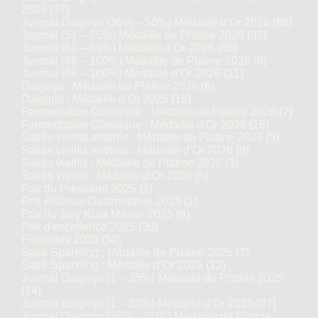
2026
(37)
Junmai Daiginjo (36% – 50%) Médaille d’Or 2026
(68)
Junmai (51 – 65%) Médaille de Platine 2026
(32)
Junmai (51 – 65%) Médaille d’Or 2026
(65)
Junmai (66 – 100%) Médaille de Platine 2026
(6)
Junmai (66 – 100%) Médaille d’Or 2026
(11)
Daiginjo : Médaille de Platine 2026
(6)
Daiginjo : Médaille d’Or 2026
(19)
Fermentation Classique : Médaille de Platine 2026
(7)
Fermentation Classique : Médaille d’Or 2026
(16)
Sakés vieillis ambrés : Médaille de Platine 2026
(5)
Sakés vieillis ambrés : Médaille d’Or 2026
(9)
Sakés vieillis : Médaille de Platine 2026
(3)
Sakés vieillis : Médaille d’Or 2026
(5)
Prix du Président 2025
(1)
Prix Alliance Gastronomie 2025
(1)
Prix du Jury Kura Master 2025
(8)
Prix d'excellence 2025
(30)
Finalistes 2025
(50)
Saké Sparkling : Médaille de Platine 2025
(7)
Saké Sparkling : Médaille d’Or 2025
(12)
Junmai Daiginjo (1 – 35%) Médaille de Platine 2025
(14)
Junmai Daiginjo (1 – 35%) Médaille d’Or 2025
(27)
Junmai Daiginjo (36% – 50%) Médaille de Platine