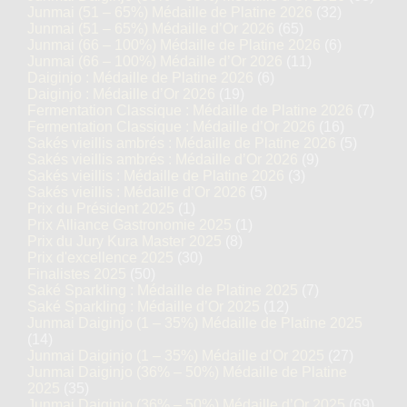
Junmai (51 – 65%) Médaille de Platine 2026
(32)
Junmai (51 – 65%) Médaille d’Or 2026
(65)
Junmai (66 – 100%) Médaille de Platine 2026
(6)
Junmai (66 – 100%) Médaille d’Or 2026
(11)
Daiginjo : Médaille de Platine 2026
(6)
Daiginjo : Médaille d’Or 2026
(19)
Fermentation Classique : Médaille de Platine 2026
(7)
Fermentation Classique : Médaille d’Or 2026
(16)
Sakés vieillis ambrés : Médaille de Platine 2026
(5)
Sakés vieillis ambrés : Médaille d’Or 2026
(9)
Sakés vieillis : Médaille de Platine 2026
(3)
Sakés vieillis : Médaille d’Or 2026
(5)
Prix du Président 2025
(1)
Prix Alliance Gastronomie 2025
(1)
Prix du Jury Kura Master 2025
(8)
Prix d'excellence 2025
(30)
Finalistes 2025
(50)
Saké Sparkling : Médaille de Platine 2025
(7)
Saké Sparkling : Médaille d’Or 2025
(12)
Junmai Daiginjo (1 – 35%) Médaille de Platine 2025
(14)
Junmai Daiginjo (1 – 35%) Médaille d’Or 2025
(27)
Junmai Daiginjo (36% – 50%) Médaille de Platine
2025
(35)
Junmai Daiginjo (36% – 50%) Médaille d’Or 2025
(69)