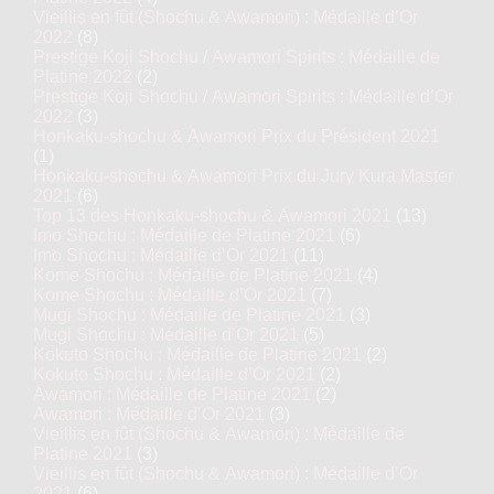
Vieillis en fût (Shochu & Awamori) : Médaille d’Or
2022
(8)
Prestige Koji Shochu / Awamori Spirits : Médaille de
Platine 2022
(2)
Prestige Koji Shochu / Awamori Spirits : Médaille d’Or
2022
(3)
Honkaku-shochu & Awamori Prix du Président 2021
(1)
Honkaku-shochu & Awamori Prix du Jury Kura Master
2021
(6)
Top 13 des Honkaku-shochu & Awamori 2021
(13)
Imo Shochu : Médaille de Platine 2021
(6)
Imo Shochu : Médaille d’Or 2021
(11)
Kome Shochu : Médaille de Platine 2021
(4)
Kome Shochu : Médaille d’Or 2021
(7)
Mugi Shochu : Médaille de Platine 2021
(3)
Mugi Shochu : Médaille d’Or 2021
(5)
Kokuto Shochu : Médaille de Platine 2021
(2)
Kokuto Shochu : Médaille d’Or 2021
(2)
Awamori : Médaille de Platine 2021
(2)
Awamori : Médaille d’Or 2021
(3)
Vieillis en fût (Shochu & Awamori) : Médaille de
Platine 2021
(3)
Vieillis en fût (Shochu & Awamori) : Médaille d’Or
2021
(6)