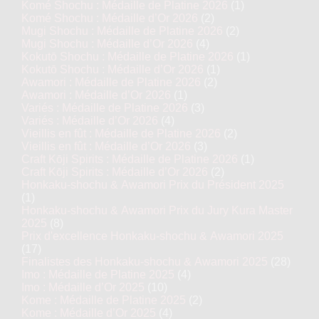
Komé Shochu : Médaille de Platine 2026
(1)
Komé Shochu : Médaille d’Or 2026
(2)
Mugi Shochu : Médaille de Platine 2026
(2)
Mugi Shochu : Médaille d’Or 2026
(4)
Kokutō Shochu : Médaille de Platine 2026
(1)
Kokutō Shochu : Médaille d’Or 2026
(1)
Awamori : Médaille de Platine 2026
(2)
Awamori : Médaille d’Or 2026
(1)
Variés : Médaille de Platine 2026
(3)
Variés : Médaille d’Or 2026
(4)
Vieillis en fût : Médaille de Platine 2026
(2)
Vieillis en fût : Médaille d’Or 2026
(3)
Craft Kōji Spirits : Médaille de Platine 2026
(1)
Craft Kōji Spirits : Médaille d’Or 2026
(2)
Honkaku-shochu & Awamori Prix du Président 2025
(1)
Honkaku-shochu & Awamori Prix du Jury Kura Master
2025
(8)
Prix d'excellence Honkaku-shochu & Awamori 2025
(17)
Finalistes des Honkaku-shochu & Awamori 2025
(28)
Imo : Médaille de Platine 2025
(4)
Imo : Médaille d’Or 2025
(10)
Kome : Médaille de Platine 2025
(2)
Kome : Médaille d’Or 2025
(4)