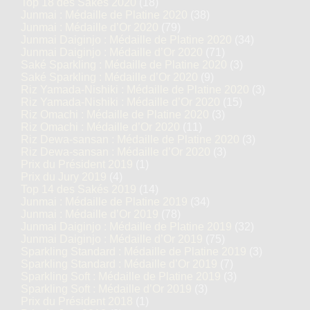
Top 18 des Sakés 2020
(18)
Junmai : Médaille de Platine 2020
(38)
Junmai : Médaille d’Or 2020
(79)
Junmai Daiginjo : Médaille de Platine 2020
(34)
Junmai Daiginjo : Médaille d’Or 2020
(71)
Saké Sparkling : Médaille de Platine 2020
(3)
Saké Sparkling : Médaille d’Or 2020
(9)
Riz Yamada-Nishiki : Médaille de Platine 2020
(3)
Riz Yamada-Nishiki : Médaille d’Or 2020
(15)
Riz Omachi : Médaille de Platine 2020
(3)
Riz Omachi : Médaille d’Or 2020
(11)
Riz Dewa-sansan : Médaille de Platine 2020
(3)
Riz Dewa-sansan : Médaille d’Or 2020
(3)
Prix du Président 2019
(1)
Prix du Jury 2019
(4)
Top 14 des Sakés 2019
(14)
Junmai : Médaille de Platine 2019
(34)
Junmai : Médaille d’Or 2019
(78)
Junmai Daiginjo : Médaille de Platine 2019
(32)
Junmai Daiginjo : Médaille d’Or 2019
(75)
Sparkling Standard : Médaille de Platine 2019
(3)
Sparkling Standard : Médaille d’Or 2019
(7)
Sparkling Soft : Médaille de Platine 2019
(3)
Sparkling Soft : Médaille d’Or 2019
(3)
Prix du Président 2018
(1)