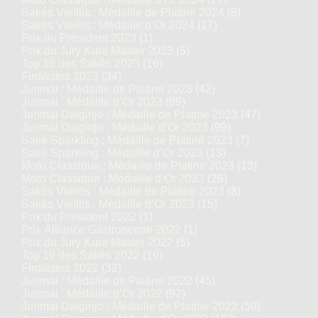
Sakés Vieillis : Médaille de Platine 2024
(8)
Sakés Vieillis : Médaille d’Or 2024
(17)
Prix du Président 2023
(1)
Prix du Jury Kura Master 2023
(5)
Top 16 des Sakés 2023
(16)
Finalistes 2023
(34)
Junmai : Médaille de Platine 2023
(42)
Junmai : Médaille d’Or 2023
(89)
Junmai Daiginjo : Médaille de Platine 2023
(47)
Junmai Daiginjo : Médaille d’Or 2023
(99)
Saké Sparkling : Médaille de Platine 2023
(7)
Saké Sparkling : Médaille d’Or 2023
(13)
Moto Classique : Médaille de Platine 2023
(13)
Moto Classique : Médaille d’Or 2023
(26)
Sakés Vieillis : Médaille de Platine 2023
(8)
Sakés Vieillis : Médaille d’Or 2023
(15)
Prix du Président 2022
(1)
Prix Alliance Gastronomie 2022
(1)
Prix du Jury Kura Master 2022
(5)
Top 16 des Sakés 2022
(16)
Finalistes 2022
(32)
Junmai : Médaille de Platine 2022
(45)
Junmai : Médaille d’Or 2022
(92)
Junmai Daiginjo : Médaille de Platine 2022
(50)