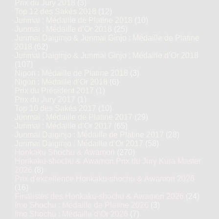
Prix du Jury 2018
(3)
Top 12 des Sakés 2018
(12)
Junmai : Médaille de Platine 2018
(10)
Junmai : Médaille d’Or 2018
(25)
Junmai Daiginjo & Junmai Ginjo : Médaille de Platine
2018
(62)
Junmai Daiginjo & Junmai Ginjo : Médaille d’Or 2018
(107)
Nigori : Médaille de Platine 2018
(3)
Nigori : Médaille d’Or 2018
(6)
Prix du Président 2017
(1)
Prix du Jury 2017
(1)
Top 10 des Sakés 2017
(10)
Junmai : Médaille de Platine 2017
(29)
Junmai : Médaille d’Or 2017
(65)
Junmai Daiginjo : Médaille de Platine 2017
(28)
Junmai Daiginjo : Médaille d’Or 2017
(58)
Honkaku Shochu & Awamori
(270)
Honkaku-shochu & Awamori Prix du Jury Kura Master
2026
(8)
Prix d'excellence Honkaku-shochu & Awamori 2026
(16)
Finalistes des Honkaku-shochu & Awamori 2026
(24)
Imo Shochu : Médaille de Platine 2026
(3)
Imo Shochu : Médaille d’Or 2026
(7)