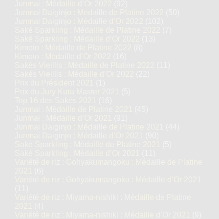
Junmai : Médaille d’Or 2022
(92)
Junmai Daiginjo : Médaille de Platine 2022
(50)
Junmai Daiginjo : Médaille d’Or 2022
(102)
Saké Sparkling : Médaille de Platine 2022
(7)
Saké Sparkling : Médaille d’Or 2022
(13)
Kimoto : Médaille de Platine 2022
(8)
Kimoto : Médaille d’Or 2022
(16)
Sakés Vieillis : Médaille de Platine 2022
(11)
Sakés Vieillis : Médaille d’Or 2022
(22)
Prix du Président 2021
(1)
Prix du Jury Kura Master 2021
(5)
Top 16 des Sakés 2021
(16)
Junmai : Médaille de Platine 2021
(45)
Junmai : Médaille d’Or 2021
(91)
Junmai Daiginjo : Médaille de Platine 2021
(44)
Junmai Daiginjo : Médaille d’Or 2021
(90)
Saké Sparkling : Médaille de Platine 2021
(5)
Saké Sparkling : Médaille d’Or 2021
(11)
Variété de riz : Gohyakumangoku : Médaille de Platine
2021
(6)
Variété de riz : Gohyakumangoku : Médaille d’Or 2021
(11)
Variété de riz : Miyama-nishiki : Médaille de Platine
2021
(4)
Variété de riz : Miyama-nishiki : Médaille d’Or 2021
(9)