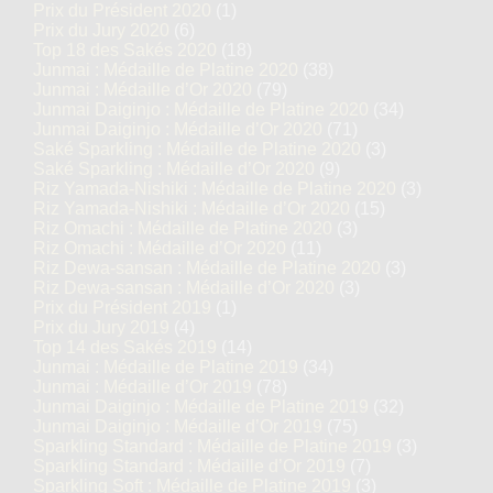
Prix du Président 2020
(1)
Prix du Jury 2020
(6)
Top 18 des Sakés 2020
(18)
Junmai : Médaille de Platine 2020
(38)
Junmai : Médaille d’Or 2020
(79)
Junmai Daiginjo : Médaille de Platine 2020
(34)
Junmai Daiginjo : Médaille d’Or 2020
(71)
Saké Sparkling : Médaille de Platine 2020
(3)
Saké Sparkling : Médaille d’Or 2020
(9)
Riz Yamada-Nishiki : Médaille de Platine 2020
(3)
Riz Yamada-Nishiki : Médaille d’Or 2020
(15)
Riz Omachi : Médaille de Platine 2020
(3)
Riz Omachi : Médaille d’Or 2020
(11)
Riz Dewa-sansan : Médaille de Platine 2020
(3)
Riz Dewa-sansan : Médaille d’Or 2020
(3)
Prix du Président 2019
(1)
Prix du Jury 2019
(4)
Top 14 des Sakés 2019
(14)
Junmai : Médaille de Platine 2019
(34)
Junmai : Médaille d’Or 2019
(78)
Junmai Daiginjo : Médaille de Platine 2019
(32)
Junmai Daiginjo : Médaille d’Or 2019
(75)
Sparkling Standard : Médaille de Platine 2019
(3)
Sparkling Standard : Médaille d’Or 2019
(7)
Sparkling Soft : Médaille de Platine 2019
(3)