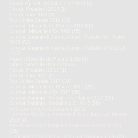
Sparkling Soft : Médaille d’Or 2019
(3)
Prix du Président 2018
(1)
Prix du Jury 2018
(3)
Top 12 des Sakés 2018
(12)
Junmai : Médaille de Platine 2018
(10)
Junmai : Médaille d’Or 2018
(25)
Junmai Daiginjo & Junmai Ginjo : Médaille de Platine
2018
(62)
Junmai Daiginjo & Junmai Ginjo : Médaille d’Or 2018
(107)
Nigori : Médaille de Platine 2018
(3)
Nigori : Médaille d’Or 2018
(6)
Prix du Président 2017
(1)
Prix du Jury 2017
(1)
Top 10 des Sakés 2017
(10)
Junmai : Médaille de Platine 2017
(29)
Junmai : Médaille d’Or 2017
(65)
Junmai Daiginjo : Médaille de Platine 2017
(28)
Junmai Daiginjo : Médaille d’Or 2017
(58)
Honkaku Shochu & Awamori
(270)
Honkaku-shochu & Awamori Prix du Jury Kura Master
2026
(8)
Prix d'excellence Honkaku-shochu & Awamori 2026
(16)
Finalistes des Honkaku-shochu & Awamori 2026
(24)