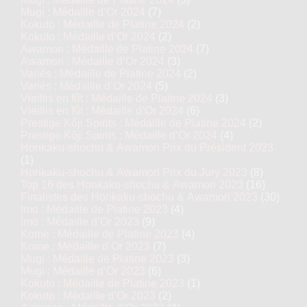
Mugi : Médaille d’Or 2024
(7)
Kokuto : Médaille de Platine 2024
(2)
Kokuto : Médaille d’Or 2024
(2)
Awamori : Médaille de Platine 2024
(7)
Awamori : Médaille d’Or 2024
(3)
Variés : Médaille de Platine 2024
(2)
Variés : Médaille d’Or 2024
(5)
Vieillis en fût : Médaille de Platine 2024
(3)
Vieillis en fût : Médaille d’Or 2024
(6)
Prestige Kôji Spirits : Médaille de Platine 2024
(2)
Prestige Kôji Spirits : Médaille d’Or 2024
(4)
Honkaku-shochu & Awamori Prix du Président 2023
(1)
Honkaku-shochu & Awamori Prix du Jury 2023
(8)
Top 16 des Honkaku-shochu & Awamori 2023
(16)
Finalistes des Honkaku-shochu & Awamori 2023
(30)
Imo : Médaille de Platine 2023
(4)
Imo : Médaille d’Or 2023
(9)
Kome : Médaille de Platine 2023
(4)
Kome : Médaille d’Or 2023
(7)
Mugi : Médaille de Platine 2023
(3)
Mugi : Médaille d’Or 2023
(6)
Kokuto : Médaille de Platine 2023
(1)
Kokuto : Médaille d’Or 2023
(2)