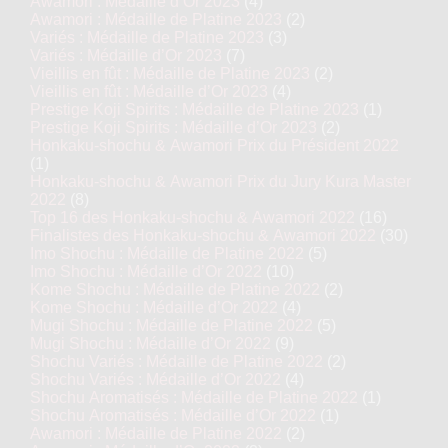
Awamori : Médaille d’Or 2023
(4)
Awamori : Médaille de Platine 2023
(2)
Variés : Médaille de Platine 2023
(3)
Variés : Médaille d’Or 2023
(7)
Vieillis en fût : Médaille de Platine 2023
(2)
Vieillis en fût : Médaille d’Or 2023
(4)
Prestige Koji Spirits : Médaille de Platine 2023
(1)
Prestige Koji Spirits : Médaille d’Or 2023
(2)
Honkaku-shochu & Awamori Prix du Président 2022
(1)
Honkaku-shochu & Awamori Prix du Jury Kura Master
2022
(8)
Top 16 des Honkaku-shochu & Awamori 2022
(16)
Finalistes des Honkaku-shochu & Awamori 2022
(30)
Imo Shochu : Médaille de Platine 2022
(5)
Imo Shochu : Médaille d’Or 2022
(10)
Kome Shochu : Médaille de Platine 2022
(2)
Kome Shochu : Médaille d’Or 2022
(4)
Mugi Shochu : Médaille de Platine 2022
(5)
Mugi Shochu : Médaille d’Or 2022
(9)
Shochu Variés : Médaille de Platine 2022
(2)
Shochu Variés : Médaille d’Or 2022
(4)
Shochu Aromatisés : Médaille de Platine 2022
(1)
Shochu Aromatisés : Médaille d’Or 2022
(1)
Awamori : Médaille de Platine 2022
(2)