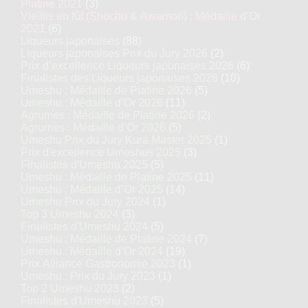
Platine 2021
(3)
Vieillis en fût (Shochu & Awamori) : Médaille d’Or
2021
(6)
Liqueurs japonaises
(88)
Liqueurs japonaises Prix du Jury 2026
(2)
Prix d’excellence Liqueurs japonaises 2026
(6)
Finalistes des Liqueurs japonaises 2026
(10)
Umeshu : Médaille de Platine 2026
(5)
Umeshu : Médaille d’Or 2026
(11)
Agrumes : Médaille de Platine 2026
(2)
Agrumes : Médaille d’Or 2026
(5)
Umeshu Prix du Jury Kura Master 2025
(1)
Prix d'excellence Umeshus 2025
(3)
Finalistes d'Umeshu 2025
(5)
Umeshu : Médaille de Platine 2025
(11)
Umeshu : Médaille d’Or 2025
(14)
Umeshu Prix du Jury 2024
(1)
Top 3 Umeshu 2024
(3)
Finalistes d'Umeshu 2024
(5)
Umeshu : Médaille de Platine 2024
(7)
Umeshu : Médaille d’Or 2024
(19)
Prix Alliance Gastronomie 2023
(1)
Umeshu : Prix du Jury 2023
(1)
Top 2 Umeshu 2023
(2)
Finalistes d'Umeshu 2023
(5)