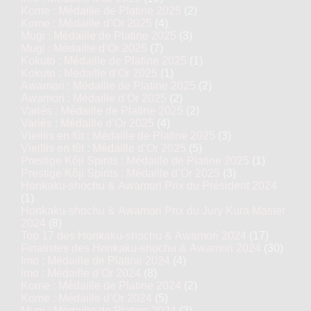
Kome : Médaille de Platine 2025
(2)
Kome : Médaille d’Or 2025
(4)
Mugi : Médaille de Platine 2025
(3)
Mugi : Médaille d’Or 2025
(7)
Kokuto : Médaille de Platine 2025
(1)
Kokuto : Médaille d’Or 2025
(1)
Awamori : Médaille de Platine 2025
(2)
Awamori : Médaille d’Or 2025
(2)
Variés : Médaille de Platine 2025
(2)
Variés : Médaille d’Or 2025
(4)
Vieillis en fût : Médaille de Platine 2025
(3)
Vieillis en fût : Médaille d’Or 2025
(5)
Prestige Kôji Spirits : Médaille de Platine 2025
(1)
Prestige Kôji Spirits : Médaille d’Or 2025
(3)
Honkaku-shochu & Awamori Prix du Président 2024
(1)
Honkaku-shochu & Awamori Prix du Jury Kura Master
2024
(8)
Top 17 des Honkaku-shochu & Awamori 2024
(17)
Finalistes des Honkaku-shochu & Awamori 2024
(30)
Imo : Médaille de Platine 2024
(4)
Imo : Médaille d’Or 2024
(8)
Kome : Médaille de Platine 2024
(2)
Kome : Médaille d’Or 2024
(5)
Mugi : Médaille de Platine 2024
(3)