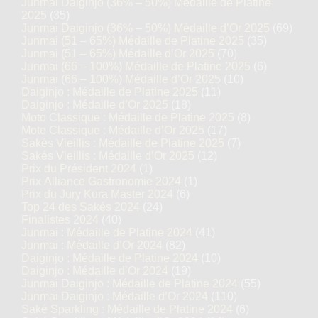
Junmai Daiginjo (36% – 50%) Médaille de Platine
2025
(35)
Junmai Daiginjo (36% – 50%) Médaille d’Or 2025
(69)
Junmai (51 – 65%) Médaille de Platine 2025
(35)
Junmai (51 – 65%) Médaille d’Or 2025
(70)
Junmai (66 – 100%) Médaille de Platine 2025
(6)
Junmai (66 – 100%) Médaille d’Or 2025
(10)
Daiginjo : Médaille de Platine 2025
(11)
Daiginjo : Médaille d’Or 2025
(18)
Moto Classique : Médaille de Platine 2025
(8)
Moto Classique : Médaille d’Or 2025
(17)
Sakés Vieillis : Médaille de Platine 2025
(7)
Sakés Vieillis : Médaille d’Or 2025
(12)
Prix du Président 2024
(1)
Prix Alliance Gastronomie 2024
(1)
Prix du Jury Kura Master 2024
(6)
Top 24 des Sakés 2024
(24)
Finalistes 2024
(40)
Junmai : Médaille de Platine 2024
(41)
Junmai : Médaille d’Or 2024
(82)
Daiginjo : Médaille de Platine 2024
(10)
Daiginjo : Médaille d’Or 2024
(19)
Junmai Daiginjo : Médaille de Platine 2024
(55)
Junmai Daiginjo : Médaille d’Or 2024
(110)
Saké Sparkling : Médaille de Platine 2024
(6)