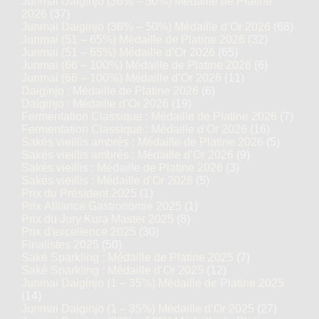
Junmai Daiginjo (36% – 50%) Médaille de Platine
2026
(37)
Junmai Daiginjo (36% – 50%) Médaille d’Or 2026
(68)
Junmai (51 – 65%) Médaille de Platine 2026
(32)
Junmai (51 – 65%) Médaille d’Or 2026
(65)
Junmai (66 – 100%) Médaille de Platine 2026
(6)
Junmai (66 – 100%) Médaille d’Or 2026
(11)
Daiginjo : Médaille de Platine 2026
(6)
Daiginjo : Médaille d’Or 2026
(19)
Fermentation Classique : Médaille de Platine 2026
(7)
Fermentation Classique : Médaille d’Or 2026
(16)
Sakés vieillis ambrés : Médaille de Platine 2026
(5)
Sakés vieillis ambrés : Médaille d’Or 2026
(9)
Sakés vieillis : Médaille de Platine 2026
(3)
Sakés vieillis : Médaille d’Or 2026
(5)
Prix du Président 2025
(1)
Prix Alliance Gastronomie 2025
(1)
Prix du Jury Kura Master 2025
(8)
Prix d'excellence 2025
(30)
Finalistes 2025
(50)
Saké Sparkling : Médaille de Platine 2025
(7)
Saké Sparkling : Médaille d’Or 2025
(12)
Junmai Daiginjo (1 – 35%) Médaille de Platine 2025
(14)
Junmai Daiginjo (1 – 35%) Médaille d’Or 2025
(27)