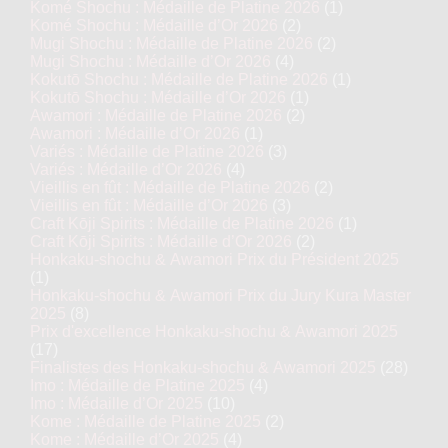
Komé Shochu : Médaille de Platine 2026
(1)
Komé Shochu : Médaille d’Or 2026
(2)
Mugi Shochu : Médaille de Platine 2026
(2)
Mugi Shochu : Médaille d’Or 2026
(4)
Kokutō Shochu : Médaille de Platine 2026
(1)
Kokutō Shochu : Médaille d’Or 2026
(1)
Awamori : Médaille de Platine 2026
(2)
Awamori : Médaille d’Or 2026
(1)
Variés : Médaille de Platine 2026
(3)
Variés : Médaille d’Or 2026
(4)
Vieillis en fût : Médaille de Platine 2026
(2)
Vieillis en fût : Médaille d’Or 2026
(3)
Craft Kōji Spirits : Médaille de Platine 2026
(1)
Craft Kōji Spirits : Médaille d’Or 2026
(2)
Honkaku-shochu & Awamori Prix du Président 2025
(1)
Honkaku-shochu & Awamori Prix du Jury Kura Master
2025
(8)
Prix d'excellence Honkaku-shochu & Awamori 2025
(17)
Finalistes des Honkaku-shochu & Awamori 2025
(28)
Imo : Médaille de Platine 2025
(4)
Imo : Médaille d’Or 2025
(10)
Kome : Médaille de Platine 2025
(2)
Kome : Médaille d’Or 2025
(4)