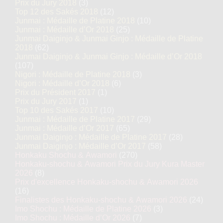
Prix du Jury 2018
(3)
Top 12 des Sakés 2018
(12)
Junmai : Médaille de Platine 2018
(10)
Junmai : Médaille d’Or 2018
(25)
Junmai Daiginjo & Junmai Ginjo : Médaille de Platine
2018
(62)
Junmai Daiginjo & Junmai Ginjo : Médaille d’Or 2018
(107)
Nigori : Médaille de Platine 2018
(3)
Nigori : Médaille d’Or 2018
(6)
Prix du Président 2017
(1)
Prix du Jury 2017
(1)
Top 10 des Sakés 2017
(10)
Junmai : Médaille de Platine 2017
(29)
Junmai : Médaille d’Or 2017
(65)
Junmai Daiginjo : Médaille de Platine 2017
(28)
Junmai Daiginjo : Médaille d’Or 2017
(58)
Honkaku Shochu & Awamori
(270)
Honkaku-shochu & Awamori Prix du Jury Kura Master
2026
(8)
Prix d'excellence Honkaku-shochu & Awamori 2026
(16)
Finalistes des Honkaku-shochu & Awamori 2026
(24)
Imo Shochu : Médaille de Platine 2026
(3)
Imo Shochu : Médaille d’Or 2026
(7)