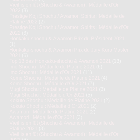
Vieillis en fût (Shochu & Awamori) : Médaille d’Or
2022
(8)
Prestige Koji Shochu / Awamori Spirits : Médaille de
Platine 2022
(2)
Prestige Koji Shochu / Awamori Spirits : Médaille d’Or
2022
(3)
Honkaku-shochu & Awamori Prix du Président 2021
(1)
Honkaku-shochu & Awamori Prix du Jury Kura Master
2021
(6)
Top 13 des Honkaku-shochu & Awamori 2021
(13)
Imo Shochu : Médaille de Platine 2021
(6)
Imo Shochu : Médaille d’Or 2021
(11)
Kome Shochu : Médaille de Platine 2021
(4)
Kome Shochu : Médaille d’Or 2021
(7)
Mugi Shochu : Médaille de Platine 2021
(3)
Mugi Shochu : Médaille d’Or 2021
(5)
Kokuto Shochu : Médaille de Platine 2021
(2)
Kokuto Shochu : Médaille d’Or 2021
(2)
Awamori : Médaille de Platine 2021
(2)
Awamori : Médaille d’Or 2021
(3)
Vieillis en fût (Shochu & Awamori) : Médaille de
Platine 2021
(3)
Vieillis en fût (Shochu & Awamori) : Médaille d’Or
2021
(6)