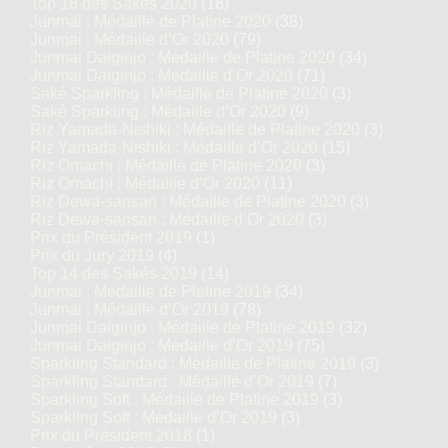
Top 18 des Sakés 2020
(18)
Junmai : Médaille de Platine 2020
(38)
Junmai : Médaille d’Or 2020
(79)
Junmai Daiginjo : Médaille de Platine 2020
(34)
Junmai Daiginjo : Médaille d’Or 2020
(71)
Saké Sparkling : Médaille de Platine 2020
(3)
Saké Sparkling : Médaille d’Or 2020
(9)
Riz Yamada-Nishiki : Médaille de Platine 2020
(3)
Riz Yamada-Nishiki : Médaille d’Or 2020
(15)
Riz Omachi : Médaille de Platine 2020
(3)
Riz Omachi : Médaille d’Or 2020
(11)
Riz Dewa-sansan : Médaille de Platine 2020
(3)
Riz Dewa-sansan : Médaille d’Or 2020
(3)
Prix du Président 2019
(1)
Prix du Jury 2019
(4)
Top 14 des Sakés 2019
(14)
Junmai : Médaille de Platine 2019
(34)
Junmai : Médaille d’Or 2019
(78)
Junmai Daiginjo : Médaille de Platine 2019
(32)
Junmai Daiginjo : Médaille d’Or 2019
(75)
Sparkling Standard : Médaille de Platine 2019
(3)
Sparkling Standard : Médaille d’Or 2019
(7)
Sparkling Soft : Médaille de Platine 2019
(3)
Sparkling Soft : Médaille d’Or 2019
(3)
Prix du Président 2018
(1)