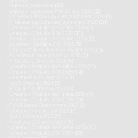
Liqueurs japonaises
(88)
Liqueurs japonaises Prix du Jury 2026
(2)
Prix d’excellence Liqueurs japonaises 2026
(6)
Finalistes des Liqueurs japonaises 2026
(10)
Umeshu : Médaille de Platine 2026
(5)
Umeshu : Médaille d’Or 2026
(11)
Agrumes : Médaille de Platine 2026
(2)
Agrumes : Médaille d’Or 2026
(5)
Umeshu Prix du Jury Kura Master 2025
(1)
Prix d'excellence Umeshus 2025
(3)
Finalistes d'Umeshu 2025
(5)
Umeshu : Médaille de Platine 2025
(11)
Umeshu : Médaille d’Or 2025
(14)
Umeshu Prix du Jury 2024
(1)
Top 3 Umeshu 2024
(3)
Finalistes d'Umeshu 2024
(5)
Umeshu : Médaille de Platine 2024
(7)
Umeshu : Médaille d’Or 2024
(19)
Prix Alliance Gastronomie 2023
(1)
Umeshu : Prix du Jury 2023
(1)
Top 2 Umeshu 2023
(2)
Finalistes d'Umeshu 2023
(5)
Umeshu : Médaille de Platine 2023
(11)
Umeshu : Médaille d’Or 2023
(23)