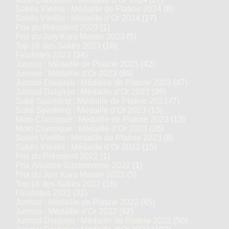
Sakés Vieillis : Médaille de Platine 2024
(8)
Sakés Vieillis : Médaille d’Or 2024
(17)
Prix du Président 2023
(1)
Prix du Jury Kura Master 2023
(5)
Top 16 des Sakés 2023
(16)
Finalistes 2023
(34)
Junmai : Médaille de Platine 2023
(42)
Junmai : Médaille d’Or 2023
(89)
Junmai Daiginjo : Médaille de Platine 2023
(47)
Junmai Daiginjo : Médaille d’Or 2023
(99)
Saké Sparkling : Médaille de Platine 2023
(7)
Saké Sparkling : Médaille d’Or 2023
(13)
Moto Classique : Médaille de Platine 2023
(13)
Moto Classique : Médaille d’Or 2023
(26)
Sakés Vieillis : Médaille de Platine 2023
(8)
Sakés Vieillis : Médaille d’Or 2023
(15)
Prix du Président 2022
(1)
Prix Alliance Gastronomie 2022
(1)
Prix du Jury Kura Master 2022
(5)
Top 16 des Sakés 2022
(16)
Finalistes 2022
(32)
Junmai : Médaille de Platine 2022
(45)
Junmai : Médaille d’Or 2022
(92)
Junmai Daiginjo : Médaille de Platine 2022
(50)