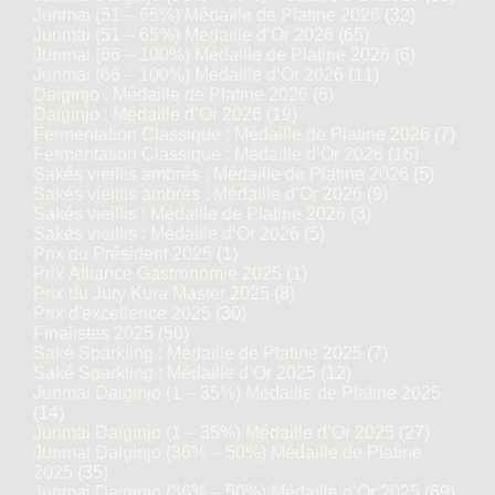
Junmai (51 – 65%) Médaille de Platine 2026
(32)
Junmai (51 – 65%) Médaille d’Or 2026
(65)
Junmai (66 – 100%) Médaille de Platine 2026
(6)
Junmai (66 – 100%) Médaille d’Or 2026
(11)
Daiginjo : Médaille de Platine 2026
(6)
Daiginjo : Médaille d’Or 2026
(19)
Fermentation Classique : Médaille de Platine 2026
(7)
Fermentation Classique : Médaille d’Or 2026
(16)
Sakés vieillis ambrés : Médaille de Platine 2026
(5)
Sakés vieillis ambrés : Médaille d’Or 2026
(9)
Sakés vieillis : Médaille de Platine 2026
(3)
Sakés vieillis : Médaille d’Or 2026
(5)
Prix du Président 2025
(1)
Prix Alliance Gastronomie 2025
(1)
Prix du Jury Kura Master 2025
(8)
Prix d'excellence 2025
(30)
Finalistes 2025
(50)
Saké Sparkling : Médaille de Platine 2025
(7)
Saké Sparkling : Médaille d’Or 2025
(12)
Junmai Daiginjo (1 – 35%) Médaille de Platine 2025
(14)
Junmai Daiginjo (1 – 35%) Médaille d’Or 2025
(27)
Junmai Daiginjo (36% – 50%) Médaille de Platine
2025
(35)
Junmai Daiginjo (36% – 50%) Médaille d’Or 2025
(69)