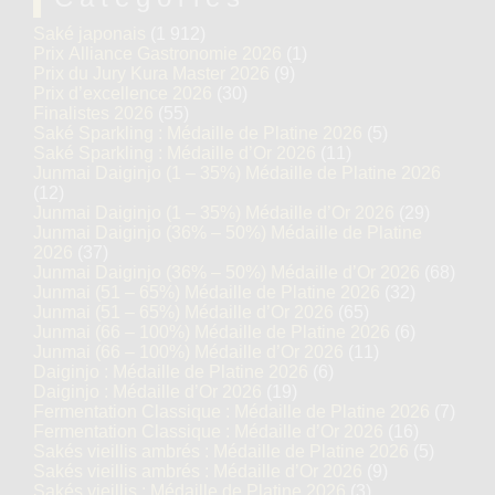
Saké japonais
(1 912)
Prix Alliance Gastronomie 2026
(1)
Prix du Jury Kura Master 2026
(9)
Prix d’excellence 2026
(30)
Finalistes 2026
(55)
Saké Sparkling : Médaille de Platine 2026
(5)
Saké Sparkling : Médaille d’Or 2026
(11)
Junmai Daiginjo (1 – 35%) Médaille de Platine 2026
(12)
Junmai Daiginjo (1 – 35%) Médaille d’Or 2026
(29)
Junmai Daiginjo (36% – 50%) Médaille de Platine
2026
(37)
Junmai Daiginjo (36% – 50%) Médaille d’Or 2026
(68)
Junmai (51 – 65%) Médaille de Platine 2026
(32)
Junmai (51 – 65%) Médaille d’Or 2026
(65)
Junmai (66 – 100%) Médaille de Platine 2026
(6)
Junmai (66 – 100%) Médaille d’Or 2026
(11)
Daiginjo : Médaille de Platine 2026
(6)
Daiginjo : Médaille d’Or 2026
(19)
Fermentation Classique : Médaille de Platine 2026
(7)
Fermentation Classique : Médaille d’Or 2026
(16)
Sakés vieillis ambrés : Médaille de Platine 2026
(5)
Sakés vieillis ambrés : Médaille d’Or 2026
(9)
Sakés vieillis : Médaille de Platine 2026
(3)