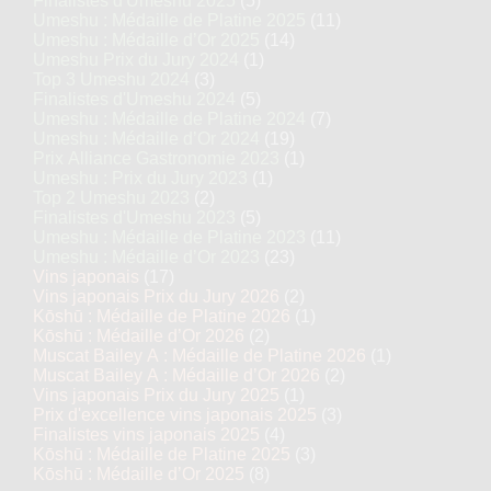
Finalistes d'Umeshu 2025
(5)
Umeshu : Médaille de Platine 2025
(11)
Umeshu : Médaille d’Or 2025
(14)
Umeshu Prix du Jury 2024
(1)
Top 3 Umeshu 2024
(3)
Finalistes d'Umeshu 2024
(5)
Umeshu : Médaille de Platine 2024
(7)
Umeshu : Médaille d’Or 2024
(19)
Prix Alliance Gastronomie 2023
(1)
Umeshu : Prix du Jury 2023
(1)
Top 2 Umeshu 2023
(2)
Finalistes d'Umeshu 2023
(5)
Umeshu : Médaille de Platine 2023
(11)
Umeshu : Médaille d’Or 2023
(23)
Vins japonais
(17)
Vins japonais Prix du Jury 2026
(2)
Kōshū : Médaille de Platine 2026
(1)
Kōshū : Médaille d’Or 2026
(2)
Muscat Bailey A : Médaille de Platine 2026
(1)
Muscat Bailey A : Médaille d’Or 2026
(2)
Vins japonais Prix du Jury 2025
(1)
Prix d'excellence vins japonais 2025
(3)
Finalistes vins japonais 2025
(4)
Kōshū : Médaille de Platine 2025
(3)
Kōshū : Médaille d’Or 2025
(8)