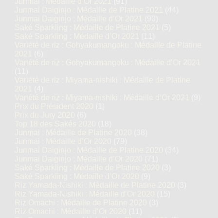
Junmai : Médaille d’Or 2021
(91)
Junmai Daiginjo : Médaille de Platine 2021
(44)
Junmai Daiginjo : Médaille d’Or 2021
(90)
Saké Sparkling : Médaille de Platine 2021
(5)
Saké Sparkling : Médaille d’Or 2021
(11)
Variété de riz : Gohyakumangoku : Médaille de Platine
2021
(6)
Variété de riz : Gohyakumangoku : Médaille d’Or 2021
(11)
Variété de riz : Miyama-nishiki : Médaille de Platine
2021
(4)
Variété de riz : Miyama-nishiki : Médaille d’Or 2021
(9)
Prix du Président 2020
(1)
Prix du Jury 2020
(6)
Top 18 des Sakés 2020
(18)
Junmai : Médaille de Platine 2020
(38)
Junmai : Médaille d’Or 2020
(79)
Junmai Daiginjo : Médaille de Platine 2020
(34)
Junmai Daiginjo : Médaille d’Or 2020
(71)
Saké Sparkling : Médaille de Platine 2020
(3)
Saké Sparkling : Médaille d’Or 2020
(9)
Riz Yamada-Nishiki : Médaille de Platine 2020
(3)
Riz Yamada-Nishiki : Médaille d’Or 2020
(15)
Riz Omachi : Médaille de Platine 2020
(3)
Riz Omachi : Médaille d’Or 2020
(11)