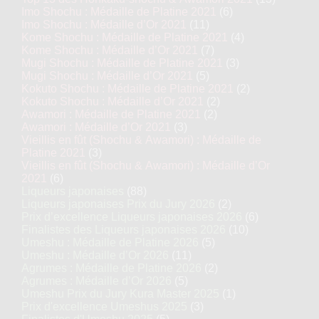
Imo Shochu : Médaille de Platine 2021
(6)
Imo Shochu : Médaille d’Or 2021
(11)
Kome Shochu : Médaille de Platine 2021
(4)
Kome Shochu : Médaille d’Or 2021
(7)
Mugi Shochu : Médaille de Platine 2021
(3)
Mugi Shochu : Médaille d’Or 2021
(5)
Kokuto Shochu : Médaille de Platine 2021
(2)
Kokuto Shochu : Médaille d’Or 2021
(2)
Awamori : Médaille de Platine 2021
(2)
Awamori : Médaille d’Or 2021
(3)
Vieillis en fût (Shochu & Awamori) : Médaille de
Platine 2021
(3)
Vieillis en fût (Shochu & Awamori) : Médaille d’Or
2021
(6)
Liqueurs japonaises
(88)
Liqueurs japonaises Prix du Jury 2026
(2)
Prix d’excellence Liqueurs japonaises 2026
(6)
Finalistes des Liqueurs japonaises 2026
(10)
Umeshu : Médaille de Platine 2026
(5)
Umeshu : Médaille d’Or 2026
(11)
Agrumes : Médaille de Platine 2026
(2)
Agrumes : Médaille d’Or 2026
(5)
Umeshu Prix du Jury Kura Master 2025
(1)
Prix d'excellence Umeshus 2025
(3)