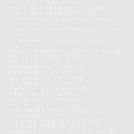
Vieillis en fût : Médaille d’Or 2026
(3)
Craft Kōji Spirits : Médaille de Platine 2026
(1)
Craft Kōji Spirits : Médaille d’Or 2026
(2)
Honkaku-shochu & Awamori Prix du Président 2025
(1)
Honkaku-shochu & Awamori Prix du Jury Kura Master
2025
(8)
Prix d'excellence Honkaku-shochu & Awamori 2025
(17)
Finalistes des Honkaku-shochu & Awamori 2025
(28)
Imo : Médaille de Platine 2025
(4)
Imo : Médaille d’Or 2025
(10)
Kome : Médaille de Platine 2025
(2)
Kome : Médaille d’Or 2025
(4)
Mugi : Médaille de Platine 2025
(3)
Mugi : Médaille d’Or 2025
(7)
Kokuto : Médaille de Platine 2025
(1)
Kokuto : Médaille d’Or 2025
(1)
Awamori : Médaille de Platine 2025
(2)
Awamori : Médaille d’Or 2025
(2)
Variés : Médaille de Platine 2025
(2)
Variés : Médaille d’Or 2025
(4)
Vieillis en fût : Médaille de Platine 2025
(3)
Vieillis en fût : Médaille d’Or 2025
(5)
Prestige Kôji Spirits : Médaille de Platine 2025
(1)