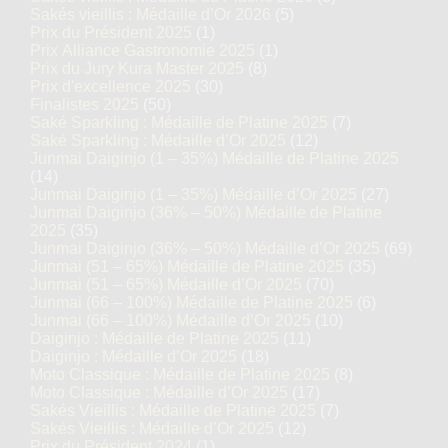
Sakés vieillis : Médaille d’Or 2026
(5)
Prix du Président 2025
(1)
Prix Alliance Gastronomie 2025
(1)
Prix du Jury Kura Master 2025
(8)
Prix d'excellence 2025
(30)
Finalistes 2025
(50)
Saké Sparkling : Médaille de Platine 2025
(7)
Saké Sparkling : Médaille d’Or 2025
(12)
Junmai Daiginjo (1 – 35%) Médaille de Platine 2025
(14)
Junmai Daiginjo (1 – 35%) Médaille d’Or 2025
(27)
Junmai Daiginjo (36% – 50%) Médaille de Platine
2025
(35)
Junmai Daiginjo (36% – 50%) Médaille d’Or 2025
(69)
Junmai (51 – 65%) Médaille de Platine 2025
(35)
Junmai (51 – 65%) Médaille d’Or 2025
(70)
Junmai (66 – 100%) Médaille de Platine 2025
(6)
Junmai (66 – 100%) Médaille d’Or 2025
(10)
Daiginjo : Médaille de Platine 2025
(11)
Daiginjo : Médaille d’Or 2025
(18)
Moto Classique : Médaille de Platine 2025
(8)
Moto Classique : Médaille d’Or 2025
(17)
Sakés Vieillis : Médaille de Platine 2025
(7)
Sakés Vieillis : Médaille d’Or 2025
(12)
Prix du Président 2024
(1)