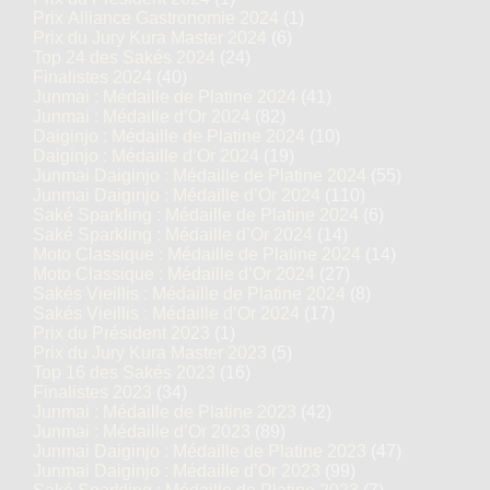
Prix Alliance Gastronomie 2024
(1)
Prix du Jury Kura Master 2024
(6)
Top 24 des Sakés 2024
(24)
Finalistes 2024
(40)
Junmai : Médaille de Platine 2024
(41)
Junmai : Médaille d’Or 2024
(82)
Daiginjo : Médaille de Platine 2024
(10)
Daiginjo : Médaille d’Or 2024
(19)
Junmai Daiginjo : Médaille de Platine 2024
(55)
Junmai Daiginjo : Médaille d’Or 2024
(110)
Saké Sparkling : Médaille de Platine 2024
(6)
Saké Sparkling : Médaille d’Or 2024
(14)
Moto Classique : Médaille de Platine 2024
(14)
Moto Classique : Médaille d’Or 2024
(27)
Sakés Vieillis : Médaille de Platine 2024
(8)
Sakés Vieillis : Médaille d’Or 2024
(17)
Prix du Président 2023
(1)
Prix du Jury Kura Master 2023
(5)
Top 16 des Sakés 2023
(16)
Finalistes 2023
(34)
Junmai : Médaille de Platine 2023
(42)
Junmai : Médaille d’Or 2023
(89)
Junmai Daiginjo : Médaille de Platine 2023
(47)
Junmai Daiginjo : Médaille d’Or 2023
(99)