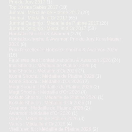
Prix du Jury 2017
(1)
Top 10 des Sakés 2017
(10)
Junmai : Médaille de Platine 2017
(29)
Junmai : Médaille d’Or 2017
(65)
Junmai Daiginjo : Médaille de Platine 2017
(28)
Junmai Daiginjo : Médaille d’Or 2017
(58)
Honkaku Shochu & Awamori
(270)
Honkaku-shochu & Awamori Prix du Jury Kura Master
2026
(8)
Prix d'excellence Honkaku-shochu & Awamori 2026
(16)
Finalistes des Honkaku-shochu & Awamori 2026
(24)
Imo Shochu : Médaille de Platine 2026
(3)
Imo Shochu : Médaille d’Or 2026
(7)
Komé Shochu : Médaille de Platine 2026
(1)
Komé Shochu : Médaille d’Or 2026
(2)
Mugi Shochu : Médaille de Platine 2026
(2)
Mugi Shochu : Médaille d’Or 2026
(4)
Kokutō Shochu : Médaille de Platine 2026
(1)
Kokutō Shochu : Médaille d’Or 2026
(1)
Awamori : Médaille de Platine 2026
(2)
Awamori : Médaille d’Or 2026
(1)
Variés : Médaille de Platine 2026
(3)
Variés : Médaille d’Or 2026
(4)
Vieillis en fût : Médaille de Platine 2026
(2)