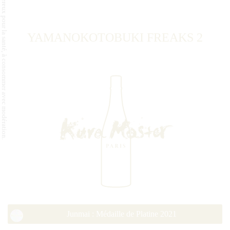
L'abus d'alcool est dangereux pour la santé, à consommer avec modération.
YAMANOKOTOBUKI FREAKS 2
Junmai : Médaille de Platine 2021