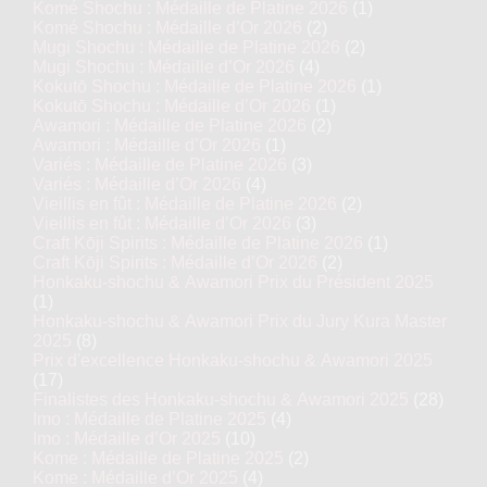
Komé Shochu : Médaille de Platine 2026
(1)
Komé Shochu : Médaille d’Or 2026
(2)
Mugi Shochu : Médaille de Platine 2026
(2)
Mugi Shochu : Médaille d’Or 2026
(4)
Kokutō Shochu : Médaille de Platine 2026
(1)
Kokutō Shochu : Médaille d’Or 2026
(1)
Awamori : Médaille de Platine 2026
(2)
Awamori : Médaille d’Or 2026
(1)
Variés : Médaille de Platine 2026
(3)
Variés : Médaille d’Or 2026
(4)
Vieillis en fût : Médaille de Platine 2026
(2)
Vieillis en fût : Médaille d’Or 2026
(3)
Craft Kōji Spirits : Médaille de Platine 2026
(1)
Craft Kōji Spirits : Médaille d’Or 2026
(2)
Honkaku-shochu & Awamori Prix du Président 2025
(1)
Honkaku-shochu & Awamori Prix du Jury Kura Master
2025
(8)
Prix d'excellence Honkaku-shochu & Awamori 2025
(17)
Finalistes des Honkaku-shochu & Awamori 2025
(28)
Imo : Médaille de Platine 2025
(4)
Imo : Médaille d’Or 2025
(10)
Kome : Médaille de Platine 2025
(2)
Kome : Médaille d’Or 2025
(4)