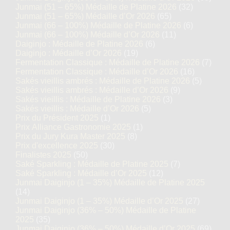
Junmai (51 – 65%) Médaille de Platine 2026
(32)
Junmai (51 – 65%) Médaille d’Or 2026
(65)
Junmai (66 – 100%) Médaille de Platine 2026
(6)
Junmai (66 – 100%) Médaille d’Or 2026
(11)
Daiginjo : Médaille de Platine 2026
(6)
Daiginjo : Médaille d’Or 2026
(19)
Fermentation Classique : Médaille de Platine 2026
(7)
Fermentation Classique : Médaille d’Or 2026
(16)
Sakés vieillis ambrés : Médaille de Platine 2026
(5)
Sakés vieillis ambrés : Médaille d’Or 2026
(9)
Sakés vieillis : Médaille de Platine 2026
(3)
Sakés vieillis : Médaille d’Or 2026
(5)
Prix du Président 2025
(1)
Prix Alliance Gastronomie 2025
(1)
Prix du Jury Kura Master 2025
(8)
Prix d'excellence 2025
(30)
Finalistes 2025
(50)
Saké Sparkling : Médaille de Platine 2025
(7)
Saké Sparkling : Médaille d’Or 2025
(12)
Junmai Daiginjo (1 – 35%) Médaille de Platine 2025
(14)
Junmai Daiginjo (1 – 35%) Médaille d’Or 2025
(27)
Junmai Daiginjo (36% – 50%) Médaille de Platine
2025
(35)
Junmai Daiginjo (36% – 50%) Médaille d’Or 2025
(69)