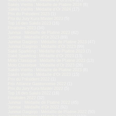
Sakés Vieillis : Médaille de Platine 2024
(8)
Sakés Vieillis : Médaille d’Or 2024
(17)
Prix du Président 2023
(1)
Prix du Jury Kura Master 2023
(5)
Top 16 des Sakés 2023
(16)
Finalistes 2023
(34)
Junmai : Médaille de Platine 2023
(42)
Junmai : Médaille d’Or 2023
(89)
Junmai Daiginjo : Médaille de Platine 2023
(47)
Junmai Daiginjo : Médaille d’Or 2023
(99)
Saké Sparkling : Médaille de Platine 2023
(7)
Saké Sparkling : Médaille d’Or 2023
(13)
Moto Classique : Médaille de Platine 2023
(13)
Moto Classique : Médaille d’Or 2023
(26)
Sakés Vieillis : Médaille de Platine 2023
(8)
Sakés Vieillis : Médaille d’Or 2023
(15)
Prix du Président 2022
(1)
Prix Alliance Gastronomie 2022
(1)
Prix du Jury Kura Master 2022
(5)
Top 16 des Sakés 2022
(16)
Finalistes 2022
(32)
Junmai : Médaille de Platine 2022
(45)
Junmai : Médaille d’Or 2022
(92)
Junmai Daiginjo : Médaille de Platine 2022
(50)