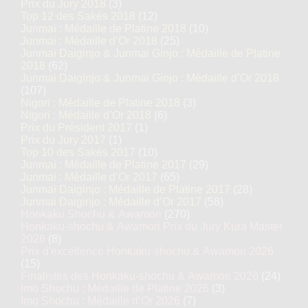
Prix du Jury 2018
(3)
Top 12 des Sakés 2018
(12)
Junmai : Médaille de Platine 2018
(10)
Junmai : Médaille d’Or 2018
(25)
Junmai Daiginjo & Junmai Ginjo : Médaille de Platine
2018
(62)
Junmai Daiginjo & Junmai Ginjo : Médaille d’Or 2018
(107)
Nigori : Médaille de Platine 2018
(3)
Nigori : Médaille d’Or 2018
(6)
Prix du Président 2017
(1)
Prix du Jury 2017
(1)
Top 10 des Sakés 2017
(10)
Junmai : Médaille de Platine 2017
(29)
Junmai : Médaille d’Or 2017
(65)
Junmai Daiginjo : Médaille de Platine 2017
(28)
Junmai Daiginjo : Médaille d’Or 2017
(58)
Honkaku Shochu & Awamori
(270)
Honkaku-shochu & Awamori Prix du Jury Kura Master
2026
(8)
Prix d'excellence Honkaku-shochu & Awamori 2026
(15)
Finalistes des Honkaku-shochu & Awamori 2026
(24)
Imo Shochu : Médaille de Platine 2026
(3)
Imo Shochu : Médaille d’Or 2026
(7)