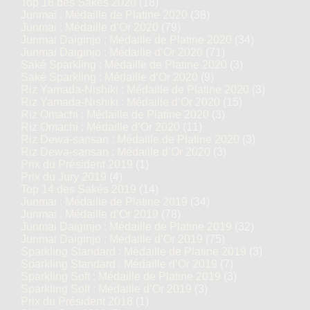
Top 18 des Sakés 2020
(18)
Junmai : Médaille de Platine 2020
(38)
Junmai : Médaille d’Or 2020
(79)
Junmai Daiginjo : Médaille de Platine 2020
(34)
Junmai Daiginjo : Médaille d’Or 2020
(71)
Saké Sparkling : Médaille de Platine 2020
(3)
Saké Sparkling : Médaille d’Or 2020
(9)
Riz Yamada-Nishiki : Médaille de Platine 2020
(3)
Riz Yamada-Nishiki : Médaille d’Or 2020
(15)
Riz Omachi : Médaille de Platine 2020
(3)
Riz Omachi : Médaille d’Or 2020
(11)
Riz Dewa-sansan : Médaille de Platine 2020
(3)
Riz Dewa-sansan : Médaille d’Or 2020
(3)
Prix du Président 2019
(1)
Prix du Jury 2019
(4)
Top 14 des Sakés 2019
(14)
Junmai : Médaille de Platine 2019
(34)
Junmai : Médaille d’Or 2019
(78)
Junmai Daiginjo : Médaille de Platine 2019
(32)
Junmai Daiginjo : Médaille d’Or 2019
(75)
Sparkling Standard : Médaille de Platine 2019
(3)
Sparkling Standard : Médaille d’Or 2019
(7)
Sparkling Soft : Médaille de Platine 2019
(3)
Sparkling Soft : Médaille d’Or 2019
(3)
Prix du Président 2018
(1)