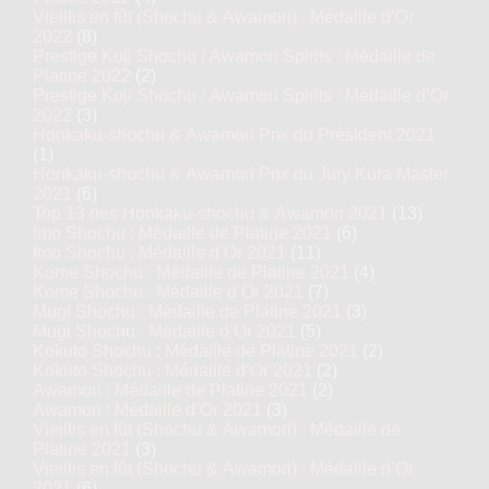
Vieillis en fût (Shochu & Awamori) : Médaille d’Or
2022
(8)
Prestige Koji Shochu / Awamori Spirits : Médaille de
Platine 2022
(2)
Prestige Koji Shochu / Awamori Spirits : Médaille d’Or
2022
(3)
Honkaku-shochu & Awamori Prix du Président 2021
(1)
Honkaku-shochu & Awamori Prix du Jury Kura Master
2021
(6)
Top 13 des Honkaku-shochu & Awamori 2021
(13)
Imo Shochu : Médaille de Platine 2021
(6)
Imo Shochu : Médaille d’Or 2021
(11)
Kome Shochu : Médaille de Platine 2021
(4)
Kome Shochu : Médaille d’Or 2021
(7)
Mugi Shochu : Médaille de Platine 2021
(3)
Mugi Shochu : Médaille d’Or 2021
(5)
Kokuto Shochu : Médaille de Platine 2021
(2)
Kokuto Shochu : Médaille d’Or 2021
(2)
Awamori : Médaille de Platine 2021
(2)
Awamori : Médaille d’Or 2021
(3)
Vieillis en fût (Shochu & Awamori) : Médaille de
Platine 2021
(3)
Vieillis en fût (Shochu & Awamori) : Médaille d’Or
2021
(6)