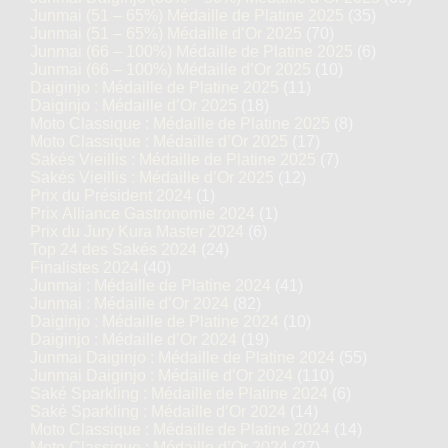
Junmai (51 – 65%) Médaille de Platine 2025
(35)
Junmai (51 – 65%) Médaille d’Or 2025
(70)
Junmai (66 – 100%) Médaille de Platine 2025
(6)
Junmai (66 – 100%) Médaille d’Or 2025
(10)
Daiginjo : Médaille de Platine 2025
(11)
Daiginjo : Médaille d’Or 2025
(18)
Moto Classique : Médaille de Platine 2025
(8)
Moto Classique : Médaille d’Or 2025
(17)
Sakés Vieillis : Médaille de Platine 2025
(7)
Sakés Vieillis : Médaille d’Or 2025
(12)
Prix du Président 2024
(1)
Prix Alliance Gastronomie 2024
(1)
Prix du Jury Kura Master 2024
(6)
Top 24 des Sakés 2024
(24)
Finalistes 2024
(40)
Junmai : Médaille de Platine 2024
(41)
Junmai : Médaille d’Or 2024
(82)
Daiginjo : Médaille de Platine 2024
(10)
Daiginjo : Médaille d’Or 2024
(19)
Junmai Daiginjo : Médaille de Platine 2024
(55)
Junmai Daiginjo : Médaille d’Or 2024
(110)
Saké Sparkling : Médaille de Platine 2024
(6)
Saké Sparkling : Médaille d’Or 2024
(14)
Moto Classique : Médaille de Platine 2024
(14)
Moto Classique : Médaille d’Or 2024
(27)