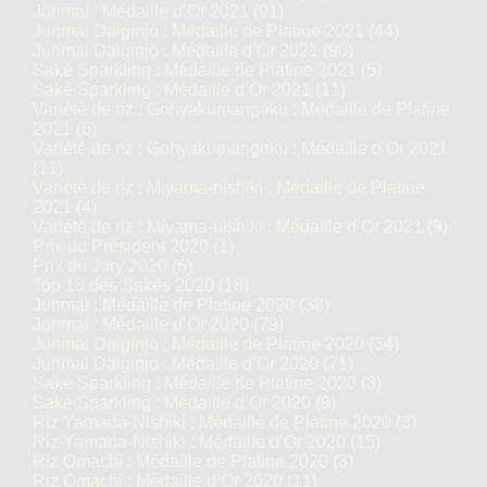
Junmai : Médaille d’Or 2021
(91)
Junmai Daiginjo : Médaille de Platine 2021
(44)
Junmai Daiginjo : Médaille d’Or 2021
(90)
Saké Sparkling : Médaille de Platine 2021
(5)
Saké Sparkling : Médaille d’Or 2021
(11)
Variété de riz : Gohyakumangoku : Médaille de Platine
2021
(6)
Variété de riz : Gohyakumangoku : Médaille d’Or 2021
(11)
Variété de riz : Miyama-nishiki : Médaille de Platine
2021
(4)
Variété de riz : Miyama-nishiki : Médaille d’Or 2021
(9)
Prix du Président 2020
(1)
Prix du Jury 2020
(6)
Top 18 des Sakés 2020
(18)
Junmai : Médaille de Platine 2020
(38)
Junmai : Médaille d’Or 2020
(79)
Junmai Daiginjo : Médaille de Platine 2020
(34)
Junmai Daiginjo : Médaille d’Or 2020
(71)
Saké Sparkling : Médaille de Platine 2020
(3)
Saké Sparkling : Médaille d’Or 2020
(9)
Riz Yamada-Nishiki : Médaille de Platine 2020
(3)
Riz Yamada-Nishiki : Médaille d’Or 2020
(15)
Riz Omachi : Médaille de Platine 2020
(3)
Riz Omachi : Médaille d’Or 2020
(11)