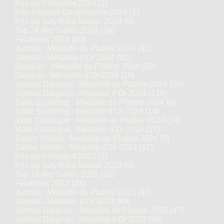
Prix du Président 2024
(1)
Prix Alliance Gastronomie 2024
(1)
Prix du Jury Kura Master 2024
(6)
Top 24 des Sakés 2024
(24)
Finalistes 2024
(40)
Junmai : Médaille de Platine 2024
(41)
Junmai : Médaille d’Or 2024
(82)
Daiginjo : Médaille de Platine 2024
(10)
Daiginjo : Médaille d’Or 2024
(19)
Junmai Daiginjo : Médaille de Platine 2024
(55)
Junmai Daiginjo : Médaille d’Or 2024
(110)
Saké Sparkling : Médaille de Platine 2024
(6)
Saké Sparkling : Médaille d’Or 2024
(14)
Moto Classique : Médaille de Platine 2024
(14)
Moto Classique : Médaille d’Or 2024
(27)
Sakés Vieillis : Médaille de Platine 2024
(8)
Sakés Vieillis : Médaille d’Or 2024
(17)
Prix du Président 2023
(1)
Prix du Jury Kura Master 2023
(5)
Top 16 des Sakés 2023
(16)
Finalistes 2023
(34)
Junmai : Médaille de Platine 2023
(42)
Junmai : Médaille d’Or 2023
(89)
Junmai Daiginjo : Médaille de Platine 2023
(47)
Junmai Daiginjo : Médaille d’Or 2023
(99)