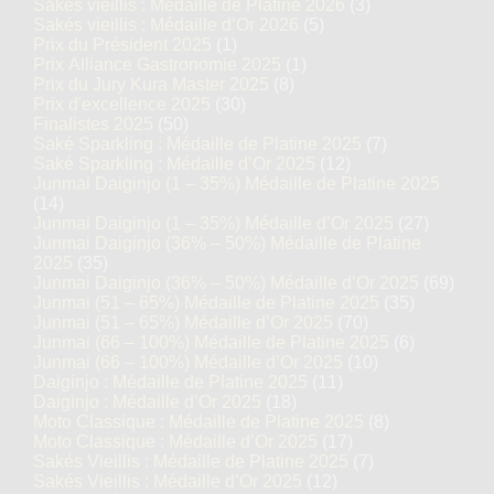
Sakés vieillis : Médaille de Platine 2026
(3)
Sakés vieillis : Médaille d’Or 2026
(5)
Prix du Président 2025
(1)
Prix Alliance Gastronomie 2025
(1)
Prix du Jury Kura Master 2025
(8)
Prix d'excellence 2025
(30)
Finalistes 2025
(50)
Saké Sparkling : Médaille de Platine 2025
(7)
Saké Sparkling : Médaille d’Or 2025
(12)
Junmai Daiginjo (1 – 35%) Médaille de Platine 2025
(14)
Junmai Daiginjo (1 – 35%) Médaille d’Or 2025
(27)
Junmai Daiginjo (36% – 50%) Médaille de Platine
2025
(35)
Junmai Daiginjo (36% – 50%) Médaille d’Or 2025
(69)
Junmai (51 – 65%) Médaille de Platine 2025
(35)
Junmai (51 – 65%) Médaille d’Or 2025
(70)
Junmai (66 – 100%) Médaille de Platine 2025
(6)
Junmai (66 – 100%) Médaille d’Or 2025
(10)
Daiginjo : Médaille de Platine 2025
(11)
Daiginjo : Médaille d’Or 2025
(18)
Moto Classique : Médaille de Platine 2025
(8)
Moto Classique : Médaille d’Or 2025
(17)
Sakés Vieillis : Médaille de Platine 2025
(7)
Sakés Vieillis : Médaille d’Or 2025
(12)