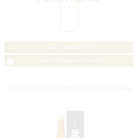
Junmai : Médaille d’Or 2024
Junmai : Médaille de Platine 2023
Junmai Daiginjo Tentaka Kokoro Kimoto