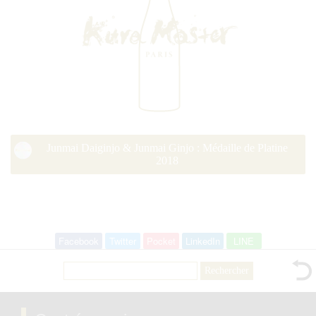
Junmai Daiginjo & Junmai Ginjo : Médaille de Platine
2018
Facebook
Twitter
Pocket
LinkedIn
LINE
Rechercher :