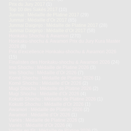
Prix du Jury 2017
(1)
Top 10 des Sakés 2017
(10)
Junmai : Médaille de Platine 2017
(29)
Junmai : Médaille d’Or 2017
(65)
Junmai Daiginjo : Médaille de Platine 2017
(28)
Junmai Daiginjo : Médaille d’Or 2017
(58)
Honkaku Shochu & Awamori
(270)
Honkaku-shochu & Awamori Prix du Jury Kura Master
2026
(8)
Prix d'excellence Honkaku-shochu & Awamori 2026
(15)
Finalistes des Honkaku-shochu & Awamori 2026
(24)
Imo Shochu : Médaille de Platine 2026
(3)
Imo Shochu : Médaille d’Or 2026
(7)
Komé Shochu : Médaille de Platine 2026
(1)
Komé Shochu : Médaille d’Or 2026
(2)
Mugi Shochu : Médaille de Platine 2026
(2)
Mugi Shochu : Médaille d’Or 2026
(4)
Kokutō Shochu : Médaille de Platine 2026
(1)
Kokutō Shochu : Médaille d’Or 2026
(1)
Awamori : Médaille de Platine 2026
(2)
Awamori : Médaille d’Or 2026
(1)
Variés : Médaille de Platine 2026
(3)
Variés : Médaille d’Or 2026
(4)
Vieillis en fût : Médaille de Platine 2026
(2)