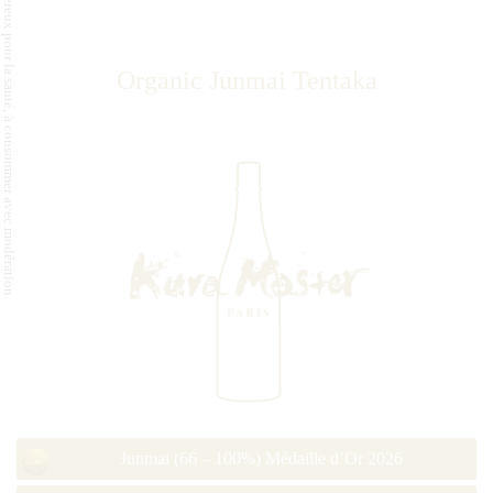
L'abus d'alcool est dangereux pour la santé, à consommer avec modération.
Organic Junmai Tentaka
Junmai (66 – 100%) Médaille d’Or 2026