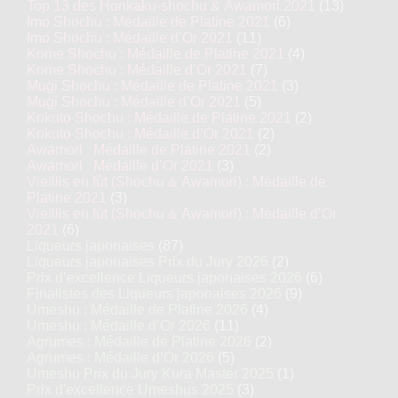
Top 13 des Honkaku-shochu & Awamori 2021
(13)
Imo Shochu : Médaille de Platine 2021
(6)
Imo Shochu : Médaille d’Or 2021
(11)
Kome Shochu : Médaille de Platine 2021
(4)
Kome Shochu : Médaille d’Or 2021
(7)
Mugi Shochu : Médaille de Platine 2021
(3)
Mugi Shochu : Médaille d’Or 2021
(5)
Kokuto Shochu : Médaille de Platine 2021
(2)
Kokuto Shochu : Médaille d’Or 2021
(2)
Awamori : Médaille de Platine 2021
(2)
Awamori : Médaille d’Or 2021
(3)
Vieillis en fût (Shochu & Awamori) : Médaille de
Platine 2021
(3)
Vieillis en fût (Shochu & Awamori) : Médaille d’Or
2021
(6)
Liqueurs japonaises
(87)
Liqueurs japonaises Prix du Jury 2026
(2)
Prix d’excellence Liqueurs japonaises 2026
(6)
Finalistes des Liqueurs japonaises 2026
(9)
Umeshu : Médaille de Platine 2026
(4)
Umeshu : Médaille d’Or 2026
(11)
Agrumes : Médaille de Platine 2026
(2)
Agrumes : Médaille d’Or 2026
(5)
Umeshu Prix du Jury Kura Master 2025
(1)
Prix d'excellence Umeshus 2025
(3)