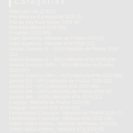
Catégories
Saké japonais
(1 911)
Prix Alliance Gastronomie 2026
(1)
Prix du Jury Kura Master 2026
(9)
Prix d’excellence 2026
(30)
Finalistes 2026
(55)
Saké Sparkling : Médaille de Platine 2026
(5)
Saké Sparkling : Médaille d’Or 2026
(11)
Junmai Daiginjo (1 – 35%) Médaille de Platine 2026
(12)
Junmai Daiginjo (1 – 35%) Médaille d’Or 2026
(29)
Junmai Daiginjo (36% – 50%) Médaille de Platine
2026
(37)
Junmai Daiginjo (36% – 50%) Médaille d’Or 2026
(68)
Junmai (51 – 65%) Médaille de Platine 2026
(32)
Junmai (51 – 65%) Médaille d’Or 2026
(65)
Junmai (66 – 100%) Médaille de Platine 2026
(6)
Junmai (66 – 100%) Médaille d’Or 2026
(11)
Daiginjo : Médaille de Platine 2026
(6)
Daiginjo : Médaille d’Or 2026
(19)
Fermentation Classique : Médaille de Platine 2026
(7)
Fermentation Classique : Médaille d’Or 2026
(16)
Sakés vieillis ambrés : Médaille de Platine 2026
(5)
Sakés vieillis ambrés : Médaille d’Or 2026
(9)