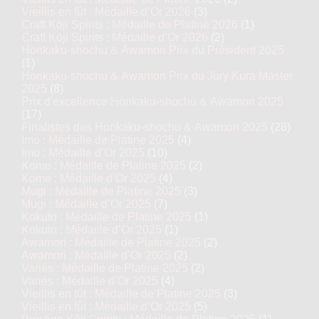
Vieillis en fût : Médaille d’Or 2026
(3)
Craft Kōji Spirits : Médaille de Platine 2026
(1)
Craft Kōji Spirits : Médaille d’Or 2026
(2)
Honkaku-shochu & Awamori Prix du Président 2025
(1)
Honkaku-shochu & Awamori Prix du Jury Kura Master
2025
(8)
Prix d'excellence Honkaku-shochu & Awamori 2025
(17)
Finalistes des Honkaku-shochu & Awamori 2025
(28)
Imo : Médaille de Platine 2025
(4)
Imo : Médaille d’Or 2025
(10)
Kome : Médaille de Platine 2025
(2)
Kome : Médaille d’Or 2025
(4)
Mugi : Médaille de Platine 2025
(3)
Mugi : Médaille d’Or 2025
(7)
Kokuto : Médaille de Platine 2025
(1)
Kokuto : Médaille d’Or 2025
(1)
Awamori : Médaille de Platine 2025
(2)
Awamori : Médaille d’Or 2025
(2)
Variés : Médaille de Platine 2025
(2)
Variés : Médaille d’Or 2025
(4)
Vieillis en fût : Médaille de Platine 2025
(3)
Vieillis en fût : Médaille d’Or 2025
(5)