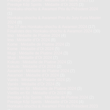
Prestige Kôji Spirits : Médaille de Platine 2025
(1)
Prestige Kôji Spirits : Médaille d’Or 2025
(3)
Honkaku-shochu & Awamori Prix du Président 2024
(1)
Honkaku-shochu & Awamori Prix du Jury Kura Master
2024
(8)
Top 17 des Honkaku-shochu & Awamori 2024
(17)
Finalistes des Honkaku-shochu & Awamori 2024
(30)
Imo : Médaille de Platine 2024
(4)
Imo : Médaille d’Or 2024
(8)
Kome : Médaille de Platine 2024
(2)
Kome : Médaille d’Or 2024
(5)
Mugi : Médaille de Platine 2024
(3)
Mugi : Médaille d’Or 2024
(7)
Kokuto : Médaille de Platine 2024
(2)
Kokuto : Médaille d’Or 2024
(2)
Awamori : Médaille de Platine 2024
(7)
Awamori : Médaille d’Or 2024
(3)
Variés : Médaille de Platine 2024
(2)
Variés : Médaille d’Or 2024
(5)
Vieillis en fût : Médaille de Platine 2024
(3)
Vieillis en fût : Médaille d’Or 2024
(6)
Prestige Kôji Spirits : Médaille de Platine 2024
(2)
Prestige Kôji Spirits : Médaille d’Or 2024
(4)
Honkaku-shochu & Awamori Prix du Président 2023