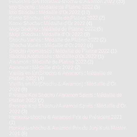
Finalistes des Honkaku-shochu & Awamori 2022
(30)
Imo Shochu : Médaille de Platine 2022
(5)
Imo Shochu : Médaille d’Or 2022
(10)
Kome Shochu : Médaille de Platine 2022
(2)
Kome Shochu : Médaille d’Or 2022
(4)
Mugi Shochu : Médaille de Platine 2022
(5)
Mugi Shochu : Médaille d’Or 2022
(9)
Shochu Variés : Médaille de Platine 2022
(2)
Shochu Variés : Médaille d’Or 2022
(4)
Shochu Aromatisés : Médaille de Platine 2022
(1)
Shochu Aromatisés : Médaille d’Or 2022
(1)
Awamori : Médaille de Platine 2022
(2)
Awamori : Médaille d’Or 2022
(2)
Vieillis en fût (Shochu & Awamori) : Médaille de
Platine 2022
(4)
Vieillis en fût (Shochu & Awamori) : Médaille d’Or
2022
(8)
Prestige Koji Shochu / Awamori Spirits : Médaille de
Platine 2022
(2)
Prestige Koji Shochu / Awamori Spirits : Médaille d’Or
2022
(3)
Honkaku-shochu & Awamori Prix du Président 2021
(1)
Honkaku-shochu & Awamori Prix du Jury Kura Master
2021
(6)