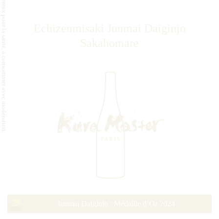
L'abus d'alcool est dangereux pour la santé, à consommer avec modération.
Echizenmisaki Junmai Daiginjo
Sakahomare
Junmai Daiginjo : Médaille d’Or 2024