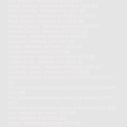
Imo Shochu : Médaille d’Or 2026
(7)
Komé Shochu : Médaille de Platine 2026
(1)
Komé Shochu : Médaille d’Or 2026
(2)
Mugi Shochu : Médaille de Platine 2026
(2)
Mugi Shochu : Médaille d’Or 2026
(4)
Kokutō Shochu : Médaille de Platine 2026
(1)
Kokutō Shochu : Médaille d’Or 2026
(1)
Awamori : Médaille de Platine 2026
(2)
Awamori : Médaille d’Or 2026
(1)
Variés : Médaille de Platine 2026
(3)
Variés : Médaille d’Or 2026
(4)
Vieillis en fût : Médaille de Platine 2026
(2)
Vieillis en fût : Médaille d’Or 2026
(3)
Craft Kōji Spirits : Médaille de Platine 2026
(1)
Craft Kōji Spirits : Médaille d’Or 2026
(2)
Honkaku-shochu & Awamori Prix du Président 2025
(1)
Honkaku-shochu & Awamori Prix du Jury Kura Master
2025
(8)
Prix d'excellence Honkaku-shochu & Awamori 2025
(17)
Finalistes des Honkaku-shochu & Awamori 2025
(28)
Imo : Médaille de Platine 2025
(4)
Imo : Médaille d’Or 2025
(10)
Kome : Médaille de Platine 2025
(2)