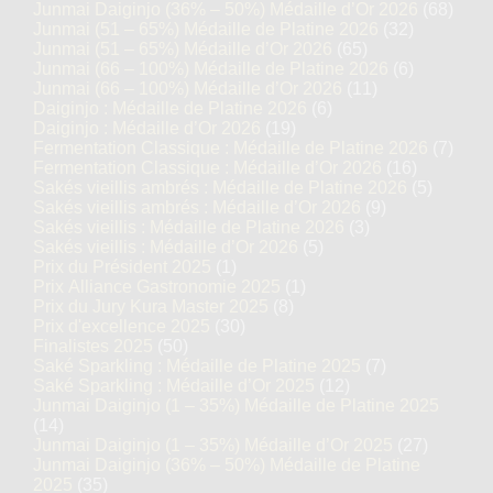
Junmai Daiginjo (36% – 50%) Médaille d’Or 2026
(68)
Junmai (51 – 65%) Médaille de Platine 2026
(32)
Junmai (51 – 65%) Médaille d’Or 2026
(65)
Junmai (66 – 100%) Médaille de Platine 2026
(6)
Junmai (66 – 100%) Médaille d’Or 2026
(11)
Daiginjo : Médaille de Platine 2026
(6)
Daiginjo : Médaille d’Or 2026
(19)
Fermentation Classique : Médaille de Platine 2026
(7)
Fermentation Classique : Médaille d’Or 2026
(16)
Sakés vieillis ambrés : Médaille de Platine 2026
(5)
Sakés vieillis ambrés : Médaille d’Or 2026
(9)
Sakés vieillis : Médaille de Platine 2026
(3)
Sakés vieillis : Médaille d’Or 2026
(5)
Prix du Président 2025
(1)
Prix Alliance Gastronomie 2025
(1)
Prix du Jury Kura Master 2025
(8)
Prix d'excellence 2025
(30)
Finalistes 2025
(50)
Saké Sparkling : Médaille de Platine 2025
(7)
Saké Sparkling : Médaille d’Or 2025
(12)
Junmai Daiginjo (1 – 35%) Médaille de Platine 2025
(14)
Junmai Daiginjo (1 – 35%) Médaille d’Or 2025
(27)
Junmai Daiginjo (36% – 50%) Médaille de Platine
2025
(35)