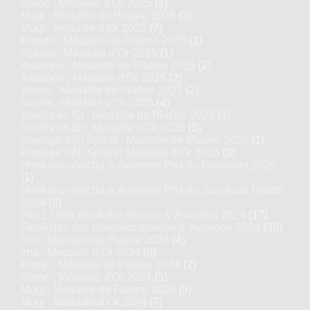
Kome : Médaille d’Or 2025
(4)
Mugi : Médaille de Platine 2025
(3)
Mugi : Médaille d’Or 2025
(7)
Kokuto : Médaille de Platine 2025
(1)
Kokuto : Médaille d’Or 2025
(1)
Awamori : Médaille de Platine 2025
(2)
Awamori : Médaille d’Or 2025
(2)
Variés : Médaille de Platine 2025
(2)
Variés : Médaille d’Or 2025
(4)
Vieillis en fût : Médaille de Platine 2025
(3)
Vieillis en fût : Médaille d’Or 2025
(5)
Prestige Kôji Spirits : Médaille de Platine 2025
(1)
Prestige Kôji Spirits : Médaille d’Or 2025
(3)
Honkaku-shochu & Awamori Prix du Président 2024
(1)
Honkaku-shochu & Awamori Prix du Jury Kura Master
2024
(8)
Top 17 des Honkaku-shochu & Awamori 2024
(17)
Finalistes des Honkaku-shochu & Awamori 2024
(30)
Imo : Médaille de Platine 2024
(4)
Imo : Médaille d’Or 2024
(8)
Kome : Médaille de Platine 2024
(2)
Kome : Médaille d’Or 2024
(5)
Mugi : Médaille de Platine 2024
(3)
Mugi : Médaille d’Or 2024
(7)