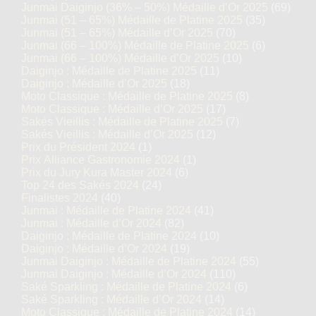
Junmai Daiginjo (36% – 50%) Médaille d’Or 2025
(69)
Junmai (51 – 65%) Médaille de Platine 2025
(35)
Junmai (51 – 65%) Médaille d’Or 2025
(70)
Junmai (66 – 100%) Médaille de Platine 2025
(6)
Junmai (66 – 100%) Médaille d’Or 2025
(10)
Daiginjo : Médaille de Platine 2025
(11)
Daiginjo : Médaille d’Or 2025
(18)
Moto Classique : Médaille de Platine 2025
(8)
Moto Classique : Médaille d’Or 2025
(17)
Sakés Vieillis : Médaille de Platine 2025
(7)
Sakés Vieillis : Médaille d’Or 2025
(12)
Prix du Président 2024
(1)
Prix Alliance Gastronomie 2024
(1)
Prix du Jury Kura Master 2024
(6)
Top 24 des Sakés 2024
(24)
Finalistes 2024
(40)
Junmai : Médaille de Platine 2024
(41)
Junmai : Médaille d’Or 2024
(82)
Daiginjo : Médaille de Platine 2024
(10)
Daiginjo : Médaille d’Or 2024
(19)
Junmai Daiginjo : Médaille de Platine 2024
(55)
Junmai Daiginjo : Médaille d’Or 2024
(110)
Saké Sparkling : Médaille de Platine 2024
(6)
Saké Sparkling : Médaille d’Or 2024
(14)
Moto Classique : Médaille de Platine 2024
(14)