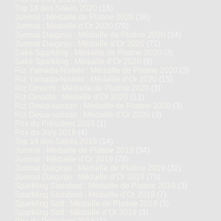
Top 18 des Sakés 2020
(18)
Junmai : Médaille de Platine 2020
(38)
Junmai : Médaille d’Or 2020
(79)
Junmai Daiginjo : Médaille de Platine 2020
(34)
Junmai Daiginjo : Médaille d’Or 2020
(71)
Saké Sparkling : Médaille de Platine 2020
(3)
Saké Sparkling : Médaille d’Or 2020
(9)
Riz Yamada-Nishiki : Médaille de Platine 2020
(3)
Riz Yamada-Nishiki : Médaille d’Or 2020
(15)
Riz Omachi : Médaille de Platine 2020
(3)
Riz Omachi : Médaille d’Or 2020
(11)
Riz Dewa-sansan : Médaille de Platine 2020
(3)
Riz Dewa-sansan : Médaille d’Or 2020
(3)
Prix du Président 2019
(1)
Prix du Jury 2019
(4)
Top 14 des Sakés 2019
(14)
Junmai : Médaille de Platine 2019
(34)
Junmai : Médaille d’Or 2019
(78)
Junmai Daiginjo : Médaille de Platine 2019
(32)
Junmai Daiginjo : Médaille d’Or 2019
(75)
Sparkling Standard : Médaille de Platine 2019
(3)
Sparkling Standard : Médaille d’Or 2019
(7)
Sparkling Soft : Médaille de Platine 2019
(3)
Sparkling Soft : Médaille d’Or 2019
(3)