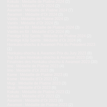
Kokuto : Médaille de Platine 2024
(2)
Kokuto : Médaille d’Or 2024
(2)
Awamori : Médaille de Platine 2024
(7)
Awamori : Médaille d’Or 2024
(3)
Variés : Médaille de Platine 2024
(2)
Variés : Médaille d’Or 2024
(5)
Vieillis en fût : Médaille de Platine 2024
(3)
Vieillis en fût : Médaille d’Or 2024
(6)
Prestige Kôji Spirits : Médaille de Platine 2024
(2)
Prestige Kôji Spirits : Médaille d’Or 2024
(4)
Honkaku-shochu & Awamori Prix du Président 2023
(1)
Honkaku-shochu & Awamori Prix du Jury 2023
(8)
Top 16 des Honkaku-shochu & Awamori 2023
(16)
Finalistes des Honkaku-shochu & Awamori 2023
(30)
Imo : Médaille de Platine 2023
(4)
Imo : Médaille d’Or 2023
(9)
Kome : Médaille de Platine 2023
(4)
Kome : Médaille d’Or 2023
(7)
Mugi : Médaille de Platine 2023
(3)
Mugi : Médaille d’Or 2023
(6)
Kokuto : Médaille de Platine 2023
(1)
Kokuto : Médaille d’Or 2023
(2)
Awamori : Médaille d’Or 2023
(4)
Awamori : Médaille de Platine 2023
(2)