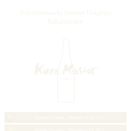
Echizenmisaki Junmai Daiginjo
Sakahomare
Junmai Daiginjo : Médaille d’Or 2023
Junmai Daiginjo : Médaille d’Or 2021