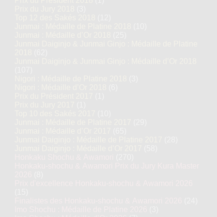
Prix du Président 2018
(1)
Prix du Jury 2018
(3)
Top 12 des Sakés 2018
(12)
Junmai : Médaille de Platine 2018
(10)
Junmai : Médaille d’Or 2018
(25)
Junmai Daiginjo & Junmai Ginjo : Médaille de Platine
2018
(62)
Junmai Daiginjo & Junmai Ginjo : Médaille d’Or 2018
(107)
Nigori : Médaille de Platine 2018
(3)
Nigori : Médaille d’Or 2018
(6)
Prix du Président 2017
(1)
Prix du Jury 2017
(1)
Top 10 des Sakés 2017
(10)
Junmai : Médaille de Platine 2017
(29)
Junmai : Médaille d’Or 2017
(65)
Junmai Daiginjo : Médaille de Platine 2017
(28)
Junmai Daiginjo : Médaille d’Or 2017
(58)
Honkaku Shochu & Awamori
(270)
Honkaku-shochu & Awamori Prix du Jury Kura Master
2026
(8)
Prix d'excellence Honkaku-shochu & Awamori 2026
(15)
Finalistes des Honkaku-shochu & Awamori 2026
(24)
Imo Shochu : Médaille de Platine 2026
(3)