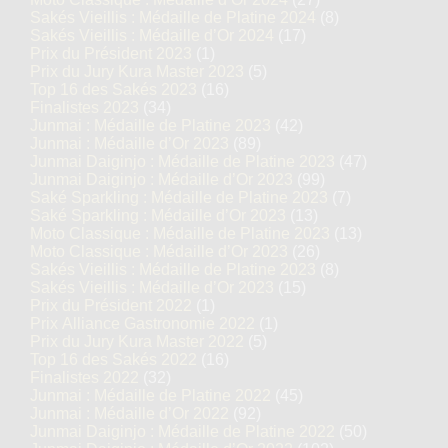
Sakés Vieillis : Médaille de Platine 2024
(8)
Sakés Vieillis : Médaille d’Or 2024
(17)
Prix du Président 2023
(1)
Prix du Jury Kura Master 2023
(5)
Top 16 des Sakés 2023
(16)
Finalistes 2023
(34)
Junmai : Médaille de Platine 2023
(42)
Junmai : Médaille d’Or 2023
(89)
Junmai Daiginjo : Médaille de Platine 2023
(47)
Junmai Daiginjo : Médaille d’Or 2023
(99)
Saké Sparkling : Médaille de Platine 2023
(7)
Saké Sparkling : Médaille d’Or 2023
(13)
Moto Classique : Médaille de Platine 2023
(13)
Moto Classique : Médaille d’Or 2023
(26)
Sakés Vieillis : Médaille de Platine 2023
(8)
Sakés Vieillis : Médaille d’Or 2023
(15)
Prix du Président 2022
(1)
Prix Alliance Gastronomie 2022
(1)
Prix du Jury Kura Master 2022
(5)
Top 16 des Sakés 2022
(16)
Finalistes 2022
(32)
Junmai : Médaille de Platine 2022
(45)
Junmai : Médaille d’Or 2022
(92)
Junmai Daiginjo : Médaille de Platine 2022
(50)