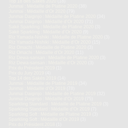
Top 18 des Sakés 2020
(18)
Junmai : Médaille de Platine 2020
(38)
Junmai : Médaille d’Or 2020
(79)
Junmai Daiginjo : Médaille de Platine 2020
(34)
Junmai Daiginjo : Médaille d’Or 2020
(71)
Saké Sparkling : Médaille de Platine 2020
(3)
Saké Sparkling : Médaille d’Or 2020
(9)
Riz Yamada-Nishiki : Médaille de Platine 2020
(3)
Riz Yamada-Nishiki : Médaille d’Or 2020
(15)
Riz Omachi : Médaille de Platine 2020
(3)
Riz Omachi : Médaille d’Or 2020
(11)
Riz Dewa-sansan : Médaille de Platine 2020
(3)
Riz Dewa-sansan : Médaille d’Or 2020
(3)
Prix du Président 2019
(1)
Prix du Jury 2019
(4)
Top 14 des Sakés 2019
(14)
Junmai : Médaille de Platine 2019
(34)
Junmai : Médaille d’Or 2019
(78)
Junmai Daiginjo : Médaille de Platine 2019
(32)
Junmai Daiginjo : Médaille d’Or 2019
(75)
Sparkling Standard : Médaille de Platine 2019
(3)
Sparkling Standard : Médaille d’Or 2019
(7)
Sparkling Soft : Médaille de Platine 2019
(3)
Sparkling Soft : Médaille d’Or 2019
(3)
Prix du Président 2018
(1)