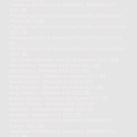
Vieillis en fût (Shochu & Awamori) : Médaille d’Or
2022
(8)
Prestige Koji Shochu / Awamori Spirits : Médaille de
Platine 2022
(2)
Prestige Koji Shochu / Awamori Spirits : Médaille d’Or
2022
(3)
Honkaku-shochu & Awamori Prix du Président 2021
(1)
Honkaku-shochu & Awamori Prix du Jury Kura Master
2021
(6)
Top 13 des Honkaku-shochu & Awamori 2021
(13)
Imo Shochu : Médaille de Platine 2021
(6)
Imo Shochu : Médaille d’Or 2021
(11)
Kome Shochu : Médaille de Platine 2021
(4)
Kome Shochu : Médaille d’Or 2021
(7)
Mugi Shochu : Médaille de Platine 2021
(3)
Mugi Shochu : Médaille d’Or 2021
(5)
Kokuto Shochu : Médaille de Platine 2021
(2)
Kokuto Shochu : Médaille d’Or 2021
(2)
Awamori : Médaille de Platine 2021
(2)
Awamori : Médaille d’Or 2021
(3)
Vieillis en fût (Shochu & Awamori) : Médaille de
Platine 2021
(3)
Vieillis en fût (Shochu & Awamori) : Médaille d’Or
2021
(6)