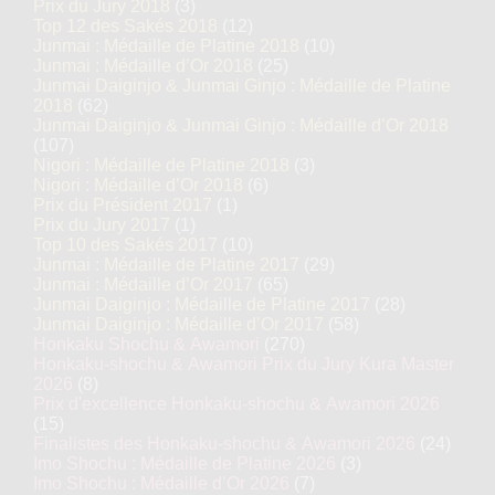
Prix du Jury 2018
(3)
Top 12 des Sakés 2018
(12)
Junmai : Médaille de Platine 2018
(10)
Junmai : Médaille d’Or 2018
(25)
Junmai Daiginjo & Junmai Ginjo : Médaille de Platine
2018
(62)
Junmai Daiginjo & Junmai Ginjo : Médaille d’Or 2018
(107)
Nigori : Médaille de Platine 2018
(3)
Nigori : Médaille d’Or 2018
(6)
Prix du Président 2017
(1)
Prix du Jury 2017
(1)
Top 10 des Sakés 2017
(10)
Junmai : Médaille de Platine 2017
(29)
Junmai : Médaille d’Or 2017
(65)
Junmai Daiginjo : Médaille de Platine 2017
(28)
Junmai Daiginjo : Médaille d’Or 2017
(58)
Honkaku Shochu & Awamori
(270)
Honkaku-shochu & Awamori Prix du Jury Kura Master
2026
(8)
Prix d'excellence Honkaku-shochu & Awamori 2026
(15)
Finalistes des Honkaku-shochu & Awamori 2026
(24)
Imo Shochu : Médaille de Platine 2026
(3)
Imo Shochu : Médaille d’Or 2026
(7)