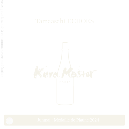
L'abus d'alcool est dangereux pour la santé, à consommer avec modération.
Tamaasahi ECHOES
Junmai : Médaille de Platine 2024