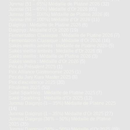
Junmai (51 – 65%) Médaille de Platine 2026
(32)
Junmai (51 – 65%) Médaille d’Or 2026
(65)
Junmai (66 – 100%) Médaille de Platine 2026
(6)
Junmai (66 – 100%) Médaille d’Or 2026
(11)
Daiginjo : Médaille de Platine 2026
(6)
Daiginjo : Médaille d’Or 2026
(19)
Fermentation Classique : Médaille de Platine 2026
(7)
Fermentation Classique : Médaille d’Or 2026
(16)
Sakés vieillis ambrés : Médaille de Platine 2026
(5)
Sakés vieillis ambrés : Médaille d’Or 2026
(9)
Sakés vieillis : Médaille de Platine 2026
(3)
Sakés vieillis : Médaille d’Or 2026
(5)
Prix du Président 2025
(1)
Prix Alliance Gastronomie 2025
(1)
Prix du Jury Kura Master 2025
(8)
Prix d'excellence 2025
(30)
Finalistes 2025
(50)
Saké Sparkling : Médaille de Platine 2025
(7)
Saké Sparkling : Médaille d’Or 2025
(12)
Junmai Daiginjo (1 – 35%) Médaille de Platine 2025
(14)
Junmai Daiginjo (1 – 35%) Médaille d’Or 2025
(27)
Junmai Daiginjo (36% – 50%) Médaille de Platine
2025
(35)
Junmai Daiginjo (36% – 50%) Médaille d’Or 2025
(69)