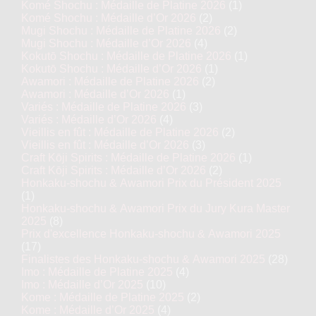
Komé Shochu : Médaille de Platine 2026
(1)
Komé Shochu : Médaille d’Or 2026
(2)
Mugi Shochu : Médaille de Platine 2026
(2)
Mugi Shochu : Médaille d’Or 2026
(4)
Kokutō Shochu : Médaille de Platine 2026
(1)
Kokutō Shochu : Médaille d’Or 2026
(1)
Awamori : Médaille de Platine 2026
(2)
Awamori : Médaille d’Or 2026
(1)
Variés : Médaille de Platine 2026
(3)
Variés : Médaille d’Or 2026
(4)
Vieillis en fût : Médaille de Platine 2026
(2)
Vieillis en fût : Médaille d’Or 2026
(3)
Craft Kōji Spirits : Médaille de Platine 2026
(1)
Craft Kōji Spirits : Médaille d’Or 2026
(2)
Honkaku-shochu & Awamori Prix du Président 2025
(1)
Honkaku-shochu & Awamori Prix du Jury Kura Master
2025
(8)
Prix d'excellence Honkaku-shochu & Awamori 2025
(17)
Finalistes des Honkaku-shochu & Awamori 2025
(28)
Imo : Médaille de Platine 2025
(4)
Imo : Médaille d’Or 2025
(10)
Kome : Médaille de Platine 2025
(2)
Kome : Médaille d’Or 2025
(4)