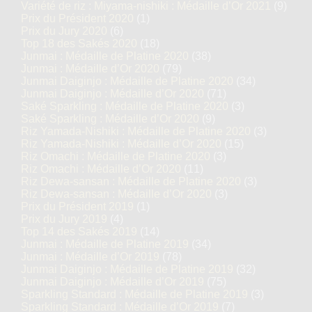
Variété de riz : Miyama-nishiki : Médaille d’Or 2021
(9)
Prix du Président 2020
(1)
Prix du Jury 2020
(6)
Top 18 des Sakés 2020
(18)
Junmai : Médaille de Platine 2020
(38)
Junmai : Médaille d’Or 2020
(79)
Junmai Daiginjo : Médaille de Platine 2020
(34)
Junmai Daiginjo : Médaille d’Or 2020
(71)
Saké Sparkling : Médaille de Platine 2020
(3)
Saké Sparkling : Médaille d’Or 2020
(9)
Riz Yamada-Nishiki : Médaille de Platine 2020
(3)
Riz Yamada-Nishiki : Médaille d’Or 2020
(15)
Riz Omachi : Médaille de Platine 2020
(3)
Riz Omachi : Médaille d’Or 2020
(11)
Riz Dewa-sansan : Médaille de Platine 2020
(3)
Riz Dewa-sansan : Médaille d’Or 2020
(3)
Prix du Président 2019
(1)
Prix du Jury 2019
(4)
Top 14 des Sakés 2019
(14)
Junmai : Médaille de Platine 2019
(34)
Junmai : Médaille d’Or 2019
(78)
Junmai Daiginjo : Médaille de Platine 2019
(32)
Junmai Daiginjo : Médaille d’Or 2019
(75)
Sparkling Standard : Médaille de Platine 2019
(3)
Sparkling Standard : Médaille d’Or 2019
(7)