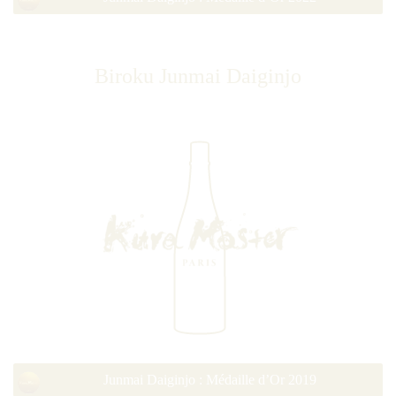
Biroku Junmai Daiginjo
Junmai Daiginjo : Médaille d’Or 2019