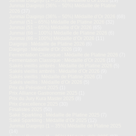
Junmai Daiginjo (1 – 35%) Médaille d’Or 2026
(29)
Junmai Daiginjo (36% – 50%) Médaille de Platine
2026
(37)
Junmai Daiginjo (36% – 50%) Médaille d’Or 2026
(68)
Junmai (51 – 65%) Médaille de Platine 2026
(32)
Junmai (51 – 65%) Médaille d’Or 2026
(65)
Junmai (66 – 100%) Médaille de Platine 2026
(6)
Junmai (66 – 100%) Médaille d’Or 2026
(11)
Daiginjo : Médaille de Platine 2026
(6)
Daiginjo : Médaille d’Or 2026
(19)
Fermentation Classique : Médaille de Platine 2026
(7)
Fermentation Classique : Médaille d’Or 2026
(16)
Sakés vieillis ambrés : Médaille de Platine 2026
(5)
Sakés vieillis ambrés : Médaille d’Or 2026
(9)
Sakés vieillis : Médaille de Platine 2026
(3)
Sakés vieillis : Médaille d’Or 2026
(5)
Prix du Président 2025
(1)
Prix Alliance Gastronomie 2025
(1)
Prix du Jury Kura Master 2025
(8)
Prix d'excellence 2025
(30)
Finalistes 2025
(50)
Saké Sparkling : Médaille de Platine 2025
(7)
Saké Sparkling : Médaille d’Or 2025
(12)
Junmai Daiginjo (1 – 35%) Médaille de Platine 2025
(14)