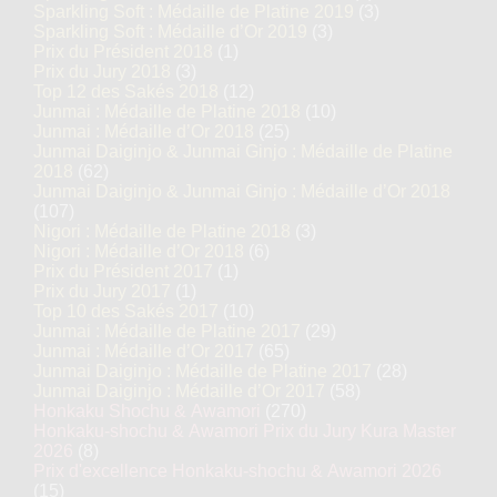
Sparkling Soft : Médaille de Platine 2019
(3)
Sparkling Soft : Médaille d’Or 2019
(3)
Prix du Président 2018
(1)
Prix du Jury 2018
(3)
Top 12 des Sakés 2018
(12)
Junmai : Médaille de Platine 2018
(10)
Junmai : Médaille d’Or 2018
(25)
Junmai Daiginjo & Junmai Ginjo : Médaille de Platine
2018
(62)
Junmai Daiginjo & Junmai Ginjo : Médaille d’Or 2018
(107)
Nigori : Médaille de Platine 2018
(3)
Nigori : Médaille d’Or 2018
(6)
Prix du Président 2017
(1)
Prix du Jury 2017
(1)
Top 10 des Sakés 2017
(10)
Junmai : Médaille de Platine 2017
(29)
Junmai : Médaille d’Or 2017
(65)
Junmai Daiginjo : Médaille de Platine 2017
(28)
Junmai Daiginjo : Médaille d’Or 2017
(58)
Honkaku Shochu & Awamori
(270)
Honkaku-shochu & Awamori Prix du Jury Kura Master
2026
(8)
Prix d'excellence Honkaku-shochu & Awamori 2026
(15)