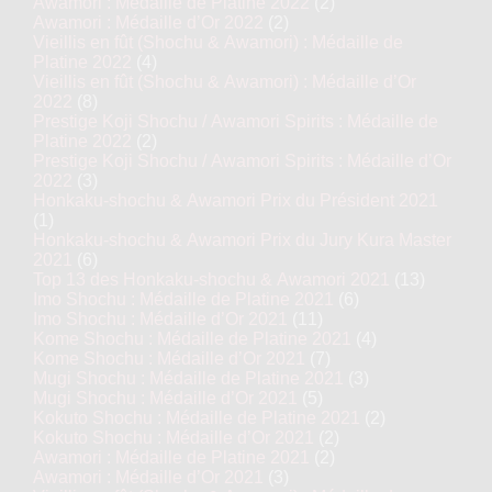
Awamori : Médaille de Platine 2022
(2)
Awamori : Médaille d’Or 2022
(2)
Vieillis en fût (Shochu & Awamori) : Médaille de
Platine 2022
(4)
Vieillis en fût (Shochu & Awamori) : Médaille d’Or
2022
(8)
Prestige Koji Shochu / Awamori Spirits : Médaille de
Platine 2022
(2)
Prestige Koji Shochu / Awamori Spirits : Médaille d’Or
2022
(3)
Honkaku-shochu & Awamori Prix du Président 2021
(1)
Honkaku-shochu & Awamori Prix du Jury Kura Master
2021
(6)
Top 13 des Honkaku-shochu & Awamori 2021
(13)
Imo Shochu : Médaille de Platine 2021
(6)
Imo Shochu : Médaille d’Or 2021
(11)
Kome Shochu : Médaille de Platine 2021
(4)
Kome Shochu : Médaille d’Or 2021
(7)
Mugi Shochu : Médaille de Platine 2021
(3)
Mugi Shochu : Médaille d’Or 2021
(5)
Kokuto Shochu : Médaille de Platine 2021
(2)
Kokuto Shochu : Médaille d’Or 2021
(2)
Awamori : Médaille de Platine 2021
(2)
Awamori : Médaille d’Or 2021
(3)