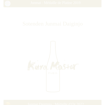
Junmai : Médaille de Platine 2019
Sotenden Junmai Daiginjo
Junmai Daiginjo : Médaille d’Or 2022