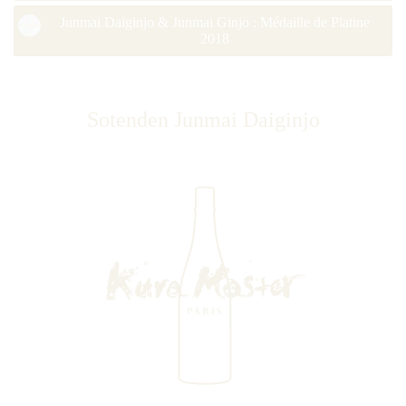
Junmai Daiginjo & Junmai Ginjo : Médaille de Platine
2018
Sotenden Junmai Daiginjo