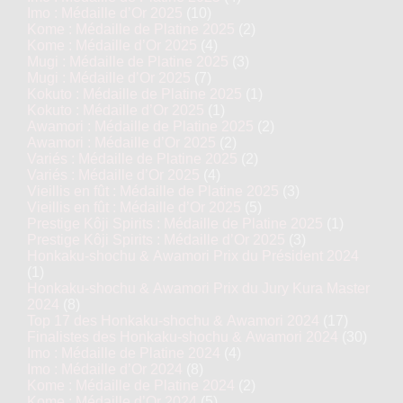
Imo : Médaille d’Or 2025
(10)
Kome : Médaille de Platine 2025
(2)
Kome : Médaille d’Or 2025
(4)
Mugi : Médaille de Platine 2025
(3)
Mugi : Médaille d’Or 2025
(7)
Kokuto : Médaille de Platine 2025
(1)
Kokuto : Médaille d’Or 2025
(1)
Awamori : Médaille de Platine 2025
(2)
Awamori : Médaille d’Or 2025
(2)
Variés : Médaille de Platine 2025
(2)
Variés : Médaille d’Or 2025
(4)
Vieillis en fût : Médaille de Platine 2025
(3)
Vieillis en fût : Médaille d’Or 2025
(5)
Prestige Kôji Spirits : Médaille de Platine 2025
(1)
Prestige Kôji Spirits : Médaille d’Or 2025
(3)
Honkaku-shochu & Awamori Prix du Président 2024
(1)
Honkaku-shochu & Awamori Prix du Jury Kura Master
2024
(8)
Top 17 des Honkaku-shochu & Awamori 2024
(17)
Finalistes des Honkaku-shochu & Awamori 2024
(30)
Imo : Médaille de Platine 2024
(4)
Imo : Médaille d’Or 2024
(8)
Kome : Médaille de Platine 2024
(2)
Kome : Médaille d’Or 2024
(5)