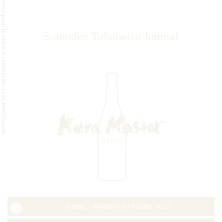
L'abus d'alcool est dangereux pour la santé, à consommer avec modération.
Sotenden Tokubetsu Junmai
Junmai : Médaille de Platine 2022