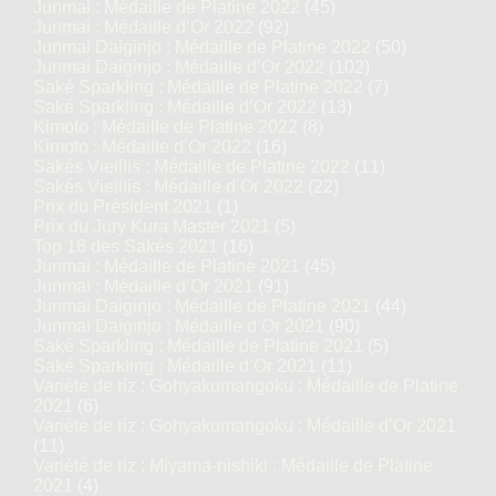
Junmai : Médaille de Platine 2022
(45)
Junmai : Médaille d’Or 2022
(92)
Junmai Daiginjo : Médaille de Platine 2022
(50)
Junmai Daiginjo : Médaille d’Or 2022
(102)
Saké Sparkling : Médaille de Platine 2022
(7)
Saké Sparkling : Médaille d’Or 2022
(13)
Kimoto : Médaille de Platine 2022
(8)
Kimoto : Médaille d’Or 2022
(16)
Sakés Vieillis : Médaille de Platine 2022
(11)
Sakés Vieillis : Médaille d’Or 2022
(22)
Prix du Président 2021
(1)
Prix du Jury Kura Master 2021
(5)
Top 16 des Sakés 2021
(16)
Junmai : Médaille de Platine 2021
(45)
Junmai : Médaille d’Or 2021
(91)
Junmai Daiginjo : Médaille de Platine 2021
(44)
Junmai Daiginjo : Médaille d’Or 2021
(90)
Saké Sparkling : Médaille de Platine 2021
(5)
Saké Sparkling : Médaille d’Or 2021
(11)
Variété de riz : Gohyakumangoku : Médaille de Platine
2021
(6)
Variété de riz : Gohyakumangoku : Médaille d’Or 2021
(11)
Variété de riz : Miyama-nishiki : Médaille de Platine
2021
(4)