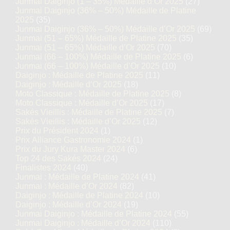
Junmai Daiginjo (1 – 35%) Médaille d’Or 2025
(27)
Junmai Daiginjo (36% – 50%) Médaille de Platine
2025
(35)
Junmai Daiginjo (36% – 50%) Médaille d’Or 2025
(69)
Junmai (51 – 65%) Médaille de Platine 2025
(35)
Junmai (51 – 65%) Médaille d’Or 2025
(70)
Junmai (66 – 100%) Médaille de Platine 2025
(6)
Junmai (66 – 100%) Médaille d’Or 2025
(10)
Daiginjo : Médaille de Platine 2025
(11)
Daiginjo : Médaille d’Or 2025
(18)
Moto Classique : Médaille de Platine 2025
(8)
Moto Classique : Médaille d’Or 2025
(17)
Sakés Vieillis : Médaille de Platine 2025
(7)
Sakés Vieillis : Médaille d’Or 2025
(12)
Prix du Président 2024
(1)
Prix Alliance Gastronomie 2024
(1)
Prix du Jury Kura Master 2024
(6)
Top 24 des Sakés 2024
(24)
Finalistes 2024
(40)
Junmai : Médaille de Platine 2024
(41)
Junmai : Médaille d’Or 2024
(82)
Daiginjo : Médaille de Platine 2024
(10)
Daiginjo : Médaille d’Or 2024
(19)
Junmai Daiginjo : Médaille de Platine 2024
(55)
Junmai Daiginjo : Médaille d’Or 2024
(110)