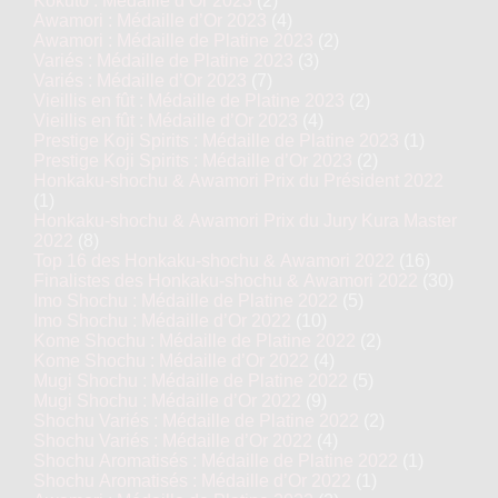
Kokuto : Médaille d’Or 2023
(2)
Awamori : Médaille d’Or 2023
(4)
Awamori : Médaille de Platine 2023
(2)
Variés : Médaille de Platine 2023
(3)
Variés : Médaille d’Or 2023
(7)
Vieillis en fût : Médaille de Platine 2023
(2)
Vieillis en fût : Médaille d’Or 2023
(4)
Prestige Koji Spirits : Médaille de Platine 2023
(1)
Prestige Koji Spirits : Médaille d’Or 2023
(2)
Honkaku-shochu & Awamori Prix du Président 2022
(1)
Honkaku-shochu & Awamori Prix du Jury Kura Master
2022
(8)
Top 16 des Honkaku-shochu & Awamori 2022
(16)
Finalistes des Honkaku-shochu & Awamori 2022
(30)
Imo Shochu : Médaille de Platine 2022
(5)
Imo Shochu : Médaille d’Or 2022
(10)
Kome Shochu : Médaille de Platine 2022
(2)
Kome Shochu : Médaille d’Or 2022
(4)
Mugi Shochu : Médaille de Platine 2022
(5)
Mugi Shochu : Médaille d’Or 2022
(9)
Shochu Variés : Médaille de Platine 2022
(2)
Shochu Variés : Médaille d’Or 2022
(4)
Shochu Aromatisés : Médaille de Platine 2022
(1)
Shochu Aromatisés : Médaille d’Or 2022
(1)