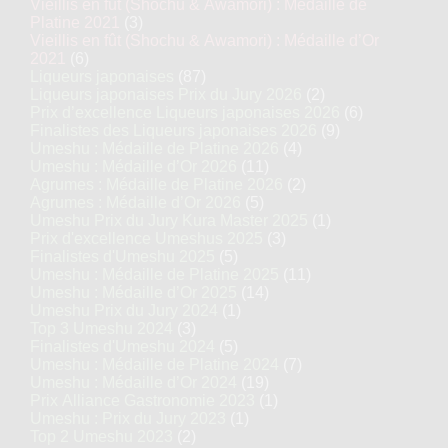
Vieillis en fût (Shochu & Awamori) : Médaille de
Platine 2021
(3)
Vieillis en fût (Shochu & Awamori) : Médaille d’Or
2021
(6)
Liqueurs japonaises
(87)
Liqueurs japonaises Prix du Jury 2026
(2)
Prix d’excellence Liqueurs japonaises 2026
(6)
Finalistes des Liqueurs japonaises 2026
(9)
Umeshu : Médaille de Platine 2026
(4)
Umeshu : Médaille d’Or 2026
(11)
Agrumes : Médaille de Platine 2026
(2)
Agrumes : Médaille d’Or 2026
(5)
Umeshu Prix du Jury Kura Master 2025
(1)
Prix d'excellence Umeshus 2025
(3)
Finalistes d'Umeshu 2025
(5)
Umeshu : Médaille de Platine 2025
(11)
Umeshu : Médaille d’Or 2025
(14)
Umeshu Prix du Jury 2024
(1)
Top 3 Umeshu 2024
(3)
Finalistes d'Umeshu 2024
(5)
Umeshu : Médaille de Platine 2024
(7)
Umeshu : Médaille d’Or 2024
(19)
Prix Alliance Gastronomie 2023
(1)
Umeshu : Prix du Jury 2023
(1)
Top 2 Umeshu 2023
(2)