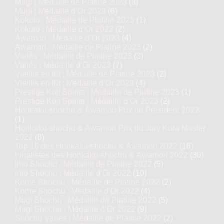
Mugi : Médaille de Platine 2023
(3)
Mugi : Médaille d’Or 2023
(6)
Kokuto : Médaille de Platine 2023
(1)
Kokuto : Médaille d’Or 2023
(2)
Awamori : Médaille d’Or 2023
(4)
Awamori : Médaille de Platine 2023
(2)
Variés : Médaille de Platine 2023
(3)
Variés : Médaille d’Or 2023
(7)
Vieillis en fût : Médaille de Platine 2023
(2)
Vieillis en fût : Médaille d’Or 2023
(4)
Prestige Koji Spirits : Médaille de Platine 2023
(1)
Prestige Koji Spirits : Médaille d’Or 2023
(2)
Honkaku-shochu & Awamori Prix du Président 2022
(1)
Honkaku-shochu & Awamori Prix du Jury Kura Master
2022
(8)
Top 16 des Honkaku-shochu & Awamori 2022
(16)
Finalistes des Honkaku-shochu & Awamori 2022
(30)
Imo Shochu : Médaille de Platine 2022
(5)
Imo Shochu : Médaille d’Or 2022
(10)
Kome Shochu : Médaille de Platine 2022
(2)
Kome Shochu : Médaille d’Or 2022
(4)
Mugi Shochu : Médaille de Platine 2022
(5)
Mugi Shochu : Médaille d’Or 2022
(9)
Shochu Variés : Médaille de Platine 2022
(2)