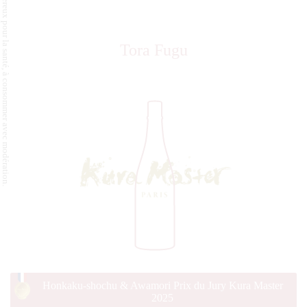
L'abus d'alcool est dangereux pour la santé, à consommer avec modération.
Tora Fugu
Honkaku-shochu & Awamori Prix du Jury Kura Master
2025