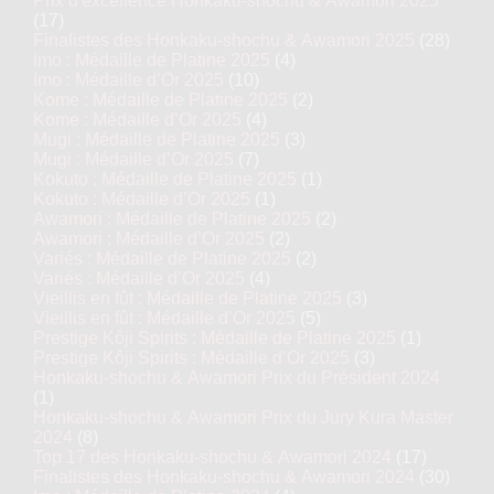
Prix d'excellence Honkaku-shochu & Awamori 2025
(17)
Finalistes des Honkaku-shochu & Awamori 2025
(28)
Imo : Médaille de Platine 2025
(4)
Imo : Médaille d’Or 2025
(10)
Kome : Médaille de Platine 2025
(2)
Kome : Médaille d’Or 2025
(4)
Mugi : Médaille de Platine 2025
(3)
Mugi : Médaille d’Or 2025
(7)
Kokuto : Médaille de Platine 2025
(1)
Kokuto : Médaille d’Or 2025
(1)
Awamori : Médaille de Platine 2025
(2)
Awamori : Médaille d’Or 2025
(2)
Variés : Médaille de Platine 2025
(2)
Variés : Médaille d’Or 2025
(4)
Vieillis en fût : Médaille de Platine 2025
(3)
Vieillis en fût : Médaille d’Or 2025
(5)
Prestige Kôji Spirits : Médaille de Platine 2025
(1)
Prestige Kôji Spirits : Médaille d’Or 2025
(3)
Honkaku-shochu & Awamori Prix du Président 2024
(1)
Honkaku-shochu & Awamori Prix du Jury Kura Master
2024
(8)
Top 17 des Honkaku-shochu & Awamori 2024
(17)
Finalistes des Honkaku-shochu & Awamori 2024
(30)