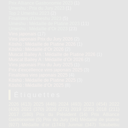
Prix Alliance Gastronomie 2023
(1)
Umeshu : Prix du Jury 2023
(1)
Top 2 Umeshu 2023
(2)
Finalistes d'Umeshu 2023
(5)
Umeshu : Médaille de Platine 2023
(11)
Umeshu : Médaille d’Or 2023
(23)
Vins japonais
(17)
Vins japonais Prix du Jury 2026
(2)
Kōshū : Médaille de Platine 2026
(1)
Kōshū : Médaille d’Or 2026
(2)
Muscat Bailey A : Médaille de Platine 2026
(1)
Muscat Bailey A : Médaille d’Or 2026
(2)
Vins japonais Prix du Jury 2025
(1)
Prix d'excellence vins japonais 2025
(3)
Finalistes vins japonais 2025
(4)
Kōshū : Médaille de Platine 2025
(3)
Kōshū : Médaille d’Or 2025
(8)
Étiquettes
2026
(413)
2025
(448)
2024
(493)
2023
(454)
2022
(430)
2021
(370)
2020
(271)
2019
(235)
2018
(211)
2017
(180)
Prix du Président
(14)
Prix Alliance
Gastronomie
(5)
Prix du Jury
(94)
Médaille de platine
(927)
Médaille d’or
(1743)
Junmai
(347)
Tokubetsu