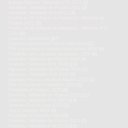
Kokuto Shochu : Médaille d’Or 2021
(2)
Awamori : Médaille de Platine 2021
(2)
Awamori : Médaille d’Or 2021
(3)
Vieillis en fût (Shochu & Awamori) : Médaille de
Platine 2021
(3)
Vieillis en fût (Shochu & Awamori) : Médaille d’Or
2021
(6)
Liqueurs japonaises
(87)
Liqueurs japonaises Prix du Jury 2026
(2)
Prix d’excellence Liqueurs japonaises 2026
(6)
Finalistes des Liqueurs japonaises 2026
(9)
Umeshu : Médaille de Platine 2026
(4)
Umeshu : Médaille d’Or 2026
(11)
Agrumes : Médaille de Platine 2026
(2)
Agrumes : Médaille d’Or 2026
(5)
Umeshu Prix du Jury Kura Master 2025
(1)
Prix d'excellence Umeshus 2025
(3)
Finalistes d'Umeshu 2025
(5)
Umeshu : Médaille de Platine 2025
(11)
Umeshu : Médaille d’Or 2025
(14)
Umeshu Prix du Jury 2024
(1)
Top 3 Umeshu 2024
(3)
Finalistes d'Umeshu 2024
(5)
Umeshu : Médaille de Platine 2024
(7)
Umeshu : Médaille d’Or 2024
(19)