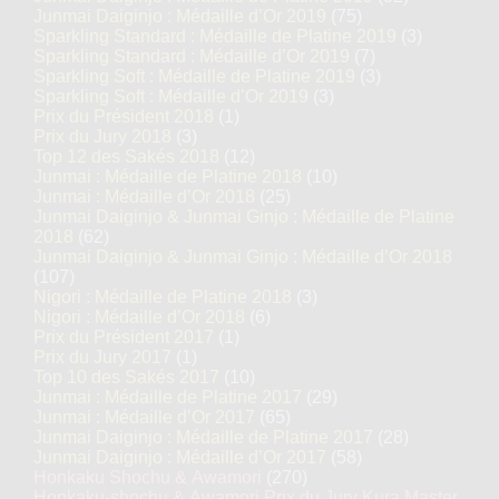
Junmai Daiginjo : Médaille d’Or 2019
(75)
Sparkling Standard : Médaille de Platine 2019
(3)
Sparkling Standard : Médaille d’Or 2019
(7)
Sparkling Soft : Médaille de Platine 2019
(3)
Sparkling Soft : Médaille d’Or 2019
(3)
Prix du Président 2018
(1)
Prix du Jury 2018
(3)
Top 12 des Sakés 2018
(12)
Junmai : Médaille de Platine 2018
(10)
Junmai : Médaille d’Or 2018
(25)
Junmai Daiginjo & Junmai Ginjo : Médaille de Platine
2018
(62)
Junmai Daiginjo & Junmai Ginjo : Médaille d’Or 2018
(107)
Nigori : Médaille de Platine 2018
(3)
Nigori : Médaille d’Or 2018
(6)
Prix du Président 2017
(1)
Prix du Jury 2017
(1)
Top 10 des Sakés 2017
(10)
Junmai : Médaille de Platine 2017
(29)
Junmai : Médaille d’Or 2017
(65)
Junmai Daiginjo : Médaille de Platine 2017
(28)
Junmai Daiginjo : Médaille d’Or 2017
(58)
Honkaku Shochu & Awamori
(270)
Honkaku-shochu & Awamori Prix du Jury Kura Master