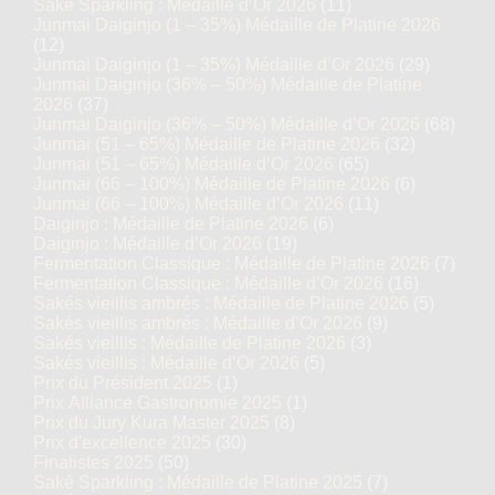
Saké Sparkling : Médaille d’Or 2026
(11)
Junmai Daiginjo (1 – 35%) Médaille de Platine 2026
(12)
Junmai Daiginjo (1 – 35%) Médaille d’Or 2026
(29)
Junmai Daiginjo (36% – 50%) Médaille de Platine
2026
(37)
Junmai Daiginjo (36% – 50%) Médaille d’Or 2026
(68)
Junmai (51 – 65%) Médaille de Platine 2026
(32)
Junmai (51 – 65%) Médaille d’Or 2026
(65)
Junmai (66 – 100%) Médaille de Platine 2026
(6)
Junmai (66 – 100%) Médaille d’Or 2026
(11)
Daiginjo : Médaille de Platine 2026
(6)
Daiginjo : Médaille d’Or 2026
(19)
Fermentation Classique : Médaille de Platine 2026
(7)
Fermentation Classique : Médaille d’Or 2026
(16)
Sakés vieillis ambrés : Médaille de Platine 2026
(5)
Sakés vieillis ambrés : Médaille d’Or 2026
(9)
Sakés vieillis : Médaille de Platine 2026
(3)
Sakés vieillis : Médaille d’Or 2026
(5)
Prix du Président 2025
(1)
Prix Alliance Gastronomie 2025
(1)
Prix du Jury Kura Master 2025
(8)
Prix d'excellence 2025
(30)
Finalistes 2025
(50)
Saké Sparkling : Médaille de Platine 2025
(7)