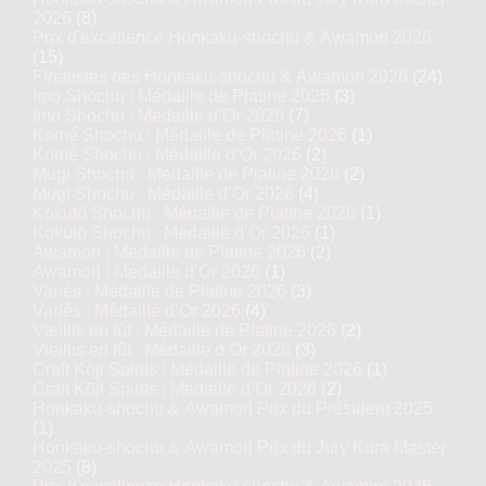
2026
(8)
Prix d'excellence Honkaku-shochu & Awamori 2026
(15)
Finalistes des Honkaku-shochu & Awamori 2026
(24)
Imo Shochu : Médaille de Platine 2026
(3)
Imo Shochu : Médaille d’Or 2026
(7)
Komé Shochu : Médaille de Platine 2026
(1)
Komé Shochu : Médaille d’Or 2026
(2)
Mugi Shochu : Médaille de Platine 2026
(2)
Mugi Shochu : Médaille d’Or 2026
(4)
Kokutō Shochu : Médaille de Platine 2026
(1)
Kokutō Shochu : Médaille d’Or 2026
(1)
Awamori : Médaille de Platine 2026
(2)
Awamori : Médaille d’Or 2026
(1)
Variés : Médaille de Platine 2026
(3)
Variés : Médaille d’Or 2026
(4)
Vieillis en fût : Médaille de Platine 2026
(2)
Vieillis en fût : Médaille d’Or 2026
(3)
Craft Kōji Spirits : Médaille de Platine 2026
(1)
Craft Kōji Spirits : Médaille d’Or 2026
(2)
Honkaku-shochu & Awamori Prix du Président 2025
(1)
Honkaku-shochu & Awamori Prix du Jury Kura Master
2025
(8)