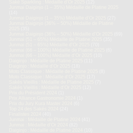
Saké Sparkling : Médaille d’Or 2025
(12)
Junmai Daiginjo (1 – 35%) Médaille de Platine 2025
(14)
Junmai Daiginjo (1 – 35%) Médaille d’Or 2025
(27)
Junmai Daiginjo (36% – 50%) Médaille de Platine
2025
(35)
Junmai Daiginjo (36% – 50%) Médaille d’Or 2025
(69)
Junmai (51 – 65%) Médaille de Platine 2025
(35)
Junmai (51 – 65%) Médaille d’Or 2025
(70)
Junmai (66 – 100%) Médaille de Platine 2025
(6)
Junmai (66 – 100%) Médaille d’Or 2025
(10)
Daiginjo : Médaille de Platine 2025
(11)
Daiginjo : Médaille d’Or 2025
(18)
Moto Classique : Médaille de Platine 2025
(8)
Moto Classique : Médaille d’Or 2025
(17)
Sakés Vieillis : Médaille de Platine 2025
(7)
Sakés Vieillis : Médaille d’Or 2025
(12)
Prix du Président 2024
(1)
Prix Alliance Gastronomie 2024
(1)
Prix du Jury Kura Master 2024
(6)
Top 24 des Sakés 2024
(24)
Finalistes 2024
(40)
Junmai : Médaille de Platine 2024
(41)
Junmai : Médaille d’Or 2024
(82)
Daiginjo : Médaille de Platine 2024
(10)