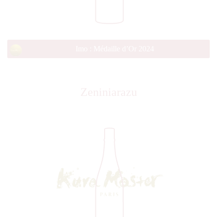
Imo : Médaille d’Or 2024
Zeniniarazu