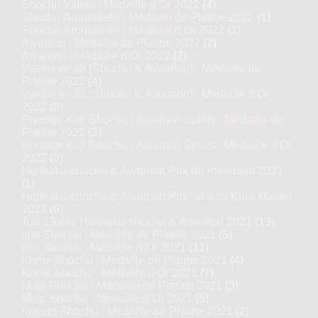
Shochu Variés : Médaille d’Or 2022
(4)
Shochu Aromatisés : Médaille de Platine 2022
(1)
Shochu Aromatisés : Médaille d’Or 2022
(1)
Awamori : Médaille de Platine 2022
(2)
Awamori : Médaille d’Or 2022
(2)
Vieillis en fût (Shochu & Awamori) : Médaille de
Platine 2022
(4)
Vieillis en fût (Shochu & Awamori) : Médaille d’Or
2022
(8)
Prestige Koji Shochu / Awamori Spirits : Médaille de
Platine 2022
(2)
Prestige Koji Shochu / Awamori Spirits : Médaille d’Or
2022
(3)
Honkaku-shochu & Awamori Prix du Président 2021
(1)
Honkaku-shochu & Awamori Prix du Jury Kura Master
2021
(6)
Top 13 des Honkaku-shochu & Awamori 2021
(13)
Imo Shochu : Médaille de Platine 2021
(6)
Imo Shochu : Médaille d’Or 2021
(11)
Kome Shochu : Médaille de Platine 2021
(4)
Kome Shochu : Médaille d’Or 2021
(7)
Mugi Shochu : Médaille de Platine 2021
(3)
Mugi Shochu : Médaille d’Or 2021
(5)
Kokuto Shochu : Médaille de Platine 2021
(2)