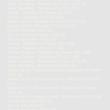
Saké Sparkling : Médaille de Platine 2022
(7)
Saké Sparkling : Médaille d’Or 2022
(13)
Kimoto : Médaille de Platine 2022
(8)
Kimoto : Médaille d’Or 2022
(16)
Sakés Vieillis : Médaille de Platine 2022
(11)
Sakés Vieillis : Médaille d’Or 2022
(22)
Prix du Président 2021
(1)
Prix du Jury Kura Master 2021
(5)
Top 16 des Sakés 2021
(16)
Junmai : Médaille de Platine 2021
(45)
Junmai : Médaille d’Or 2021
(91)
Junmai Daiginjo : Médaille de Platine 2021
(44)
Junmai Daiginjo : Médaille d’Or 2021
(90)
Saké Sparkling : Médaille de Platine 2021
(5)
Saké Sparkling : Médaille d’Or 2021
(11)
Variété de riz : Gohyakumangoku : Médaille de Platine
2021
(6)
Variété de riz : Gohyakumangoku : Médaille d’Or 2021
(11)
Variété de riz : Miyama-nishiki : Médaille de Platine
2021
(4)
Variété de riz : Miyama-nishiki : Médaille d’Or 2021
(9)
Prix du Président 2020
(1)
Prix du Jury 2020
(6)
Top 18 des Sakés 2020
(18)