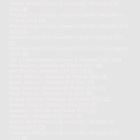
Vieillis en fût (Shochu & Awamori) : Médaille d’Or
2022
(8)
Prestige Koji Shochu / Awamori Spirits : Médaille de
Platine 2022
(2)
Prestige Koji Shochu / Awamori Spirits : Médaille d’Or
2022
(3)
Honkaku-shochu & Awamori Prix du Président 2021
(1)
Honkaku-shochu & Awamori Prix du Jury Kura Master
2021
(6)
Top 13 des Honkaku-shochu & Awamori 2021
(13)
Imo Shochu : Médaille de Platine 2021
(6)
Imo Shochu : Médaille d’Or 2021
(11)
Kome Shochu : Médaille de Platine 2021
(4)
Kome Shochu : Médaille d’Or 2021
(7)
Mugi Shochu : Médaille de Platine 2021
(3)
Mugi Shochu : Médaille d’Or 2021
(5)
Kokuto Shochu : Médaille de Platine 2021
(2)
Kokuto Shochu : Médaille d’Or 2021
(2)
Awamori : Médaille de Platine 2021
(2)
Awamori : Médaille d’Or 2021
(3)
Vieillis en fût (Shochu & Awamori) : Médaille de
Platine 2021
(3)
Vieillis en fût (Shochu & Awamori) : Médaille d’Or
2021
(6)