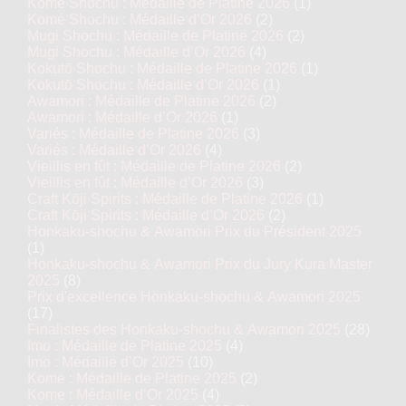
Komé Shochu : Médaille de Platine 2026
(1)
Komé Shochu : Médaille d’Or 2026
(2)
Mugi Shochu : Médaille de Platine 2026
(2)
Mugi Shochu : Médaille d’Or 2026
(4)
Kokutō Shochu : Médaille de Platine 2026
(1)
Kokutō Shochu : Médaille d’Or 2026
(1)
Awamori : Médaille de Platine 2026
(2)
Awamori : Médaille d’Or 2026
(1)
Variés : Médaille de Platine 2026
(3)
Variés : Médaille d’Or 2026
(4)
Vieillis en fût : Médaille de Platine 2026
(2)
Vieillis en fût : Médaille d’Or 2026
(3)
Craft Kōji Spirits : Médaille de Platine 2026
(1)
Craft Kōji Spirits : Médaille d’Or 2026
(2)
Honkaku-shochu & Awamori Prix du Président 2025
(1)
Honkaku-shochu & Awamori Prix du Jury Kura Master
2025
(8)
Prix d'excellence Honkaku-shochu & Awamori 2025
(17)
Finalistes des Honkaku-shochu & Awamori 2025
(28)
Imo : Médaille de Platine 2025
(4)
Imo : Médaille d’Or 2025
(10)
Kome : Médaille de Platine 2025
(2)
Kome : Médaille d’Or 2025
(4)