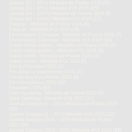
Junmai (51 – 65%) Médaille de Platine 2026
(32)
Junmai (51 – 65%) Médaille d’Or 2026
(65)
Junmai (66 – 100%) Médaille de Platine 2026
(6)
Junmai (66 – 100%) Médaille d’Or 2026
(11)
Daiginjo : Médaille de Platine 2026
(6)
Daiginjo : Médaille d’Or 2026
(19)
Fermentation Classique : Médaille de Platine 2026
(7)
Fermentation Classique : Médaille d’Or 2026
(16)
Sakés vieillis ambrés : Médaille de Platine 2026
(5)
Sakés vieillis ambrés : Médaille d’Or 2026
(9)
Sakés vieillis : Médaille de Platine 2026
(3)
Sakés vieillis : Médaille d’Or 2026
(5)
Prix du Président 2025
(1)
Prix Alliance Gastronomie 2025
(1)
Prix du Jury Kura Master 2025
(8)
Prix d'excellence 2025
(30)
Finalistes 2025
(50)
Saké Sparkling : Médaille de Platine 2025
(7)
Saké Sparkling : Médaille d’Or 2025
(12)
Junmai Daiginjo (1 – 35%) Médaille de Platine 2025
(14)
Junmai Daiginjo (1 – 35%) Médaille d’Or 2025
(27)
Junmai Daiginjo (36% – 50%) Médaille de Platine
2025
(35)
Junmai Daiginjo (36% – 50%) Médaille d’Or 2025
(69)