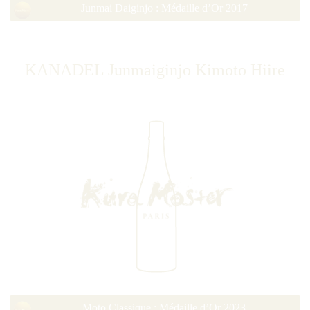
Junmai Daiginjo : Médaille d’Or 2017
KANADEL Junmaiginjo Kimoto Hiire
Moto Classique : Médaille d’Or 2023