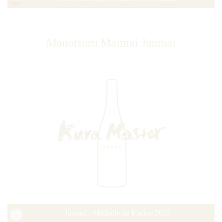
Manotsuru Maimai Junmai
Junmai : Médaille de Platine 2022