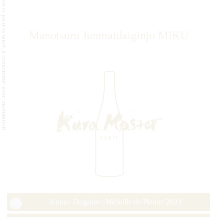
L'abus d'alcool est dangereux pour la santé, à consommer avec modération.
Manotsuru Junmaidaiginjo MIKU
Junmai Daiginjo : Médaille de Platine 2023