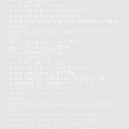
Prix du Jury 2018
(3)
Top 12 des Sakés 2018
(12)
Junmai : Médaille de Platine 2018
(10)
Junmai : Médaille d’Or 2018
(25)
Junmai Daiginjo & Junmai Ginjo : Médaille de Platine
2018
(62)
Junmai Daiginjo & Junmai Ginjo : Médaille d’Or 2018
(107)
Nigori : Médaille de Platine 2018
(3)
Nigori : Médaille d’Or 2018
(6)
Prix du Président 2017
(1)
Prix du Jury 2017
(1)
Top 10 des Sakés 2017
(10)
Junmai : Médaille de Platine 2017
(29)
Junmai : Médaille d’Or 2017
(65)
Junmai Daiginjo : Médaille de Platine 2017
(28)
Junmai Daiginjo : Médaille d’Or 2017
(58)
Honkaku Shochu & Awamori
(270)
Honkaku-shochu & Awamori Prix du Jury Kura Master
2026
(8)
Prix d'excellence Honkaku-shochu & Awamori 2026
(15)
Finalistes des Honkaku-shochu & Awamori 2026
(24)
Imo Shochu : Médaille de Platine 2026
(3)
Imo Shochu : Médaille d’Or 2026
(7)