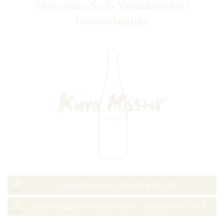
Manotsuru Sado Yamadanishiki
Junmaidaiginjo
Junmai Daiginjo : Médaille d’Or 2019
Junmai Daiginjo & Junmai Ginjo : Médaille d’Or 2018