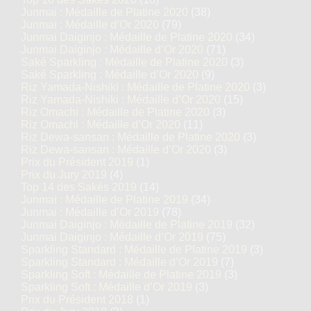
Junmai : Médaille de Platine 2020
(38)
Junmai : Médaille d’Or 2020
(79)
Junmai Daiginjo : Médaille de Platine 2020
(34)
Junmai Daiginjo : Médaille d’Or 2020
(71)
Saké Sparkling : Médaille de Platine 2020
(3)
Saké Sparkling : Médaille d’Or 2020
(9)
Riz Yamada-Nishiki : Médaille de Platine 2020
(3)
Riz Yamada-Nishiki : Médaille d’Or 2020
(15)
Riz Omachi : Médaille de Platine 2020
(3)
Riz Omachi : Médaille d’Or 2020
(11)
Riz Dewa-sansan : Médaille de Platine 2020
(3)
Riz Dewa-sansan : Médaille d’Or 2020
(3)
Prix du Président 2019
(1)
Prix du Jury 2019
(4)
Top 14 des Sakés 2019
(14)
Junmai : Médaille de Platine 2019
(34)
Junmai : Médaille d’Or 2019
(78)
Junmai Daiginjo : Médaille de Platine 2019
(32)
Junmai Daiginjo : Médaille d’Or 2019
(75)
Sparkling Standard : Médaille de Platine 2019
(3)
Sparkling Standard : Médaille d’Or 2019
(7)
Sparkling Soft : Médaille de Platine 2019
(3)
Sparkling Soft : Médaille d’Or 2019
(3)
Prix du Président 2018
(1)