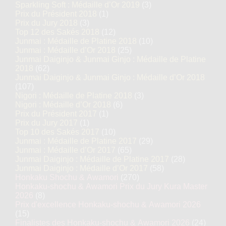
Sparkling Soft : Médaille d’Or 2019
(3)
Prix du Président 2018
(1)
Prix du Jury 2018
(3)
Top 12 des Sakés 2018
(12)
Junmai : Médaille de Platine 2018
(10)
Junmai : Médaille d’Or 2018
(25)
Junmai Daiginjo & Junmai Ginjo : Médaille de Platine
2018
(62)
Junmai Daiginjo & Junmai Ginjo : Médaille d’Or 2018
(107)
Nigori : Médaille de Platine 2018
(3)
Nigori : Médaille d’Or 2018
(6)
Prix du Président 2017
(1)
Prix du Jury 2017
(1)
Top 10 des Sakés 2017
(10)
Junmai : Médaille de Platine 2017
(29)
Junmai : Médaille d’Or 2017
(65)
Junmai Daiginjo : Médaille de Platine 2017
(28)
Junmai Daiginjo : Médaille d’Or 2017
(58)
Honkaku Shochu & Awamori
(270)
Honkaku-shochu & Awamori Prix du Jury Kura Master
2026
(8)
Prix d'excellence Honkaku-shochu & Awamori 2026
(15)
Finalistes des Honkaku-shochu & Awamori 2026
(24)