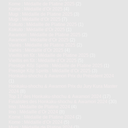
Kome : Médaille de Platine 2025
(2)
Kome : Médaille d’Or 2025
(4)
Mugi : Médaille de Platine 2025
(3)
Mugi : Médaille d’Or 2025
(7)
Kokuto : Médaille de Platine 2025
(1)
Kokuto : Médaille d’Or 2025
(1)
Awamori : Médaille de Platine 2025
(2)
Awamori : Médaille d’Or 2025
(2)
Variés : Médaille de Platine 2025
(2)
Variés : Médaille d’Or 2025
(4)
Vieillis en fût : Médaille de Platine 2025
(3)
Vieillis en fût : Médaille d’Or 2025
(5)
Prestige Kôji Spirits : Médaille de Platine 2025
(1)
Prestige Kôji Spirits : Médaille d’Or 2025
(3)
Honkaku-shochu & Awamori Prix du Président 2024
(1)
Honkaku-shochu & Awamori Prix du Jury Kura Master
2024
(8)
Top 17 des Honkaku-shochu & Awamori 2024
(17)
Finalistes des Honkaku-shochu & Awamori 2024
(30)
Imo : Médaille de Platine 2024
(4)
Imo : Médaille d’Or 2024
(8)
Kome : Médaille de Platine 2024
(2)
Kome : Médaille d’Or 2024
(5)
Mugi : Médaille de Platine 2024
(3)