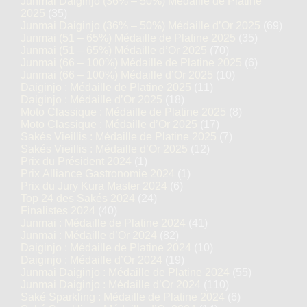
Junmai Daiginjo (36% – 50%) Médaille de Platine
2025
(35)
Junmai Daiginjo (36% – 50%) Médaille d’Or 2025
(69)
Junmai (51 – 65%) Médaille de Platine 2025
(35)
Junmai (51 – 65%) Médaille d’Or 2025
(70)
Junmai (66 – 100%) Médaille de Platine 2025
(6)
Junmai (66 – 100%) Médaille d’Or 2025
(10)
Daiginjo : Médaille de Platine 2025
(11)
Daiginjo : Médaille d’Or 2025
(18)
Moto Classique : Médaille de Platine 2025
(8)
Moto Classique : Médaille d’Or 2025
(17)
Sakés Vieillis : Médaille de Platine 2025
(7)
Sakés Vieillis : Médaille d’Or 2025
(12)
Prix du Président 2024
(1)
Prix Alliance Gastronomie 2024
(1)
Prix du Jury Kura Master 2024
(6)
Top 24 des Sakés 2024
(24)
Finalistes 2024
(40)
Junmai : Médaille de Platine 2024
(41)
Junmai : Médaille d’Or 2024
(82)
Daiginjo : Médaille de Platine 2024
(10)
Daiginjo : Médaille d’Or 2024
(19)
Junmai Daiginjo : Médaille de Platine 2024
(55)
Junmai Daiginjo : Médaille d’Or 2024
(110)
Saké Sparkling : Médaille de Platine 2024
(6)