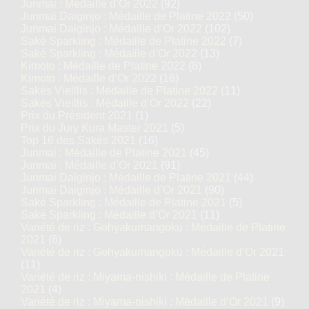
Junmai : Médaille d’Or 2022
(92)
Junmai Daiginjo : Médaille de Platine 2022
(50)
Junmai Daiginjo : Médaille d’Or 2022
(102)
Saké Sparkling : Médaille de Platine 2022
(7)
Saké Sparkling : Médaille d’Or 2022
(13)
Kimoto : Médaille de Platine 2022
(8)
Kimoto : Médaille d’Or 2022
(16)
Sakés Vieillis : Médaille de Platine 2022
(11)
Sakés Vieillis : Médaille d’Or 2022
(22)
Prix du Président 2021
(1)
Prix du Jury Kura Master 2021
(5)
Top 16 des Sakés 2021
(16)
Junmai : Médaille de Platine 2021
(45)
Junmai : Médaille d’Or 2021
(91)
Junmai Daiginjo : Médaille de Platine 2021
(44)
Junmai Daiginjo : Médaille d’Or 2021
(90)
Saké Sparkling : Médaille de Platine 2021
(5)
Saké Sparkling : Médaille d’Or 2021
(11)
Variété de riz : Gohyakumangoku : Médaille de Platine
2021
(6)
Variété de riz : Gohyakumangoku : Médaille d’Or 2021
(11)
Variété de riz : Miyama-nishiki : Médaille de Platine
2021
(4)
Variété de riz : Miyama-nishiki : Médaille d’Or 2021
(9)