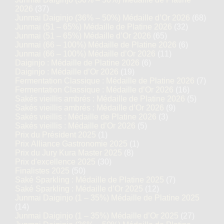
2026
(37)
Junmai Daiginjo (36% – 50%) Médaille d’Or 2026
(68)
Junmai (51 – 65%) Médaille de Platine 2026
(32)
Junmai (51 – 65%) Médaille d’Or 2026
(65)
Junmai (66 – 100%) Médaille de Platine 2026
(6)
Junmai (66 – 100%) Médaille d’Or 2026
(11)
Daiginjo : Médaille de Platine 2026
(6)
Daiginjo : Médaille d’Or 2026
(19)
Fermentation Classique : Médaille de Platine 2026
(7)
Fermentation Classique : Médaille d’Or 2026
(16)
Sakés vieillis ambrés : Médaille de Platine 2026
(5)
Sakés vieillis ambrés : Médaille d’Or 2026
(9)
Sakés vieillis : Médaille de Platine 2026
(3)
Sakés vieillis : Médaille d’Or 2026
(5)
Prix du Président 2025
(1)
Prix Alliance Gastronomie 2025
(1)
Prix du Jury Kura Master 2025
(8)
Prix d'excellence 2025
(30)
Finalistes 2025
(50)
Saké Sparkling : Médaille de Platine 2025
(7)
Saké Sparkling : Médaille d’Or 2025
(12)
Junmai Daiginjo (1 – 35%) Médaille de Platine 2025
(14)
Junmai Daiginjo (1 – 35%) Médaille d’Or 2025
(27)