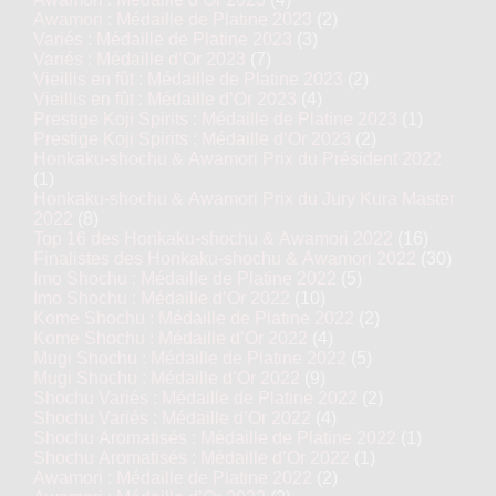
Awamori : Médaille de Platine 2023
(2)
Variés : Médaille de Platine 2023
(3)
Variés : Médaille d’Or 2023
(7)
Vieillis en fût : Médaille de Platine 2023
(2)
Vieillis en fût : Médaille d’Or 2023
(4)
Prestige Koji Spirits : Médaille de Platine 2023
(1)
Prestige Koji Spirits : Médaille d’Or 2023
(2)
Honkaku-shochu & Awamori Prix du Président 2022
(1)
Honkaku-shochu & Awamori Prix du Jury Kura Master
2022
(8)
Top 16 des Honkaku-shochu & Awamori 2022
(16)
Finalistes des Honkaku-shochu & Awamori 2022
(30)
Imo Shochu : Médaille de Platine 2022
(5)
Imo Shochu : Médaille d’Or 2022
(10)
Kome Shochu : Médaille de Platine 2022
(2)
Kome Shochu : Médaille d’Or 2022
(4)
Mugi Shochu : Médaille de Platine 2022
(5)
Mugi Shochu : Médaille d’Or 2022
(9)
Shochu Variés : Médaille de Platine 2022
(2)
Shochu Variés : Médaille d’Or 2022
(4)
Shochu Aromatisés : Médaille de Platine 2022
(1)
Shochu Aromatisés : Médaille d’Or 2022
(1)
Awamori : Médaille de Platine 2022
(2)