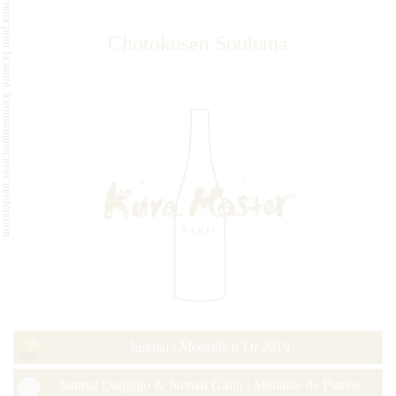
L'abus d'alcool est dangereux pour la santé, à consommer avec modération.
Chotokusen Souhana
Junmai : Médaille d’Or 2019
Junmai Daiginjo & Junmai Ginjo : Médaille de Platine