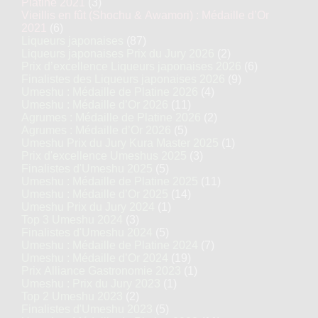
Platine 2021
(3)
Vieillis en fût (Shochu & Awamori) : Médaille d’Or
2021
(6)
Liqueurs japonaises
(87)
Liqueurs japonaises Prix du Jury 2026
(2)
Prix d’excellence Liqueurs japonaises 2026
(6)
Finalistes des Liqueurs japonaises 2026
(9)
Umeshu : Médaille de Platine 2026
(4)
Umeshu : Médaille d’Or 2026
(11)
Agrumes : Médaille de Platine 2026
(2)
Agrumes : Médaille d’Or 2026
(5)
Umeshu Prix du Jury Kura Master 2025
(1)
Prix d'excellence Umeshus 2025
(3)
Finalistes d'Umeshu 2025
(5)
Umeshu : Médaille de Platine 2025
(11)
Umeshu : Médaille d’Or 2025
(14)
Umeshu Prix du Jury 2024
(1)
Top 3 Umeshu 2024
(3)
Finalistes d'Umeshu 2024
(5)
Umeshu : Médaille de Platine 2024
(7)
Umeshu : Médaille d’Or 2024
(19)
Prix Alliance Gastronomie 2023
(1)
Umeshu : Prix du Jury 2023
(1)
Top 2 Umeshu 2023
(2)
Finalistes d'Umeshu 2023
(5)