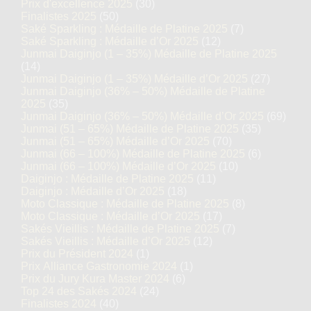
Prix d'excellence 2025
(30)
Finalistes 2025
(50)
Saké Sparkling : Médaille de Platine 2025
(7)
Saké Sparkling : Médaille d’Or 2025
(12)
Junmai Daiginjo (1 – 35%) Médaille de Platine 2025
(14)
Junmai Daiginjo (1 – 35%) Médaille d’Or 2025
(27)
Junmai Daiginjo (36% – 50%) Médaille de Platine
2025
(35)
Junmai Daiginjo (36% – 50%) Médaille d’Or 2025
(69)
Junmai (51 – 65%) Médaille de Platine 2025
(35)
Junmai (51 – 65%) Médaille d’Or 2025
(70)
Junmai (66 – 100%) Médaille de Platine 2025
(6)
Junmai (66 – 100%) Médaille d’Or 2025
(10)
Daiginjo : Médaille de Platine 2025
(11)
Daiginjo : Médaille d’Or 2025
(18)
Moto Classique : Médaille de Platine 2025
(8)
Moto Classique : Médaille d’Or 2025
(17)
Sakés Vieillis : Médaille de Platine 2025
(7)
Sakés Vieillis : Médaille d’Or 2025
(12)
Prix du Président 2024
(1)
Prix Alliance Gastronomie 2024
(1)
Prix du Jury Kura Master 2024
(6)
Top 24 des Sakés 2024
(24)
Finalistes 2024
(40)