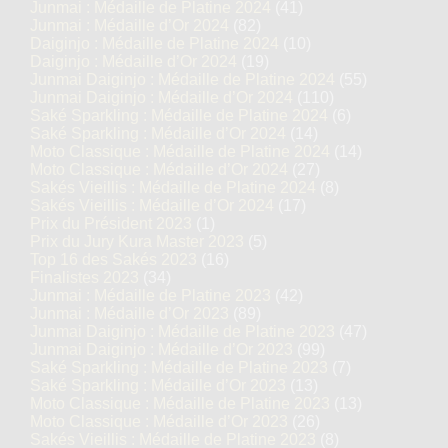
Junmai : Médaille de Platine 2024
(41)
Junmai : Médaille d’Or 2024
(82)
Daiginjo : Médaille de Platine 2024
(10)
Daiginjo : Médaille d’Or 2024
(19)
Junmai Daiginjo : Médaille de Platine 2024
(55)
Junmai Daiginjo : Médaille d’Or 2024
(110)
Saké Sparkling : Médaille de Platine 2024
(6)
Saké Sparkling : Médaille d’Or 2024
(14)
Moto Classique : Médaille de Platine 2024
(14)
Moto Classique : Médaille d’Or 2024
(27)
Sakés Vieillis : Médaille de Platine 2024
(8)
Sakés Vieillis : Médaille d’Or 2024
(17)
Prix du Président 2023
(1)
Prix du Jury Kura Master 2023
(5)
Top 16 des Sakés 2023
(16)
Finalistes 2023
(34)
Junmai : Médaille de Platine 2023
(42)
Junmai : Médaille d’Or 2023
(89)
Junmai Daiginjo : Médaille de Platine 2023
(47)
Junmai Daiginjo : Médaille d’Or 2023
(99)
Saké Sparkling : Médaille de Platine 2023
(7)
Saké Sparkling : Médaille d’Or 2023
(13)
Moto Classique : Médaille de Platine 2023
(13)
Moto Classique : Médaille d’Or 2023
(26)
Sakés Vieillis : Médaille de Platine 2023
(8)