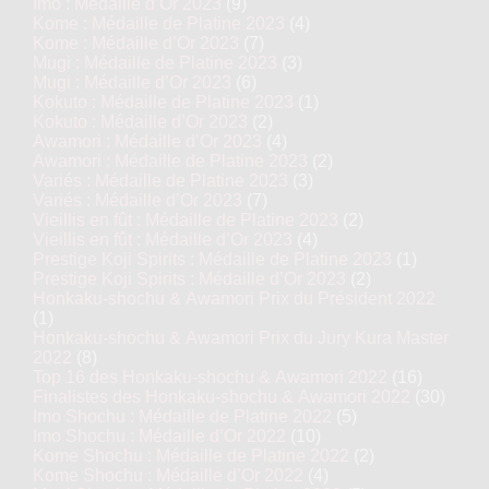
Imo : Médaille d’Or 2023
(9)
Kome : Médaille de Platine 2023
(4)
Kome : Médaille d’Or 2023
(7)
Mugi : Médaille de Platine 2023
(3)
Mugi : Médaille d’Or 2023
(6)
Kokuto : Médaille de Platine 2023
(1)
Kokuto : Médaille d’Or 2023
(2)
Awamori : Médaille d’Or 2023
(4)
Awamori : Médaille de Platine 2023
(2)
Variés : Médaille de Platine 2023
(3)
Variés : Médaille d’Or 2023
(7)
Vieillis en fût : Médaille de Platine 2023
(2)
Vieillis en fût : Médaille d’Or 2023
(4)
Prestige Koji Spirits : Médaille de Platine 2023
(1)
Prestige Koji Spirits : Médaille d’Or 2023
(2)
Honkaku-shochu & Awamori Prix du Président 2022
(1)
Honkaku-shochu & Awamori Prix du Jury Kura Master
2022
(8)
Top 16 des Honkaku-shochu & Awamori 2022
(16)
Finalistes des Honkaku-shochu & Awamori 2022
(30)
Imo Shochu : Médaille de Platine 2022
(5)
Imo Shochu : Médaille d’Or 2022
(10)
Kome Shochu : Médaille de Platine 2022
(2)
Kome Shochu : Médaille d’Or 2022
(4)