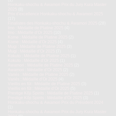
Honkaku-shochu & Awamori Prix du Jury Kura Master
2025
(8)
Prix d'excellence Honkaku-shochu & Awamori 2025
(17)
Finalistes des Honkaku-shochu & Awamori 2025
(28)
Imo : Médaille de Platine 2025
(4)
Imo : Médaille d’Or 2025
(10)
Kome : Médaille de Platine 2025
(2)
Kome : Médaille d’Or 2025
(4)
Mugi : Médaille de Platine 2025
(3)
Mugi : Médaille d’Or 2025
(7)
Kokuto : Médaille de Platine 2025
(1)
Kokuto : Médaille d’Or 2025
(1)
Awamori : Médaille de Platine 2025
(2)
Awamori : Médaille d’Or 2025
(2)
Variés : Médaille de Platine 2025
(2)
Variés : Médaille d’Or 2025
(4)
Vieillis en fût : Médaille de Platine 2025
(3)
Vieillis en fût : Médaille d’Or 2025
(5)
Prestige Kôji Spirits : Médaille de Platine 2025
(1)
Prestige Kôji Spirits : Médaille d’Or 2025
(3)
Honkaku-shochu & Awamori Prix du Président 2024
(1)
Honkaku-shochu & Awamori Prix du Jury Kura Master