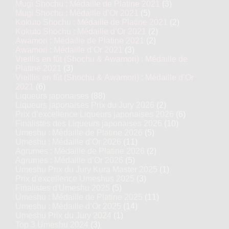
Mugi Shochu : Médaille de Platine 2021
(3)
Mugi Shochu : Médaille d’Or 2021
(5)
Kokuto Shochu : Médaille de Platine 2021
(2)
Kokuto Shochu : Médaille d’Or 2021
(2)
Awamori : Médaille de Platine 2021
(2)
Awamori : Médaille d’Or 2021
(3)
Vieillis en fût (Shochu & Awamori) : Médaille de
Platine 2021
(3)
Vieillis en fût (Shochu & Awamori) : Médaille d’Or
2021
(6)
Liqueurs japonaises
(88)
Liqueurs japonaises Prix du Jury 2026
(2)
Prix d’excellence Liqueurs japonaises 2026
(6)
Finalistes des Liqueurs japonaises 2026
(10)
Umeshu : Médaille de Platine 2026
(5)
Umeshu : Médaille d’Or 2026
(11)
Agrumes : Médaille de Platine 2026
(2)
Agrumes : Médaille d’Or 2026
(5)
Umeshu Prix du Jury Kura Master 2025
(1)
Prix d'excellence Umeshus 2025
(3)
Finalistes d'Umeshu 2025
(5)
Umeshu : Médaille de Platine 2025
(11)
Umeshu : Médaille d’Or 2025
(14)
Umeshu Prix du Jury 2024
(1)
Top 3 Umeshu 2024
(3)