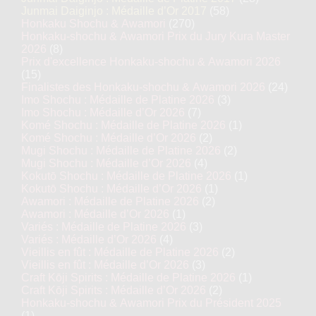
Junmai Daiginjo : Médaille d’Or 2017
(58)
Honkaku Shochu & Awamori
(270)
Honkaku-shochu & Awamori Prix du Jury Kura Master
2026
(8)
Prix d'excellence Honkaku-shochu & Awamori 2026
(15)
Finalistes des Honkaku-shochu & Awamori 2026
(24)
Imo Shochu : Médaille de Platine 2026
(3)
Imo Shochu : Médaille d’Or 2026
(7)
Komé Shochu : Médaille de Platine 2026
(1)
Komé Shochu : Médaille d’Or 2026
(2)
Mugi Shochu : Médaille de Platine 2026
(2)
Mugi Shochu : Médaille d’Or 2026
(4)
Kokutō Shochu : Médaille de Platine 2026
(1)
Kokutō Shochu : Médaille d’Or 2026
(1)
Awamori : Médaille de Platine 2026
(2)
Awamori : Médaille d’Or 2026
(1)
Variés : Médaille de Platine 2026
(3)
Variés : Médaille d’Or 2026
(4)
Vieillis en fût : Médaille de Platine 2026
(2)
Vieillis en fût : Médaille d’Or 2026
(3)
Craft Kōji Spirits : Médaille de Platine 2026
(1)
Craft Kōji Spirits : Médaille d’Or 2026
(2)
Honkaku-shochu & Awamori Prix du Président 2025
(1)