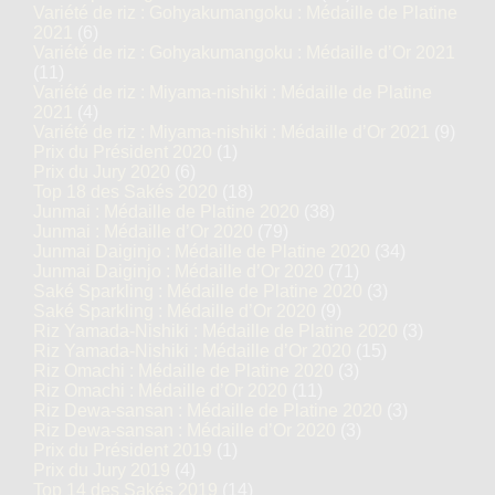
Variété de riz : Gohyakumangoku : Médaille de Platine
2021
(6)
Variété de riz : Gohyakumangoku : Médaille d’Or 2021
(11)
Variété de riz : Miyama-nishiki : Médaille de Platine
2021
(4)
Variété de riz : Miyama-nishiki : Médaille d’Or 2021
(9)
Prix du Président 2020
(1)
Prix du Jury 2020
(6)
Top 18 des Sakés 2020
(18)
Junmai : Médaille de Platine 2020
(38)
Junmai : Médaille d’Or 2020
(79)
Junmai Daiginjo : Médaille de Platine 2020
(34)
Junmai Daiginjo : Médaille d’Or 2020
(71)
Saké Sparkling : Médaille de Platine 2020
(3)
Saké Sparkling : Médaille d’Or 2020
(9)
Riz Yamada-Nishiki : Médaille de Platine 2020
(3)
Riz Yamada-Nishiki : Médaille d’Or 2020
(15)
Riz Omachi : Médaille de Platine 2020
(3)
Riz Omachi : Médaille d’Or 2020
(11)
Riz Dewa-sansan : Médaille de Platine 2020
(3)
Riz Dewa-sansan : Médaille d’Or 2020
(3)
Prix du Président 2019
(1)
Prix du Jury 2019
(4)
Top 14 des Sakés 2019
(14)