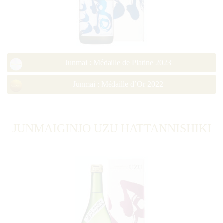
Junmai : Médaille de Platine 2023
Junmai : Médaille d’Or 2022
JUNMAIGINJO UZU HATTANNISHIKI