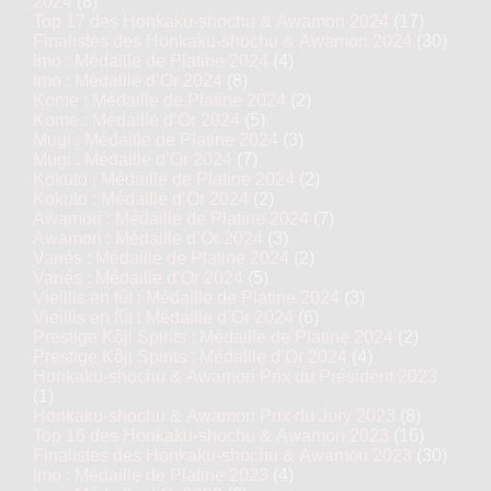
2024
(8)
Top 17 des Honkaku-shochu & Awamori 2024
(17)
Finalistes des Honkaku-shochu & Awamori 2024
(30)
Imo : Médaille de Platine 2024
(4)
Imo : Médaille d’Or 2024
(8)
Kome : Médaille de Platine 2024
(2)
Kome : Médaille d’Or 2024
(5)
Mugi : Médaille de Platine 2024
(3)
Mugi : Médaille d’Or 2024
(7)
Kokuto : Médaille de Platine 2024
(2)
Kokuto : Médaille d’Or 2024
(2)
Awamori : Médaille de Platine 2024
(7)
Awamori : Médaille d’Or 2024
(3)
Variés : Médaille de Platine 2024
(2)
Variés : Médaille d’Or 2024
(5)
Vieillis en fût : Médaille de Platine 2024
(3)
Vieillis en fût : Médaille d’Or 2024
(6)
Prestige Kôji Spirits : Médaille de Platine 2024
(2)
Prestige Kôji Spirits : Médaille d’Or 2024
(4)
Honkaku-shochu & Awamori Prix du Président 2023
(1)
Honkaku-shochu & Awamori Prix du Jury 2023
(8)
Top 16 des Honkaku-shochu & Awamori 2023
(16)
Finalistes des Honkaku-shochu & Awamori 2023
(30)
Imo : Médaille de Platine 2023
(4)