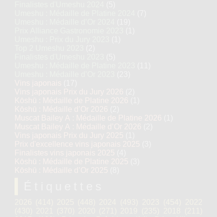
Finalistes d'Umeshu 2024
(5)
Umeshu : Médaille de Platine 2024
(7)
Umeshu : Médaille d’Or 2024
(19)
Prix Alliance Gastronomie 2023
(1)
Umeshu : Prix du Jury 2023
(1)
Top 2 Umeshu 2023
(2)
Finalistes d'Umeshu 2023
(5)
Umeshu : Médaille de Platine 2023
(11)
Umeshu : Médaille d’Or 2023
(23)
Vins japonais
(17)
Vins japonais Prix du Jury 2026
(2)
Kōshū : Médaille de Platine 2026
(1)
Kōshū : Médaille d’Or 2026
(2)
Muscat Bailey A : Médaille de Platine 2026
(1)
Muscat Bailey A : Médaille d’Or 2026
(2)
Vins japonais Prix du Jury 2025
(1)
Prix d'excellence vins japonais 2025
(3)
Finalistes vins japonais 2025
(4)
Kōshū : Médaille de Platine 2025
(3)
Kōshū : Médaille d’Or 2025
(8)
Étiquettes
2026
(414)
2025
(448)
2024
(493)
2023
(454)
2022
(430)
2021
(370)
2020
(271)
2019
(235)
2018
(211)