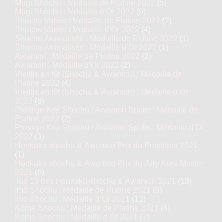
Mugi Shochu : Médaille de Platine 2022
(5)
Mugi Shochu : Médaille d’Or 2022
(9)
Shochu Variés : Médaille de Platine 2022
(2)
Shochu Variés : Médaille d’Or 2022
(4)
Shochu Aromatisés : Médaille de Platine 2022
(1)
Shochu Aromatisés : Médaille d’Or 2022
(1)
Awamori : Médaille de Platine 2022
(2)
Awamori : Médaille d’Or 2022
(2)
Vieillis en fût (Shochu & Awamori) : Médaille de
Platine 2022
(4)
Vieillis en fût (Shochu & Awamori) : Médaille d’Or
2022
(8)
Prestige Koji Shochu / Awamori Spirits : Médaille de
Platine 2022
(2)
Prestige Koji Shochu / Awamori Spirits : Médaille d’Or
2022
(3)
Honkaku-shochu & Awamori Prix du Président 2021
(1)
Honkaku-shochu & Awamori Prix du Jury Kura Master
2021
(6)
Top 13 des Honkaku-shochu & Awamori 2021
(13)
Imo Shochu : Médaille de Platine 2021
(6)
Imo Shochu : Médaille d’Or 2021
(11)
Kome Shochu : Médaille de Platine 2021
(4)
Kome Shochu : Médaille d’Or 2021
(7)