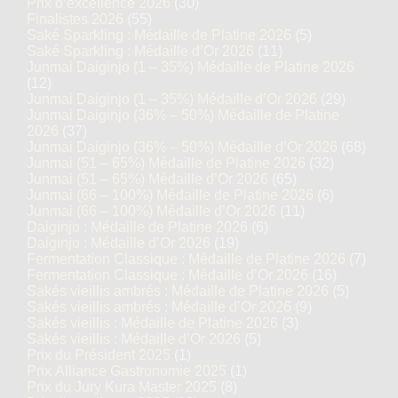
Prix d’excellence 2026
(30)
Finalistes 2026
(55)
Saké Sparkling : Médaille de Platine 2026
(5)
Saké Sparkling : Médaille d’Or 2026
(11)
Junmai Daiginjo (1 – 35%) Médaille de Platine 2026
(12)
Junmai Daiginjo (1 – 35%) Médaille d’Or 2026
(29)
Junmai Daiginjo (36% – 50%) Médaille de Platine
2026
(37)
Junmai Daiginjo (36% – 50%) Médaille d’Or 2026
(68)
Junmai (51 – 65%) Médaille de Platine 2026
(32)
Junmai (51 – 65%) Médaille d’Or 2026
(65)
Junmai (66 – 100%) Médaille de Platine 2026
(6)
Junmai (66 – 100%) Médaille d’Or 2026
(11)
Daiginjo : Médaille de Platine 2026
(6)
Daiginjo : Médaille d’Or 2026
(19)
Fermentation Classique : Médaille de Platine 2026
(7)
Fermentation Classique : Médaille d’Or 2026
(16)
Sakés vieillis ambrés : Médaille de Platine 2026
(5)
Sakés vieillis ambrés : Médaille d’Or 2026
(9)
Sakés vieillis : Médaille de Platine 2026
(3)
Sakés vieillis : Médaille d’Or 2026
(5)
Prix du Président 2025
(1)
Prix Alliance Gastronomie 2025
(1)
Prix du Jury Kura Master 2025
(8)