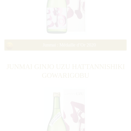
Junmai : Médaille d’Or 2020
JUNMAI GINJO UZU HATTANNISHIKI
GOWARIGOBU