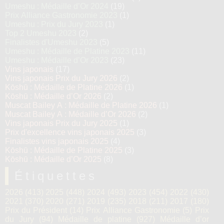
Umeshu : Médaille d’Or 2024
(19)
Prix Alliance Gastronomie 2023
(1)
Umeshu : Prix du Jury 2023
(1)
Top 2 Umeshu 2023
(2)
Finalistes d'Umeshu 2023
(5)
Umeshu : Médaille de Platine 2023
(11)
Umeshu : Médaille d’Or 2023
(23)
Vins japonais
(17)
Vins japonais Prix du Jury 2026
(2)
Kōshū : Médaille de Platine 2026
(1)
Kōshū : Médaille d’Or 2026
(2)
Muscat Bailey A : Médaille de Platine 2026
(1)
Muscat Bailey A : Médaille d’Or 2026
(2)
Vins japonais Prix du Jury 2025
(1)
Prix d'excellence vins japonais 2025
(3)
Finalistes vins japonais 2025
(4)
Kōshū : Médaille de Platine 2025
(3)
Kōshū : Médaille d’Or 2025
(8)
Étiquettes
2026
(413)
2025
(448)
2024
(493)
2023
(454)
2022
(430)
2021
(370)
2020
(271)
2019
(235)
2018
(211)
2017
(180)
Prix du Président
(14)
Prix Alliance Gastronomie
(5)
Prix
du Jury
(94)
Médaille de platine
(927)
Médaille d’or