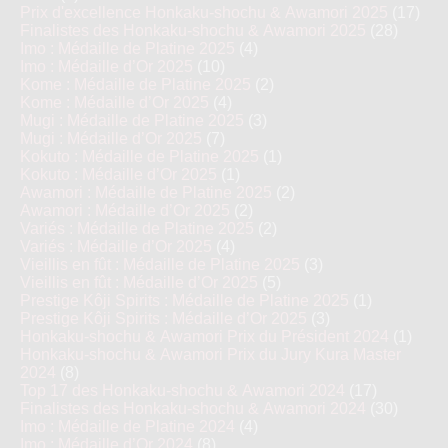
Prix d'excellence Honkaku-shochu & Awamori 2025
(17)
Finalistes des Honkaku-shochu & Awamori 2025
(28)
Imo : Médaille de Platine 2025
(4)
Imo : Médaille d’Or 2025
(10)
Kome : Médaille de Platine 2025
(2)
Kome : Médaille d’Or 2025
(4)
Mugi : Médaille de Platine 2025
(3)
Mugi : Médaille d’Or 2025
(7)
Kokuto : Médaille de Platine 2025
(1)
Kokuto : Médaille d’Or 2025
(1)
Awamori : Médaille de Platine 2025
(2)
Awamori : Médaille d’Or 2025
(2)
Variés : Médaille de Platine 2025
(2)
Variés : Médaille d’Or 2025
(4)
Vieillis en fût : Médaille de Platine 2025
(3)
Vieillis en fût : Médaille d’Or 2025
(5)
Prestige Kôji Spirits : Médaille de Platine 2025
(1)
Prestige Kôji Spirits : Médaille d’Or 2025
(3)
Honkaku-shochu & Awamori Prix du Président 2024
(1)
Honkaku-shochu & Awamori Prix du Jury Kura Master
2024
(8)
Top 17 des Honkaku-shochu & Awamori 2024
(17)
Finalistes des Honkaku-shochu & Awamori 2024
(30)
Imo : Médaille de Platine 2024
(4)
Imo : Médaille d’Or 2024
(8)