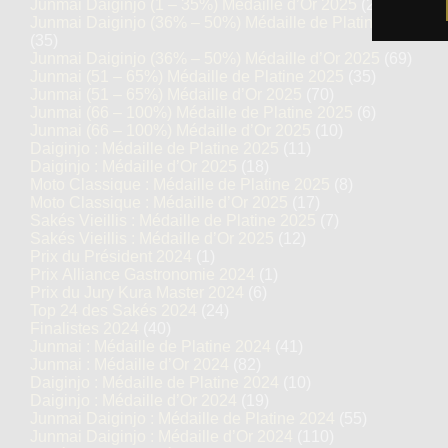
Junmai Daiginjo (1 – 35%) Médaille d’Or 2025
(27)
Junmai Daiginjo (36% – 50%) Médaille de Platine 2025
(35)
Junmai Daiginjo (36% – 50%) Médaille d’Or 2025
(69)
Junmai (51 – 65%) Médaille de Platine 2025
(35)
Junmai (51 – 65%) Médaille d’Or 2025
(70)
Junmai (66 – 100%) Médaille de Platine 2025
(6)
Junmai (66 – 100%) Médaille d’Or 2025
(10)
Daiginjo : Médaille de Platine 2025
(11)
Daiginjo : Médaille d’Or 2025
(18)
Moto Classique : Médaille de Platine 2025
(8)
Moto Classique : Médaille d’Or 2025
(17)
Sakés Vieillis : Médaille de Platine 2025
(7)
Sakés Vieillis : Médaille d’Or 2025
(12)
Prix du Président 2024
(1)
Prix Alliance Gastronomie 2024
(1)
Prix du Jury Kura Master 2024
(6)
Top 24 des Sakés 2024
(24)
Finalistes 2024
(40)
Junmai : Médaille de Platine 2024
(41)
Junmai : Médaille d’Or 2024
(82)
Daiginjo : Médaille de Platine 2024
(10)
Daiginjo : Médaille d’Or 2024
(19)
Junmai Daiginjo : Médaille de Platine 2024
(55)
Junmai Daiginjo : Médaille d’Or 2024
(110)