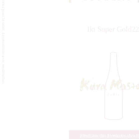
L'abus d'alcool est dangereux pour la santé, à consommer avec modération.
Iki Super Gold22
Finalistes des Honkaku-shoc