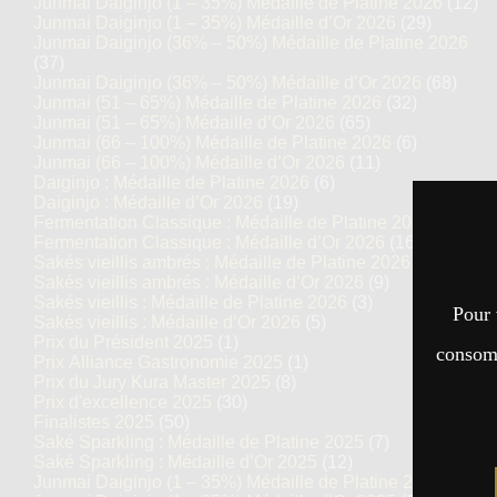
Junmai Daiginjo (1 – 35%) Médaille de Platine 2026
(12)
Junmai Daiginjo (1 – 35%) Médaille d’Or 2026
(29)
Junmai Daiginjo (36% – 50%) Médaille de Platine 2026
(37)
Junmai Daiginjo (36% – 50%) Médaille d’Or 2026
(68)
Junmai (51 – 65%) Médaille de Platine 2026
(32)
Junmai (51 – 65%) Médaille d’Or 2026
(65)
Junmai (66 – 100%) Médaille de Platine 2026
(6)
Junmai (66 – 100%) Médaille d’Or 2026
(11)
Daiginjo : Médaille de Platine 2026
(6)
Daiginjo : Médaille d’Or 2026
(19)
Fermentation Classique : Médaille de Platine 2026
(7)
Fermentation Classique : Médaille d’Or 2026
(16)
Sakés vieillis ambrés : Médaille de Platine 2026
(5)
Sakés vieillis ambrés : Médaille d’Or 2026
(9)
Sakés vieillis : Médaille de Platine 2026
(3)
Pour 
Sakés vieillis : Médaille d’Or 2026
(5)
Prix du Président 2025
(1)
consomm
Prix Alliance Gastronomie 2025
(1)
Prix du Jury Kura Master 2025
(8)
Prix d'excellence 2025
(30)
Finalistes 2025
(50)
Saké Sparkling : Médaille de Platine 2025
(7)
Saké Sparkling : Médaille d’Or 2025
(12)
Junmai Daiginjo (1 – 35%) Médaille de Platine 2025
(14)