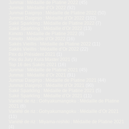
Junmai : Médaille de Platine 2022
(45)
Junmai : Médaille d’Or 2022
(92)
Junmai Daiginjo : Médaille de Platine 2022
(50)
Junmai Daiginjo : Médaille d’Or 2022
(102)
Saké Sparkling : Médaille de Platine 2022
(7)
Saké Sparkling : Médaille d’Or 2022
(13)
Kimoto : Médaille de Platine 2022
(8)
Kimoto : Médaille d’Or 2022
(16)
Sakés Vieillis : Médaille de Platine 2022
(11)
Sakés Vieillis : Médaille d’Or 2022
(22)
Prix du Président 2021
(1)
Prix du Jury Kura Master 2021
(5)
Top 16 des Sakés 2021
(16)
Junmai : Médaille de Platine 2021
(45)
Junmai : Médaille d’Or 2021
(91)
Junmai Daiginjo : Médaille de Platine 2021
(44)
Junmai Daiginjo : Médaille d’Or 2021
(90)
Saké Sparkling : Médaille de Platine 2021
(5)
Saké Sparkling : Médaille d’Or 2021
(11)
Variété de riz : Gohyakumangoku : Médaille de Platine
2021
(6)
Variété de riz : Gohyakumangoku : Médaille d’Or 2021
(11)
Variété de riz : Miyama-nishiki : Médaille de Platine 2021
(4)