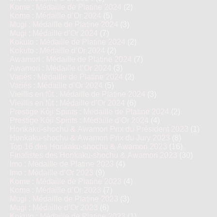
Kome : Médaille de Platine 2024
(2)
Kome : Médaille d’Or 2024
(5)
Mugi : Médaille de Platine 2024
(3)
Mugi : Médaille d’Or 2024
(7)
Kokuto : Médaille de Platine 2024
(2)
Kokuto : Médaille d’Or 2024
(2)
Awamori : Médaille de Platine 2024
(7)
Awamori : Médaille d’Or 2024
(3)
Variés : Médaille de Platine 2024
(2)
Variés : Médaille d’Or 2024
(5)
Vieillis en fût : Médaille de Platine 2024
(3)
Vieillis en fût : Médaille d’Or 2024
(6)
Prestige Kôji Spirits : Médaille de Platine 2024
(2)
Prestige Kôji Spirits : Médaille d’Or 2024
(4)
Honkaku-shochu & Awamori Prix du Président 2023
(1)
Honkaku-shochu & Awamori Prix du Jury 2023
(8)
Top 16 des Honkaku-shochu & Awamori 2023
(16)
Finalistes des Honkaku-shochu & Awamori 2023
(30)
Imo : Médaille de Platine 2023
(4)
Imo : Médaille d’Or 2023
(9)
Kome : Médaille de Platine 2023
(4)
Kome : Médaille d’Or 2023
(7)
Mugi : Médaille de Platine 2023
(3)
Mugi : Médaille d’Or 2023
(6)
Kokuto : Médaille de Platine 2023
(1)