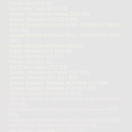
Prix du Jury 2018
(3)
Top 12 des Sakés 2018
(12)
Junmai : Médaille de Platine 2018
(10)
Junmai : Médaille d’Or 2018
(25)
Junmai Daiginjo & Junmai Ginjo : Médaille de Platine
2018
(62)
Junmai Daiginjo & Junmai Ginjo : Médaille d’Or 2018
(107)
Nigori : Médaille de Platine 2018
(3)
Nigori : Médaille d’Or 2018
(6)
Prix du Président 2017
(1)
Prix du Jury 2017
(1)
Top 10 des Sakés 2017
(10)
Junmai : Médaille de Platine 2017
(29)
Junmai : Médaille d’Or 2017
(65)
Junmai Daiginjo : Médaille de Platine 2017
(28)
Junmai Daiginjo : Médaille d’Or 2017
(58)
Honkaku Shochu & Awamori
(270)
Honkaku-shochu & Awamori Prix du Jury Kura Master
2026
(8)
Prix d'excellence Honkaku-shochu & Awamori 2026
(15)
Finalistes des Honkaku-shochu & Awamori 2026
(24)
Imo Shochu : Médaille de Platine 2026
(3)
Imo Shochu : Médaille d’Or 2026
(7)