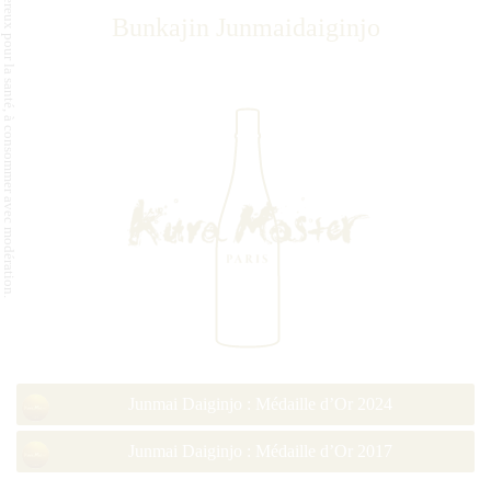
L'abus d'alcool est dangereux pour la santé, à consommer avec modération.
Bunkajin Junmaidaiginjo
Junmai Daiginjo : Médaille d’Or 2024
Junmai Daiginjo : Médaille d’Or 2017