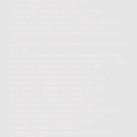
Variés : Médaille de Platine 2023
(3)
Variés : Médaille d’Or 2023
(7)
Vieillis en fût : Médaille de Platine 2023
(2)
Vieillis en fût : Médaille d’Or 2023
(4)
Prestige Koji Spirits : Médaille de Platine 2023
(1)
Prestige Koji Spirits : Médaille d’Or 2023
(2)
Honkaku-shochu & Awamori Prix du Président 2022
(1)
Honkaku-shochu & Awamori Prix du Jury Kura Master
2022
(8)
Top 16 des Honkaku-shochu & Awamori 2022
(16)
Finalistes des Honkaku-shochu & Awamori 2022
(30)
Imo Shochu : Médaille de Platine 2022
(5)
Imo Shochu : Médaille d’Or 2022
(10)
Kome Shochu : Médaille de Platine 2022
(2)
Kome Shochu : Médaille d’Or 2022
(4)
Mugi Shochu : Médaille de Platine 2022
(5)
Mugi Shochu : Médaille d’Or 2022
(9)
Shochu Variés : Médaille de Platine 2022
(2)
Shochu Variés : Médaille d’Or 2022
(4)
Shochu Aromatisés : Médaille de Platine 2022
(1)
Shochu Aromatisés : Médaille d’Or 2022
(1)
Awamori : Médaille de Platine 2022
(2)
Awamori : Médaille d’Or 2022
(2)
Vieillis en fût (Shochu & Awamori) : Médaille de