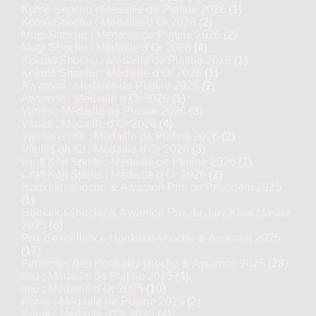
Komé Shochu : Médaille de Platine 2026
(1)
Komé Shochu : Médaille d’Or 2026
(2)
Mugi Shochu : Médaille de Platine 2026
(2)
Mugi Shochu : Médaille d’Or 2026
(4)
Kokutō Shochu : Médaille de Platine 2026
(1)
Kokutō Shochu : Médaille d’Or 2026
(1)
Awamori : Médaille de Platine 2026
(2)
Awamori : Médaille d’Or 2026
(1)
Variés : Médaille de Platine 2026
(3)
Variés : Médaille d’Or 2026
(4)
Vieillis en fût : Médaille de Platine 2026
(2)
Vieillis en fût : Médaille d’Or 2026
(3)
Craft Kōji Spirits : Médaille de Platine 2026
(1)
Craft Kōji Spirits : Médaille d’Or 2026
(2)
Honkaku-shochu & Awamori Prix du Président 2025
(1)
Honkaku-shochu & Awamori Prix du Jury Kura Master
2025
(8)
Prix d'excellence Honkaku-shochu & Awamori 2025
(17)
Finalistes des Honkaku-shochu & Awamori 2025
(28)
Imo : Médaille de Platine 2025
(4)
Imo : Médaille d’Or 2025
(10)
Kome : Médaille de Platine 2025
(2)
Kome : Médaille d’Or 2025
(4)