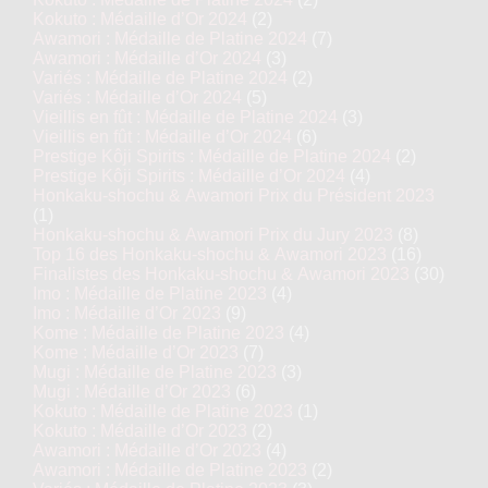
Kokuto : Médaille d’Or 2024
(2)
Awamori : Médaille de Platine 2024
(7)
Awamori : Médaille d’Or 2024
(3)
Variés : Médaille de Platine 2024
(2)
Variés : Médaille d’Or 2024
(5)
Vieillis en fût : Médaille de Platine 2024
(3)
Vieillis en fût : Médaille d’Or 2024
(6)
Prestige Kôji Spirits : Médaille de Platine 2024
(2)
Prestige Kôji Spirits : Médaille d’Or 2024
(4)
Honkaku-shochu & Awamori Prix du Président 2023
(1)
Honkaku-shochu & Awamori Prix du Jury 2023
(8)
Top 16 des Honkaku-shochu & Awamori 2023
(16)
Finalistes des Honkaku-shochu & Awamori 2023
(30)
Imo : Médaille de Platine 2023
(4)
Imo : Médaille d’Or 2023
(9)
Kome : Médaille de Platine 2023
(4)
Kome : Médaille d’Or 2023
(7)
Mugi : Médaille de Platine 2023
(3)
Mugi : Médaille d’Or 2023
(6)
Kokuto : Médaille de Platine 2023
(1)
Kokuto : Médaille d’Or 2023
(2)
Awamori : Médaille d’Or 2023
(4)
Awamori : Médaille de Platine 2023
(2)