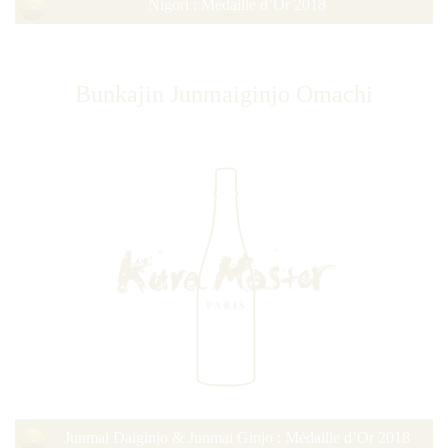
Nigori : Médaille d’Or 2018
Bunkajin Junmaiginjo Omachi
Junmai Daiginjo & Junmai Ginjo : Médaille d’Or 2018