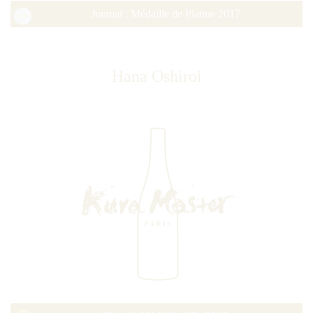
Junmai : Médaille de Platine 2017
Hana Oshiroi