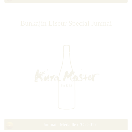
Bunkajin Liseur Special Junmai
Junmai : Médaille d’Or 2017