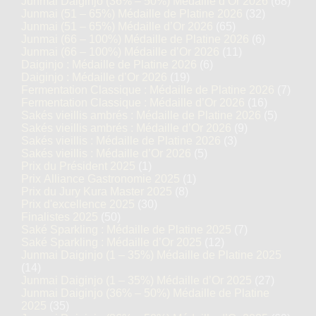
Junmai Daiginjo (36% – 50%) Médaille d’Or 2026
(68)
Junmai (51 – 65%) Médaille de Platine 2026
(32)
Junmai (51 – 65%) Médaille d’Or 2026
(65)
Junmai (66 – 100%) Médaille de Platine 2026
(6)
Junmai (66 – 100%) Médaille d’Or 2026
(11)
Daiginjo : Médaille de Platine 2026
(6)
Daiginjo : Médaille d’Or 2026
(19)
Fermentation Classique : Médaille de Platine 2026
(7)
Fermentation Classique : Médaille d’Or 2026
(16)
Sakés vieillis ambrés : Médaille de Platine 2026
(5)
Sakés vieillis ambrés : Médaille d’Or 2026
(9)
Sakés vieillis : Médaille de Platine 2026
(3)
Sakés vieillis : Médaille d’Or 2026
(5)
Prix du Président 2025
(1)
Prix Alliance Gastronomie 2025
(1)
Prix du Jury Kura Master 2025
(8)
Prix d'excellence 2025
(30)
Finalistes 2025
(50)
Saké Sparkling : Médaille de Platine 2025
(7)
Saké Sparkling : Médaille d’Or 2025
(12)
Junmai Daiginjo (1 – 35%) Médaille de Platine 2025
(14)
Junmai Daiginjo (1 – 35%) Médaille d’Or 2025
(27)
Junmai Daiginjo (36% – 50%) Médaille de Platine
2025
(35)