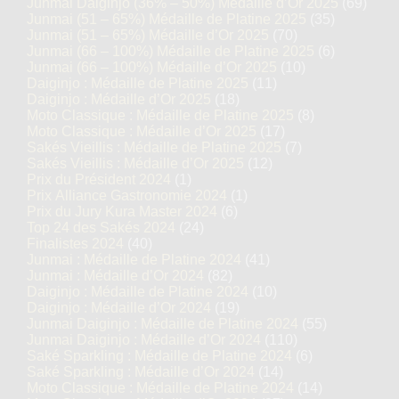
Junmai Daiginjo (36% – 50%) Médaille d’Or 2025
(69)
Junmai (51 – 65%) Médaille de Platine 2025
(35)
Junmai (51 – 65%) Médaille d’Or 2025
(70)
Junmai (66 – 100%) Médaille de Platine 2025
(6)
Junmai (66 – 100%) Médaille d’Or 2025
(10)
Daiginjo : Médaille de Platine 2025
(11)
Daiginjo : Médaille d’Or 2025
(18)
Moto Classique : Médaille de Platine 2025
(8)
Moto Classique : Médaille d’Or 2025
(17)
Sakés Vieillis : Médaille de Platine 2025
(7)
Sakés Vieillis : Médaille d’Or 2025
(12)
Prix du Président 2024
(1)
Prix Alliance Gastronomie 2024
(1)
Prix du Jury Kura Master 2024
(6)
Top 24 des Sakés 2024
(24)
Finalistes 2024
(40)
Junmai : Médaille de Platine 2024
(41)
Junmai : Médaille d’Or 2024
(82)
Daiginjo : Médaille de Platine 2024
(10)
Daiginjo : Médaille d’Or 2024
(19)
Junmai Daiginjo : Médaille de Platine 2024
(55)
Junmai Daiginjo : Médaille d’Or 2024
(110)
Saké Sparkling : Médaille de Platine 2024
(6)
Saké Sparkling : Médaille d’Or 2024
(14)
Moto Classique : Médaille de Platine 2024
(14)