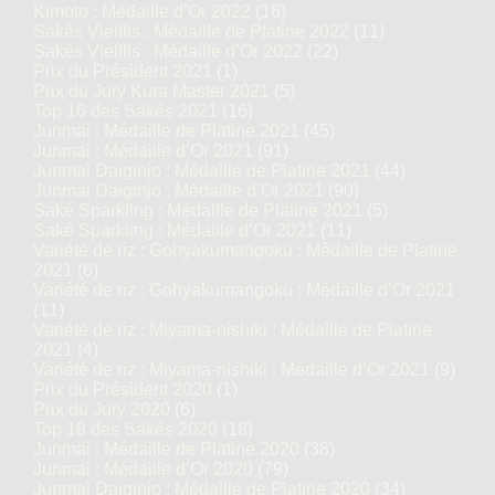
Kimoto : Médaille d’Or 2022
(16)
Sakés Vieillis : Médaille de Platine 2022
(11)
Sakés Vieillis : Médaille d’Or 2022
(22)
Prix du Président 2021
(1)
Prix du Jury Kura Master 2021
(5)
Top 16 des Sakés 2021
(16)
Junmai : Médaille de Platine 2021
(45)
Junmai : Médaille d’Or 2021
(91)
Junmai Daiginjo : Médaille de Platine 2021
(44)
Junmai Daiginjo : Médaille d’Or 2021
(90)
Saké Sparkling : Médaille de Platine 2021
(5)
Saké Sparkling : Médaille d’Or 2021
(11)
Variété de riz : Gohyakumangoku : Médaille de Platine
2021
(6)
Variété de riz : Gohyakumangoku : Médaille d’Or 2021
(11)
Variété de riz : Miyama-nishiki : Médaille de Platine
2021
(4)
Variété de riz : Miyama-nishiki : Médaille d’Or 2021
(9)
Prix du Président 2020
(1)
Prix du Jury 2020
(6)
Top 18 des Sakés 2020
(18)
Junmai : Médaille de Platine 2020
(38)
Junmai : Médaille d’Or 2020
(79)
Junmai Daiginjo : Médaille de Platine 2020
(34)