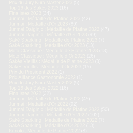
Prix du Jury Kura Master 2023
(5)
Top 16 des Sakés 2023
(16)
Finalistes 2023
(34)
Junmai : Médaille de Platine 2023
(42)
Junmai : Médaille d’Or 2023
(89)
Junmai Daiginjo : Médaille de Platine 2023
(47)
Junmai Daiginjo : Médaille d’Or 2023
(99)
Saké Sparkling : Médaille de Platine 2023
(7)
Saké Sparkling : Médaille d’Or 2023
(13)
Moto Classique : Médaille de Platine 2023
(13)
Moto Classique : Médaille d’Or 2023
(26)
Sakés Vieillis : Médaille de Platine 2023
(8)
Sakés Vieillis : Médaille d’Or 2023
(15)
Prix du Président 2022
(1)
Prix Alliance Gastronomie 2022
(1)
Prix du Jury Kura Master 2022
(5)
Top 16 des Sakés 2022
(16)
Finalistes 2022
(32)
Junmai : Médaille de Platine 2022
(45)
Junmai : Médaille d’Or 2022
(92)
Junmai Daiginjo : Médaille de Platine 2022
(50)
Junmai Daiginjo : Médaille d’Or 2022
(102)
Saké Sparkling : Médaille de Platine 2022
(7)
Saké Sparkling : Médaille d’Or 2022
(13)
Kimoto : Médaille de Platine 2022
(8)