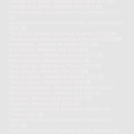
Prestige Koji Spirits : Médaille de Platine 2023
(1)
Prestige Koji Spirits : Médaille d’Or 2023
(2)
Honkaku-shochu & Awamori Prix du Président 2022
(1)
Honkaku-shochu & Awamori Prix du Jury Kura Master
2022
(8)
Top 16 des Honkaku-shochu & Awamori 2022
(16)
Finalistes des Honkaku-shochu & Awamori 2022
(30)
Imo Shochu : Médaille de Platine 2022
(5)
Imo Shochu : Médaille d’Or 2022
(10)
Kome Shochu : Médaille de Platine 2022
(2)
Kome Shochu : Médaille d’Or 2022
(4)
Mugi Shochu : Médaille de Platine 2022
(5)
Mugi Shochu : Médaille d’Or 2022
(9)
Shochu Variés : Médaille de Platine 2022
(2)
Shochu Variés : Médaille d’Or 2022
(4)
Shochu Aromatisés : Médaille de Platine 2022
(1)
Shochu Aromatisés : Médaille d’Or 2022
(1)
Awamori : Médaille de Platine 2022
(2)
Awamori : Médaille d’Or 2022
(2)
Vieillis en fût (Shochu & Awamori) : Médaille de
Platine 2022
(4)
Vieillis en fût (Shochu & Awamori) : Médaille d’Or
2022
(8)
Prestige Koji Shochu / Awamori Spirits : Médaille de