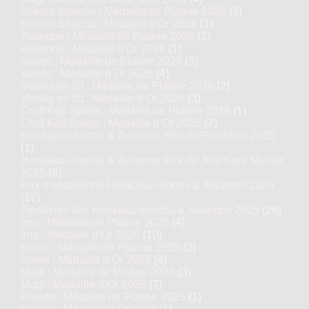
Kokutō Shochu : Médaille de Platine 2026
(1)
Kokutō Shochu : Médaille d’Or 2026
(1)
Awamori : Médaille de Platine 2026
(2)
Awamori : Médaille d’Or 2026
(1)
Variés : Médaille de Platine 2026
(3)
Variés : Médaille d’Or 2026
(4)
Vieillis en fût : Médaille de Platine 2026
(2)
Vieillis en fût : Médaille d’Or 2026
(3)
Craft Kōji Spirits : Médaille de Platine 2026
(1)
Craft Kōji Spirits : Médaille d’Or 2026
(2)
Honkaku-shochu & Awamori Prix du Président 2025
(1)
Honkaku-shochu & Awamori Prix du Jury Kura Master
2025
(8)
Prix d'excellence Honkaku-shochu & Awamori 2025
(17)
Finalistes des Honkaku-shochu & Awamori 2025
(28)
Imo : Médaille de Platine 2025
(4)
Imo : Médaille d’Or 2025
(10)
Kome : Médaille de Platine 2025
(2)
Kome : Médaille d’Or 2025
(4)
Mugi : Médaille de Platine 2025
(3)
Mugi : Médaille d’Or 2025
(7)
Kokuto : Médaille de Platine 2025
(1)