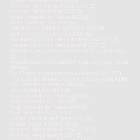
Kokuto : Médaille d’Or 2025
(1)
Awamori : Médaille de Platine 2025
(2)
Awamori : Médaille d’Or 2025
(2)
Variés : Médaille de Platine 2025
(2)
Variés : Médaille d’Or 2025
(4)
Vieillis en fût : Médaille de Platine 2025
(3)
Vieillis en fût : Médaille d’Or 2025
(5)
Prestige Kôji Spirits : Médaille de Platine 2025
(1)
Prestige Kôji Spirits : Médaille d’Or 2025
(3)
Honkaku-shochu & Awamori Prix du Président 2024
(1)
Honkaku-shochu & Awamori Prix du Jury Kura Master
2024
(8)
Top 17 des Honkaku-shochu & Awamori 2024
(17)
Finalistes des Honkaku-shochu & Awamori 2024
(30)
Imo : Médaille de Platine 2024
(4)
Imo : Médaille d’Or 2024
(8)
Kome : Médaille de Platine 2024
(2)
Kome : Médaille d’Or 2024
(5)
Mugi : Médaille de Platine 2024
(3)
Mugi : Médaille d’Or 2024
(7)
Kokuto : Médaille de Platine 2024
(2)
Kokuto : Médaille d’Or 2024
(2)
Awamori : Médaille de Platine 2024
(7)
Awamori : Médaille d’Or 2024
(3)