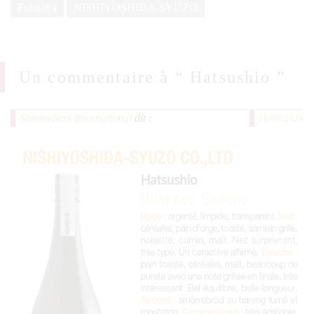
Fukuoka
NISHIYOSHIDA-SYUZO
Un commentaire à “
Hatsushio
”
Sommeliers International
dit :
18/09/2024