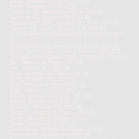
Variés : Médaille de Platine 2024
(2)
Variés : Médaille d’Or 2024
(5)
Vieillis en fût : Médaille de Platine 2024
(3)
Vieillis en fût : Médaille d’Or 2024
(6)
Prestige Kôji Spirits : Médaille de Platine 2024
(2)
Prestige Kôji Spirits : Médaille d’Or 2024
(4)
Honkaku-shochu & Awamori Prix du Président 2023
(1)
Honkaku-shochu & Awamori Prix du Jury 2023
(8)
Top 16 des Honkaku-shochu & Awamori 2023
(16)
Finalistes des Honkaku-shochu & Awamori 2023
(30)
Imo : Médaille de Platine 2023
(4)
Imo : Médaille d’Or 2023
(9)
Kome : Médaille de Platine 2023
(4)
Kome : Médaille d’Or 2023
(7)
Mugi : Médaille de Platine 2023
(3)
Mugi : Médaille d’Or 2023
(6)
Kokuto : Médaille de Platine 2023
(1)
Kokuto : Médaille d’Or 2023
(2)
Awamori : Médaille d’Or 2023
(4)
Awamori : Médaille de Platine 2023
(2)
Variés : Médaille de Platine 2023
(3)
Variés : Médaille d’Or 2023
(7)
Vieillis en fût : Médaille de Platine 2023
(2)
Vieillis en fût : Médaille d’Or 2023
(4)