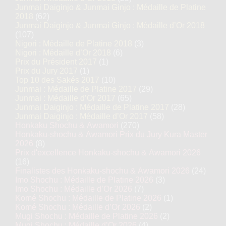
Junmai Daiginjo & Junmai Ginjo : Médaille de Platine
2018
(62)
Junmai Daiginjo & Junmai Ginjo : Médaille d’Or 2018
(107)
Nigori : Médaille de Platine 2018
(3)
Nigori : Médaille d’Or 2018
(6)
Prix du Président 2017
(1)
Prix du Jury 2017
(1)
Top 10 des Sakés 2017
(10)
Junmai : Médaille de Platine 2017
(29)
Junmai : Médaille d’Or 2017
(65)
Junmai Daiginjo : Médaille de Platine 2017
(28)
Junmai Daiginjo : Médaille d’Or 2017
(58)
Honkaku Shochu & Awamori
(270)
Honkaku-shochu & Awamori Prix du Jury Kura Master
2026
(8)
Prix d'excellence Honkaku-shochu & Awamori 2026
(16)
Finalistes des Honkaku-shochu & Awamori 2026
(24)
Imo Shochu : Médaille de Platine 2026
(3)
Imo Shochu : Médaille d’Or 2026
(7)
Komé Shochu : Médaille de Platine 2026
(1)
Komé Shochu : Médaille d’Or 2026
(2)
Mugi Shochu : Médaille de Platine 2026
(2)
Mugi Shochu : Médaille d’Or 2026
(4)