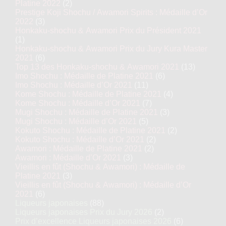
Platine 2022
(2)
Prestige Koji Shochu / Awamori Spirits : Médaille d’Or
2022
(3)
Honkaku-shochu & Awamori Prix du Président 2021
(1)
Honkaku-shochu & Awamori Prix du Jury Kura Master
2021
(6)
Top 13 des Honkaku-shochu & Awamori 2021
(13)
Imo Shochu : Médaille de Platine 2021
(6)
Imo Shochu : Médaille d’Or 2021
(11)
Kome Shochu : Médaille de Platine 2021
(4)
Kome Shochu : Médaille d’Or 2021
(7)
Mugi Shochu : Médaille de Platine 2021
(3)
Mugi Shochu : Médaille d’Or 2021
(5)
Kokuto Shochu : Médaille de Platine 2021
(2)
Kokuto Shochu : Médaille d’Or 2021
(2)
Awamori : Médaille de Platine 2021
(2)
Awamori : Médaille d’Or 2021
(3)
Vieillis en fût (Shochu & Awamori) : Médaille de
Platine 2021
(3)
Vieillis en fût (Shochu & Awamori) : Médaille d’Or
2021
(6)
Liqueurs japonaises
(88)
Liqueurs japonaises Prix du Jury 2026
(2)
Prix d’excellence Liqueurs japonaises 2026
(6)