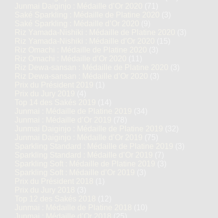
Junmai Daiginjo : Médaille d’Or 2020
(71)
Saké Sparkling : Médaille de Platine 2020
(3)
Saké Sparkling : Médaille d’Or 2020
(9)
Riz Yamada-Nishiki : Médaille de Platine 2020
(3)
Riz Yamada-Nishiki : Médaille d’Or 2020
(15)
Riz Omachi : Médaille de Platine 2020
(3)
Riz Omachi : Médaille d’Or 2020
(11)
Riz Dewa-sansan : Médaille de Platine 2020
(3)
Riz Dewa-sansan : Médaille d’Or 2020
(3)
Prix du Président 2019
(1)
Prix du Jury 2019
(4)
Top 14 des Sakés 2019
(14)
Junmai : Médaille de Platine 2019
(34)
Junmai : Médaille d’Or 2019
(78)
Junmai Daiginjo : Médaille de Platine 2019
(32)
Junmai Daiginjo : Médaille d’Or 2019
(75)
Sparkling Standard : Médaille de Platine 2019
(3)
Sparkling Standard : Médaille d’Or 2019
(7)
Sparkling Soft : Médaille de Platine 2019
(3)
Sparkling Soft : Médaille d’Or 2019
(3)
Prix du Président 2018
(1)
Prix du Jury 2018
(3)
Top 12 des Sakés 2018
(12)
Junmai : Médaille de Platine 2018
(10)
Junmai : Médaille d’Or 2018
(25)