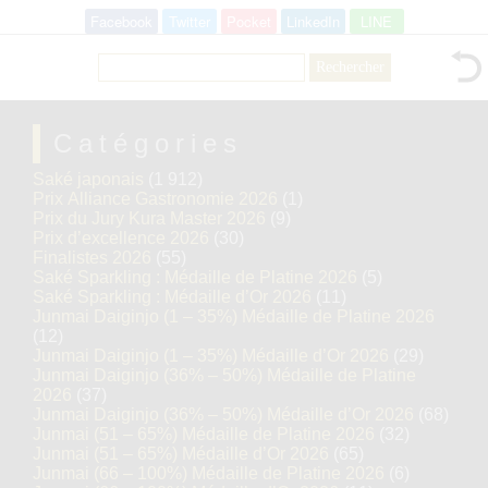
Facebook
Twitter
Pocket
LinkedIn
LINE
Rechercher :
Catégories
Saké japonais
(1 912)
Prix Alliance Gastronomie 2026
(1)
Prix du Jury Kura Master 2026
(9)
Prix d’excellence 2026
(30)
Finalistes 2026
(55)
Saké Sparkling : Médaille de Platine 2026
(5)
Saké Sparkling : Médaille d’Or 2026
(11)
Junmai Daiginjo (1 – 35%) Médaille de Platine 2026
(12)
Junmai Daiginjo (1 – 35%) Médaille d’Or 2026
(29)
Junmai Daiginjo (36% – 50%) Médaille de Platine
2026
(37)
Junmai Daiginjo (36% – 50%) Médaille d’Or 2026
(68)
Junmai (51 – 65%) Médaille de Platine 2026
(32)
Junmai (51 – 65%) Médaille d’Or 2026
(65)
Junmai (66 – 100%) Médaille de Platine 2026
(6)