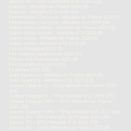
Junmai (66 – 100%) Médaille d’Or 2026
(11)
Daiginjo : Médaille de Platine 2026
(6)
Daiginjo : Médaille d’Or 2026
(19)
Fermentation Classique : Médaille de Platine 2026
(7)
Fermentation Classique : Médaille d’Or 2026
(16)
Sakés vieillis ambrés : Médaille de Platine 2026
(5)
Sakés vieillis ambrés : Médaille d’Or 2026
(9)
Sakés vieillis : Médaille de Platine 2026
(3)
Sakés vieillis : Médaille d’Or 2026
(5)
Prix du Président 2025
(1)
Prix Alliance Gastronomie 2025
(1)
Prix du Jury Kura Master 2025
(8)
Prix d'excellence 2025
(30)
Finalistes 2025
(50)
Saké Sparkling : Médaille de Platine 2025
(7)
Saké Sparkling : Médaille d’Or 2025
(12)
Junmai Daiginjo (1 – 35%) Médaille de Platine 2025
(14)
Junmai Daiginjo (1 – 35%) Médaille d’Or 2025
(27)
Junmai Daiginjo (36% – 50%) Médaille de Platine
2025
(35)
Junmai Daiginjo (36% – 50%) Médaille d’Or 2025
(69)
Junmai (51 – 65%) Médaille de Platine 2025
(35)
Junmai (51 – 65%) Médaille d’Or 2025
(70)
Junmai (66 – 100%) Médaille de Platine 2025
(6)