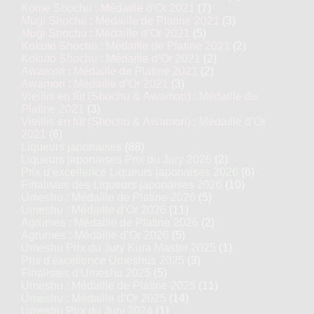
Kome Shochu : Médaille d’Or 2021
(7)
Mugi Shochu : Médaille de Platine 2021
(3)
Mugi Shochu : Médaille d’Or 2021
(5)
Kokuto Shochu : Médaille de Platine 2021
(2)
Kokuto Shochu : Médaille d’Or 2021
(2)
Awamori : Médaille de Platine 2021
(2)
Awamori : Médaille d’Or 2021
(3)
Vieillis en fût (Shochu & Awamori) : Médaille de
Platine 2021
(3)
Vieillis en fût (Shochu & Awamori) : Médaille d’Or
2021
(6)
Liqueurs japonaises
(88)
Liqueurs japonaises Prix du Jury 2026
(2)
Prix d’excellence Liqueurs japonaises 2026
(6)
Finalistes des Liqueurs japonaises 2026
(10)
Umeshu : Médaille de Platine 2026
(5)
Umeshu : Médaille d’Or 2026
(11)
Agrumes : Médaille de Platine 2026
(2)
Agrumes : Médaille d’Or 2026
(5)
Umeshu Prix du Jury Kura Master 2025
(1)
Prix d'excellence Umeshus 2025
(3)
Finalistes d'Umeshu 2025
(5)
Umeshu : Médaille de Platine 2025
(11)
Umeshu : Médaille d’Or 2025
(14)
Umeshu Prix du Jury 2024
(1)