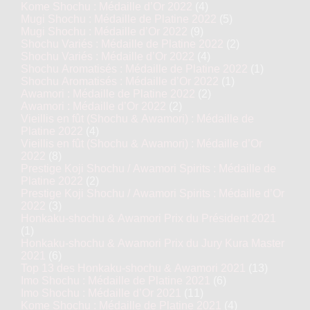
Kome Shochu : Médaille d’Or 2022
(4)
Mugi Shochu : Médaille de Platine 2022
(5)
Mugi Shochu : Médaille d’Or 2022
(9)
Shochu Variés : Médaille de Platine 2022
(2)
Shochu Variés : Médaille d’Or 2022
(4)
Shochu Aromatisés : Médaille de Platine 2022
(1)
Shochu Aromatisés : Médaille d’Or 2022
(1)
Awamori : Médaille de Platine 2022
(2)
Awamori : Médaille d’Or 2022
(2)
Vieillis en fût (Shochu & Awamori) : Médaille de
Platine 2022
(4)
Vieillis en fût (Shochu & Awamori) : Médaille d’Or
2022
(8)
Prestige Koji Shochu / Awamori Spirits : Médaille de
Platine 2022
(2)
Prestige Koji Shochu / Awamori Spirits : Médaille d’Or
2022
(3)
Honkaku-shochu & Awamori Prix du Président 2021
(1)
Honkaku-shochu & Awamori Prix du Jury Kura Master
2021
(6)
Top 13 des Honkaku-shochu & Awamori 2021
(13)
Imo Shochu : Médaille de Platine 2021
(6)
Imo Shochu : Médaille d’Or 2021
(11)
Kome Shochu : Médaille de Platine 2021
(4)