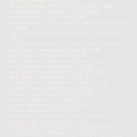
Junmai : Médaille d’Or 2017
(65)
Junmai Daiginjo : Médaille de Platine 2017
(28)
Junmai Daiginjo : Médaille d’Or 2017
(58)
Honkaku Shochu & Awamori
(270)
Honkaku-shochu & Awamori Prix du Jury Kura Master
2026
(8)
Prix d'excellence Honkaku-shochu & Awamori 2026
(16)
Finalistes des Honkaku-shochu & Awamori 2026
(24)
Imo Shochu : Médaille de Platine 2026
(3)
Imo Shochu : Médaille d’Or 2026
(7)
Komé Shochu : Médaille de Platine 2026
(1)
Komé Shochu : Médaille d’Or 2026
(2)
Mugi Shochu : Médaille de Platine 2026
(2)
Mugi Shochu : Médaille d’Or 2026
(4)
Kokutō Shochu : Médaille de Platine 2026
(1)
Kokutō Shochu : Médaille d’Or 2026
(1)
Awamori : Médaille de Platine 2026
(2)
Awamori : Médaille d’Or 2026
(1)
Variés : Médaille de Platine 2026
(3)
Variés : Médaille d’Or 2026
(4)
Vieillis en fût : Médaille de Platine 2026
(2)
Vieillis en fût : Médaille d’Or 2026
(3)
Craft Kōji Spirits : Médaille de Platine 2026
(1)
Craft Kōji Spirits : Médaille d’Or 2026
(2)