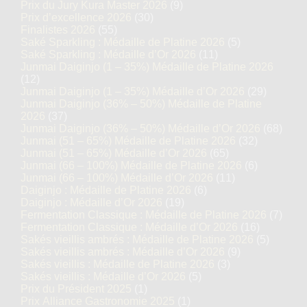
Prix du Jury Kura Master 2026
(9)
Prix d’excellence 2026
(30)
Finalistes 2026
(55)
Saké Sparkling : Médaille de Platine 2026
(5)
Saké Sparkling : Médaille d’Or 2026
(11)
Junmai Daiginjo (1 – 35%) Médaille de Platine 2026
(12)
Junmai Daiginjo (1 – 35%) Médaille d’Or 2026
(29)
Junmai Daiginjo (36% – 50%) Médaille de Platine
2026
(37)
Junmai Daiginjo (36% – 50%) Médaille d’Or 2026
(68)
Junmai (51 – 65%) Médaille de Platine 2026
(32)
Junmai (51 – 65%) Médaille d’Or 2026
(65)
Junmai (66 – 100%) Médaille de Platine 2026
(6)
Junmai (66 – 100%) Médaille d’Or 2026
(11)
Daiginjo : Médaille de Platine 2026
(6)
Daiginjo : Médaille d’Or 2026
(19)
Fermentation Classique : Médaille de Platine 2026
(7)
Fermentation Classique : Médaille d’Or 2026
(16)
Sakés vieillis ambrés : Médaille de Platine 2026
(5)
Sakés vieillis ambrés : Médaille d’Or 2026
(9)
Sakés vieillis : Médaille de Platine 2026
(3)
Sakés vieillis : Médaille d’Or 2026
(5)
Prix du Président 2025
(1)
Prix Alliance Gastronomie 2025
(1)