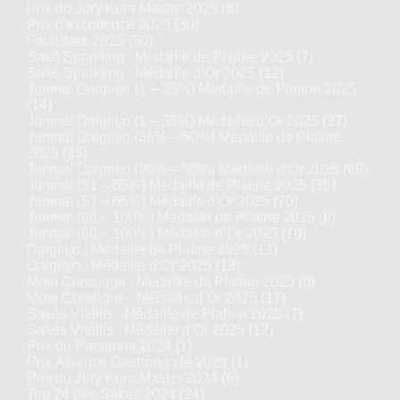
Prix du Jury Kura Master 2025
(8)
Prix d'excellence 2025
(30)
Finalistes 2025
(50)
Saké Sparkling : Médaille de Platine 2025
(7)
Saké Sparkling : Médaille d’Or 2025
(12)
Junmai Daiginjo (1 – 35%) Médaille de Platine 2025
(14)
Junmai Daiginjo (1 – 35%) Médaille d’Or 2025
(27)
Junmai Daiginjo (36% – 50%) Médaille de Platine
2025
(35)
Junmai Daiginjo (36% – 50%) Médaille d’Or 2025
(69)
Junmai (51 – 65%) Médaille de Platine 2025
(35)
Junmai (51 – 65%) Médaille d’Or 2025
(70)
Junmai (66 – 100%) Médaille de Platine 2025
(6)
Junmai (66 – 100%) Médaille d’Or 2025
(10)
Daiginjo : Médaille de Platine 2025
(11)
Daiginjo : Médaille d’Or 2025
(18)
Moto Classique : Médaille de Platine 2025
(8)
Moto Classique : Médaille d’Or 2025
(17)
Sakés Vieillis : Médaille de Platine 2025
(7)
Sakés Vieillis : Médaille d’Or 2025
(12)
Prix du Président 2024
(1)
Prix Alliance Gastronomie 2024
(1)
Prix du Jury Kura Master 2024
(6)
Top 24 des Sakés 2024
(24)