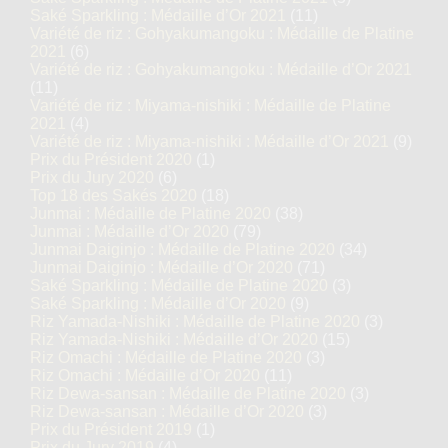
Saké Sparkling : Médaille d’Or 2021
(11)
Variété de riz : Gohyakumangoku : Médaille de Platine
2021
(6)
Variété de riz : Gohyakumangoku : Médaille d’Or 2021
(11)
Variété de riz : Miyama-nishiki : Médaille de Platine
2021
(4)
Variété de riz : Miyama-nishiki : Médaille d’Or 2021
(9)
Prix du Président 2020
(1)
Prix du Jury 2020
(6)
Top 18 des Sakés 2020
(18)
Junmai : Médaille de Platine 2020
(38)
Junmai : Médaille d’Or 2020
(79)
Junmai Daiginjo : Médaille de Platine 2020
(34)
Junmai Daiginjo : Médaille d’Or 2020
(71)
Saké Sparkling : Médaille de Platine 2020
(3)
Saké Sparkling : Médaille d’Or 2020
(9)
Riz Yamada-Nishiki : Médaille de Platine 2020
(3)
Riz Yamada-Nishiki : Médaille d’Or 2020
(15)
Riz Omachi : Médaille de Platine 2020
(3)
Riz Omachi : Médaille d’Or 2020
(11)
Riz Dewa-sansan : Médaille de Platine 2020
(3)
Riz Dewa-sansan : Médaille d’Or 2020
(3)
Prix du Président 2019
(1)
Prix du Jury 2019
(4)