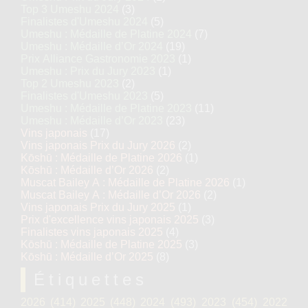
Top 3 Umeshu 2024
(3)
Finalistes d'Umeshu 2024
(5)
Umeshu : Médaille de Platine 2024
(7)
Umeshu : Médaille d’Or 2024
(19)
Prix Alliance Gastronomie 2023
(1)
Umeshu : Prix du Jury 2023
(1)
Top 2 Umeshu 2023
(2)
Finalistes d'Umeshu 2023
(5)
Umeshu : Médaille de Platine 2023
(11)
Umeshu : Médaille d’Or 2023
(23)
Vins japonais
(17)
Vins japonais Prix du Jury 2026
(2)
Kōshū : Médaille de Platine 2026
(1)
Kōshū : Médaille d’Or 2026
(2)
Muscat Bailey A : Médaille de Platine 2026
(1)
Muscat Bailey A : Médaille d’Or 2026
(2)
Vins japonais Prix du Jury 2025
(1)
Prix d'excellence vins japonais 2025
(3)
Finalistes vins japonais 2025
(4)
Kōshū : Médaille de Platine 2025
(3)
Kōshū : Médaille d’Or 2025
(8)
Étiquettes
2026
(414)
2025
(448)
2024
(493)
2023
(454)
2022