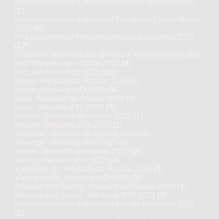
Honkaku-shochu & Awamori Prix du Président 2025
(1)
Honkaku-shochu & Awamori Prix du Jury Kura Master
2025
(8)
Prix d'excellence Honkaku-shochu & Awamori 2025
(17)
Finalistes des Honkaku-shochu & Awamori 2025
(28)
Imo : Médaille de Platine 2025
(4)
Imo : Médaille d’Or 2025
(10)
Kome : Médaille de Platine 2025
(2)
Kome : Médaille d’Or 2025
(4)
Mugi : Médaille de Platine 2025
(3)
Mugi : Médaille d’Or 2025
(7)
Kokuto : Médaille de Platine 2025
(1)
Kokuto : Médaille d’Or 2025
(1)
Awamori : Médaille de Platine 2025
(2)
Awamori : Médaille d’Or 2025
(2)
Variés : Médaille de Platine 2025
(2)
Variés : Médaille d’Or 2025
(4)
Vieillis en fût : Médaille de Platine 2025
(3)
Vieillis en fût : Médaille d’Or 2025
(5)
Prestige Kôji Spirits : Médaille de Platine 2025
(1)
Prestige Kôji Spirits : Médaille d’Or 2025
(3)
Honkaku-shochu & Awamori Prix du Président 2024
(1)