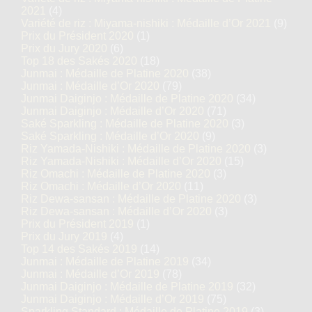
2021
(4)
Variété de riz : Miyama-nishiki : Médaille d’Or 2021
(9)
Prix du Président 2020
(1)
Prix du Jury 2020
(6)
Top 18 des Sakés 2020
(18)
Junmai : Médaille de Platine 2020
(38)
Junmai : Médaille d’Or 2020
(79)
Junmai Daiginjo : Médaille de Platine 2020
(34)
Junmai Daiginjo : Médaille d’Or 2020
(71)
Saké Sparkling : Médaille de Platine 2020
(3)
Saké Sparkling : Médaille d’Or 2020
(9)
Riz Yamada-Nishiki : Médaille de Platine 2020
(3)
Riz Yamada-Nishiki : Médaille d’Or 2020
(15)
Riz Omachi : Médaille de Platine 2020
(3)
Riz Omachi : Médaille d’Or 2020
(11)
Riz Dewa-sansan : Médaille de Platine 2020
(3)
Riz Dewa-sansan : Médaille d’Or 2020
(3)
Prix du Président 2019
(1)
Prix du Jury 2019
(4)
Top 14 des Sakés 2019
(14)
Junmai : Médaille de Platine 2019
(34)
Junmai : Médaille d’Or 2019
(78)
Junmai Daiginjo : Médaille de Platine 2019
(32)
Junmai Daiginjo : Médaille d’Or 2019
(75)
Sparkling Standard : Médaille de Platine 2019
(3)