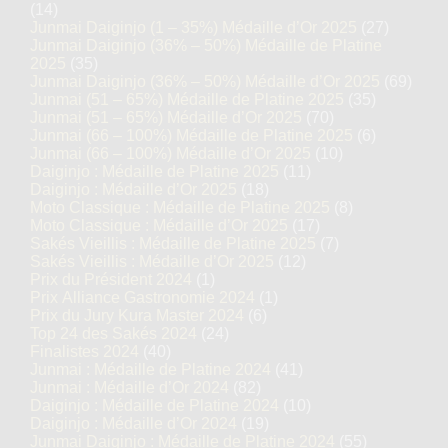
(14)
Junmai Daiginjo (1 – 35%) Médaille d’Or 2025
(27)
Junmai Daiginjo (36% – 50%) Médaille de Platine
2025
(35)
Junmai Daiginjo (36% – 50%) Médaille d’Or 2025
(69)
Junmai (51 – 65%) Médaille de Platine 2025
(35)
Junmai (51 – 65%) Médaille d’Or 2025
(70)
Junmai (66 – 100%) Médaille de Platine 2025
(6)
Junmai (66 – 100%) Médaille d’Or 2025
(10)
Daiginjo : Médaille de Platine 2025
(11)
Daiginjo : Médaille d’Or 2025
(18)
Moto Classique : Médaille de Platine 2025
(8)
Moto Classique : Médaille d’Or 2025
(17)
Sakés Vieillis : Médaille de Platine 2025
(7)
Sakés Vieillis : Médaille d’Or 2025
(12)
Prix du Président 2024
(1)
Prix Alliance Gastronomie 2024
(1)
Prix du Jury Kura Master 2024
(6)
Top 24 des Sakés 2024
(24)
Finalistes 2024
(40)
Junmai : Médaille de Platine 2024
(41)
Junmai : Médaille d’Or 2024
(82)
Daiginjo : Médaille de Platine 2024
(10)
Daiginjo : Médaille d’Or 2024
(19)
Junmai Daiginjo : Médaille de Platine 2024
(55)