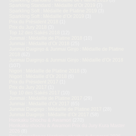
Sparkling Standard : Médaille d’Or 2019
(7)
Sparkling Soft : Médaille de Platine 2019
(3)
Sparkling Soft : Médaille d’Or 2019
(3)
Prix du Président 2018
(1)
Prix du Jury 2018
(3)
Top 12 des Sakés 2018
(12)
Junmai : Médaille de Platine 2018
(10)
Junmai : Médaille d’Or 2018
(25)
Junmai Daiginjo & Junmai Ginjo : Médaille de Platine
2018
(62)
Junmai Daiginjo & Junmai Ginjo : Médaille d’Or 2018
(107)
Nigori : Médaille de Platine 2018
(3)
Nigori : Médaille d’Or 2018
(6)
Prix du Président 2017
(1)
Prix du Jury 2017
(1)
Top 10 des Sakés 2017
(10)
Junmai : Médaille de Platine 2017
(29)
Junmai : Médaille d’Or 2017
(65)
Junmai Daiginjo : Médaille de Platine 2017
(28)
Junmai Daiginjo : Médaille d’Or 2017
(58)
Honkaku Shochu & Awamori
(270)
Honkaku-shochu & Awamori Prix du Jury Kura Master
2026
(8)