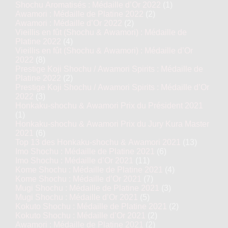
Shochu Aromatisés : Médaille d’Or 2022
(1)
Awamori : Médaille de Platine 2022
(2)
Awamori : Médaille d’Or 2022
(2)
Vieillis en fût (Shochu & Awamori) : Médaille de
Platine 2022
(4)
Vieillis en fût (Shochu & Awamori) : Médaille d’Or
2022
(8)
Prestige Koji Shochu / Awamori Spirits : Médaille de
Platine 2022
(2)
Prestige Koji Shochu / Awamori Spirits : Médaille d’Or
2022
(3)
Honkaku-shochu & Awamori Prix du Président 2021
(1)
Honkaku-shochu & Awamori Prix du Jury Kura Master
2021
(6)
Top 13 des Honkaku-shochu & Awamori 2021
(13)
Imo Shochu : Médaille de Platine 2021
(6)
Imo Shochu : Médaille d’Or 2021
(11)
Kome Shochu : Médaille de Platine 2021
(4)
Kome Shochu : Médaille d’Or 2021
(7)
Mugi Shochu : Médaille de Platine 2021
(3)
Mugi Shochu : Médaille d’Or 2021
(5)
Kokuto Shochu : Médaille de Platine 2021
(2)
Kokuto Shochu : Médaille d’Or 2021
(2)
Awamori : Médaille de Platine 2021
(2)