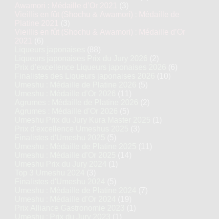
Awamori : Médaille d’Or 2021
(3)
Vieillis en fût (Shochu & Awamori) : Médaille de
Platine 2021
(3)
Vieillis en fût (Shochu & Awamori) : Médaille d’Or
2021
(6)
Liqueurs japonaises
(88)
Liqueurs japonaises Prix du Jury 2026
(2)
Prix d’excellence Liqueurs japonaises 2026
(6)
Finalistes des Liqueurs japonaises 2026
(10)
Umeshu : Médaille de Platine 2026
(5)
Umeshu : Médaille d’Or 2026
(11)
Agrumes : Médaille de Platine 2026
(2)
Agrumes : Médaille d’Or 2026
(5)
Umeshu Prix du Jury Kura Master 2025
(1)
Prix d'excellence Umeshus 2025
(3)
Finalistes d'Umeshu 2025
(5)
Umeshu : Médaille de Platine 2025
(11)
Umeshu : Médaille d’Or 2025
(14)
Umeshu Prix du Jury 2024
(1)
Top 3 Umeshu 2024
(3)
Finalistes d'Umeshu 2024
(5)
Umeshu : Médaille de Platine 2024
(7)
Umeshu : Médaille d’Or 2024
(19)
Prix Alliance Gastronomie 2023
(1)
Umeshu : Prix du Jury 2023
(1)