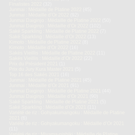
Finalistes 2022
(32)
Junmai : Médaille de Platine 2022
(45)
Junmai : Médaille d’Or 2022
(92)
Junmai Daiginjo : Médaille de Platine 2022
(50)
Junmai Daiginjo : Médaille d’Or 2022
(102)
Saké Sparkling : Médaille de Platine 2022
(7)
Saké Sparkling : Médaille d’Or 2022
(13)
Kimoto : Médaille de Platine 2022
(8)
Kimoto : Médaille d’Or 2022
(16)
Sakés Vieillis : Médaille de Platine 2022
(11)
Sakés Vieillis : Médaille d’Or 2022
(22)
Prix du Président 2021
(1)
Prix du Jury Kura Master 2021
(5)
Top 16 des Sakés 2021
(16)
Junmai : Médaille de Platine 2021
(45)
Junmai : Médaille d’Or 2021
(91)
Junmai Daiginjo : Médaille de Platine 2021
(44)
Junmai Daiginjo : Médaille d’Or 2021
(90)
Saké Sparkling : Médaille de Platine 2021
(5)
Saké Sparkling : Médaille d’Or 2021
(11)
Variété de riz : Gohyakumangoku : Médaille de Platine
2021
(6)
Variété de riz : Gohyakumangoku : Médaille d’Or 2021
(11)
Variété de riz : Miyama-nishiki : Médaille de Platine