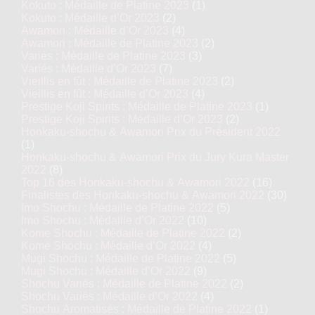
Kokuto : Médaille de Platine 2023
(1)
Kokuto : Médaille d’Or 2023
(2)
Awamori : Médaille d’Or 2023
(4)
Awamori : Médaille de Platine 2023
(2)
Variés : Médaille de Platine 2023
(3)
Variés : Médaille d’Or 2023
(7)
Vieillis en fût : Médaille de Platine 2023
(2)
Vieillis en fût : Médaille d’Or 2023
(4)
Prestige Koji Spirits : Médaille de Platine 2023
(1)
Prestige Koji Spirits : Médaille d’Or 2023
(2)
Honkaku-shochu & Awamori Prix du Président 2022
(1)
Honkaku-shochu & Awamori Prix du Jury Kura Master
2022
(8)
Top 16 des Honkaku-shochu & Awamori 2022
(16)
Finalistes des Honkaku-shochu & Awamori 2022
(30)
Imo Shochu : Médaille de Platine 2022
(5)
Imo Shochu : Médaille d’Or 2022
(10)
Kome Shochu : Médaille de Platine 2022
(2)
Kome Shochu : Médaille d’Or 2022
(4)
Mugi Shochu : Médaille de Platine 2022
(5)
Mugi Shochu : Médaille d’Or 2022
(9)
Shochu Variés : Médaille de Platine 2022
(2)
Shochu Variés : Médaille d’Or 2022
(4)
Shochu Aromatisés : Médaille de Platine 2022
(1)