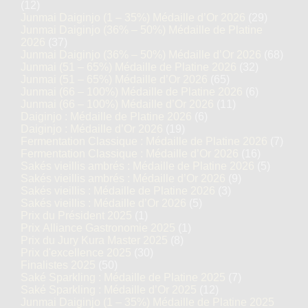
(12)
Junmai Daiginjo (1 – 35%) Médaille d’Or 2026
(29)
Junmai Daiginjo (36% – 50%) Médaille de Platine
2026
(37)
Junmai Daiginjo (36% – 50%) Médaille d’Or 2026
(68)
Junmai (51 – 65%) Médaille de Platine 2026
(32)
Junmai (51 – 65%) Médaille d’Or 2026
(65)
Junmai (66 – 100%) Médaille de Platine 2026
(6)
Junmai (66 – 100%) Médaille d’Or 2026
(11)
Daiginjo : Médaille de Platine 2026
(6)
Daiginjo : Médaille d’Or 2026
(19)
Fermentation Classique : Médaille de Platine 2026
(7)
Fermentation Classique : Médaille d’Or 2026
(16)
Sakés vieillis ambrés : Médaille de Platine 2026
(5)
Sakés vieillis ambrés : Médaille d’Or 2026
(9)
Sakés vieillis : Médaille de Platine 2026
(3)
Sakés vieillis : Médaille d’Or 2026
(5)
Prix du Président 2025
(1)
Prix Alliance Gastronomie 2025
(1)
Prix du Jury Kura Master 2025
(8)
Prix d'excellence 2025
(30)
Finalistes 2025
(50)
Saké Sparkling : Médaille de Platine 2025
(7)
Saké Sparkling : Médaille d’Or 2025
(12)
Junmai Daiginjo (1 – 35%) Médaille de Platine 2025