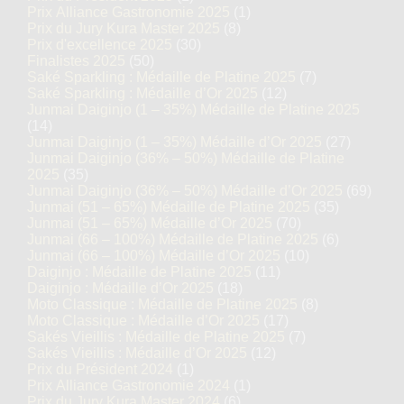
Prix Alliance Gastronomie 2025
(1)
Prix du Jury Kura Master 2025
(8)
Prix d'excellence 2025
(30)
Finalistes 2025
(50)
Saké Sparkling : Médaille de Platine 2025
(7)
Saké Sparkling : Médaille d’Or 2025
(12)
Junmai Daiginjo (1 – 35%) Médaille de Platine 2025
(14)
Junmai Daiginjo (1 – 35%) Médaille d’Or 2025
(27)
Junmai Daiginjo (36% – 50%) Médaille de Platine
2025
(35)
Junmai Daiginjo (36% – 50%) Médaille d’Or 2025
(69)
Junmai (51 – 65%) Médaille de Platine 2025
(35)
Junmai (51 – 65%) Médaille d’Or 2025
(70)
Junmai (66 – 100%) Médaille de Platine 2025
(6)
Junmai (66 – 100%) Médaille d’Or 2025
(10)
Daiginjo : Médaille de Platine 2025
(11)
Daiginjo : Médaille d’Or 2025
(18)
Moto Classique : Médaille de Platine 2025
(8)
Moto Classique : Médaille d’Or 2025
(17)
Sakés Vieillis : Médaille de Platine 2025
(7)
Sakés Vieillis : Médaille d’Or 2025
(12)
Prix du Président 2024
(1)
Prix Alliance Gastronomie 2024
(1)
Prix du Jury Kura Master 2024
(6)