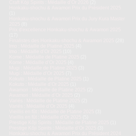
Craft Kōji Spirits : Médaille d’Or 2026
(2)
Honkaku-shochu & Awamori Prix du Président 2025
(1)
Honkaku-shochu & Awamori Prix du Jury Kura Master
2025
(8)
Prix d'excellence Honkaku-shochu & Awamori 2025
(17)
Finalistes des Honkaku-shochu & Awamori 2025
(28)
Imo : Médaille de Platine 2025
(4)
Imo : Médaille d’Or 2025
(10)
Kome : Médaille de Platine 2025
(2)
Kome : Médaille d’Or 2025
(4)
Mugi : Médaille de Platine 2025
(3)
Mugi : Médaille d’Or 2025
(7)
Kokuto : Médaille de Platine 2025
(1)
Kokuto : Médaille d’Or 2025
(1)
Awamori : Médaille de Platine 2025
(2)
Awamori : Médaille d’Or 2025
(2)
Variés : Médaille de Platine 2025
(2)
Variés : Médaille d’Or 2025
(4)
Vieillis en fût : Médaille de Platine 2025
(3)
Vieillis en fût : Médaille d’Or 2025
(5)
Prestige Kôji Spirits : Médaille de Platine 2025
(1)
Prestige Kôji Spirits : Médaille d’Or 2025
(3)
Honkaku-shochu & Awamori Prix du Président 2024