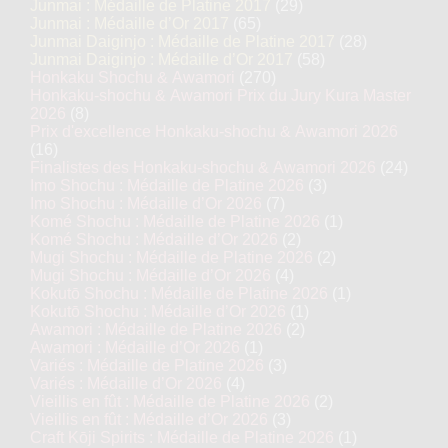
Junmai : Médaille de Platine 2017
(29)
Junmai : Médaille d’Or 2017
(65)
Junmai Daiginjo : Médaille de Platine 2017
(28)
Junmai Daiginjo : Médaille d’Or 2017
(58)
Honkaku Shochu & Awamori
(270)
Honkaku-shochu & Awamori Prix du Jury Kura Master
2026
(8)
Prix d'excellence Honkaku-shochu & Awamori 2026
(16)
Finalistes des Honkaku-shochu & Awamori 2026
(24)
Imo Shochu : Médaille de Platine 2026
(3)
Imo Shochu : Médaille d’Or 2026
(7)
Komé Shochu : Médaille de Platine 2026
(1)
Komé Shochu : Médaille d’Or 2026
(2)
Mugi Shochu : Médaille de Platine 2026
(2)
Mugi Shochu : Médaille d’Or 2026
(4)
Kokutō Shochu : Médaille de Platine 2026
(1)
Kokutō Shochu : Médaille d’Or 2026
(1)
Awamori : Médaille de Platine 2026
(2)
Awamori : Médaille d’Or 2026
(1)
Variés : Médaille de Platine 2026
(3)
Variés : Médaille d’Or 2026
(4)
Vieillis en fût : Médaille de Platine 2026
(2)
Vieillis en fût : Médaille d’Or 2026
(3)
Craft Kōji Spirits : Médaille de Platine 2026
(1)