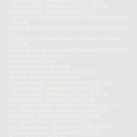
Junmai Daiginjo : Médaille d’Or 2021
(90)
Saké Sparkling : Médaille de Platine 2021
(5)
Saké Sparkling : Médaille d’Or 2021
(11)
Variété de riz : Gohyakumangoku : Médaille de Platine
2021
(6)
Variété de riz : Gohyakumangoku : Médaille d’Or 2021
(11)
Variété de riz : Miyama-nishiki : Médaille de Platine
2021
(4)
Variété de riz : Miyama-nishiki : Médaille d’Or 2021
(9)
Prix du Président 2020
(1)
Prix du Jury 2020
(6)
Top 18 des Sakés 2020
(18)
Junmai : Médaille de Platine 2020
(38)
Junmai : Médaille d’Or 2020
(79)
Junmai Daiginjo : Médaille de Platine 2020
(34)
Junmai Daiginjo : Médaille d’Or 2020
(71)
Saké Sparkling : Médaille de Platine 2020
(3)
Saké Sparkling : Médaille d’Or 2020
(9)
Riz Yamada-Nishiki : Médaille de Platine 2020
(3)
Riz Yamada-Nishiki : Médaille d’Or 2020
(15)
Riz Omachi : Médaille de Platine 2020
(3)
Riz Omachi : Médaille d’Or 2020
(11)
Riz Dewa-sansan : Médaille de Platine 2020
(3)
Riz Dewa-sansan : Médaille d’Or 2020
(3)