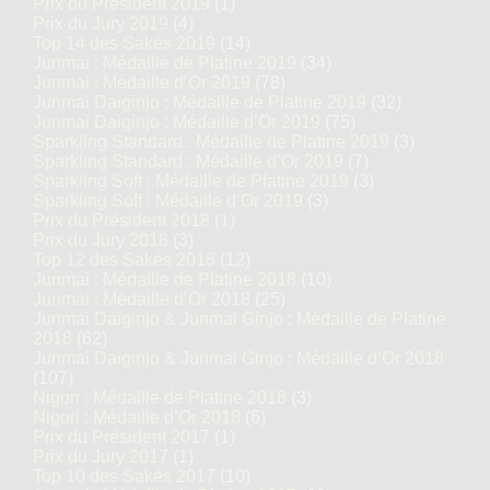
Prix du Président 2019
(1)
Prix du Jury 2019
(4)
Top 14 des Sakés 2019
(14)
Junmai : Médaille de Platine 2019
(34)
Junmai : Médaille d’Or 2019
(78)
Junmai Daiginjo : Médaille de Platine 2019
(32)
Junmai Daiginjo : Médaille d’Or 2019
(75)
Sparkling Standard : Médaille de Platine 2019
(3)
Sparkling Standard : Médaille d’Or 2019
(7)
Sparkling Soft : Médaille de Platine 2019
(3)
Sparkling Soft : Médaille d’Or 2019
(3)
Prix du Président 2018
(1)
Prix du Jury 2018
(3)
Top 12 des Sakés 2018
(12)
Junmai : Médaille de Platine 2018
(10)
Junmai : Médaille d’Or 2018
(25)
Junmai Daiginjo & Junmai Ginjo : Médaille de Platine
2018
(62)
Junmai Daiginjo & Junmai Ginjo : Médaille d’Or 2018
(107)
Nigori : Médaille de Platine 2018
(3)
Nigori : Médaille d’Or 2018
(6)
Prix du Président 2017
(1)
Prix du Jury 2017
(1)
Top 10 des Sakés 2017
(10)