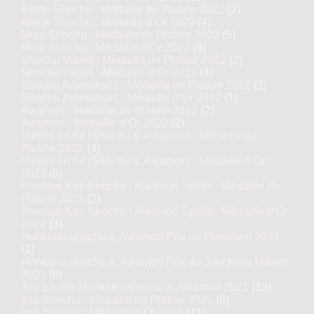
Kome Shochu : Médaille de Platine 2022
(2)
Kome Shochu : Médaille d’Or 2022
(4)
Mugi Shochu : Médaille de Platine 2022
(5)
Mugi Shochu : Médaille d’Or 2022
(9)
Shochu Variés : Médaille de Platine 2022
(2)
Shochu Variés : Médaille d’Or 2022
(4)
Shochu Aromatisés : Médaille de Platine 2022
(1)
Shochu Aromatisés : Médaille d’Or 2022
(1)
Awamori : Médaille de Platine 2022
(2)
Awamori : Médaille d’Or 2022
(2)
Vieillis en fût (Shochu & Awamori) : Médaille de
Platine 2022
(4)
Vieillis en fût (Shochu & Awamori) : Médaille d’Or
2022
(8)
Prestige Koji Shochu / Awamori Spirits : Médaille de
Platine 2022
(2)
Prestige Koji Shochu / Awamori Spirits : Médaille d’Or
2022
(3)
Honkaku-shochu & Awamori Prix du Président 2021
(1)
Honkaku-shochu & Awamori Prix du Jury Kura Master
2021
(6)
Top 13 des Honkaku-shochu & Awamori 2021
(13)
Imo Shochu : Médaille de Platine 2021
(6)
Imo Shochu : Médaille d’Or 2021
(11)