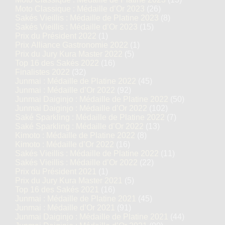
Moto Classique : Médaille d’Or 2023
(26)
Sakés Vieillis : Médaille de Platine 2023
(8)
Sakés Vieillis : Médaille d’Or 2023
(15)
Prix du Président 2022
(1)
Prix Alliance Gastronomie 2022
(1)
Prix du Jury Kura Master 2022
(5)
Top 16 des Sakés 2022
(16)
Finalistes 2022
(32)
Junmai : Médaille de Platine 2022
(45)
Junmai : Médaille d’Or 2022
(92)
Junmai Daiginjo : Médaille de Platine 2022
(50)
Junmai Daiginjo : Médaille d’Or 2022
(102)
Saké Sparkling : Médaille de Platine 2022
(7)
Saké Sparkling : Médaille d’Or 2022
(13)
Kimoto : Médaille de Platine 2022
(8)
Kimoto : Médaille d’Or 2022
(16)
Sakés Vieillis : Médaille de Platine 2022
(11)
Sakés Vieillis : Médaille d’Or 2022
(22)
Prix du Président 2021
(1)
Prix du Jury Kura Master 2021
(5)
Top 16 des Sakés 2021
(16)
Junmai : Médaille de Platine 2021
(45)
Junmai : Médaille d’Or 2021
(91)
Junmai Daiginjo : Médaille de Platine 2021
(44)