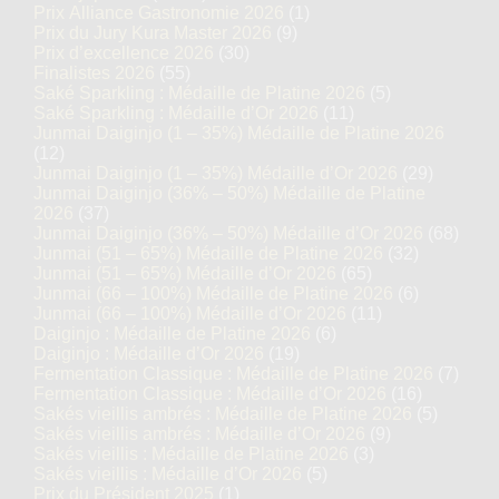
Prix Alliance Gastronomie 2026
(1)
Prix du Jury Kura Master 2026
(9)
Prix d’excellence 2026
(30)
Finalistes 2026
(55)
Saké Sparkling : Médaille de Platine 2026
(5)
Saké Sparkling : Médaille d’Or 2026
(11)
Junmai Daiginjo (1 – 35%) Médaille de Platine 2026
(12)
Junmai Daiginjo (1 – 35%) Médaille d’Or 2026
(29)
Junmai Daiginjo (36% – 50%) Médaille de Platine
2026
(37)
Junmai Daiginjo (36% – 50%) Médaille d’Or 2026
(68)
Junmai (51 – 65%) Médaille de Platine 2026
(32)
Junmai (51 – 65%) Médaille d’Or 2026
(65)
Junmai (66 – 100%) Médaille de Platine 2026
(6)
Junmai (66 – 100%) Médaille d’Or 2026
(11)
Daiginjo : Médaille de Platine 2026
(6)
Daiginjo : Médaille d’Or 2026
(19)
Fermentation Classique : Médaille de Platine 2026
(7)
Fermentation Classique : Médaille d’Or 2026
(16)
Sakés vieillis ambrés : Médaille de Platine 2026
(5)
Sakés vieillis ambrés : Médaille d’Or 2026
(9)
Sakés vieillis : Médaille de Platine 2026
(3)
Sakés vieillis : Médaille d’Or 2026
(5)
Prix du Président 2025
(1)