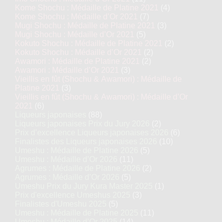
Kome Shochu : Médaille de Platine 2021
(4)
Kome Shochu : Médaille d’Or 2021
(7)
Mugi Shochu : Médaille de Platine 2021
(3)
Mugi Shochu : Médaille d’Or 2021
(5)
Kokuto Shochu : Médaille de Platine 2021
(2)
Kokuto Shochu : Médaille d’Or 2021
(2)
Awamori : Médaille de Platine 2021
(2)
Awamori : Médaille d’Or 2021
(3)
Vieillis en fût (Shochu & Awamori) : Médaille de
Platine 2021
(3)
Vieillis en fût (Shochu & Awamori) : Médaille d’Or
2021
(6)
Liqueurs japonaises
(88)
Liqueurs japonaises Prix du Jury 2026
(2)
Prix d’excellence Liqueurs japonaises 2026
(6)
Finalistes des Liqueurs japonaises 2026
(10)
Umeshu : Médaille de Platine 2026
(5)
Umeshu : Médaille d’Or 2026
(11)
Agrumes : Médaille de Platine 2026
(2)
Agrumes : Médaille d’Or 2026
(5)
Umeshu Prix du Jury Kura Master 2025
(1)
Prix d'excellence Umeshus 2025
(3)
Finalistes d'Umeshu 2025
(5)
Umeshu : Médaille de Platine 2025
(11)
Umeshu : Médaille d’Or 2025
(14)