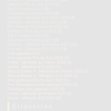
Umeshu Prix du Jury 2024
(1)
Top 3 Umeshu 2024
(3)
Finalistes d'Umeshu 2024
(5)
Umeshu : Médaille de Platine 2024
(7)
Umeshu : Médaille d’Or 2024
(19)
Prix Alliance Gastronomie 2023
(1)
Umeshu : Prix du Jury 2023
(1)
Top 2 Umeshu 2023
(2)
Finalistes d'Umeshu 2023
(5)
Umeshu : Médaille de Platine 2023
(11)
Umeshu : Médaille d’Or 2023
(23)
Vins japonais
(17)
Vins japonais Prix du Jury 2026
(2)
Kōshū : Médaille de Platine 2026
(1)
Kōshū : Médaille d’Or 2026
(2)
Muscat Bailey A : Médaille de Platine 2026
(1)
Muscat Bailey A : Médaille d’Or 2026
(2)
Vins japonais Prix du Jury 2025
(1)
Prix d'excellence vins japonais 2025
(3)
Finalistes vins japonais 2025
(4)
Kōshū : Médaille de Platine 2025
(3)
Kōshū : Médaille d’Or 2025
(8)
Étiquettes