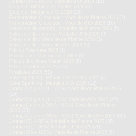
Junmai (66 – 100%) Médaille d’Or 2026
(11)
Daiginjo : Médaille de Platine 2026
(6)
Daiginjo : Médaille d’Or 2026
(19)
Fermentation Classique : Médaille de Platine 2026
(7)
Fermentation Classique : Médaille d’Or 2026
(16)
Sakés vieillis ambrés : Médaille de Platine 2026
(5)
Sakés vieillis ambrés : Médaille d’Or 2026
(9)
Sakés vieillis : Médaille de Platine 2026
(3)
Sakés vieillis : Médaille d’Or 2026
(5)
Prix du Président 2025
(1)
Prix Alliance Gastronomie 2025
(1)
Prix du Jury Kura Master 2025
(8)
Prix d'excellence 2025
(30)
Finalistes 2025
(50)
Saké Sparkling : Médaille de Platine 2025
(7)
Saké Sparkling : Médaille d’Or 2025
(12)
Junmai Daiginjo (1 – 35%) Médaille de Platine 2025
(14)
Junmai Daiginjo (1 – 35%) Médaille d’Or 2025
(27)
Junmai Daiginjo (36% – 50%) Médaille de Platine
2025
(35)
Junmai Daiginjo (36% – 50%) Médaille d’Or 2025
(69)
Junmai (51 – 65%) Médaille de Platine 2025
(35)
Junmai (51 – 65%) Médaille d’Or 2025
(70)
Junmai (66 – 100%) Médaille de Platine 2025
(6)