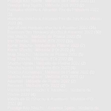
Prestige Koji Spirits : Médaille de Platine 2023
(1)
Prestige Koji Spirits : Médaille d’Or 2023
(2)
Honkaku-shochu & Awamori Prix du Président 2022
(1)
Honkaku-shochu & Awamori Prix du Jury Kura Master
2022
(8)
Top 16 des Honkaku-shochu & Awamori 2022
(16)
Finalistes des Honkaku-shochu & Awamori 2022
(30)
Imo Shochu : Médaille de Platine 2022
(5)
Imo Shochu : Médaille d’Or 2022
(10)
Kome Shochu : Médaille de Platine 2022
(2)
Kome Shochu : Médaille d’Or 2022
(4)
Mugi Shochu : Médaille de Platine 2022
(5)
Mugi Shochu : Médaille d’Or 2022
(9)
Shochu Variés : Médaille de Platine 2022
(2)
Shochu Variés : Médaille d’Or 2022
(4)
Shochu Aromatisés : Médaille de Platine 2022
(1)
Shochu Aromatisés : Médaille d’Or 2022
(1)
Awamori : Médaille de Platine 2022
(2)
Awamori : Médaille d’Or 2022
(2)
Vieillis en fût (Shochu & Awamori) : Médaille de
Platine 2022
(4)
Vieillis en fût (Shochu & Awamori) : Médaille d’Or
2022
(8)
Prestige Koji Shochu / Awamori Spirits : Médaille de