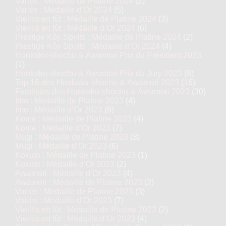
Variés : Médaille de Platine 2024
(2)
Variés : Médaille d’Or 2024
(5)
Vieillis en fût : Médaille de Platine 2024
(3)
Vieillis en fût : Médaille d’Or 2024
(6)
Prestige Kôji Spirits : Médaille de Platine 2024
(2)
Prestige Kôji Spirits : Médaille d’Or 2024
(4)
Honkaku-shochu & Awamori Prix du Président 2023
(1)
Honkaku-shochu & Awamori Prix du Jury 2023
(8)
Top 16 des Honkaku-shochu & Awamori 2023
(16)
Finalistes des Honkaku-shochu & Awamori 2023
(30)
Imo : Médaille de Platine 2023
(4)
Imo : Médaille d’Or 2023
(9)
Kome : Médaille de Platine 2023
(4)
Kome : Médaille d’Or 2023
(7)
Mugi : Médaille de Platine 2023
(3)
Mugi : Médaille d’Or 2023
(6)
Kokuto : Médaille de Platine 2023
(1)
Kokuto : Médaille d’Or 2023
(2)
Awamori : Médaille d’Or 2023
(4)
Awamori : Médaille de Platine 2023
(2)
Variés : Médaille de Platine 2023
(3)
Variés : Médaille d’Or 2023
(7)
Vieillis en fût : Médaille de Platine 2023
(2)
Vieillis en fût : Médaille d’Or 2023
(4)