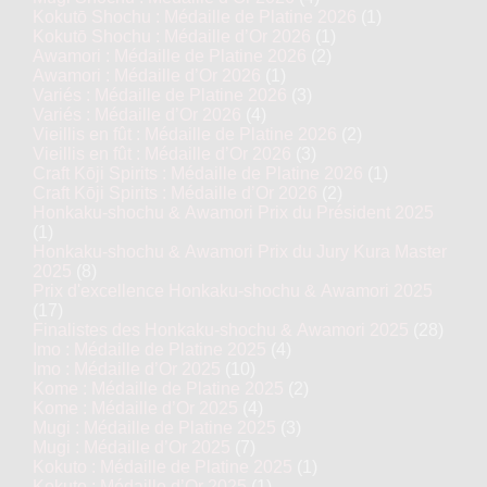
Kokutō Shochu : Médaille de Platine 2026
(1)
Kokutō Shochu : Médaille d’Or 2026
(1)
Awamori : Médaille de Platine 2026
(2)
Awamori : Médaille d’Or 2026
(1)
Variés : Médaille de Platine 2026
(3)
Variés : Médaille d’Or 2026
(4)
Vieillis en fût : Médaille de Platine 2026
(2)
Vieillis en fût : Médaille d’Or 2026
(3)
Craft Kōji Spirits : Médaille de Platine 2026
(1)
Craft Kōji Spirits : Médaille d’Or 2026
(2)
Honkaku-shochu & Awamori Prix du Président 2025
(1)
Honkaku-shochu & Awamori Prix du Jury Kura Master
2025
(8)
Prix d'excellence Honkaku-shochu & Awamori 2025
(17)
Finalistes des Honkaku-shochu & Awamori 2025
(28)
Imo : Médaille de Platine 2025
(4)
Imo : Médaille d’Or 2025
(10)
Kome : Médaille de Platine 2025
(2)
Kome : Médaille d’Or 2025
(4)
Mugi : Médaille de Platine 2025
(3)
Mugi : Médaille d’Or 2025
(7)
Kokuto : Médaille de Platine 2025
(1)
Kokuto : Médaille d’Or 2025
(1)