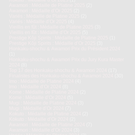
Awamori : Médaille de Platine 2025
(2)
Awamori : Médaille d’Or 2025
(2)
Variés : Médaille de Platine 2025
(2)
Variés : Médaille d’Or 2025
(4)
Vieillis en fût : Médaille de Platine 2025
(3)
Vieillis en fût : Médaille d’Or 2025
(5)
Prestige Kôji Spirits : Médaille de Platine 2025
(1)
Prestige Kôji Spirits : Médaille d’Or 2025
(3)
Honkaku-shochu & Awamori Prix du Président 2024
(1)
Honkaku-shochu & Awamori Prix du Jury Kura Master
2024
(8)
Top 17 des Honkaku-shochu & Awamori 2024
(17)
Finalistes des Honkaku-shochu & Awamori 2024
(30)
Imo : Médaille de Platine 2024
(4)
Imo : Médaille d’Or 2024
(8)
Kome : Médaille de Platine 2024
(2)
Kome : Médaille d’Or 2024
(5)
Mugi : Médaille de Platine 2024
(3)
Mugi : Médaille d’Or 2024
(7)
Kokuto : Médaille de Platine 2024
(2)
Kokuto : Médaille d’Or 2024
(2)
Awamori : Médaille de Platine 2024
(7)
Awamori : Médaille d’Or 2024
(3)