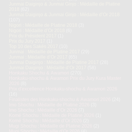
Junmai Daiginjo & Junmai Ginjo : Médaille de Platine
2018
(62)
Junmai Daiginjo & Junmai Ginjo : Médaille d’Or 2018
(107)
Nigori : Médaille de Platine 2018
(3)
Nigori : Médaille d’Or 2018
(6)
Prix du Président 2017
(1)
Prix du Jury 2017
(1)
Top 10 des Sakés 2017
(10)
Junmai : Médaille de Platine 2017
(29)
Junmai : Médaille d’Or 2017
(65)
Junmai Daiginjo : Médaille de Platine 2017
(28)
Junmai Daiginjo : Médaille d’Or 2017
(58)
Honkaku Shochu & Awamori
(270)
Honkaku-shochu & Awamori Prix du Jury Kura Master
2026
(8)
Prix d'excellence Honkaku-shochu & Awamori 2026
(16)
Finalistes des Honkaku-shochu & Awamori 2026
(24)
Imo Shochu : Médaille de Platine 2026
(3)
Imo Shochu : Médaille d’Or 2026
(7)
Komé Shochu : Médaille de Platine 2026
(1)
Komé Shochu : Médaille d’Or 2026
(2)
Mugi Shochu : Médaille de Platine 2026
(2)
Mugi Shochu : Médaille d’Or 2026
(4)