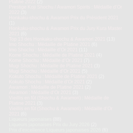
Platine 2022
(2)
Prestige Koji Shochu / Awamori Spirits : Médaille d’Or
2022
(3)
Honkaku-shochu & Awamori Prix du Président 2021
(1)
Honkaku-shochu & Awamori Prix du Jury Kura Master
2021
(6)
Top 13 des Honkaku-shochu & Awamori 2021
(13)
Imo Shochu : Médaille de Platine 2021
(6)
Imo Shochu : Médaille d’Or 2021
(11)
Kome Shochu : Médaille de Platine 2021
(4)
Kome Shochu : Médaille d’Or 2021
(7)
Mugi Shochu : Médaille de Platine 2021
(3)
Mugi Shochu : Médaille d’Or 2021
(5)
Kokuto Shochu : Médaille de Platine 2021
(2)
Kokuto Shochu : Médaille d’Or 2021
(2)
Awamori : Médaille de Platine 2021
(2)
Awamori : Médaille d’Or 2021
(3)
Vieillis en fût (Shochu & Awamori) : Médaille de
Platine 2021
(3)
Vieillis en fût (Shochu & Awamori) : Médaille d’Or
2021
(6)
Liqueurs japonaises
(88)
Liqueurs japonaises Prix du Jury 2026
(2)
Prix d’excellence Liqueurs japonaises 2026
(6)