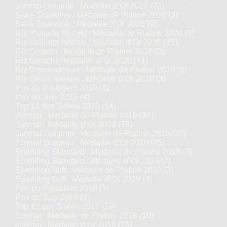
Junmai Daiginjo : Médaille d’Or 2020
(71)
Saké Sparkling : Médaille de Platine 2020
(3)
Saké Sparkling : Médaille d’Or 2020
(9)
Riz Yamada-Nishiki : Médaille de Platine 2020
(3)
Riz Yamada-Nishiki : Médaille d’Or 2020
(15)
Riz Omachi : Médaille de Platine 2020
(3)
Riz Omachi : Médaille d’Or 2020
(11)
Riz Dewa-sansan : Médaille de Platine 2020
(3)
Riz Dewa-sansan : Médaille d’Or 2020
(3)
Prix du Président 2019
(1)
Prix du Jury 2019
(4)
Top 14 des Sakés 2019
(14)
Junmai : Médaille de Platine 2019
(34)
Junmai : Médaille d’Or 2019
(78)
Junmai Daiginjo : Médaille de Platine 2019
(32)
Junmai Daiginjo : Médaille d’Or 2019
(75)
Sparkling Standard : Médaille de Platine 2019
(3)
Sparkling Standard : Médaille d’Or 2019
(7)
Sparkling Soft : Médaille de Platine 2019
(3)
Sparkling Soft : Médaille d’Or 2019
(3)
Prix du Président 2018
(1)
Prix du Jury 2018
(3)
Top 12 des Sakés 2018
(12)
Junmai : Médaille de Platine 2018
(10)
Junmai : Médaille d’Or 2018
(25)