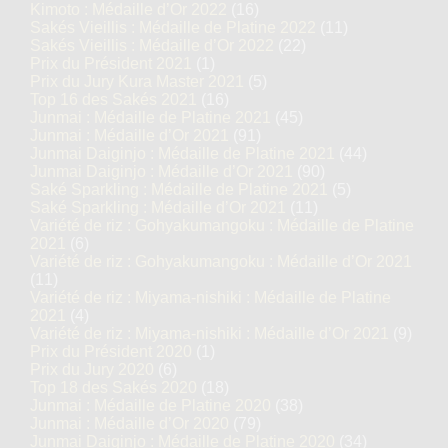
Kimoto : Médaille d’Or 2022
(16)
Sakés Vieillis : Médaille de Platine 2022
(11)
Sakés Vieillis : Médaille d’Or 2022
(22)
Prix du Président 2021
(1)
Prix du Jury Kura Master 2021
(5)
Top 16 des Sakés 2021
(16)
Junmai : Médaille de Platine 2021
(45)
Junmai : Médaille d’Or 2021
(91)
Junmai Daiginjo : Médaille de Platine 2021
(44)
Junmai Daiginjo : Médaille d’Or 2021
(90)
Saké Sparkling : Médaille de Platine 2021
(5)
Saké Sparkling : Médaille d’Or 2021
(11)
Variété de riz : Gohyakumangoku : Médaille de Platine
2021
(6)
Variété de riz : Gohyakumangoku : Médaille d’Or 2021
(11)
Variété de riz : Miyama-nishiki : Médaille de Platine
2021
(4)
Variété de riz : Miyama-nishiki : Médaille d’Or 2021
(9)
Prix du Président 2020
(1)
Prix du Jury 2020
(6)
Top 18 des Sakés 2020
(18)
Junmai : Médaille de Platine 2020
(38)
Junmai : Médaille d’Or 2020
(79)
Junmai Daiginjo : Médaille de Platine 2020
(34)