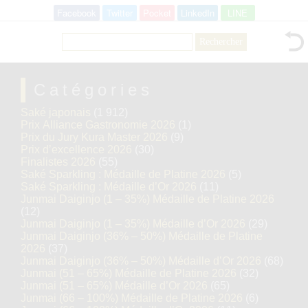
Facebook
Twitter
Pocket
LinkedIn
LINE
Rechercher :
Catégories
Saké japonais
(1 912)
Prix Alliance Gastronomie 2026
(1)
Prix du Jury Kura Master 2026
(9)
Prix d’excellence 2026
(30)
Finalistes 2026
(55)
Saké Sparkling : Médaille de Platine 2026
(5)
Saké Sparkling : Médaille d’Or 2026
(11)
Junmai Daiginjo (1 – 35%) Médaille de Platine 2026
(12)
Junmai Daiginjo (1 – 35%) Médaille d’Or 2026
(29)
Junmai Daiginjo (36% – 50%) Médaille de Platine
2026
(37)
Junmai Daiginjo (36% – 50%) Médaille d’Or 2026
(68)
Junmai (51 – 65%) Médaille de Platine 2026
(32)
Junmai (51 – 65%) Médaille d’Or 2026
(65)
Junmai (66 – 100%) Médaille de Platine 2026
(6)