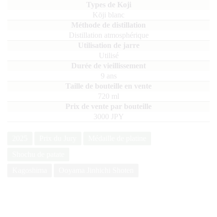
Kōji blanc
Distillation atmosphérique
Utilisé
9 ans
720
ml
3000 JPY
2025
Prix du Jury
Médaille de platine
Shochu de patate
Kagoshima
Ooyama Jinhichi Shoten