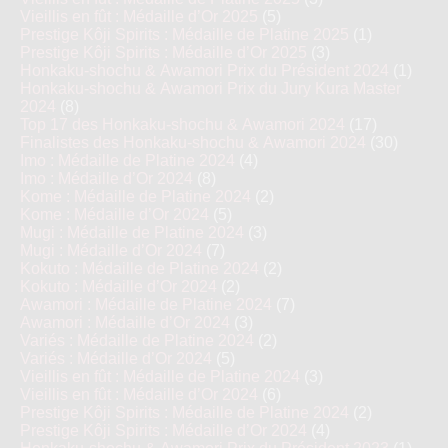
Vieillis en fût : Médaille d’Or 2025
(5)
Prestige Kôji Spirits : Médaille de Platine 2025
(1)
Prestige Kôji Spirits : Médaille d’Or 2025
(3)
Honkaku-shochu & Awamori Prix du Président 2024
(1)
Honkaku-shochu & Awamori Prix du Jury Kura Master
2024
(8)
Top 17 des Honkaku-shochu & Awamori 2024
(17)
Finalistes des Honkaku-shochu & Awamori 2024
(30)
Imo : Médaille de Platine 2024
(4)
Imo : Médaille d’Or 2024
(8)
Kome : Médaille de Platine 2024
(2)
Kome : Médaille d’Or 2024
(5)
Mugi : Médaille de Platine 2024
(3)
Mugi : Médaille d’Or 2024
(7)
Kokuto : Médaille de Platine 2024
(2)
Kokuto : Médaille d’Or 2024
(2)
Awamori : Médaille de Platine 2024
(7)
Awamori : Médaille d’Or 2024
(3)
Variés : Médaille de Platine 2024
(2)
Variés : Médaille d’Or 2024
(5)
Vieillis en fût : Médaille de Platine 2024
(3)
Vieillis en fût : Médaille d’Or 2024
(6)
Prestige Kôji Spirits : Médaille de Platine 2024
(2)
Prestige Kôji Spirits : Médaille d’Or 2024
(4)