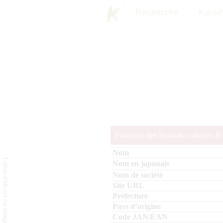
Recherche
Kuram
Finalistes des Honkaku-shochu 