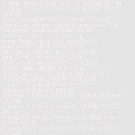
Honkaku-shochu & Awamori Prix du Président 2022
(1)
Honkaku-shochu & Awamori Prix du Jury Kura Master
2022
(8)
Top 16 des Honkaku-shochu & Awamori 2022
(16)
Finalistes des Honkaku-shochu & Awamori 2022
(30)
Imo Shochu : Médaille de Platine 2022
(5)
Imo Shochu : Médaille d’Or 2022
(10)
Kome Shochu : Médaille de Platine 2022
(2)
Kome Shochu : Médaille d’Or 2022
(4)
Mugi Shochu : Médaille de Platine 2022
(5)
Mugi Shochu : Médaille d’Or 2022
(9)
Shochu Variés : Médaille de Platine 2022
(2)
Shochu Variés : Médaille d’Or 2022
(4)
Shochu Aromatisés : Médaille de Platine 2022
(1)
Shochu Aromatisés : Médaille d’Or 2022
(1)
Awamori : Médaille de Platine 2022
(2)
Awamori : Médaille d’Or 2022
(2)
Vieillis en fût (Shochu & Awamori) : Médaille de Platine
2022
(4)
Vieillis en fût (Shochu & Awamori) : Médaille d’Or 2022
(8)
Prestige Koji Shochu / Awamori Spirits : Médaille de
Platine 2022
(2)
Prestige Koji Shochu / Awamori Spirits : Médaille d’Or
2022
(3)