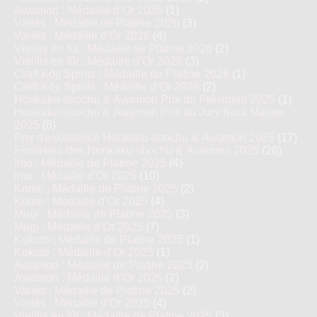
Awamori : Médaille d’Or 2026
(1)
Variés : Médaille de Platine 2026
(3)
Variés : Médaille d’Or 2026
(4)
Vieillis en fût : Médaille de Platine 2026
(2)
Vieillis en fût : Médaille d’Or 2026
(3)
Craft Kōji Spirits : Médaille de Platine 2026
(1)
Craft Kōji Spirits : Médaille d’Or 2026
(2)
Honkaku-shochu & Awamori Prix du Président 2025
(1)
Honkaku-shochu & Awamori Prix du Jury Kura Master
2025
(8)
Prix d'excellence Honkaku-shochu & Awamori 2025
(17)
Finalistes des Honkaku-shochu & Awamori 2025
(28)
Imo : Médaille de Platine 2025
(4)
Imo : Médaille d’Or 2025
(10)
Kome : Médaille de Platine 2025
(2)
Kome : Médaille d’Or 2025
(4)
Mugi : Médaille de Platine 2025
(3)
Mugi : Médaille d’Or 2025
(7)
Kokuto : Médaille de Platine 2025
(1)
Kokuto : Médaille d’Or 2025
(1)
Awamori : Médaille de Platine 2025
(2)
Awamori : Médaille d’Or 2025
(2)
Variés : Médaille de Platine 2025
(2)
Variés : Médaille d’Or 2025
(4)
Vieillis en fût : Médaille de Platine 2025
(3)