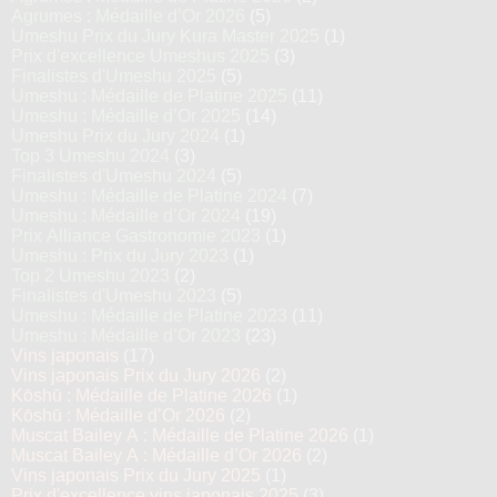
Agrumes : Médaille d’Or 2026
(5)
Umeshu Prix du Jury Kura Master 2025
(1)
Prix d'excellence Umeshus 2025
(3)
Finalistes d'Umeshu 2025
(5)
Umeshu : Médaille de Platine 2025
(11)
Umeshu : Médaille d’Or 2025
(14)
Umeshu Prix du Jury 2024
(1)
Top 3 Umeshu 2024
(3)
Finalistes d'Umeshu 2024
(5)
Umeshu : Médaille de Platine 2024
(7)
Umeshu : Médaille d’Or 2024
(19)
Prix Alliance Gastronomie 2023
(1)
Umeshu : Prix du Jury 2023
(1)
Top 2 Umeshu 2023
(2)
Finalistes d'Umeshu 2023
(5)
Umeshu : Médaille de Platine 2023
(11)
Umeshu : Médaille d’Or 2023
(23)
Vins japonais
(17)
Vins japonais Prix du Jury 2026
(2)
Kōshū : Médaille de Platine 2026
(1)
Kōshū : Médaille d’Or 2026
(2)
Muscat Bailey A : Médaille de Platine 2026
(1)
Muscat Bailey A : Médaille d’Or 2026
(2)
Vins japonais Prix du Jury 2025
(1)
Prix d'excellence vins japonais 2025
(3)