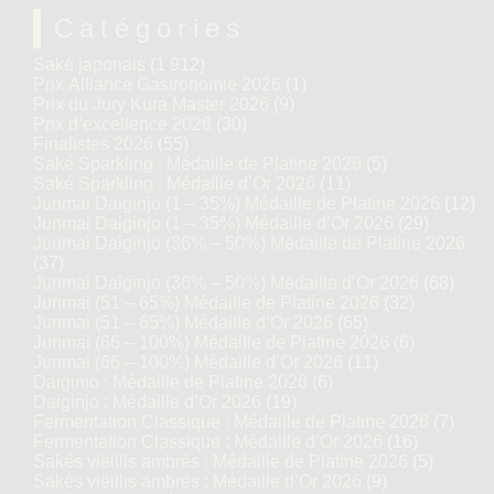
Catégories
Saké japonais
(1 912)
Prix Alliance Gastronomie 2026
(1)
Prix du Jury Kura Master 2026
(9)
Prix d’excellence 2026
(30)
Finalistes 2026
(55)
Saké Sparkling : Médaille de Platine 2026
(5)
Saké Sparkling : Médaille d’Or 2026
(11)
Junmai Daiginjo (1 – 35%) Médaille de Platine 2026
(12)
Junmai Daiginjo (1 – 35%) Médaille d’Or 2026
(29)
Junmai Daiginjo (36% – 50%) Médaille de Platine 2026
(37)
Junmai Daiginjo (36% – 50%) Médaille d’Or 2026
(68)
Junmai (51 – 65%) Médaille de Platine 2026
(32)
Junmai (51 – 65%) Médaille d’Or 2026
(65)
Junmai (66 – 100%) Médaille de Platine 2026
(6)
Junmai (66 – 100%) Médaille d’Or 2026
(11)
Daiginjo : Médaille de Platine 2026
(6)
Daiginjo : Médaille d’Or 2026
(19)
Fermentation Classique : Médaille de Platine 2026
(7)
Fermentation Classique : Médaille d’Or 2026
(16)
Sakés vieillis ambrés : Médaille de Platine 2026
(5)
Sakés vieillis ambrés : Médaille d’Or 2026
(9)