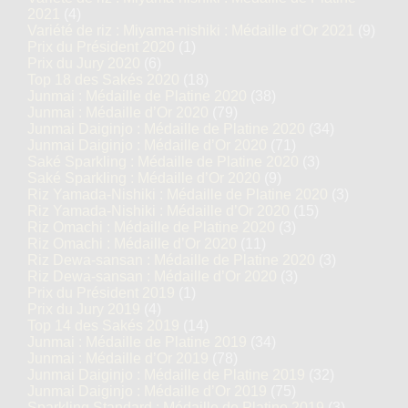
2021
(4)
Variété de riz : Miyama-nishiki : Médaille d’Or 2021
(9)
Prix du Président 2020
(1)
Prix du Jury 2020
(6)
Top 18 des Sakés 2020
(18)
Junmai : Médaille de Platine 2020
(38)
Junmai : Médaille d’Or 2020
(79)
Junmai Daiginjo : Médaille de Platine 2020
(34)
Junmai Daiginjo : Médaille d’Or 2020
(71)
Saké Sparkling : Médaille de Platine 2020
(3)
Saké Sparkling : Médaille d’Or 2020
(9)
Riz Yamada-Nishiki : Médaille de Platine 2020
(3)
Riz Yamada-Nishiki : Médaille d’Or 2020
(15)
Riz Omachi : Médaille de Platine 2020
(3)
Riz Omachi : Médaille d’Or 2020
(11)
Riz Dewa-sansan : Médaille de Platine 2020
(3)
Riz Dewa-sansan : Médaille d’Or 2020
(3)
Prix du Président 2019
(1)
Prix du Jury 2019
(4)
Top 14 des Sakés 2019
(14)
Junmai : Médaille de Platine 2019
(34)
Junmai : Médaille d’Or 2019
(78)
Junmai Daiginjo : Médaille de Platine 2019
(32)
Junmai Daiginjo : Médaille d’Or 2019
(75)
Sparkling Standard : Médaille de Platine 2019
(3)