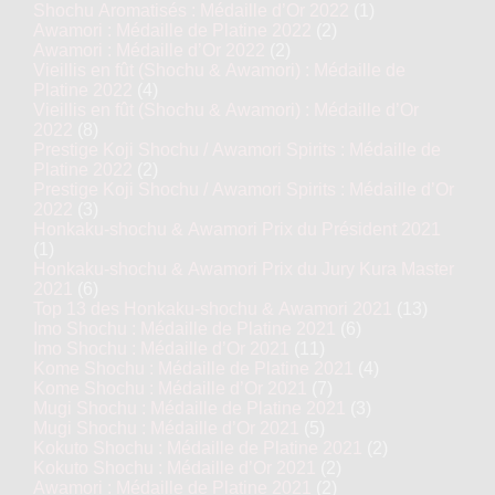
Shochu Aromatisés : Médaille d’Or 2022
(1)
Awamori : Médaille de Platine 2022
(2)
Awamori : Médaille d’Or 2022
(2)
Vieillis en fût (Shochu & Awamori) : Médaille de
Platine 2022
(4)
Vieillis en fût (Shochu & Awamori) : Médaille d’Or
2022
(8)
Prestige Koji Shochu / Awamori Spirits : Médaille de
Platine 2022
(2)
Prestige Koji Shochu / Awamori Spirits : Médaille d’Or
2022
(3)
Honkaku-shochu & Awamori Prix du Président 2021
(1)
Honkaku-shochu & Awamori Prix du Jury Kura Master
2021
(6)
Top 13 des Honkaku-shochu & Awamori 2021
(13)
Imo Shochu : Médaille de Platine 2021
(6)
Imo Shochu : Médaille d’Or 2021
(11)
Kome Shochu : Médaille de Platine 2021
(4)
Kome Shochu : Médaille d’Or 2021
(7)
Mugi Shochu : Médaille de Platine 2021
(3)
Mugi Shochu : Médaille d’Or 2021
(5)
Kokuto Shochu : Médaille de Platine 2021
(2)
Kokuto Shochu : Médaille d’Or 2021
(2)
Awamori : Médaille de Platine 2021
(2)