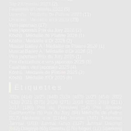
Top 2 Umeshu 2023
(2)
Finalistes d'Umeshu 2023
(5)
Umeshu : Médaille de Platine 2023
(11)
Umeshu : Médaille d’Or 2023
(23)
Vins japonais
(17)
Vins japonais Prix du Jury 2026
(2)
Kōshū : Médaille de Platine 2026
(1)
Kōshū : Médaille d’Or 2026
(2)
Muscat Bailey A : Médaille de Platine 2026
(1)
Muscat Bailey A : Médaille d’Or 2026
(2)
Vins japonais Prix du Jury 2025
(1)
Prix d'excellence vins japonais 2025
(3)
Finalistes vins japonais 2025
(4)
Kōshū : Médaille de Platine 2025
(3)
Kōshū : Médaille d’Or 2025
(8)
Étiquettes
2026
(414)
2025
(448)
2024
(493)
2023
(454)
2022
(430)
2021
(370)
2020
(271)
2019
(235)
2018
(211)
2017
(180)
Prix du Président
(14)
Prix Alliance
Gastronomie
(5)
Prix du Jury
(94)
Médaille de platine
(927)
Médaille d’or
(1744)
Junmai
(347)
Tokubetsu
Junmai
(103)
Junmai Ginjo
(337)
Junmai Daiginjo
(682)
Daiginjo
(65)
Genshu
(170)
Nigori
(12)
Sparkling