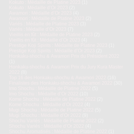
Kokuto : Médaille de Platine 2023
(1)
Kokuto : Médaille d’Or 2023
(2)
Awamori : Médaille d’Or 2023
(4)
Awamori : Médaille de Platine 2023
(2)
Variés : Médaille de Platine 2023
(3)
Variés : Médaille d’Or 2023
(7)
Vieillis en fût : Médaille de Platine 2023
(2)
Vieillis en fût : Médaille d’Or 2023
(4)
Prestige Koji Spirits : Médaille de Platine 2023
(1)
Prestige Koji Spirits : Médaille d’Or 2023
(2)
Honkaku-shochu & Awamori Prix du Président 2022
(1)
Honkaku-shochu & Awamori Prix du Jury Kura Master
2022
(8)
Top 16 des Honkaku-shochu & Awamori 2022
(16)
Finalistes des Honkaku-shochu & Awamori 2022
(30)
Imo Shochu : Médaille de Platine 2022
(5)
Imo Shochu : Médaille d’Or 2022
(10)
Kome Shochu : Médaille de Platine 2022
(2)
Kome Shochu : Médaille d’Or 2022
(4)
Mugi Shochu : Médaille de Platine 2022
(5)
Mugi Shochu : Médaille d’Or 2022
(9)
Shochu Variés : Médaille de Platine 2022
(2)
Shochu Variés : Médaille d’Or 2022
(4)
Shochu Aromatisés : Médaille de Platine 2022
(1)