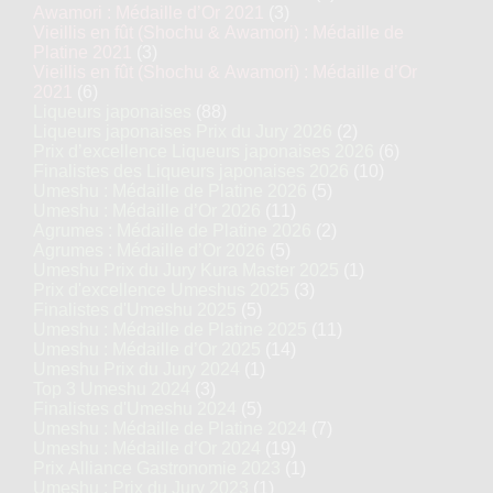
Awamori : Médaille d’Or 2021
(3)
Vieillis en fût (Shochu & Awamori) : Médaille de
Platine 2021
(3)
Vieillis en fût (Shochu & Awamori) : Médaille d’Or
2021
(6)
Liqueurs japonaises
(88)
Liqueurs japonaises Prix du Jury 2026
(2)
Prix d’excellence Liqueurs japonaises 2026
(6)
Finalistes des Liqueurs japonaises 2026
(10)
Umeshu : Médaille de Platine 2026
(5)
Umeshu : Médaille d’Or 2026
(11)
Agrumes : Médaille de Platine 2026
(2)
Agrumes : Médaille d’Or 2026
(5)
Umeshu Prix du Jury Kura Master 2025
(1)
Prix d'excellence Umeshus 2025
(3)
Finalistes d'Umeshu 2025
(5)
Umeshu : Médaille de Platine 2025
(11)
Umeshu : Médaille d’Or 2025
(14)
Umeshu Prix du Jury 2024
(1)
Top 3 Umeshu 2024
(3)
Finalistes d'Umeshu 2024
(5)
Umeshu : Médaille de Platine 2024
(7)
Umeshu : Médaille d’Or 2024
(19)
Prix Alliance Gastronomie 2023
(1)
Umeshu : Prix du Jury 2023
(1)