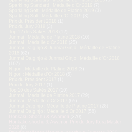
Sparkling Standard : Médaille d’Or 2019
(7)
Sparkling Soft : Médaille de Platine 2019
(3)
Sparkling Soft : Médaille d’Or 2019
(3)
Prix du Président 2018
(1)
Prix du Jury 2018
(3)
Top 12 des Sakés 2018
(12)
Junmai : Médaille de Platine 2018
(10)
Junmai : Médaille d’Or 2018
(25)
Junmai Daiginjo & Junmai Ginjo : Médaille de Platine
2018
(62)
Junmai Daiginjo & Junmai Ginjo : Médaille d’Or 2018
(107)
Nigori : Médaille de Platine 2018
(3)
Nigori : Médaille d’Or 2018
(6)
Prix du Président 2017
(1)
Prix du Jury 2017
(1)
Top 10 des Sakés 2017
(10)
Junmai : Médaille de Platine 2017
(29)
Junmai : Médaille d’Or 2017
(65)
Junmai Daiginjo : Médaille de Platine 2017
(28)
Junmai Daiginjo : Médaille d’Or 2017
(58)
Honkaku Shochu & Awamori
(270)
Honkaku-shochu & Awamori Prix du Jury Kura Master
2026
(8)