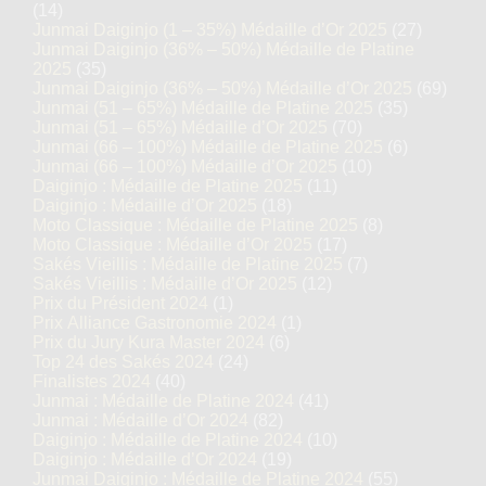
(14)
Junmai Daiginjo (1 – 35%) Médaille d’Or 2025
(27)
Junmai Daiginjo (36% – 50%) Médaille de Platine
2025
(35)
Junmai Daiginjo (36% – 50%) Médaille d’Or 2025
(69)
Junmai (51 – 65%) Médaille de Platine 2025
(35)
Junmai (51 – 65%) Médaille d’Or 2025
(70)
Junmai (66 – 100%) Médaille de Platine 2025
(6)
Junmai (66 – 100%) Médaille d’Or 2025
(10)
Daiginjo : Médaille de Platine 2025
(11)
Daiginjo : Médaille d’Or 2025
(18)
Moto Classique : Médaille de Platine 2025
(8)
Moto Classique : Médaille d’Or 2025
(17)
Sakés Vieillis : Médaille de Platine 2025
(7)
Sakés Vieillis : Médaille d’Or 2025
(12)
Prix du Président 2024
(1)
Prix Alliance Gastronomie 2024
(1)
Prix du Jury Kura Master 2024
(6)
Top 24 des Sakés 2024
(24)
Finalistes 2024
(40)
Junmai : Médaille de Platine 2024
(41)
Junmai : Médaille d’Or 2024
(82)
Daiginjo : Médaille de Platine 2024
(10)
Daiginjo : Médaille d’Or 2024
(19)
Junmai Daiginjo : Médaille de Platine 2024
(55)