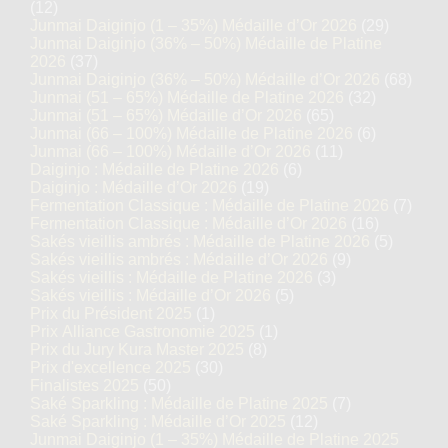
(12)
Junmai Daiginjo (1 – 35%) Médaille d’Or 2026
(29)
Junmai Daiginjo (36% – 50%) Médaille de Platine
2026
(37)
Junmai Daiginjo (36% – 50%) Médaille d’Or 2026
(68)
Junmai (51 – 65%) Médaille de Platine 2026
(32)
Junmai (51 – 65%) Médaille d’Or 2026
(65)
Junmai (66 – 100%) Médaille de Platine 2026
(6)
Junmai (66 – 100%) Médaille d’Or 2026
(11)
Daiginjo : Médaille de Platine 2026
(6)
Daiginjo : Médaille d’Or 2026
(19)
Fermentation Classique : Médaille de Platine 2026
(7)
Fermentation Classique : Médaille d’Or 2026
(16)
Sakés vieillis ambrés : Médaille de Platine 2026
(5)
Sakés vieillis ambrés : Médaille d’Or 2026
(9)
Sakés vieillis : Médaille de Platine 2026
(3)
Sakés vieillis : Médaille d’Or 2026
(5)
Prix du Président 2025
(1)
Prix Alliance Gastronomie 2025
(1)
Prix du Jury Kura Master 2025
(8)
Prix d'excellence 2025
(30)
Finalistes 2025
(50)
Saké Sparkling : Médaille de Platine 2025
(7)
Saké Sparkling : Médaille d’Or 2025
(12)
Junmai Daiginjo (1 – 35%) Médaille de Platine 2025