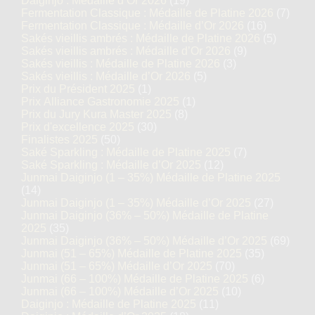
Daiginjo : Médaille d’Or 2026
(19)
Fermentation Classique : Médaille de Platine 2026
(7)
Fermentation Classique : Médaille d’Or 2026
(16)
Sakés vieillis ambrés : Médaille de Platine 2026
(5)
Sakés vieillis ambrés : Médaille d’Or 2026
(9)
Sakés vieillis : Médaille de Platine 2026
(3)
Sakés vieillis : Médaille d’Or 2026
(5)
Prix du Président 2025
(1)
Prix Alliance Gastronomie 2025
(1)
Prix du Jury Kura Master 2025
(8)
Prix d'excellence 2025
(30)
Finalistes 2025
(50)
Saké Sparkling : Médaille de Platine 2025
(7)
Saké Sparkling : Médaille d’Or 2025
(12)
Junmai Daiginjo (1 – 35%) Médaille de Platine 2025
(14)
Junmai Daiginjo (1 – 35%) Médaille d’Or 2025
(27)
Junmai Daiginjo (36% – 50%) Médaille de Platine
2025
(35)
Junmai Daiginjo (36% – 50%) Médaille d’Or 2025
(69)
Junmai (51 – 65%) Médaille de Platine 2025
(35)
Junmai (51 – 65%) Médaille d’Or 2025
(70)
Junmai (66 – 100%) Médaille de Platine 2025
(6)
Junmai (66 – 100%) Médaille d’Or 2025
(10)
Daiginjo : Médaille de Platine 2025
(11)