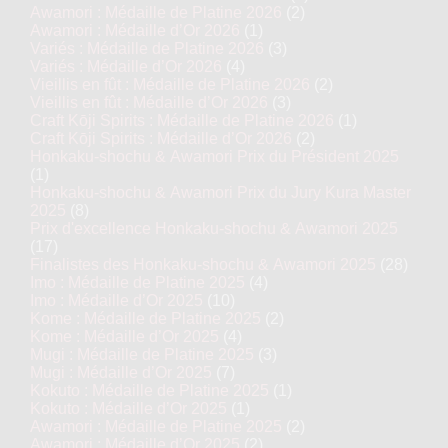
Awamori : Médaille de Platine 2026
(2)
Awamori : Médaille d’Or 2026
(1)
Variés : Médaille de Platine 2026
(3)
Variés : Médaille d’Or 2026
(4)
Vieillis en fût : Médaille de Platine 2026
(2)
Vieillis en fût : Médaille d’Or 2026
(3)
Craft Kōji Spirits : Médaille de Platine 2026
(1)
Craft Kōji Spirits : Médaille d’Or 2026
(2)
Honkaku-shochu & Awamori Prix du Président 2025
(1)
Honkaku-shochu & Awamori Prix du Jury Kura Master
2025
(8)
Prix d'excellence Honkaku-shochu & Awamori 2025
(17)
Finalistes des Honkaku-shochu & Awamori 2025
(28)
Imo : Médaille de Platine 2025
(4)
Imo : Médaille d’Or 2025
(10)
Kome : Médaille de Platine 2025
(2)
Kome : Médaille d’Or 2025
(4)
Mugi : Médaille de Platine 2025
(3)
Mugi : Médaille d’Or 2025
(7)
Kokuto : Médaille de Platine 2025
(1)
Kokuto : Médaille d’Or 2025
(1)
Awamori : Médaille de Platine 2025
(2)
Awamori : Médaille d’Or 2025
(2)