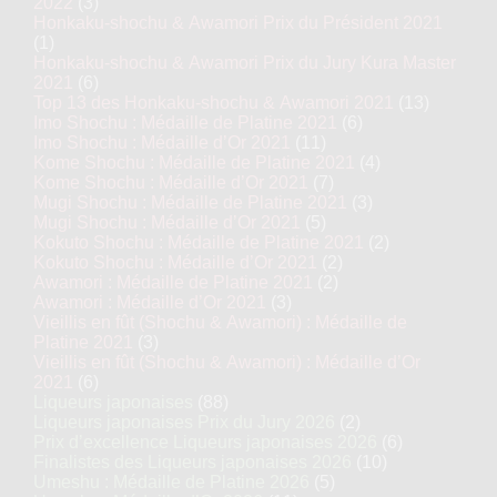
2022
(3)
Honkaku-shochu & Awamori Prix du Président 2021
(1)
Honkaku-shochu & Awamori Prix du Jury Kura Master
2021
(6)
Top 13 des Honkaku-shochu & Awamori 2021
(13)
Imo Shochu : Médaille de Platine 2021
(6)
Imo Shochu : Médaille d’Or 2021
(11)
Kome Shochu : Médaille de Platine 2021
(4)
Kome Shochu : Médaille d’Or 2021
(7)
Mugi Shochu : Médaille de Platine 2021
(3)
Mugi Shochu : Médaille d’Or 2021
(5)
Kokuto Shochu : Médaille de Platine 2021
(2)
Kokuto Shochu : Médaille d’Or 2021
(2)
Awamori : Médaille de Platine 2021
(2)
Awamori : Médaille d’Or 2021
(3)
Vieillis en fût (Shochu & Awamori) : Médaille de
Platine 2021
(3)
Vieillis en fût (Shochu & Awamori) : Médaille d’Or
2021
(6)
Liqueurs japonaises
(88)
Liqueurs japonaises Prix du Jury 2026
(2)
Prix d’excellence Liqueurs japonaises 2026
(6)
Finalistes des Liqueurs japonaises 2026
(10)
Umeshu : Médaille de Platine 2026
(5)