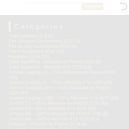
Rechercher :
Catégories
Saké japonais
(1 912)
Prix Alliance Gastronomie 2026
(1)
Prix du Jury Kura Master 2026
(9)
Prix d’excellence 2026
(30)
Finalistes 2026
(55)
Saké Sparkling : Médaille de Platine 2026
(5)
Saké Sparkling : Médaille d’Or 2026
(11)
Junmai Daiginjo (1 – 35%) Médaille de Platine 2026
(12)
Junmai Daiginjo (1 – 35%) Médaille d’Or 2026
(29)
Junmai Daiginjo (36% – 50%) Médaille de Platine
2026
(37)
Junmai Daiginjo (36% – 50%) Médaille d’Or 2026
(68)
Junmai (51 – 65%) Médaille de Platine 2026
(32)
Junmai (51 – 65%) Médaille d’Or 2026
(65)
Junmai (66 – 100%) Médaille de Platine 2026
(6)
Junmai (66 – 100%) Médaille d’Or 2026
(11)
Daiginjo : Médaille de Platine 2026
(6)