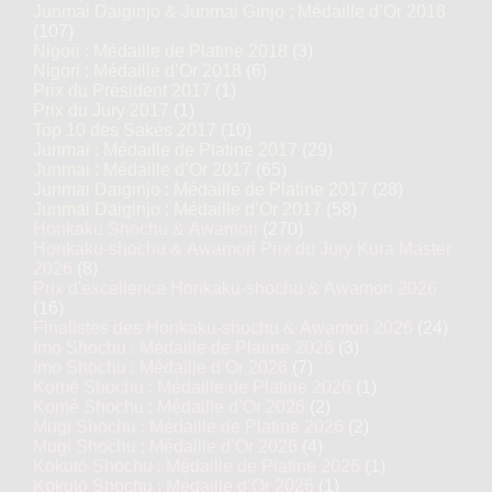
Junmai Daiginjo & Junmai Ginjo : Médaille d’Or 2018
(107)
Nigori : Médaille de Platine 2018
(3)
Nigori : Médaille d’Or 2018
(6)
Prix du Président 2017
(1)
Prix du Jury 2017
(1)
Top 10 des Sakés 2017
(10)
Junmai : Médaille de Platine 2017
(29)
Junmai : Médaille d’Or 2017
(65)
Junmai Daiginjo : Médaille de Platine 2017
(28)
Junmai Daiginjo : Médaille d’Or 2017
(58)
Honkaku Shochu & Awamori
(270)
Honkaku-shochu & Awamori Prix du Jury Kura Master
2026
(8)
Prix d'excellence Honkaku-shochu & Awamori 2026
(16)
Finalistes des Honkaku-shochu & Awamori 2026
(24)
Imo Shochu : Médaille de Platine 2026
(3)
Imo Shochu : Médaille d’Or 2026
(7)
Komé Shochu : Médaille de Platine 2026
(1)
Komé Shochu : Médaille d’Or 2026
(2)
Mugi Shochu : Médaille de Platine 2026
(2)
Mugi Shochu : Médaille d’Or 2026
(4)
Kokutō Shochu : Médaille de Platine 2026
(1)
Kokutō Shochu : Médaille d’Or 2026
(1)