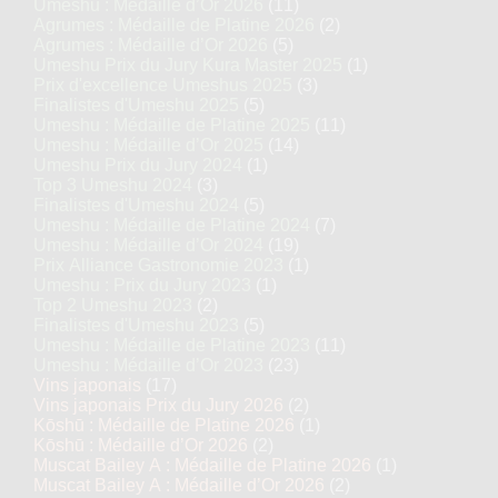
Umeshu : Médaille d’Or 2026
(11)
Agrumes : Médaille de Platine 2026
(2)
Agrumes : Médaille d’Or 2026
(5)
Umeshu Prix du Jury Kura Master 2025
(1)
Prix d'excellence Umeshus 2025
(3)
Finalistes d'Umeshu 2025
(5)
Umeshu : Médaille de Platine 2025
(11)
Umeshu : Médaille d’Or 2025
(14)
Umeshu Prix du Jury 2024
(1)
Top 3 Umeshu 2024
(3)
Finalistes d'Umeshu 2024
(5)
Umeshu : Médaille de Platine 2024
(7)
Umeshu : Médaille d’Or 2024
(19)
Prix Alliance Gastronomie 2023
(1)
Umeshu : Prix du Jury 2023
(1)
Top 2 Umeshu 2023
(2)
Finalistes d'Umeshu 2023
(5)
Umeshu : Médaille de Platine 2023
(11)
Umeshu : Médaille d’Or 2023
(23)
Vins japonais
(17)
Vins japonais Prix du Jury 2026
(2)
Kōshū : Médaille de Platine 2026
(1)
Kōshū : Médaille d’Or 2026
(2)
Muscat Bailey A : Médaille de Platine 2026
(1)
Muscat Bailey A : Médaille d’Or 2026
(2)