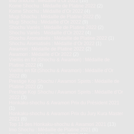
Imo Shochu : Médaille d’Or 2022
(10)
Kome Shochu : Médaille de Platine 2022
(2)
Kome Shochu : Médaille d’Or 2022
(4)
Mugi Shochu : Médaille de Platine 2022
(5)
Mugi Shochu : Médaille d’Or 2022
(9)
Shochu Variés : Médaille de Platine 2022
(2)
Shochu Variés : Médaille d’Or 2022
(4)
Shochu Aromatisés : Médaille de Platine 2022
(1)
Shochu Aromatisés : Médaille d’Or 2022
(1)
Awamori : Médaille de Platine 2022
(2)
Awamori : Médaille d’Or 2022
(2)
Vieillis en fût (Shochu & Awamori) : Médaille de
Platine 2022
(4)
Vieillis en fût (Shochu & Awamori) : Médaille d’Or
2022
(8)
Prestige Koji Shochu / Awamori Spirits : Médaille de
Platine 2022
(2)
Prestige Koji Shochu / Awamori Spirits : Médaille d’Or
2022
(3)
Honkaku-shochu & Awamori Prix du Président 2021
(1)
Honkaku-shochu & Awamori Prix du Jury Kura Master
2021
(6)
Top 13 des Honkaku-shochu & Awamori 2021
(13)
Imo Shochu : Médaille de Platine 2021
(6)