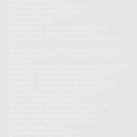
Prix du Président 2025
(1)
Prix Alliance Gastronomie 2025
(1)
Prix du Jury Kura Master 2025
(8)
Prix d'excellence 2025
(30)
Finalistes 2025
(50)
Saké Sparkling : Médaille de Platine 2025
(7)
Saké Sparkling : Médaille d’Or 2025
(12)
Junmai Daiginjo (1 – 35%) Médaille de Platine 2025
(14)
Junmai Daiginjo (1 – 35%) Médaille d’Or 2025
(27)
Junmai Daiginjo (36% – 50%) Médaille de Platine
2025
(35)
Junmai Daiginjo (36% – 50%) Médaille d’Or 2025
(69)
Junmai (51 – 65%) Médaille de Platine 2025
(35)
Junmai (51 – 65%) Médaille d’Or 2025
(70)
Junmai (66 – 100%) Médaille de Platine 2025
(6)
Junmai (66 – 100%) Médaille d’Or 2025
(10)
Daiginjo : Médaille de Platine 2025
(11)
Daiginjo : Médaille d’Or 2025
(18)
Moto Classique : Médaille de Platine 2025
(8)
Moto Classique : Médaille d’Or 2025
(17)
Sakés Vieillis : Médaille de Platine 2025
(7)
Sakés Vieillis : Médaille d’Or 2025
(12)
Prix du Président 2024
(1)
Prix Alliance Gastronomie 2024
(1)