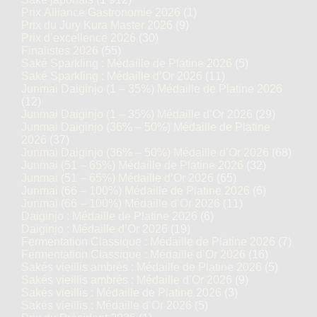
Prix Alliance Gastronomie 2026
(1)
Prix du Jury Kura Master 2026
(9)
Prix d’excellence 2026
(30)
Finalistes 2026
(55)
Saké Sparkling : Médaille de Platine 2026
(5)
Saké Sparkling : Médaille d’Or 2026
(11)
Junmai Daiginjo (1 – 35%) Médaille de Platine 2026
(12)
Junmai Daiginjo (1 – 35%) Médaille d’Or 2026
(29)
Junmai Daiginjo (36% – 50%) Médaille de Platine
2026
(37)
Junmai Daiginjo (36% – 50%) Médaille d’Or 2026
(68)
Junmai (51 – 65%) Médaille de Platine 2026
(32)
Junmai (51 – 65%) Médaille d’Or 2026
(65)
Junmai (66 – 100%) Médaille de Platine 2026
(6)
Junmai (66 – 100%) Médaille d’Or 2026
(11)
Daiginjo : Médaille de Platine 2026
(6)
Daiginjo : Médaille d’Or 2026
(19)
Fermentation Classique : Médaille de Platine 2026
(7)
Fermentation Classique : Médaille d’Or 2026
(16)
Sakés vieillis ambrés : Médaille de Platine 2026
(5)
Sakés vieillis ambrés : Médaille d’Or 2026
(9)
Sakés vieillis : Médaille de Platine 2026
(3)
Sakés vieillis : Médaille d’Or 2026
(5)