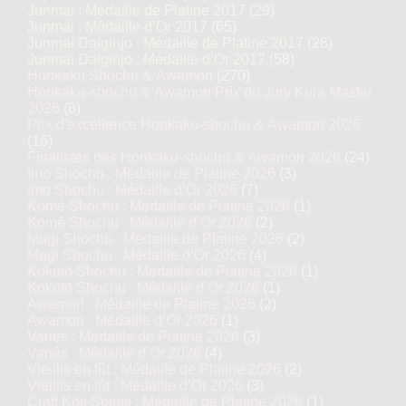
Junmai : Médaille de Platine 2017
(29)
Junmai : Médaille d’Or 2017
(65)
Junmai Daiginjo : Médaille de Platine 2017
(28)
Junmai Daiginjo : Médaille d’Or 2017
(58)
Honkaku Shochu & Awamori
(270)
Honkaku-shochu & Awamori Prix du Jury Kura Master
2026
(8)
Prix d'excellence Honkaku-shochu & Awamori 2026
(16)
Finalistes des Honkaku-shochu & Awamori 2026
(24)
Imo Shochu : Médaille de Platine 2026
(3)
Imo Shochu : Médaille d’Or 2026
(7)
Komé Shochu : Médaille de Platine 2026
(1)
Komé Shochu : Médaille d’Or 2026
(2)
Mugi Shochu : Médaille de Platine 2026
(2)
Mugi Shochu : Médaille d’Or 2026
(4)
Kokutō Shochu : Médaille de Platine 2026
(1)
Kokutō Shochu : Médaille d’Or 2026
(1)
Awamori : Médaille de Platine 2026
(2)
Awamori : Médaille d’Or 2026
(1)
Variés : Médaille de Platine 2026
(3)
Variés : Médaille d’Or 2026
(4)
Vieillis en fût : Médaille de Platine 2026
(2)
Vieillis en fût : Médaille d’Or 2026
(3)
Craft Kōji Spirits : Médaille de Platine 2026
(1)