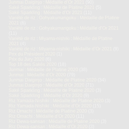
Junmai Daiginjo : Médaille d’Or 2021
(90)
Saké Sparkling : Médaille de Platine 2021
(5)
Saké Sparkling : Médaille d’Or 2021
(11)
Variété de riz : Gohyakumangoku : Médaille de Platine
2021
(6)
Variété de riz : Gohyakumangoku : Médaille d’Or 2021
(11)
Variété de riz : Miyama-nishiki : Médaille de Platine
2021
(4)
Variété de riz : Miyama-nishiki : Médaille d’Or 2021
(9)
Prix du Président 2020
(1)
Prix du Jury 2020
(6)
Top 18 des Sakés 2020
(18)
Junmai : Médaille de Platine 2020
(38)
Junmai : Médaille d’Or 2020
(79)
Junmai Daiginjo : Médaille de Platine 2020
(34)
Junmai Daiginjo : Médaille d’Or 2020
(71)
Saké Sparkling : Médaille de Platine 2020
(3)
Saké Sparkling : Médaille d’Or 2020
(9)
Riz Yamada-Nishiki : Médaille de Platine 2020
(3)
Riz Yamada-Nishiki : Médaille d’Or 2020
(15)
Riz Omachi : Médaille de Platine 2020
(3)
Riz Omachi : Médaille d’Or 2020
(11)
Riz Dewa-sansan : Médaille de Platine 2020
(3)
Riz Dewa-sansan : Médaille d’Or 2020
(3)