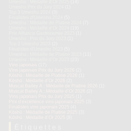
Umeshu : Médaille d’Or 2025
(14)
Umeshu Prix du Jury 2024
(1)
Top 3 Umeshu 2024
(3)
Finalistes d'Umeshu 2024
(5)
Umeshu : Médaille de Platine 2024
(7)
Umeshu : Médaille d’Or 2024
(19)
Prix Alliance Gastronomie 2023
(1)
Umeshu : Prix du Jury 2023
(1)
Top 2 Umeshu 2023
(2)
Finalistes d'Umeshu 2023
(5)
Umeshu : Médaille de Platine 2023
(11)
Umeshu : Médaille d’Or 2023
(23)
Vins japonais
(17)
Vins japonais Prix du Jury 2026
(2)
Kōshū : Médaille de Platine 2026
(1)
Kōshū : Médaille d’Or 2026
(2)
Muscat Bailey A : Médaille de Platine 2026
(1)
Muscat Bailey A : Médaille d’Or 2026
(2)
Vins japonais Prix du Jury 2025
(1)
Prix d'excellence vins japonais 2025
(3)
Finalistes vins japonais 2025
(4)
Kōshū : Médaille de Platine 2025
(3)
Kōshū : Médaille d’Or 2025
(8)
Étiquettes