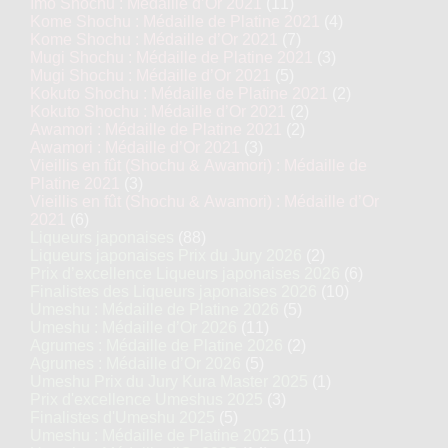
Imo Shochu : Médaille d’Or 2021
(11)
Kome Shochu : Médaille de Platine 2021
(4)
Kome Shochu : Médaille d’Or 2021
(7)
Mugi Shochu : Médaille de Platine 2021
(3)
Mugi Shochu : Médaille d’Or 2021
(5)
Kokuto Shochu : Médaille de Platine 2021
(2)
Kokuto Shochu : Médaille d’Or 2021
(2)
Awamori : Médaille de Platine 2021
(2)
Awamori : Médaille d’Or 2021
(3)
Vieillis en fût (Shochu & Awamori) : Médaille de
Platine 2021
(3)
Vieillis en fût (Shochu & Awamori) : Médaille d’Or
2021
(6)
Liqueurs japonaises
(88)
Liqueurs japonaises Prix du Jury 2026
(2)
Prix d’excellence Liqueurs japonaises 2026
(6)
Finalistes des Liqueurs japonaises 2026
(10)
Umeshu : Médaille de Platine 2026
(5)
Umeshu : Médaille d’Or 2026
(11)
Agrumes : Médaille de Platine 2026
(2)
Agrumes : Médaille d’Or 2026
(5)
Umeshu Prix du Jury Kura Master 2025
(1)
Prix d'excellence Umeshus 2025
(3)
Finalistes d'Umeshu 2025
(5)
Umeshu : Médaille de Platine 2025
(11)