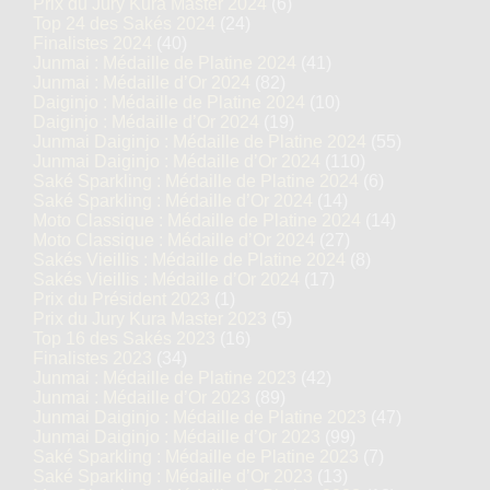
Prix du Jury Kura Master 2024
(6)
Top 24 des Sakés 2024
(24)
Finalistes 2024
(40)
Junmai : Médaille de Platine 2024
(41)
Junmai : Médaille d’Or 2024
(82)
Daiginjo : Médaille de Platine 2024
(10)
Daiginjo : Médaille d’Or 2024
(19)
Junmai Daiginjo : Médaille de Platine 2024
(55)
Junmai Daiginjo : Médaille d’Or 2024
(110)
Saké Sparkling : Médaille de Platine 2024
(6)
Saké Sparkling : Médaille d’Or 2024
(14)
Moto Classique : Médaille de Platine 2024
(14)
Moto Classique : Médaille d’Or 2024
(27)
Sakés Vieillis : Médaille de Platine 2024
(8)
Sakés Vieillis : Médaille d’Or 2024
(17)
Prix du Président 2023
(1)
Prix du Jury Kura Master 2023
(5)
Top 16 des Sakés 2023
(16)
Finalistes 2023
(34)
Junmai : Médaille de Platine 2023
(42)
Junmai : Médaille d’Or 2023
(89)
Junmai Daiginjo : Médaille de Platine 2023
(47)
Junmai Daiginjo : Médaille d’Or 2023
(99)
Saké Sparkling : Médaille de Platine 2023
(7)
Saké Sparkling : Médaille d’Or 2023
(13)