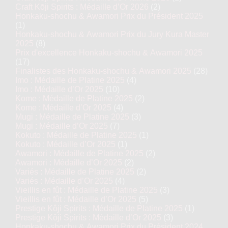
Craft Kōji Spirits : Médaille d’Or 2026
(2)
Honkaku-shochu & Awamori Prix du Président 2025
(1)
Honkaku-shochu & Awamori Prix du Jury Kura Master
2025
(8)
Prix d'excellence Honkaku-shochu & Awamori 2025
(17)
Finalistes des Honkaku-shochu & Awamori 2025
(28)
Imo : Médaille de Platine 2025
(4)
Imo : Médaille d’Or 2025
(10)
Kome : Médaille de Platine 2025
(2)
Kome : Médaille d’Or 2025
(4)
Mugi : Médaille de Platine 2025
(3)
Mugi : Médaille d’Or 2025
(7)
Kokuto : Médaille de Platine 2025
(1)
Kokuto : Médaille d’Or 2025
(1)
Awamori : Médaille de Platine 2025
(2)
Awamori : Médaille d’Or 2025
(2)
Variés : Médaille de Platine 2025
(2)
Variés : Médaille d’Or 2025
(4)
Vieillis en fût : Médaille de Platine 2025
(3)
Vieillis en fût : Médaille d’Or 2025
(5)
Prestige Kôji Spirits : Médaille de Platine 2025
(1)
Prestige Kôji Spirits : Médaille d’Or 2025
(3)
Honkaku-shochu & Awamori Prix du Président 2024