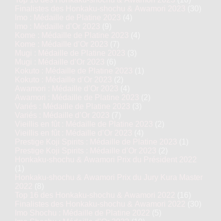
Finalistes des Honkaku-shochu & Awamori 2023
(30)
Imo : Médaille de Platine 2023
(4)
Imo : Médaille d’Or 2023
(9)
Kome : Médaille de Platine 2023
(4)
Kome : Médaille d’Or 2023
(7)
Mugi : Médaille de Platine 2023
(3)
Mugi : Médaille d’Or 2023
(6)
Kokuto : Médaille de Platine 2023
(1)
Kokuto : Médaille d’Or 2023
(2)
Awamori : Médaille d’Or 2023
(4)
Awamori : Médaille de Platine 2023
(2)
Variés : Médaille de Platine 2023
(3)
Variés : Médaille d’Or 2023
(7)
Vieillis en fût : Médaille de Platine 2023
(2)
Vieillis en fût : Médaille d’Or 2023
(4)
Prestige Koji Spirits : Médaille de Platine 2023
(1)
Prestige Koji Spirits : Médaille d’Or 2023
(2)
Honkaku-shochu & Awamori Prix du Président 2022
(1)
Honkaku-shochu & Awamori Prix du Jury Kura Master
2022
(8)
Top 16 des Honkaku-shochu & Awamori 2022
(16)
Finalistes des Honkaku-shochu & Awamori 2022
(30)
Imo Shochu : Médaille de Platine 2022
(5)