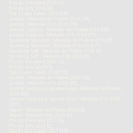
Prix du Président 2019
(1)
Prix du Jury 2019
(4)
Top 14 des Sakés 2019
(14)
Junmai : Médaille de Platine 2019
(34)
Junmai : Médaille d’Or 2019
(78)
Junmai Daiginjo : Médaille de Platine 2019
(32)
Junmai Daiginjo : Médaille d’Or 2019
(75)
Sparkling Standard : Médaille de Platine 2019
(3)
Sparkling Standard : Médaille d’Or 2019
(7)
Sparkling Soft : Médaille de Platine 2019
(3)
Sparkling Soft : Médaille d’Or 2019
(3)
Prix du Président 2018
(1)
Prix du Jury 2018
(3)
Top 12 des Sakés 2018
(12)
Junmai : Médaille de Platine 2018
(10)
Junmai : Médaille d’Or 2018
(25)
Junmai Daiginjo & Junmai Ginjo : Médaille de Platine
2018
(62)
Junmai Daiginjo & Junmai Ginjo : Médaille d’Or 2018
(107)
Nigori : Médaille de Platine 2018
(3)
Nigori : Médaille d’Or 2018
(6)
Prix du Président 2017
(1)
Prix du Jury 2017
(1)
Top 10 des Sakés 2017
(10)