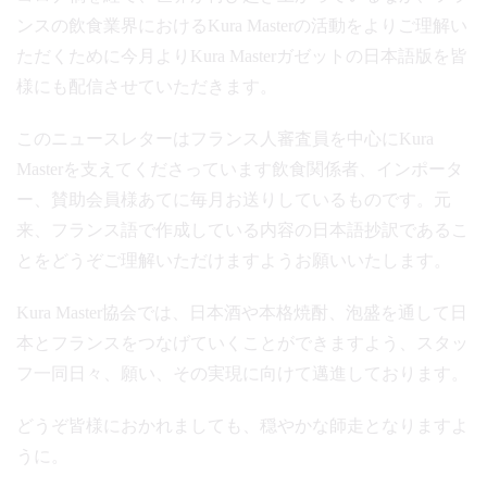
ンスの飲食業界におけるKura Masterの活動をよりご理解い
ただくために今月よりKura Masterガゼットの日本語版を皆
様にも配信させていただきます。
このニュースレターはフランス人審査員を中心にKura
Masterを支えてくださっています飲食関係者、インポータ
ー、賛助会員様あてに毎月お送りしているものです。元
来、フランス語で作成している内容の日本語抄訳であるこ
とをどうぞご理解いただけますようお願いいたします。
Kura Master協会では、日本酒や本格焼酎、泡盛を通して日
本とフランスをつなげていくことができますよう、スタッ
フ一同日々、願い、その実現に向けて邁進しております。
どうぞ皆様におかれましても、穏やかな師走となりますよ
うに。