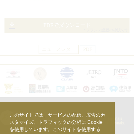
PDFでダウンロード
*フランス語版の抄訳です
ニュースレター
PDF
kura_master_fr
このサイトでは、サービスの配信、広告のカ
【10e édition : le 27 avril 2026】
Concours de Sakés japonais,
スタマイズ、トラフィックの分析に Cookie
d’Honkaku Shochu & Awamori, de Liqueurs et de Vins japonais.
を使用しています。このサイトを使用する