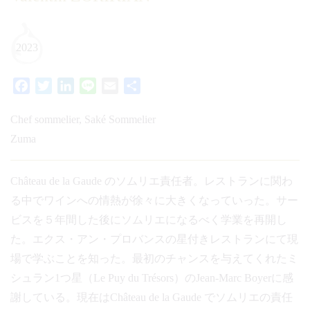
2023
Facebook
Twitter
LinkedIn
Line
Email
共
有
Chef sommelier, Saké Sommelier
Zuma
Château de la Gaude のソムリエ責任者。レストランに関わ
る中でワインへの情熱が徐々に大きくなっていった。サー
ビスを５年間した後にソムリエになるべく学業を再開し
た。エクス・アン・プロバンスの星付きレストランにて現
場で学ぶことを知った。最初のチャンスを与えてくれたミ
シュラン1つ星（Le Puy du Trésors）のJean-Marc Boyerに感
謝している。現在はChâteau de la Gaude でソムリエの責任