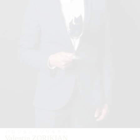
バロンタン・ゾリキアン
Valentin ZORIKIAN