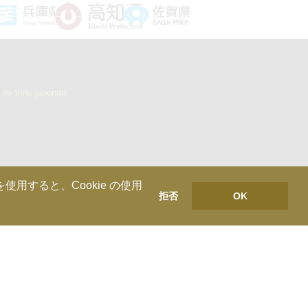
de Vins japonais.
用すると、Cookie の使用
拒否
OK