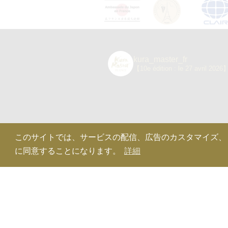
kura_master_fr
【10e édition : le 27 avril 2026
このサイトでは、サービスの配信、広告のカスタマイズ、トラフ
に同意することになります。
詳細