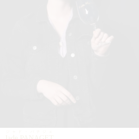
ジャド・パナジェ
Jade PANAGET