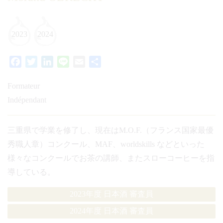
2023
2024
Facebook
Twitter
LinkedIn
Line
Email
共
有
Formateur
Indépendant
三重県で学業を修了し、現在はM.O.F.（フランス国家最優
秀職人章）コンクール、MAF、worldskills などといった
様々なコンクールでお茶の講師、またスローコーヒーを指
導している。
2023年度 日本酒 審査員
2024年度 日本酒 審査員