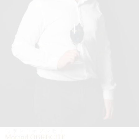
モラン・オブレヒト
Morand OBRECHT