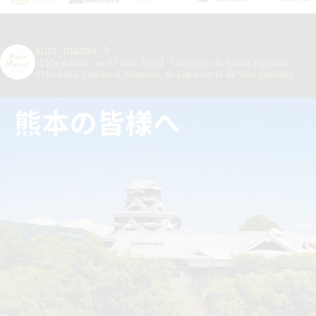
kura_master_fr
【10e édition : le 27 avril 2026】
Concours de Sakés japonais,
d’Honkaku Shochu & Awamori, de Liqueurs et de Vins japonais.