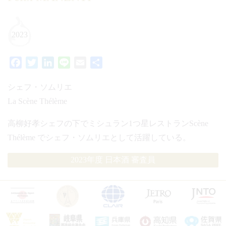
2023
Facebook
Twitter
LinkedIn
Line
Email
共
有
シェフ・ソムリエ
La Scène Thélème
高柳好孝シェフの下でミシュラン1つ星レストランScène
Thélème でシェフ・ソムリエとして活躍している。
2023年度 日本酒 審査員