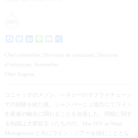
2023
Facebook
Twitter
LinkedIn
Line
Email
共
有
Chef sommelier, Directeur de restaurant, Directeur
d’entreprise, Sommelier
Chez Eugene
コニャックのメゾン、ヘネシーのサプライチェーン
での経験を経た後、シャンパーニュ地方にてワイン
生産者の輸出に関わることを決意した。関税に関す
る知識は大変役立ったものの、Msc OIV in Wine
Management と共にワイン・ツアーを組むこととな