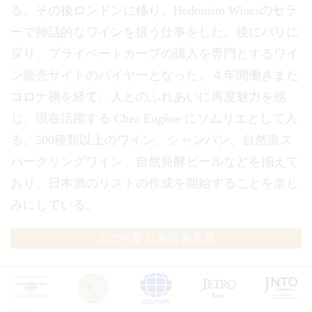
る。その後ロンドンに移り、Hedonism Winesのセラ
ーで神話的なワインを扱う仕事をした。後にパリに
戻り、プライベートカーブの購入を専門とするワイ
ン販売サイトのバイヤーとなった。４年間働きまた
コロナ禍を経て、人とのふれあいに再度魅力を感
じ、現在活躍する Chez Eugène にソムリエとして入
る。500種類以上のワイン、シャンパン、自然派ス
パークリングワイン、自然発酵ビールなどを揃えて
おり、日本酒のリストの作成を開始することを楽し
みにしている。
2023年度 日本酒 審査員