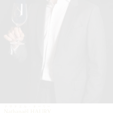
ナサナエル・オーリー
Nathanaël HAURY