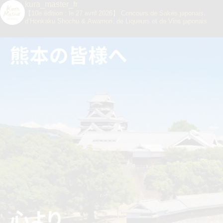
kura_master_fr
【10e édition : le 27 avril 2026】
Concours de Sakés japonais,
d’Honkaku Shochu & Awamori, de Liqueurs et de Vins japonais.