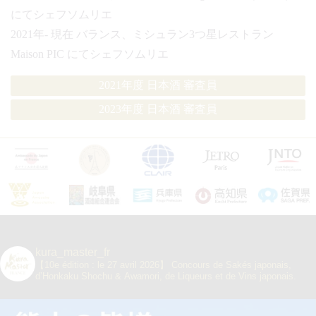
にてシェフソムリエ
2021年- 現在 バランス、ミシュラン3つ星レストラン
Maison PIC にてシェフソムリエ
2021年度 日本酒 審査員
2023年度 日本酒 審査員
kura_master_fr
【10e édition : le 27 avril 2026】
Concours de Sakés japonais,
d’Honkaku Shochu & Awamori, de Liqueurs et de Vins japonais.