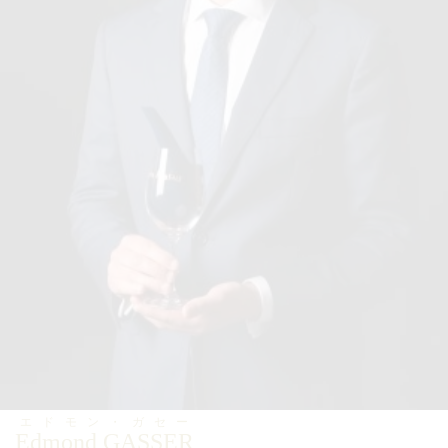
エドモン・ガセー
Edmond GASSER