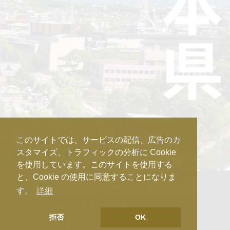
このサイトでは、サービスの配信、広告のカ
スタマイズ、トラフィックの分析に Cookie
を使用しています。このサイトを使用する
と、Cookie の使用に同意することになりま
さらに読み込む...
Instagram でフォロー
す。
詳細
未成年者の飲酒は法律で禁じられています。
拒否
OK
Copyright © 2025 Association de Kura Master