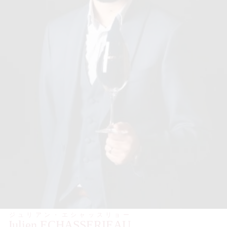
ジュリアン・
エシャッスリョー
Julien ECHASSERIEAU