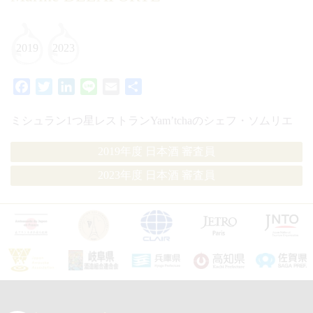
2019
2023
Facebook
Twitter
LinkedIn
Line
Email
共
有
ミシュラン1つ星レストランYam’tchaのシェフ・ソムリエ
2019年度 日本酒 審査員
2023年度 日本酒 審査員