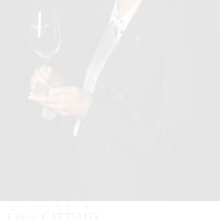
セリーヌ・カティオー
Céline CATTIAUX