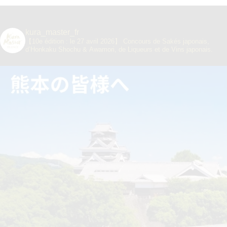
kura_master_fr
【10e édition : le 27 avril 2026】
Concours de Sakés japonais,
d’Honkaku Shochu & Awamori, de Liqueurs et de Vins japonais.