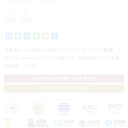
2022
2023
Facebook
Twitter
LinkedIn
Line
Email
共
有
２年前から Little Red Door でバーテンダーとして勤務。４
月には wset sake レベル 3 を受ける。日本文化にとても興
味を持っている。
2022年度 本格焼酎・泡盛 審査員
2023年度 日本酒 審査員